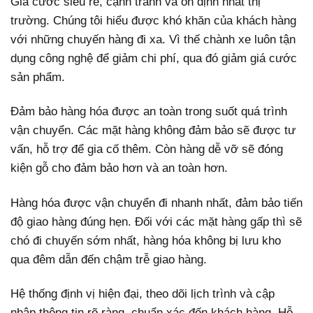
Giá cước siêu rẻ, cạnh tranh và ổn định nhất thị
trường. Chúng tôi hiểu được khó khăn của khách hàng
với những chuyến hàng đi xa. Vì thế chành xe luôn tận
dụng công nghệ để giảm chi phí, qua đó giảm giá cước
sản phẩm.
Đảm bảo hàng hóa được an toàn trong suốt quá trình
vận chuyển. Các mặt hàng không đảm bảo sẽ được tư
vấn, hỗ trợ để gia cố thêm. Còn hàng dễ vỡ sẽ đóng
kiện gỗ cho đảm bảo hơn và an toàn hơn.
Hàng hóa được vận chuyển đi nhanh nhất, đảm bảo tiến
độ giao hàng đúng hẹn. Đối với các mặt hàng gấp thì sẽ
chó đi chuyến sớm nhất, hàng hóa không bị lưu kho
qua đêm dẫn đến chậm trễ giao hàng.
Hệ thống định vị hiện đại, theo dõi lịch trình và cập
nhập thông tin rõ ràng, chuẩn xác đến khách hàng. Hỗ