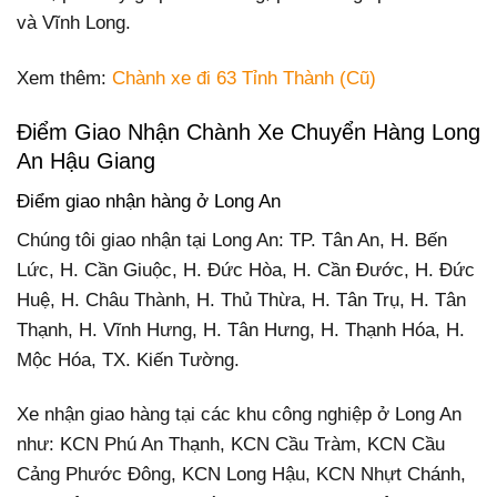
và Vĩnh Long.
Xem thêm:
Chành xe đi 63 Tỉnh Thành (Cũ)
Điểm Giao Nhận Chành Xe Chuyển Hàng Long
An Hậu Giang
Điểm giao nhận hàng ở Long An
Chúng tôi giao nhận tại Long An: TP. Tân An, H. Bến
Lức, H. Cần Giuộc, H. Đức Hòa, H. Cần Đước, H. Đức
Huệ, H. Châu Thành, H. Thủ Thừa, H. Tân Trụ, H. Tân
Thạnh, H. Vĩnh Hưng, H. Tân Hưng, H. Thạnh Hóa, H.
Mộc Hóa, TX. Kiến Tường.
Xe nhận giao hàng tại các khu công nghiệp ở Long An
như: KCN Phú An Thạnh, KCN Cầu Tràm, KCN Cầu
Cảng Phước Đông, KCN Long Hậu, KCN Nhựt Chánh,