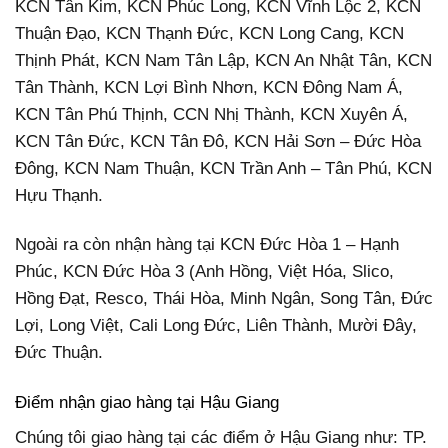
KCN Tân Kim, KCN Phúc Long, KCN Vĩnh Lộc 2, KCN
Thuận Đạo, KCN Thạnh Đức, KCN Long Cang, KCN
Thịnh Phát, KCN Nam Tân Lập, KCN An Nhật Tân, KCN
Tân Thành, KCN Lợi Bình Nhơn, KCN Đông Nam Á,
KCN Tân Phú Thịnh, CCN Nhị Thành, KCN Xuyên Á,
KCN Tân Đức, KCN Tân Đô, KCN Hải Sơn – Đức Hòa
Đông, KCN Nam Thuận, KCN Trần Anh – Tân Phú, KCN
Hựu Thạnh.
Ngoài ra còn nhận hàng tại KCN Đức Hòa 1 – Hạnh
Phúc, KCN Đức Hòa 3 (Anh Hồng, Việt Hóa, Slico,
Hồng Đạt, Resco, Thái Hòa, Minh Ngân, Song Tân, Đức
Lợi, Long Việt, Cali Long Đức, Liên Thành, Mười Đây,
Đức Thuận.
Điểm nhận giao hàng tại Hậu Giang
Chúng tôi giao hàng tại các điểm ở Hậu Giang như: TP.