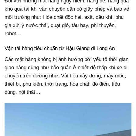
Đối với những mặt hàng nguy hiểm, hàng dễ, hàng quá
khổ quá tải khi vận chuyển cần có giấy phép và bảo vệ
môi trường như: Hóa chất độc hại, axit, dầu khí, phụ
gia xử lý nước thải, quạt gió, tàu bay, phi thuyền,
robot…
Vận tải hàng tiêu chuẩn từ Hậu Giang đi Long An
Các mặt hàng không bị ảnh hưởng bởi yếu tố thời gian
giao hàng cũng như bảo quản ở nhiệt độ thấp khi xe di
chuyển trên đường như: Vật liệu xây dựng, máy móc,
thiết bị, phụ kiện, thời trang, hóa chất, đồ điện, tiêu
dùng, nội thất…