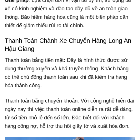
Giải pháp
: Lựa chọn đơn vị vận tải uy tín, sử dụng tài
xế có kinh nghiệm và đào tạo đầy đủ về an toàn giao
thông. Bảo hiểm hàng hóa cũng là một biện pháp cần
thiết để giảm thiểu rủi ro tài chính.
Thanh Toán Chành Xe Chuyển Hàng Long An
Hậu Giang
Thanh toán bằng tiền mặt: Đây là hình thức được sử
dụng thường xuyên và khá truyền thông. Khách hàng
có thể chủ động thanh toán sau khi đã kiểm tra hàng
hóa thành công.
Thanh toán bằng chuyển khoản: Với công nghệ hiện đại
ngày nay thì việc thanh toán online diễn ra rất dễ dàng,
từ số tiền nhỏ lẻ đến số lớn. Đặc biệt đối với khách
hàng công nợ, hỗ trợ thu hồi giấy tờ và xuất hóa đơn.