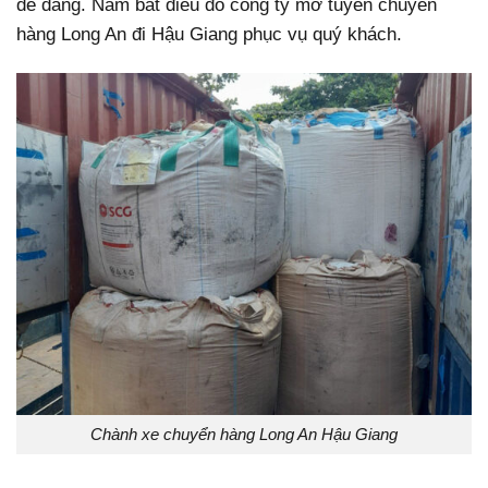
dễ dàng. Nắm bắt điều đó công ty mở tuyến chuyển
hàng Long An đi Hậu Giang phục vụ quý khách.
Chành xe chuyển hàng Long An Hậu Giang