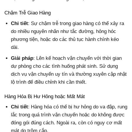
Chậm Trễ Giao Hàng
Chi tiết
: Sự chậm trễ trong giao hàng có thể xảy ra
do nhiều nguyên nhân như tắc đường, hỏng hóc
phương tiện, hoặc do các thủ tục hành chính kéo
dài.
Giải pháp
: Lên kế hoạch vận chuyển với thời gian
dự phòng cho các tình huống phát sinh. Sử dụng
dịch vụ vận chuyển uy tín và thường xuyên cập nhật
lộ trình để điều chỉnh khi cần thiết.
Hàng Hóa Bị Hư Hỏng hoặc Mất Mát
Chi tiết
: Hàng hóa có thể bị hư hỏng do va đập, rung
lắc trong quá trình vận chuyển hoặc do không được
đóng gói đúng cách. Ngoài ra, còn có nguy cơ mất
mát do trộm cắp.