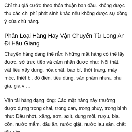
Chỉ thu giá cước theo thỏa thuận ban đầu, không được
thu các chi phí phát sinh khác nếu không được sự đồng
ý của chủ hàng.
Phân Loại Hàng Hay Vận Chuyển Từ Long An
Đi Hậu Giang
Chuyển hàng dạng thể rắn: Những mặt hàng có thể lấy
được, sờ trực tiếp và cảm nhận được như: Nội thất,
vật liệu xây dựng, hóa chất, bao bì, thời trang, máy
móc, thiết bị, đồ điện, tiêu dùng, sản phẩm nhựa, phụ
gia, gia vị…
Vận tải hàng dạng lỏng: Các mặt hàng này thường
được đựng trong chai, trong can, trong phuy, trong bình
như: Dầu nhớt, xăng, sơn, axit, dung môi, rượu, bia,
cồn, nước mắm, dầu ăn, nước giặt, nước lau sàn, chất