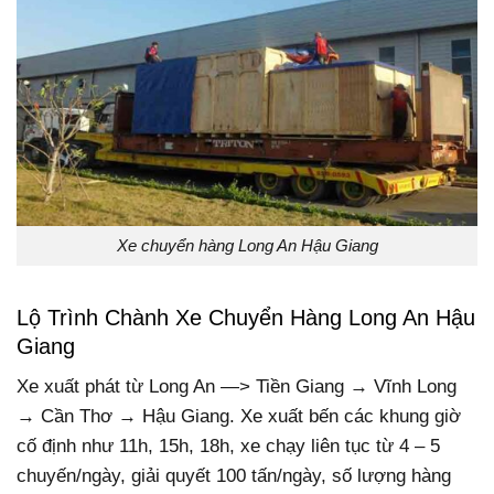
Xe chuyển hàng Long An Hậu Giang
Lộ Trình Chành Xe Chuyển Hàng Long An Hậu
Giang
Xe xuất phát từ Long An —> Tiền Giang → Vĩnh Long
→ Cần Thơ → Hậu Giang. Xe xuất bến các khung giờ
cố định như 11h, 15h, 18h, xe chạy liên tục từ 4 – 5
chuyến/ngày, giải quyết 100 tấn/ngày, số lượng hàng