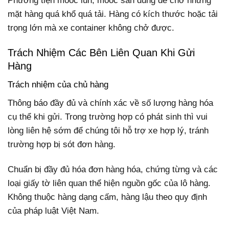
Phương tiện mooc lùn, mooc sàn dùng để chở những
mặt hàng quá khổ quá tải. Hàng có kích thước hoặc tải
trọng lớn mà xe container không chở được.
Trách Nhiệm Các Bên Liên Quan Khi Gửi
Hàng
Trách nhiệm của chủ hàng
Thông báo đầy đủ và chính xác về số lượng hàng hóa
cụ thể khi gửi. Trong trường hợp có phát sinh thì vui
lòng liên hệ sớm để chúng tôi hỗ trợ xe hợp lý, tránh
trường hợp bị sót đơn hàng.
Chuẩn bị đầy đủ hóa đơn hàng hóa, chứng từng và các
loại giấy tờ liên quan thể hiện nguồn gốc của lô hàng.
Không thuộc hàng dạng cấm, hàng lậu theo quy định
của pháp luật Việt Nam.