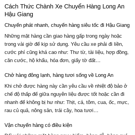
Cách Thức Chành Xe Chuyển Hàng Long An
Hậu Giang
Chuyển phát nhanh, chuyển hàng siêu tốc đi Hậu Giang
Những mặt hàng cần giao hàng gấp trong ngày hoặc
trong vài giờ để kịp sử dụng. Yêu cầu xe phải đi liền,
cước phí cũng khá cao như: Thư từ, tài liệu, hợp đồng,
căn cước, hộ khẩu, hóa đơn, giấy tờ đất…
Chở hàng đông lạnh, hàng tươi sống về Long An
Khi chở được hàng này cần yêu cầu về nhiệt độ bảo ở
chế độ thấp để giữa nguyên liệu được tốt hoặc cần đi
nhanh để không bị hư như: Thịt, cá, tôm, cua, ốc, mực,
rau củ quả, nông sản, trái cây, hoa tươi…
Vận chuyển hàng có điều kiện