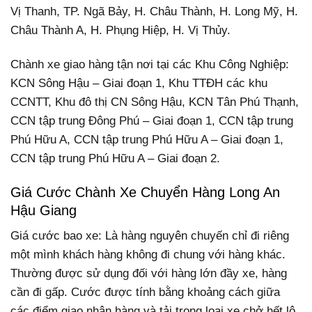
Vị Thanh, TP. Ngã Bảy, H. Châu Thành, H. Long Mỹ, H.
Châu Thành A, H. Phụng Hiệp, H. Vị Thủy.
Chành xe giao hàng tận nơi tại các Khu Công Nghiệp:
KCN Sông Hậu – Giai đoạn 1, Khu TTĐH các khu
CCNTT, Khu đô thị CN Sông Hậu, KCN Tân Phú Thạnh,
CCN tập trung Đông Phú – Giai đoạn 1, CCN tập trung
Phú Hữu A, CCN tập trung Phú Hữu A – Giai đoạn 1,
CCN tập trung Phú Hữu A – Giai đoạn 2.
Giá Cước Chành Xe Chuyển Hàng Long An
Hậu Giang
Giá cước bao xe: Là hàng nguyên chuyến chỉ đi riêng
một mình khách hàng không đi chung với hàng khác.
Thường được sử dụng đối với hàng lớn đầy xe, hàng
cần đi gấp. Cước được tính bằng khoảng cách giữa
các điểm giao nhận hàng và tải trọng loại xe chở hết lô