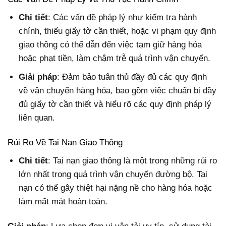
Chi tiết
: Các vấn đề pháp lý như kiểm tra hành
chính, thiếu giấy tờ cần thiết, hoặc vi phạm quy định
giao thông có thể dẫn đến việc tạm giữ hàng hóa
hoặc phạt tiền, làm chậm trễ quá trình vận chuyển.
Giải pháp
: Đảm bảo tuân thủ đầy đủ các quy định
về vận chuyển hàng hóa, bao gồm việc chuẩn bị đầy
đủ giấy tờ cần thiết và hiểu rõ các quy định pháp lý
liên quan.
Rủi Ro Về Tai Nạn Giao Thông
Chi tiết
: Tai nạn giao thông là một trong những rủi ro
lớn nhất trong quá trình vận chuyển đường bộ. Tai
nạn có thể gây thiệt hại nặng nề cho hàng hóa hoặc
làm mất mát hoàn toàn.