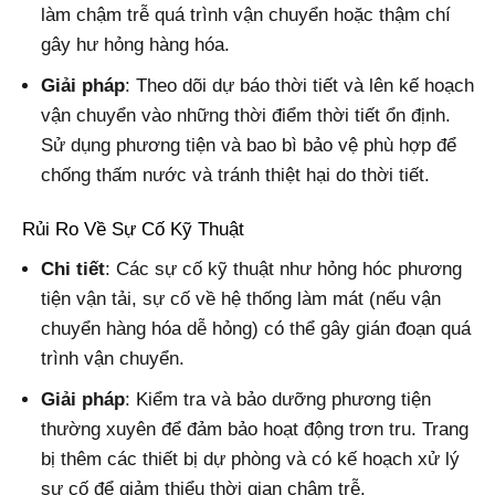
làm chậm trễ quá trình vận chuyển hoặc thậm chí
gây hư hỏng hàng hóa.
Giải pháp
: Theo dõi dự báo thời tiết và lên kế hoạch
vận chuyển vào những thời điểm thời tiết ổn định.
Sử dụng phương tiện và bao bì bảo vệ phù hợp để
chống thấm nước và tránh thiệt hại do thời tiết.
Rủi Ro Về Sự Cố Kỹ Thuật
Chi tiết
: Các sự cố kỹ thuật như hỏng hóc phương
tiện vận tải, sự cố về hệ thống làm mát (nếu vận
chuyển hàng hóa dễ hỏng) có thể gây gián đoạn quá
trình vận chuyển.
Giải pháp
: Kiểm tra và bảo dưỡng phương tiện
thường xuyên để đảm bảo hoạt động trơn tru. Trang
bị thêm các thiết bị dự phòng và có kế hoạch xử lý
sự cố để giảm thiểu thời gian chậm trễ.