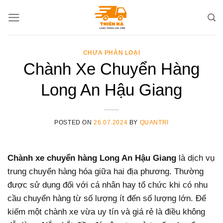
Skip
to
content
CHƯA PHÂN LOẠI
Chành Xe Chuyển Hàng
Long An Hậu Giang
POSTED ON
26.07.2024
BY
QUANTRI
Chành xe chuyển hàng Long An Hậu Giang
là dịch vụ
trung chuyển hàng hóa giữa hai địa phương. Thường
được sử dụng đối với cá nhân hay tổ chức khi có nhu
cầu chuyển hàng từ số lượng ít đến số lượng lớn. Để
kiếm một chành xe vừa uy tín và giá rẻ là điều không