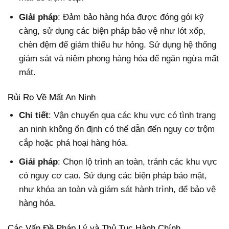
Giải pháp
: Đảm bảo hàng hóa được đóng gói kỹ
càng, sử dụng các biện pháp bảo vệ như lót xốp,
chèn đệm để giảm thiểu hư hỏng. Sử dụng hệ thống
giám sát và niêm phong hàng hóa để ngăn ngừa mất
mát.
Rủi Ro Về Mất An Ninh
Chi tiết
: Vận chuyển qua các khu vực có tình trạng
an ninh không ổn định có thể dẫn đến nguy cơ trộm
cắp hoặc phá hoại hàng hóa.
Giải pháp
: Chọn lộ trình an toàn, tránh các khu vực
có nguy cơ cao. Sử dụng các biện pháp bảo mật,
như khóa an toàn và giám sát hành trình, để bảo vệ
hàng hóa.
Các Vấn Đề Pháp Lý và Thủ Tục Hành Chính