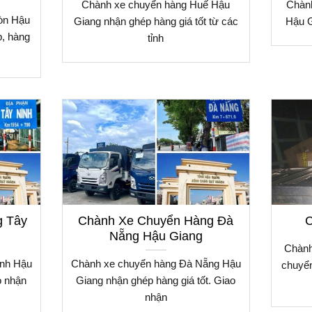
Chành xe chuyển hàng Huế Hậu
Chàn
òn Hậu
Giang nhận ghép hàng giá tốt từ các
Hậu G
p, hàng
tỉnh
g Tây
Chành Xe Chuyển Hàng Đà
C
Nẵng Hậu Giang
Chành
inh Hậu
Chành xe chuyển hàng Đà Nẵng Hậu
chuyển
o nhận
Giang nhận ghép hàng giá tốt. Giao
nhận