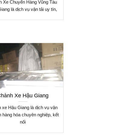
h Xe Chuyển Hàng Vũng Tàu
iang là dịch vụ vận tải uy tín,
hành Xe Hậu Giang
 xe Hậu Giang là dịch vụ vận
 hàng hóa chuyên nghiệp, kết
nối