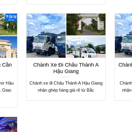
g Cần
Chành Xe Đi Châu Thành A
Chàn
Hậu Giang
Thơ Hậu
Chành xe đi Châu Thành A Hậu Giang
Chành
. Giao
nhận ghép hàng giá rẻ từ Bắc
nhận