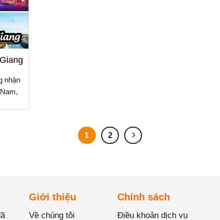
Giang
g nhận
o Nam,
1
2
Giới thiệu
Chính sách
đã
Về chúng tôi
Điều khoản dịch vụ