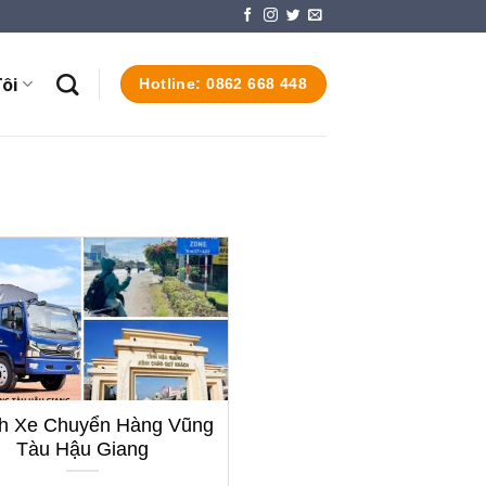
ôi
Hotline: 0862 668 448
h Xe Chuyển Hàng Vũng
Tàu Hậu Giang