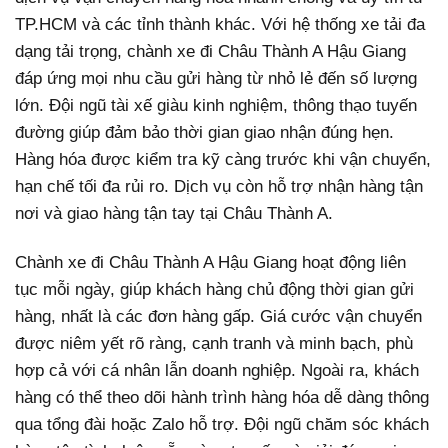
TP.HCM và các tỉnh thành khác. Với hệ thống xe tải đa
dạng tải trọng, chành xe đi Châu Thành A Hậu Giang
đáp ứng mọi nhu cầu gửi hàng từ nhỏ lẻ đến số lượng
lớn. Đội ngũ tài xế giàu kinh nghiệm, thông thạo tuyến
đường giúp đảm bảo thời gian giao nhận đúng hẹn.
Hàng hóa được kiểm tra kỹ càng trước khi vận chuyển,
hạn chế tối đa rủi ro. Dịch vụ còn hỗ trợ nhận hàng tận
nơi và giao hàng tận tay tại Châu Thành A.
Chành xe đi Châu Thành A Hậu Giang hoạt động liên
tục mỗi ngày, giúp khách hàng chủ động thời gian gửi
hàng, nhất là các đơn hàng gấp. Giá cước vận chuyển
được niêm yết rõ ràng, cạnh tranh và minh bạch, phù
hợp cả với cá nhân lẫn doanh nghiệp. Ngoài ra, khách
hàng có thể theo dõi hành trình hàng hóa dễ dàng thông
qua tổng đài hoặc Zalo hỗ trợ. Đội ngũ chăm sóc khách