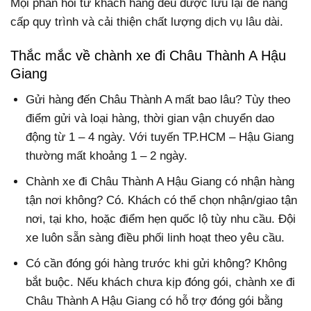
Mọi phản hồi từ khách hàng đều được lưu lại để nâng
cấp quy trình và cải thiện chất lượng dịch vụ lâu dài.
Thắc mắc về chành xe đi Châu Thành A Hậu
Giang
Gửi hàng đến Châu Thành A mất bao lâu? Tùy theo
điểm gửi và loại hàng, thời gian vận chuyển dao
động từ 1 – 4 ngày. Với tuyến TP.HCM – Hậu Giang
thường mất khoảng 1 – 2 ngày.
Chành xe đi Châu Thành A Hậu Giang có nhận hàng
tận nơi không? Có. Khách có thể chọn nhận/giao tận
nơi, tại kho, hoặc điểm hẹn quốc lộ tùy nhu cầu. Đội
xe luôn sẵn sàng điều phối linh hoạt theo yêu cầu.
Có cần đóng gói hàng trước khi gửi không? Không
bắt buộc. Nếu khách chưa kịp đóng gói, chành xe đi
Châu Thành A Hậu Giang có hỗ trợ đóng gói bằng