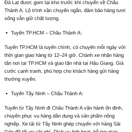
Đà Lạt được gom tại kho trước khi chuyển về Châu
Thành A. Lộ trình vận chuyển ngắn, đảm bảo hàng tươi
sống vẫn giữ chất lượng.
Tuyến TP.HCM – Châu Thành A:
Tuyến TP.HCM là tuyến chính, có chuyến mỗi ngày với
thời gian giao hàng từ 12–24 giờ. Chành xe nhận hàng
tận nơi tại TP.HCM và giao tận nhà tại Hậu Giang. Giá
cước cạnh tranh, phù hợp cho khách hàng gửi hàng
thường xuyên.
Tuyến Tây Ninh – Châu Thành A:
Tuyến từ Tây Ninh đi Châu Thành A vận hành ổn định,
chuyên phục vụ hàng dân dụng và sản phẩm nông
nghiệp. Xe tải từ Tây Ninh ghép chuyến với hàng Sài
Gòn để tối ưu chi phí. Dịch vụ linh hoạt, hỗ trợ giao –