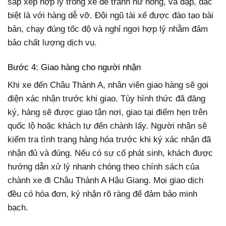
sắp xếp hợp lý trong xe để tránh hư hỏng, va đập, đặc
biệt là với hàng dễ vỡ. Đội ngũ tài xế được đào tạo bài
bản, chạy đúng tốc độ và nghỉ ngơi hợp lý nhằm đảm
bảo chất lượng dịch vụ.
Bước 4: Giao hàng cho người nhận
Khi xe đến Châu Thành A, nhân viên giao hàng sẽ gọi
điện xác nhận trước khi giao. Tùy hình thức đã đăng
ký, hàng sẽ được giao tận nơi, giao tại điểm hẹn trên
quốc lộ hoặc khách tự đến chành lấy. Người nhận sẽ
kiểm tra tình trạng hàng hóa trước khi ký xác nhận đã
nhận đủ và đúng. Nếu có sự cố phát sinh, khách được
hướng dẫn xử lý nhanh chóng theo chính sách của
chành xe đi Châu Thành A Hậu Giang. Mọi giao dịch
đều có hóa đơn, ký nhận rõ ràng để đảm bảo minh
bạch.