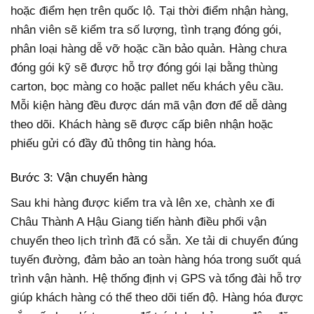
hoặc điểm hẹn trên quốc lộ. Tại thời điểm nhận hàng,
nhân viên sẽ kiểm tra số lượng, tình trạng đóng gói,
phân loại hàng dễ vỡ hoặc cần bảo quản. Hàng chưa
đóng gói kỹ sẽ được hỗ trợ đóng gói lại bằng thùng
carton, bọc màng co hoặc pallet nếu khách yêu cầu.
Mỗi kiện hàng đều được dán mã vận đơn để dễ dàng
theo dõi. Khách hàng sẽ được cấp biên nhận hoặc
phiếu gửi có đầy đủ thông tin hàng hóa.
Bước 3: Vận chuyển hàng
Sau khi hàng được kiểm tra và lên xe, chành xe đi
Châu Thành A Hậu Giang tiến hành điều phối vận
chuyển theo lịch trình đã có sẵn. Xe tải di chuyển đúng
tuyến đường, đảm bảo an toàn hàng hóa trong suốt quá
trình vận hành. Hệ thống định vị GPS và tổng đài hỗ trợ
giúp khách hàng có thể theo dõi tiến độ. Hàng hóa được