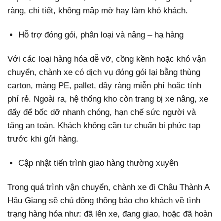
ràng, chi tiết, không mập mờ hay làm khó khách.
Hỗ trợ đóng gói, phân loại và nâng – hạ hàng
Với các loại hàng hóa dễ vỡ, cồng kềnh hoặc khó vận
chuyển, chành xe có dịch vụ đóng gói lại bằng thùng
carton, màng PE, pallet, dây ràng miễn phí hoặc tính
phí rẻ. Ngoài ra, hệ thống kho còn trang bị xe nâng, xe
đẩy để bốc dỡ nhanh chóng, hạn chế sức người và
tăng an toàn. Khách không cần tự chuẩn bị phức tạp
trước khi gửi hàng.
Cập nhật tiến trình giao hàng thường xuyên
Trong quá trình vận chuyển, chành xe đi Châu Thành A
Hậu Giang sẽ chủ động thông báo cho khách về tình
trạng hàng hóa như: đã lên xe, đang giao, hoặc đã hoàn