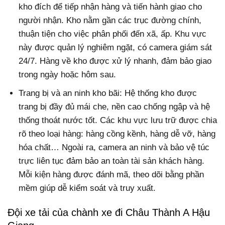
kho đích để tiếp nhận hàng và tiến hành giao cho
người nhận. Kho nằm gần các trục đường chính,
thuận tiện cho việc phân phối đến xã, ấp. Khu vực
này được quản lý nghiêm ngặt, có camera giám sát
24/7. Hàng về kho được xử lý nhanh, đảm bảo giao
trong ngày hoặc hôm sau.
Trang bị và an ninh kho bãi: Hệ thống kho được
trang bị đầy đủ mái che, nền cao chống ngập và hệ
thống thoát nước tốt. Các khu vực lưu trữ được chia
rõ theo loại hàng: hàng cồng kềnh, hàng dễ vỡ, hàng
hóa chất… Ngoài ra, camera an ninh và bảo vệ túc
trực liên tục đảm bảo an toàn tài sản khách hàng.
Mỗi kiện hàng được đánh mã, theo dõi bằng phần
mềm giúp dễ kiểm soát và truy xuất.
Đội xe tải của chành xe đi Châu Thành A Hậu