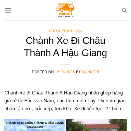
Skip
to
content
CHƯA PHÂN LOẠI
Chành Xe Đi Châu
Thành A Hậu Giang
POSTED ON
15.04.2025
BY
QUANTRI
Chành xe đi Châu Thành A Hậu Giang nhận ghép hàng
giá rẻ từ Bắc vào Nam, các tỉnh miền Tây. Dịch vụ giao
nhận tận nơi, bốc xếp, lưu kho. Xe đi liên tục, 2 chiều