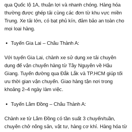
qua Quốc lộ 1A, thuận lợi và nhanh chóng. Hàng hóa
thường được ghép tải cùng các đơn từ khu vực miền
Trung. Xe tải lớn, có bạt phủ kín, đảm bảo an toàn cho
mọi loại hàng.
Tuyến Gia Lai – Châu Thành A:
Với tuyến Gia Lai, chành xe sử dụng xe tải chuyên
dụng để vận chuyển hàng từ Tây Nguyên về Hậu
Giang. Tuyến đường qua Đắk Lắk và TP.HCM giúp tối
ưu thời gian vận chuyển. Giao hàng tận nơi trong
khoảng 2–4 ngày làm việc.
Tuyến Lâm Đồng – Châu Thành A:
Chành xe từ Lâm Đồng có tần suất 3 chuyến/tuần,
chuyên chở nông sản, vật tư, hàng cơ khí. Hàng hóa từ