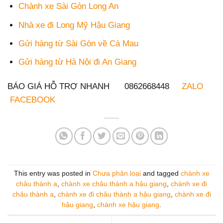
Chành xe Sài Gòn Long An
Nhà xe đi Long Mỹ Hậu Giang
Gửi hàng từ Sài Gòn về Cà Mau
Gửi hàng từ Hà Nội đi An Giang
BÁO GIÁ HỖ TRỢ NHANH 0862668448
ZALO
FACEBOOK
This entry was posted in
Chưa phân loại
and tagged
chành xe
châu thành a
,
chành xe châu thành a hậu giang
,
chành xe đi
châu thành a
,
chành xe đi châu thành a hậu giang
,
chành xe đi
hậu giang
,
chành xe hậu giang
.