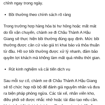
chỉnh ngay trong ngày.
Bồi thường theo chính sách rõ ràng
Trong trường hợp hàng hóa bị hư hỏng hoặc mất mát
do lỗi vận chuyển, chành xe đi Châu Thành A Hậu
Giang sẽ thực hiện bồi thường đúng quy định. Mức bồi
thường được căn cứ vào giá trị khai báo và thỏa thuận
từ đầu. Hồ sơ bồi thường được xử lý nhanh, đảm bảo
quyền lợi khách mà không làm mất quá nhiều thời gian.
Rút kinh nghiệm và cải tiến dịch vụ
Sau mỗi sự cố, chành xe đi Châu Thành A Hậu Giang
sẽ tổ chức họp nội bộ để đánh giá nguyên nhân và đưa
ra biện pháp phòng ngừa. Các tài xế, nhân viên kho,
điều phối sẽ được nhắc nhở hoặc tái đào tạo nếu cần.