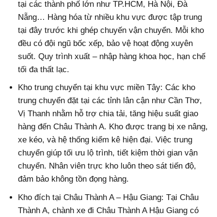
tại các thành phố lớn như TP.HCM, Hà Nội, Đà
Nẵng… Hàng hóa từ nhiều khu vực được tập trung
tại đây trước khi ghép chuyến vận chuyển. Mỗi kho
đều có đội ngũ bốc xếp, bảo vệ hoạt động xuyên
suốt. Quy trình xuất – nhập hàng khoa học, hạn chế
tối đa thất lạc.
Kho trung chuyển tại khu vực miền Tây: Các kho
trung chuyển đặt tại các tỉnh lân cận như Cần Thơ,
Vị Thanh nhằm hỗ trợ chia tải, tăng hiệu suất giao
hàng đến Châu Thành A. Kho được trang bị xe nâng,
xe kéo, và hệ thống kiểm kê hiện đại. Việc trung
chuyển giúp tối ưu lộ trình, tiết kiệm thời gian vận
chuyển. Nhân viên trực kho luôn theo sát tiến độ,
đảm bảo không tồn đọng hàng.
Kho đích tại Châu Thành A – Hậu Giang: Tại Châu
Thành A, chành xe đi Châu Thành A Hậu Giang có