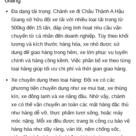
Giang
Đa dạng tải trọng: Chành xe đi Châu Thành A Hậu
Giang sở hữu đội xe tải với nhiều loại tải trọng từ
500kg đến 15 tấn, đáp ứng linh hoạt nhu cầu vận
chuyển từ cá nhân đến doanh nghiệp. Tùy theo khối
lượng và kích thước hàng hóa, xe nhỏ được sử
dụng để giao hàng trong hẻm, xe lớn phục vụ tuyến
chính và hàng cồng kềnh. Việc phân bổ xe theo từng
loại hàng giúp tối ưu chi phí và thời gian giao hàng.
Xe chuyên dụng theo loại hàng: Đội xe có các
phương tiện chuyên dụng như xe mui bạt, xe thùng
kín, xe đông lạnh và xe nâng đầu. Nhờ vậy, chành
xe có thể vận chuyển an toàn các mặt hàng đặc thù
như hàng dễ vỡ, thực phẩm tươi sống, hoặc máy
móc nặng. Mỗi xe đều được trang bị công cụ bảo vệ
hàng hóa như dây ràng, ván lót, nệm chống sốc,