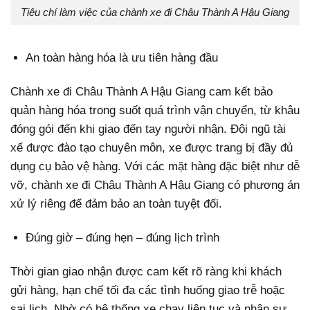
Tiêu chí làm việc của chành xe đi Châu Thành A Hậu Giang
An toàn hàng hóa là ưu tiên hàng đầu
Chành xe đi Châu Thành A Hậu Giang cam kết bảo
quản hàng hóa trong suốt quá trình vận chuyển, từ khâu
đóng gói đến khi giao đến tay người nhận. Đội ngũ tài
xế được đào tạo chuyên môn, xe được trang bị đầy đủ
dụng cụ bảo vệ hàng. Với các mặt hàng đặc biệt như dễ
vỡ, chành xe đi Châu Thành A Hậu Giang có phương án
xử lý riêng để đảm bảo an toàn tuyệt đối.
Đúng giờ – đúng hẹn – đúng lịch trình
Thời gian giao nhận được cam kết rõ ràng khi khách
gửi hàng, hạn chế tối đa các tình huống giao trễ hoặc
sai lịch. Nhờ có hệ thống xe chạy liên tục và nhân sự