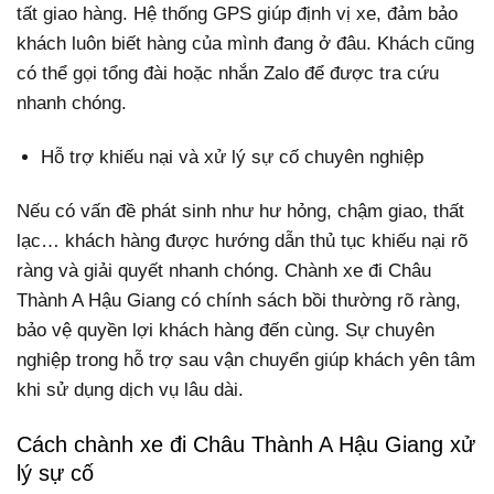
tất giao hàng. Hệ thống GPS giúp định vị xe, đảm bảo
khách luôn biết hàng của mình đang ở đâu. Khách cũng
có thể gọi tổng đài hoặc nhắn Zalo để được tra cứu
nhanh chóng.
Hỗ trợ khiếu nại và xử lý sự cố chuyên nghiệp
Nếu có vấn đề phát sinh như hư hỏng, chậm giao, thất
lạc… khách hàng được hướng dẫn thủ tục khiếu nại rõ
ràng và giải quyết nhanh chóng. Chành xe đi Châu
Thành A Hậu Giang có chính sách bồi thường rõ ràng,
bảo vệ quyền lợi khách hàng đến cùng. Sự chuyên
nghiệp trong hỗ trợ sau vận chuyển giúp khách yên tâm
khi sử dụng dịch vụ lâu dài.
Cách chành xe đi Châu Thành A Hậu Giang xử
lý sự cố