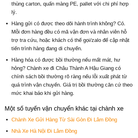
thùng carton, quấn màng PE, pallet với chi phí hợp
lý.
Hàng gửi có được theo dõi hành trình không? Có.
Mỗi đơn hàng đều có mã vận đơn và nhân viên hỗ
trợ tra cứu, hoặc khách có thể gọi/zalo để cập nhật
tiến trình hàng đang di chuyển.
Hàng hóa có được bồi thường nếu mất mát, hư
hỏng? Chành xe đi Châu Thành A Hậu Giang có
chính sách bồi thường rõ ràng nếu lỗi xuất phát từ
quá trình vận chuyển. Giá trị bồi thường căn cứ theo
mức khai báo khi gửi hàng.
Một số tuyến vận chuyển khác tại chành xe
Chành Xe Gửi Hàng Từ Sài Gòn Đi Lâm Đồng
Nhà Xe Hà Nội Đi Lâm Đồng