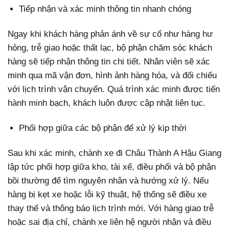
Tiếp nhận và xác minh thông tin nhanh chóng
Ngay khi khách hàng phản ánh về sự cố như hàng hư
hỏng, trễ giao hoặc thất lạc, bộ phận chăm sóc khách
hàng sẽ tiếp nhận thông tin chi tiết. Nhân viên sẽ xác
minh qua mã vận đơn, hình ảnh hàng hóa, và đối chiếu
với lịch trình vận chuyển. Quá trình xác minh được tiến
hành minh bạch, khách luôn được cập nhật liên tục.
Phối hợp giữa các bộ phận để xử lý kịp thời
Sau khi xác minh, chành xe đi Châu Thành A Hậu Giang
lập tức phối hợp giữa kho, tài xế, điều phối và bộ phận
bồi thường để tìm nguyên nhân và hướng xử lý. Nếu
hàng bị kẹt xe hoặc lỗi kỹ thuật, hệ thống sẽ điều xe
thay thế và thông báo lịch trình mới. Với hàng giao trễ
hoặc sai địa chỉ, chành xe liên hệ người nhận và điều