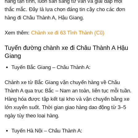
hàng tận tình, luôn sẵn sàng tư vấn và giải đáp mọi
thắc mắc. Đây là lựa chọn đáng tin cậy cho các đơn
hàng đi Châu Thành A, Hậu Giang.
Xem thêm:
Chành xe đi 63 Tỉnh Thành (Cũ)
Tuyến đường chành xe đi Châu Thành A Hậu
Giang
Tuyến Bắc Giang – Châu Thành A:
Chành xe từ Bắc Giang vận chuyển hàng về Châu
Thành A qua trục Bắc – Nam an toàn, liên tục mỗi tuần.
Hàng hóa được tập kết tại kho và vận chuyển bằng xe
lớn xuyên suốt. Thời gian giao hàng dao động từ 3–5
ngày tùy theo loại hàng.
Tuyến Hà Nội – Châu Thành A: