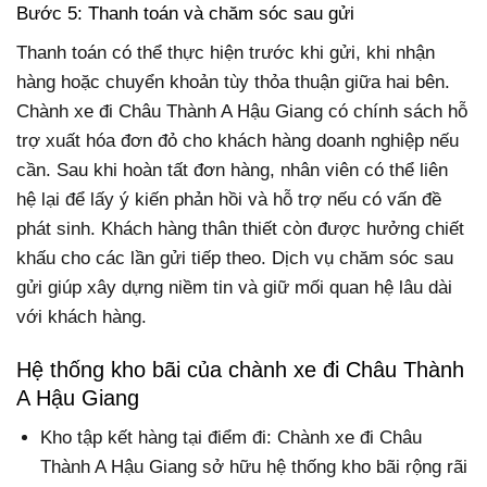
Bước 5: Thanh toán và chăm sóc sau gửi
Thanh toán có thể thực hiện trước khi gửi, khi nhận
hàng hoặc chuyển khoản tùy thỏa thuận giữa hai bên.
Chành xe đi Châu Thành A Hậu Giang có chính sách hỗ
trợ xuất hóa đơn đỏ cho khách hàng doanh nghiệp nếu
cần. Sau khi hoàn tất đơn hàng, nhân viên có thể liên
hệ lại để lấy ý kiến phản hồi và hỗ trợ nếu có vấn đề
phát sinh. Khách hàng thân thiết còn được hưởng chiết
khấu cho các lần gửi tiếp theo. Dịch vụ chăm sóc sau
gửi giúp xây dựng niềm tin và giữ mối quan hệ lâu dài
với khách hàng.
Hệ thống kho bãi của chành xe đi Châu Thành
A Hậu Giang
Kho tập kết hàng tại điểm đi: Chành xe đi Châu
Thành A Hậu Giang sở hữu hệ thống kho bãi rộng rãi