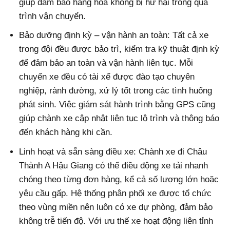
giúp đảm bảo hàng hóa không bị hư hại trong quá
trình vận chuyển.
Bảo dưỡng định kỳ – vận hành an toàn: Tất cả xe
trong đội đều được bảo trì, kiểm tra kỹ thuật định kỳ
để đảm bảo an toàn và vận hành liên tục. Mỗi
chuyến xe đều có tài xế được đào tạo chuyên
nghiệp, rành đường, xử lý tốt trong các tình huống
phát sinh. Việc giám sát hành trình bằng GPS cũng
giúp chành xe cập nhật liên tục lộ trình và thông báo
đến khách hàng khi cần.
Linh hoạt và sẵn sàng điều xe: Chành xe đi Châu
Thành A Hậu Giang có thể điều động xe tải nhanh
chóng theo từng đơn hàng, kể cả số lượng lớn hoặc
yêu cầu gấp. Hệ thống phân phối xe được tổ chức
theo vùng miền nên luôn có xe dự phòng, đảm bảo
không trễ tiến độ. Với ưu thế xe hoạt động liên tỉnh