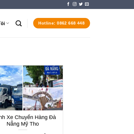
ôi
Hotline: 0862 668 448
nh Xe Chuyển Hàng Đà
Nẵng Mỹ Tho