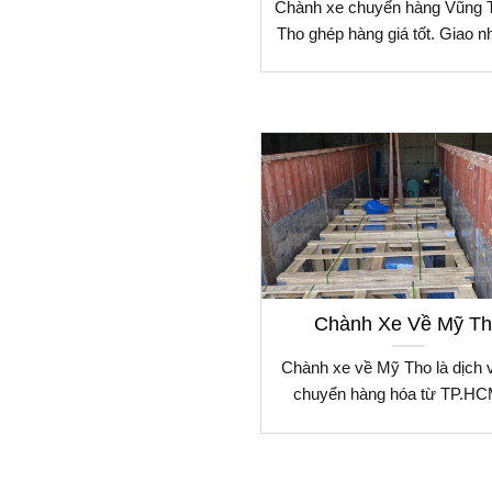
Chành xe chuyển hàng Vũng 
Tho ghép hàng giá tốt. Giao n
Chành Xe Về Mỹ T
Chành xe về Mỹ Tho là dịch 
chuyển hàng hóa từ TP.HC