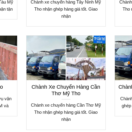
Tàu Mỹ
Chành xe chuyển hàng Tây Ninh Mỹ
Chành
hận tận
Tho nhận ghép hàng giá tốt. Giao
Tho 
nhận
ho
Chành Xe Chuyển Hàng Cần
Chành
Thơ Mỹ Tho
vụ vận
Chành
Chành xe chuyển hàng Cần Thơ Mỹ
M và
ghép 
Tho nhận ghép hàng giá tốt. Giao
nhận