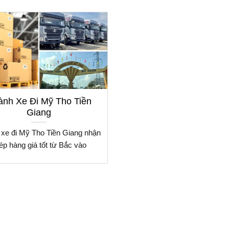
nh Xe Đi Mỹ Tho Tiền
Giang
xe đi Mỹ Tho Tiền Giang nhận
ép hàng giá tốt từ Bắc vào