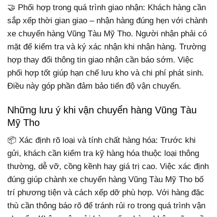
🤝 Phối hợp trong quá trình giao nhận: Khách hàng cần
sắp xếp thời gian giao – nhận hàng đúng hẹn với chành
xe chuyển hàng Vũng Tàu Mỹ Tho. Người nhận phải có
mặt để kiểm tra và ký xác nhận khi nhận hàng. Trường
hợp thay đổi thông tin giao nhận cần báo sớm. Việc
phối hợp tốt giúp hạn chế lưu kho và chi phí phát sinh.
Điều này góp phần đảm bảo tiến độ vận chuyển.
Những lưu ý khi vận chuyển hàng Vũng Tàu
Mỹ Tho
📦 Xác định rõ loại và tính chất hàng hóa: Trước khi
gửi, khách cần kiểm tra kỹ hàng hóa thuộc loại thông
thường, dễ vỡ, cồng kềnh hay giá trị cao. Việc xác định
đúng giúp chành xe chuyển hàng Vũng Tàu Mỹ Tho bố
trí phương tiện và cách xếp dỡ phù hợp. Với hàng đặc
thù cần thông báo rõ để tránh rủi ro trong quá trình vận