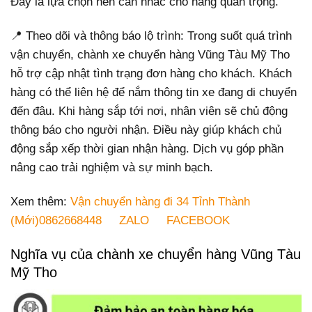
Đây là lựa chọn nên cân nhắc cho hàng quan trọng.
📍 Theo dõi và thông báo lộ trình: Trong suốt quá trình
vận chuyển, chành xe chuyển hàng Vũng Tàu Mỹ Tho
hỗ trợ cập nhật tình trạng đơn hàng cho khách. Khách
hàng có thể liên hệ để nắm thông tin xe đang di chuyển
đến đâu. Khi hàng sắp tới nơi, nhân viên sẽ chủ động
thông báo cho người nhận. Điều này giúp khách chủ
động sắp xếp thời gian nhận hàng. Dịch vụ góp phần
nâng cao trải nghiệm và sự minh bạch.
Xem thêm:
Vận chuyển hàng đi 34 Tỉnh Thành
(Mới)0862668448
ZALO
FACEBOOK
Nghĩa vụ của chành xe chuyển hàng Vũng Tàu
Mỹ Tho