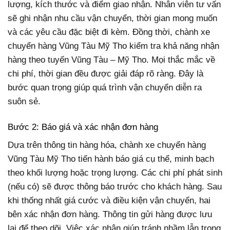
lượng, kích thước và điểm giao nhận. Nhân viên tư vấn
sẽ ghi nhận nhu cầu vận chuyển, thời gian mong muốn
và các yêu cầu đặc biệt đi kèm. Đồng thời, chành xe
chuyển hàng Vũng Tàu Mỹ Tho kiểm tra khả năng nhận
hàng theo tuyến Vũng Tàu – Mỹ Tho. Mọi thắc mắc về
chi phí, thời gian đều được giải đáp rõ ràng. Đây là
bước quan trọng giúp quá trình vận chuyển diễn ra
suôn sẻ.
Bước 2: Báo giá và xác nhận đơn hàng
Dựa trên thông tin hàng hóa, chành xe chuyển hàng
Vũng Tàu Mỹ Tho tiến hành báo giá cụ thể, minh bạch
theo khối lượng hoặc trọng lượng. Các chi phí phát sinh
(nếu có) sẽ được thông báo trước cho khách hàng. Sau
khi thống nhất giá cước và điều kiện vận chuyển, hai
bên xác nhận đơn hàng. Thông tin gửi hàng được lưu
lại để theo dõi. Việc xác nhận giúp tránh nhầm lẫn trong