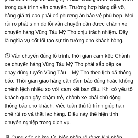
trong quá trình vận chuyển. Trường hợp hàng dễ vỡ,
hàng giá trị cao phải có phương án bảo vệ phù hợp. Mọi
rủi ro phát sinh do lỗi vận chuyển cần được chành xe
chuyển hàng Vũng Tàu Mỹ Tho chịu trách nhiệm. Đây
là nghĩa vụ cốt lõi tạo sự tin tưởng cho khách hàng.
⏱️ Vận chuyển đúng lộ trình, thời gian cam kết: Chành
xe chuyển hàng Vũng Tàu Mỹ Tho phải sắp xếp xe
chạy đúng tuyến Vũng Tàu – Mỹ Tho theo lịch đã thông
báo. Thời gian giao hàng cần đảm bảo đúng hoặc không
chênh lệch nhiều so với cam kết ban đầu. Khi có yếu tố
khách quan gây chậm trễ, chành xe phải chủ động
thông báo cho khách. Việc tuân thủ lộ trình giúp hạn
chế rủi ro và thất lạc hàng. Điều này thể hiện tính
chuyên nghiệp trong dịch vụ.
📄 Cung cấp chứng từ, biên nhận rõ ràng: Khi nhận