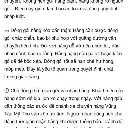
chuyển. Không nên gửi hàng cấm, hàng không rõ nguồn
gốc. Điều này giúp đảm bảo an toàn và đúng quy định
pháp luật.
🧱 Đóng gói hàng hóa cẩn thận: Hàng cần được đóng
gói chắc chắn, bao bì phù hợp với quãng đường vận
chuyển liên tỉnh. Đối với hàng dễ vỡ nên chèn lót, dán
nhãn cảnh báo rõ ràng. Hàng nặng cần pallet hoặc kiện
gỗ để dễ bốc xếp. Đóng gói tốt sẽ hạn chế hư hỏng,
móp méo. Đây là yếu tố quan trọng quyết định chất
lượng giao hàng.
⏱️ Chủ động thời gian gửi và nhận hàng: Khách nên gửi
hàng sớm để kịp lịch xe chạy trong ngày. Với hàng gấp
cần thông báo trước để chành xe chuyển hàng Vũng
Tàu Mỹ Tho sắp xếp ưu tiên. Người nhận cũng nên chủ
động thời gian nhận hàng khi được thông báo. Tránh để