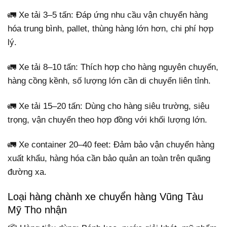
🚛 Xe tải 3–5 tấn: Đáp ứng nhu cầu vận chuyển hàng
hóa trung bình, pallet, thùng hàng lớn hơn, chi phí hợp
lý.
🚛 Xe tải 8–10 tấn: Thích hợp cho hàng nguyên chuyến,
hàng cồng kềnh, số lượng lớn cần di chuyển liên tỉnh.
🚛 Xe tải 15–20 tấn: Dùng cho hàng siêu trường, siêu
trọng, vận chuyển theo hợp đồng với khối lượng lớn.
🚛 Xe container 20–40 feet: Đảm bảo vận chuyển hàng
xuất khẩu, hàng hóa cần bảo quản an toàn trên quãng
đường xa.
Loại hàng chành xe chuyển hàng Vũng Tàu
Mỹ Tho nhận