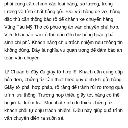
phải cung cấp chính xác loại hàng, số lượng, trọng
lượng và tính chất hàng gửi. Đối với hàng dễ vỡ, hàng
đặc thù cần thông báo rõ để chành xe chuyển hàng
Vũng Tàu Mỹ Tho có phương án vận chuyển phù hợp.
Việc khai báo sai có thể dẫn đến hư hỏng hoặc phát
sinh chi phí. Khách hàng chịu trách nhiệm nếu thông tin
không đúng. Đây là nghĩa vụ quan trọng để đảm bảo an
toàn vận chuyển.
📑 Chuẩn bị đầy đủ giấy tờ hợp lệ: Khách cần cung cấp
hóa đơn, chứng từ cần thiết theo quy định khi gửi hàng.
Giấy tờ phải hợp pháp, rõ ràng để tránh rủi ro trong quá
trình lưu thông. Trường hợp thiếu giấy tờ, hàng có thể
bị giữ lại kiểm tra. Mọi phát sinh do thiếu chứng từ
khách phải tự chịu trách nhiệm. Điều này giúp quá trình
vận chuyển diễn ra suôn sẻ.