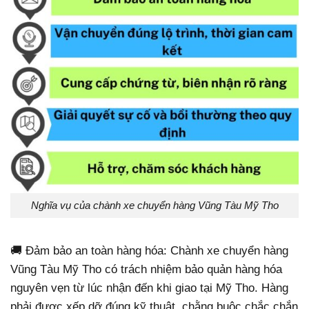
Nghĩa vụ của chành xe chuyển hàng Vũng Tàu Mỹ Tho
🚚 Đảm bảo an toàn hàng hóa: Chành xe chuyển hàng
Vũng Tàu Mỹ Tho có trách nhiệm bảo quản hàng hóa
nguyên vẹn từ lúc nhận đến khi giao tại Mỹ Tho. Hàng
phải được xếp dỡ đúng kỹ thuật, chằng buộc chắc chắn