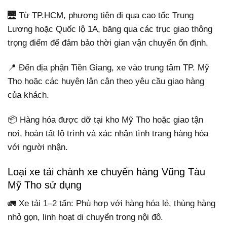
🌉 Từ TP.HCM, phương tiện đi qua cao tốc Trung
Lương hoặc Quốc lộ 1A, băng qua các trục giao thông
trọng điểm để đảm bảo thời gian vận chuyển ổn định.
📍 Đến địa phận Tiền Giang, xe vào trung tâm TP. Mỹ
Tho hoặc các huyện lân cận theo yêu cầu giao hàng
của khách.
📦 Hàng hóa được dỡ tại kho Mỹ Tho hoặc giao tận
nơi, hoàn tất lộ trình và xác nhận tình trạng hàng hóa
với người nhận.
Loại xe tải chành xe chuyển hàng Vũng Tàu
Mỹ Tho sử dụng
🚛 Xe tải 1–2 tấn: Phù hợp với hàng hóa lẻ, thùng hàng
nhỏ gọn, linh hoạt di chuyển trong nội đô.