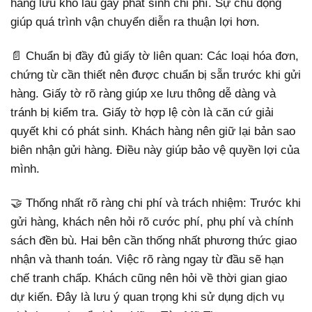
hàng lưu kho lâu gây phát sinh chi phí. Sự chủ động
giúp quá trình vận chuyển diễn ra thuận lợi hơn.
📄 Chuẩn bị đầy đủ giấy tờ liên quan: Các loại hóa đơn,
chứng từ cần thiết nên được chuẩn bị sẵn trước khi gửi
hàng. Giấy tờ rõ ràng giúp xe lưu thông dễ dàng và
tránh bị kiểm tra. Giấy tờ hợp lệ còn là căn cứ giải
quyết khi có phát sinh. Khách hàng nên giữ lại bản sao
biên nhận gửi hàng. Điều này giúp bảo vệ quyền lợi của
mình.
🤝 Thống nhất rõ ràng chi phí và trách nhiệm: Trước khi
gửi hàng, khách nên hỏi rõ cước phí, phụ phí và chính
sách đền bù. Hai bên cần thống nhất phương thức giao
nhận và thanh toán. Việc rõ ràng ngay từ đầu sẽ hạn
chế tranh chấp. Khách cũng nên hỏi về thời gian giao
dự kiến. Đây là lưu ý quan trọng khi sử dụng dịch vụ