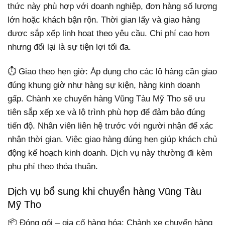
thức này phù hợp với doanh nghiệp, đơn hàng số lượng
lớn hoặc khách bận rộn. Thời gian lấy và giao hàng
được sắp xếp linh hoạt theo yêu cầu. Chi phí cao hơn
nhưng đổi lại là sự tiện lợi tối đa.
⏱️ Giao theo hẹn giờ: Áp dụng cho các lô hàng cần giao
đúng khung giờ như hàng sự kiện, hàng kinh doanh
gấp. Chành xe chuyển hàng Vũng Tàu Mỹ Tho sẽ ưu
tiên sắp xếp xe và lộ trình phù hợp để đảm bảo đúng
tiến độ. Nhân viên liên hệ trước với người nhận để xác
nhận thời gian. Việc giao hàng đúng hẹn giúp khách chủ
động kế hoạch kinh doanh. Dịch vụ này thường đi kèm
phụ phí theo thỏa thuận.
Dịch vụ bổ sung khi chuyển hàng Vũng Tàu
Mỹ Tho
📦 Đóng gói – gia cố hàng hóa: Chành xe chuyển hàng