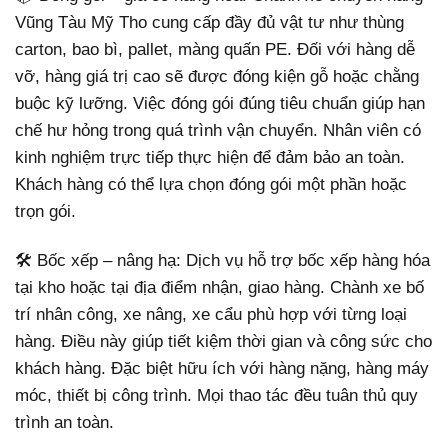
Vũng Tàu Mỹ Tho cung cấp đầy đủ vật tư như thùng
carton, bao bì, pallet, màng quấn PE. Đối với hàng dễ
vỡ, hàng giá trị cao sẽ được đóng kiện gỗ hoặc chằng
buộc kỹ lưỡng. Việc đóng gói đúng tiêu chuẩn giúp hạn
chế hư hỏng trong quá trình vận chuyển. Nhân viên có
kinh nghiệm trực tiếp thực hiện để đảm bảo an toàn.
Khách hàng có thể lựa chọn đóng gói một phần hoặc
trọn gói.
🛠️ Bốc xếp – nâng hạ: Dịch vụ hỗ trợ bốc xếp hàng hóa
tại kho hoặc tại địa điểm nhận, giao hàng. Chành xe bố
trí nhân công, xe nâng, xe cẩu phù hợp với từng loại
hàng. Điều này giúp tiết kiệm thời gian và công sức cho
khách hàng. Đặc biệt hữu ích với hàng nặng, hàng máy
móc, thiết bị công trình. Mọi thao tác đều tuân thủ quy
trình an toàn.