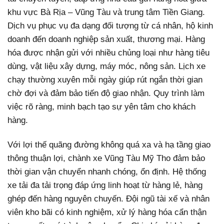
khu vực Bà Rịa – Vũng Tàu và trung tâm Tiền Giang.
Dịch vụ phục vụ đa dạng đối tượng từ cá nhân, hộ kinh
doanh đến doanh nghiệp sản xuất, thương mại. Hàng
hóa được nhận gửi với nhiều chủng loại như hàng tiêu
dùng, vật liệu xây dựng, máy móc, nông sản. Lịch xe
chạy thường xuyên mỗi ngày giúp rút ngắn thời gian
chờ đợi và đảm bảo tiến độ giao nhận. Quy trình làm
việc rõ ràng, minh bạch tạo sự yên tâm cho khách
hàng.
Với lợi thế quãng đường không quá xa và hạ tầng giao
thông thuận lợi, chành xe Vũng Tàu Mỹ Tho đảm bảo
thời gian vận chuyển nhanh chóng, ổn định. Hệ thống
xe tải đa tải trọng đáp ứng linh hoạt từ hàng lẻ, hàng
ghép đến hàng nguyên chuyến. Đội ngũ tài xế và nhân
viên kho bãi có kinh nghiệm, xử lý hàng hóa cẩn thận