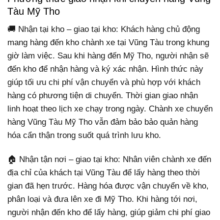
Tàu Mỹ Tho
🚚 Nhận tại kho – giao tại kho: Khách hàng chủ động
mang hàng đến kho chành xe tại Vũng Tàu trong khung
giờ làm việc. Sau khi hàng đến Mỹ Tho, người nhận sẽ
đến kho để nhận hàng và ký xác nhận. Hình thức này
giúp tối ưu chi phí vận chuyển và phù hợp với khách
hàng có phương tiện di chuyển. Thời gian giao nhận
linh hoạt theo lịch xe chạy trong ngày. Chành xe chuyển
hàng Vũng Tàu Mỹ Tho vẫn đảm bảo bảo quản hàng
hóa cẩn thận trong suốt quá trình lưu kho.
🏠 Nhận tận nơi – giao tại kho: Nhân viên chành xe đến
địa chỉ của khách tại Vũng Tàu để lấy hàng theo thời
gian đã hẹn trước. Hàng hóa được vận chuyển về kho,
phân loại và đưa lên xe đi Mỹ Tho. Khi hàng tới nơi,
người nhận đến kho để lấy hàng, giúp giảm chi phí giao