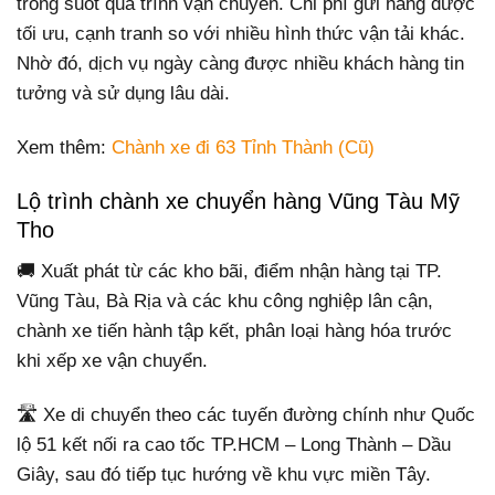
trong suốt quá trình vận chuyển. Chi phí gửi hàng được
tối ưu, cạnh tranh so với nhiều hình thức vận tải khác.
Nhờ đó, dịch vụ ngày càng được nhiều khách hàng tin
tưởng và sử dụng lâu dài.
Xem thêm:
Chành xe đi 63 Tỉnh Thành (Cũ)
Lộ trình chành xe chuyển hàng Vũng Tàu Mỹ
Tho
🚚 Xuất phát từ các kho bãi, điểm nhận hàng tại TP.
Vũng Tàu, Bà Rịa và các khu công nghiệp lân cận,
chành xe tiến hành tập kết, phân loại hàng hóa trước
khi xếp xe vận chuyển.
🛣️ Xe di chuyển theo các tuyến đường chính như Quốc
lộ 51 kết nối ra cao tốc TP.HCM – Long Thành – Dầu
Giây, sau đó tiếp tục hướng về khu vực miền Tây.