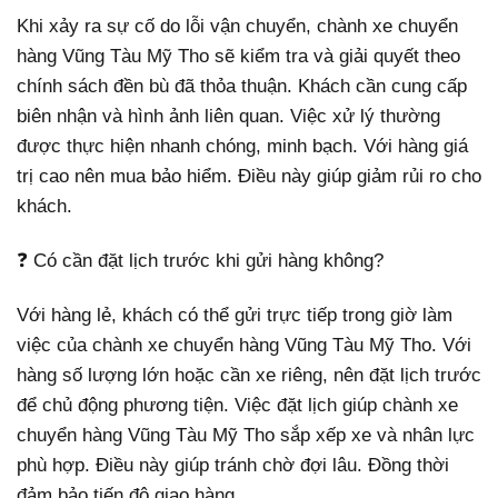
Khi xảy ra sự cố do lỗi vận chuyển, chành xe chuyển
hàng Vũng Tàu Mỹ Tho sẽ kiểm tra và giải quyết theo
chính sách đền bù đã thỏa thuận. Khách cần cung cấp
biên nhận và hình ảnh liên quan. Việc xử lý thường
được thực hiện nhanh chóng, minh bạch. Với hàng giá
trị cao nên mua bảo hiểm. Điều này giúp giảm rủi ro cho
khách.
❓ Có cần đặt lịch trước khi gửi hàng không?
Với hàng lẻ, khách có thể gửi trực tiếp trong giờ làm
việc của chành xe chuyển hàng Vũng Tàu Mỹ Tho. Với
hàng số lượng lớn hoặc cần xe riêng, nên đặt lịch trước
để chủ động phương tiện. Việc đặt lịch giúp chành xe
chuyển hàng Vũng Tàu Mỹ Tho sắp xếp xe và nhân lực
phù hợp. Điều này giúp tránh chờ đợi lâu. Đồng thời
đảm bảo tiến độ giao hàng.