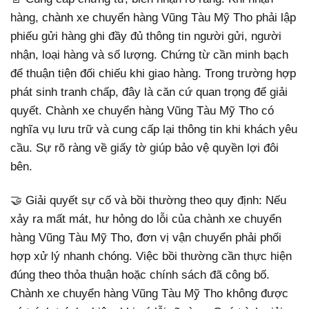
hàng, chành xe chuyển hàng Vũng Tàu Mỹ Tho phải lập
phiếu gửi hàng ghi đầy đủ thông tin người gửi, người
nhận, loại hàng và số lượng. Chứng từ cần minh bạch
để thuận tiện đối chiếu khi giao hàng. Trong trường hợp
phát sinh tranh chấp, đây là căn cứ quan trọng để giải
quyết. Chành xe chuyển hàng Vũng Tàu Mỹ Tho có
nghĩa vụ lưu trữ và cung cấp lại thông tin khi khách yêu
cầu. Sự rõ ràng về giấy tờ giúp bảo vệ quyền lợi đôi
bên.
🤝 Giải quyết sự cố và bồi thường theo quy định: Nếu
xảy ra mất mát, hư hỏng do lỗi của chành xe chuyển
hàng Vũng Tàu Mỹ Tho, đơn vị vận chuyển phải phối
hợp xử lý nhanh chóng. Việc bồi thường cần thực hiện
đúng theo thỏa thuận hoặc chính sách đã công bố.
Chành xe chuyển hàng Vũng Tàu Mỹ Tho không được