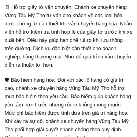
📄 Hỗ trợ giấy tờ vận chuyển: Chành xe chuyển hàng
Vũng Tàu Mỹ Tho tư vấn cho khách về các loại hóa
đơn, chứng từ cần thiết khi vận chuyển hàng hóa. Nhân
viên hỗ trợ kiểm tra tính hợp lệ của giấy tờ trước khi xe
xuất bến. Điều này giúp hạn chế rủi ro khi lưu thông
trên đường. Dịch vụ đặc biệt cần thiết cho doanh
nghiệp, hàng thương mại. Nhờ đó quá trình vận chuyển
diễn ra thuận lợi hơn.
🛡️ Bảo hiểm hàng hóa: Đối với các lô hàng có giá trị
cao, chành xe chuyển hàng Vũng Tàu Mỹ Tho hỗ trợ
mua bảo hiểm theo yêu cầu. Bảo hiểm giúp khách hàng
yên tâm hơn trước những rủi ro không mong muốn.
Mức phí bảo hiểm được tính dựa trên giá trị hàng hóa.
Khi xảy ra sự cố, chành xe chuyển hàng Vũng Tàu Mỹ
Tho phối hợp giải quyết nhanh chóng theo quy định.