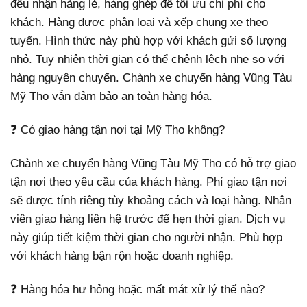
đều nhận hàng lẻ, hàng ghép để tối ưu chi phí cho
khách. Hàng được phân loại và xếp chung xe theo
tuyến. Hình thức này phù hợp với khách gửi số lượng
nhỏ. Tuy nhiên thời gian có thể chênh lệch nhẹ so với
hàng nguyên chuyến. Chành xe chuyển hàng Vũng Tàu
Mỹ Tho vẫn đảm bảo an toàn hàng hóa.
❓ Có giao hàng tận nơi tại Mỹ Tho không?
Chành xe chuyển hàng Vũng Tàu Mỹ Tho có hỗ trợ giao
tận nơi theo yêu cầu của khách hàng. Phí giao tận nơi
sẽ được tính riêng tùy khoảng cách và loại hàng. Nhân
viên giao hàng liên hệ trước để hẹn thời gian. Dịch vụ
này giúp tiết kiệm thời gian cho người nhận. Phù hợp
với khách hàng bận rộn hoặc doanh nghiệp.
❓ Hàng hóa hư hỏng hoặc mất mát xử lý thế nào?