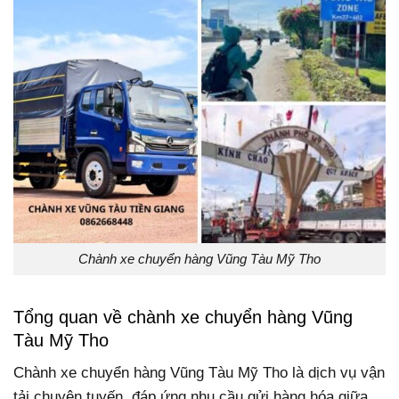
Chành xe chuyển hàng Vũng Tàu Mỹ Tho
Tổng quan về chành xe chuyển hàng Vũng
Tàu Mỹ Tho
Chành xe chuyển hàng Vũng Tàu Mỹ Tho là dịch vụ vận
tải chuyên tuyến, đáp ứng nhu cầu gửi hàng hóa giữa