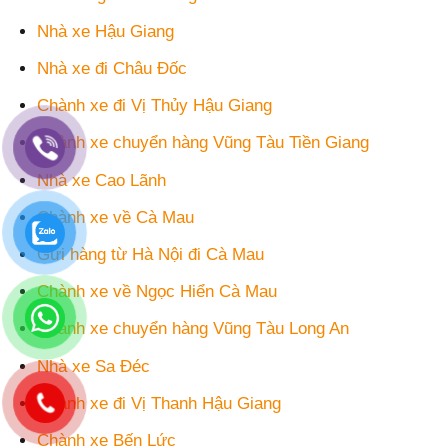
Nhà xe Hậu Giang
Nhà xe đi Châu Đốc
Chành xe đi Vị Thủy Hậu Giang
Chành xe chuyển hàng Vũng Tàu Tiền Giang
Nhà xe Cao Lãnh
Chành xe về Cà Mau
Gửi hàng từ Hà Nội đi Cà Mau
Chành xe về Ngọc Hiển Cà Mau
Chành xe chuyển hàng Vũng Tàu Long An
Nhà xe Sa Đéc
Chành xe đi Vị Thanh Hậu Giang
Chành xe Bến Lức