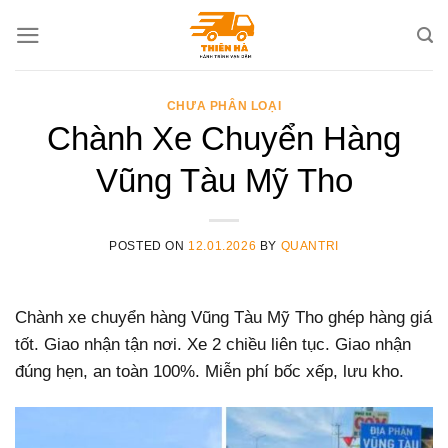
Skip
to
content
CHƯA PHÂN LOẠI
Chành Xe Chuyển Hàng
Vũng Tàu Mỹ Tho
POSTED ON
12.01.2026
BY
QUANTRI
Chành xe chuyển hàng Vũng Tàu Mỹ Tho ghép hàng giá
tốt. Giao nhận tận nơi. Xe 2 chiều liên tục. Giao nhận
đúng hẹn, an toàn 100%. Miễn phí bốc xếp, lưu kho.