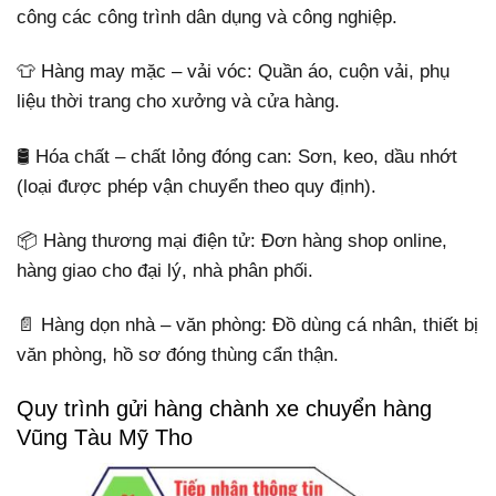
công các công trình dân dụng và công nghiệp.
👕 Hàng may mặc – vải vóc: Quần áo, cuộn vải, phụ
liệu thời trang cho xưởng và cửa hàng.
🛢️ Hóa chất – chất lỏng đóng can: Sơn, keo, dầu nhớt
(loại được phép vận chuyển theo quy định).
📦 Hàng thương mại điện tử: Đơn hàng shop online,
hàng giao cho đại lý, nhà phân phối.
📄 Hàng dọn nhà – văn phòng: Đồ dùng cá nhân, thiết bị
văn phòng, hồ sơ đóng thùng cẩn thận.
Quy trình gửi hàng chành xe chuyển hàng
Vũng Tàu Mỹ Tho