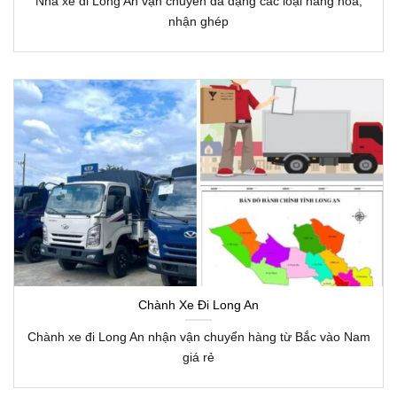
Nhà xe đi Long An vận chuyển đa dạng các loại hàng hóa,
nhận ghép
Chành Xe Đi Long An
Chành xe đi Long An nhận vận chuyển hàng từ Bắc vào Nam
giá rẻ