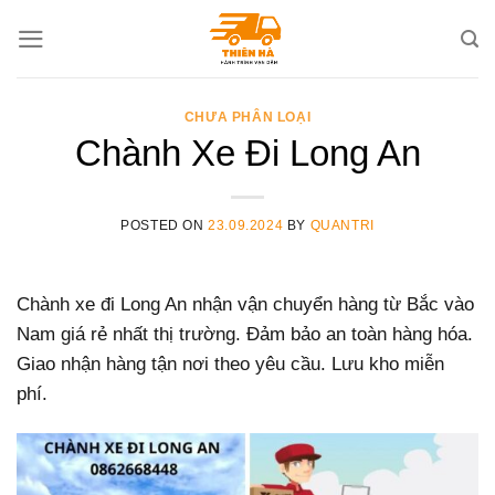
Skip
to
content
CHƯA PHÂN LOẠI
Chành Xe Đi Long An
POSTED ON
23.09.2024
BY
QUANTRI
Chành xe đi Long An nhận vận chuyển hàng từ Bắc vào
Nam giá rẻ nhất thị trường. Đảm bảo an toàn hàng hóa.
Giao nhận hàng tận nơi theo yêu cầu. Lưu kho miễn
phí.