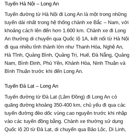
Tuyến Hà Nội – Long An
Tuyến đường từ Hà Nội đi Long An là một trong những
tuyến dài nhất trong hệ thống chành xe Bắc – Nam, với
khoảng cách lên đến hơn 1.600 km. Chành xe đi Long
An thường di chuyển qua Quốc lộ 1A, kết nối từ Hà Nội
đi qua nhiều tỉnh thành lớn như Thanh Hóa, Nghệ An,
Hà Tĩnh, Quảng Bình, Quảng Trị, Huế, Đà Nẵng, Quảng
Nam, Bình Định, Phú Yên, Khánh Hòa, Ninh Thuận và
Bình Thuận trước khi đến Long An.
Tuyến Đà Lạt – Long An
Tuyến đường từ Đà Lạt (Lâm Đồng) đi Long An có
quãng đường khoảng 350-400 km, chủ yếu đi qua các
tuyến đường đèo dốc vùng cao nguyên trước khi nhập
vào các tuyến đồng bằng. Chành xe thường sử dụng
Quốc lộ 20 từ Đà Lạt, di chuyển qua Bảo Lộc, Di Linh,