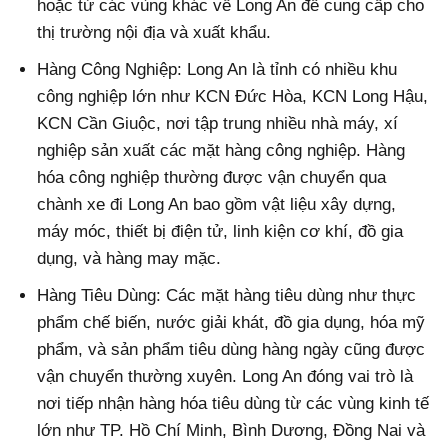
hoặc từ các vùng khác về Long An để cung cấp cho
thị trường nội địa và xuất khẩu.
Hàng Công Nghiệp: Long An là tỉnh có nhiều khu
công nghiệp lớn như KCN Đức Hòa, KCN Long Hậu,
KCN Cần Giuộc, nơi tập trung nhiều nhà máy, xí
nghiệp sản xuất các mặt hàng công nghiệp. Hàng
hóa công nghiệp thường được vận chuyển qua
chành xe đi Long An bao gồm vật liệu xây dựng,
máy móc, thiết bị điện tử, linh kiện cơ khí, đồ gia
dụng, và hàng may mặc.
Hàng Tiêu Dùng: Các mặt hàng tiêu dùng như thực
phẩm chế biến, nước giải khát, đồ gia dụng, hóa mỹ
phẩm, và sản phẩm tiêu dùng hàng ngày cũng được
vận chuyển thường xuyên. Long An đóng vai trò là
nơi tiếp nhận hàng hóa tiêu dùng từ các vùng kinh tế
lớn như TP. Hồ Chí Minh, Bình Dương, Đồng Nai và