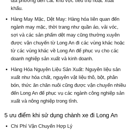
địa phương đến các khu vực tiêu thụ hoặc xuất
khẩu.
Hàng May Mặc, Dệt May: Hàng hóa liên quan đến
ngành may mặc, thời trang như quần áo, vải vóc,
sợi và các sản phẩm dệt may cũng thường xuyên
được vận chuyển từ Long An đi các vùng khác hoặc
từ các vùng khác về Long An để phục vụ cho các
doanh nghiệp sản xuất và kinh doanh.
Hàng Hóa Nguyên Liệu Sản Xuất: Nguyên liệu sản
xuất như hóa chất, nguyên vật liệu thô, bột, phân
bón, thức ăn chăn nuôi cũng được vận chuyển nhiều
đến Long An để phục vụ các ngành công nghiệp sản
xuất và nông nghiệp trong tỉnh.
5 ưu điểm khi sử dụng chành xe đi Long An
Chi Phí Vận Chuyển Hợp Lý