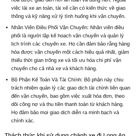
việc lái xe an toàn, tài xế cần có kiến thức về giao
thông và kỹ năng xử lý tình huống khi vận chuyển.
Nhân Viên Điều Phối Vận Chuyển: Nhân viên điều
phối là người lập kế hoạch vận chuyển và quản lý
lịch trình các chuyến xe. Họ cần đảm bảo rằng hàng
hóa được vận chuyển một cách hiệu quả nhất, giảm
thiểu thời gian trống xe và tối ưu hóa chi phí vận
chuyển cho cả nhà xe và khách hàng.
Bộ Phận Kế Toán Và Tài Chính: Bộ phận này chịu
trách nhiệm quản lý các giao dịch tài chính liên quan
đến vận chuyển, bao gồm việc xuất hóa đơn, theo
dõi công nợ và thu tiền thanh toán từ khách hàng.
Họ đảm bảo mọi giao dịch diễn ra minh bạch và
chính xác.
Thách thức khi sử dụng chành xe đi Long An