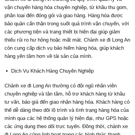
vận chuyển hàng hóa chuyên nghiệp, từ khâu thu gom,
phân loại đến đóng gói và giao hàng. Hàng hóa được
bảo quản cẩn thận trong suốt quá trình vận chuyển, với
các phương tiện và trang thiết bị hiện đại giúp giảm
thiểu rủi ro hư hỏng hoặc mất mát. Chành xe đi Long An
còn cung cấp dịch vụ bảo hiểm hàng hóa, giúp khách
hàng yên tâm hơn về tài sản của mình.
Dịch Vụ Khách Hàng Chuyên Nghiệp
Chành xe đi Long An thường có đội ngũ nhân viên
chuyên nghiệp và tận tâm, hỗ trợ khách hàng từ khâu
tư vấn, báo giá đến giao nhận hàng hóa. Khách hàng có
thể dễ dàng theo dõi lộ trình và tình trạng hàng hóa của
mình qua các hệ thống quản lý hiện đại, như GPS hoặc
các ứng dụng theo dõi trực tuyến. Đồng thời, chành xe
đi Long An cũng linh hoạt trong các hình thức thanh