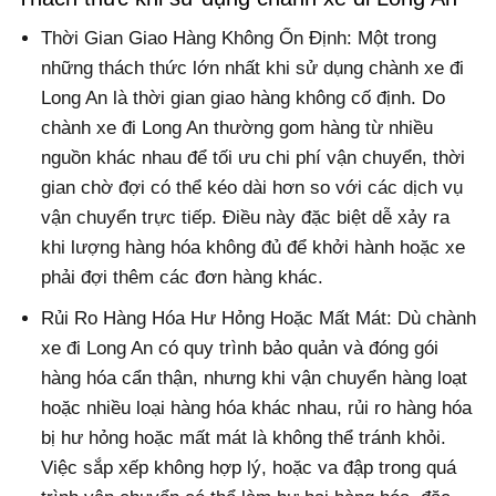
Thời Gian Giao Hàng Không Ổn Định: Một trong
những thách thức lớn nhất khi sử dụng chành xe đi
Long An là thời gian giao hàng không cố định. Do
chành xe đi Long An thường gom hàng từ nhiều
nguồn khác nhau để tối ưu chi phí vận chuyển, thời
gian chờ đợi có thể kéo dài hơn so với các dịch vụ
vận chuyển trực tiếp. Điều này đặc biệt dễ xảy ra
khi lượng hàng hóa không đủ để khởi hành hoặc xe
phải đợi thêm các đơn hàng khác.
Rủi Ro Hàng Hóa Hư Hỏng Hoặc Mất Mát: Dù chành
xe đi Long An có quy trình bảo quản và đóng gói
hàng hóa cẩn thận, nhưng khi vận chuyển hàng loạt
hoặc nhiều loại hàng hóa khác nhau, rủi ro hàng hóa
bị hư hỏng hoặc mất mát là không thể tránh khỏi.
Việc sắp xếp không hợp lý, hoặc va đập trong quá