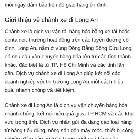
mỗi ngày đảm bảo tiến độ giao hàng ổn định.
Giới thiệu về chành xe đi Long An
Chành xe là dịch vụ vận tải hàng hóa bằng xe tải hoặc
container, thường hoạt động trên các tuyến đường cố
định. Long An, nằm ở vùng Đồng Bằng Sông Cửu Long,
có nhu cầu vận chuyển hàng hóa lớn từ các tỉnh thành
khác, đặc biệt là từ TP. Hồ Chí Minh và các tỉnh lân
cận. Dịch vụ chành xe đi Long An giúp kết nối các
doanh nghiệp với thị trường Long An một cách hiệu
quả, nhanh chóng và tiết kiệm.
Chành xe đi Long An là dịch vụ vận chuyển hàng hóa
nhanh chóng, kết nối hiệu quả giữa TP.HCM và các khu
vực trong tỉnh. Dịch vụ nhận gửi đa dạng các loại hàng
từ hàng tiêu dùng, nông sản đến máy móc, thiết bị công
nghiệp, đảm bảo an toàn trong suốt quá trình vận