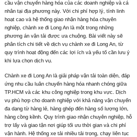
cầu vận chuyển hàng hóa của các doanh nghiệp và cá
nhân tại địa phương này. Với chi phí hợp lý, tính linh
hoạt cao và hệ thống giao nhận hàng hóa chuyên
nghiệp, chành xe đi Long An là một trong những
phương án vận tải được ưa chuộng. Bài viết này sẽ
phân tích chi tiết về dịch vụ chành xe đi Long An, từ
quy trình hoạt động đến các lợi ích và yếu tố cần lưu ý
khi lựa chọn dịch vụ.
Chành xe đi Long An là giải pháp vận tải toàn diện, đáp
ứng nhu cầu luân chuyển hàng hóa nhanh chóng giữa
TP.HCM và các khu công nghiệp trong khu vực. Dịch
vụ phù hợp cho doanh nghiệp với khả năng vận chuyển
đa dạng từ hàng lẻ, hàng ghép đến hàng số lượng lớn,
hàng cồng kềnh. Quy trình giao nhận chuyên nghiệp, hỗ
trợ lấy và giao tận nơi giúp tối ưu thời gian và chi phí
vận hành. Hệ thống xe tải nhiều tải trọng, chạy liên tục