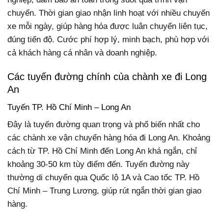
chuyển. Thời gian giao nhận linh hoạt với nhiều chuyến
xe mỗi ngày, giúp hàng hóa được luân chuyển liên tục,
đúng tiến độ. Cước phí hợp lý, minh bạch, phù hợp với
cả khách hàng cá nhân và doanh nghiệp.
Các tuyến đường chính của chành xe đi Long
An
Tuyến TP. Hồ Chí Minh – Long An
Đây là tuyến đường quan trọng và phổ biến nhất cho
các chành xe vận chuyển hàng hóa đi Long An. Khoảng
cách từ TP. Hồ Chí Minh đến Long An khá ngắn, chỉ
khoảng 30-50 km tùy điểm đến. Tuyến đường này
thường di chuyển qua Quốc lộ 1A và Cao tốc TP. Hồ
Chí Minh – Trung Lương, giúp rút ngắn thời gian giao
hàng.