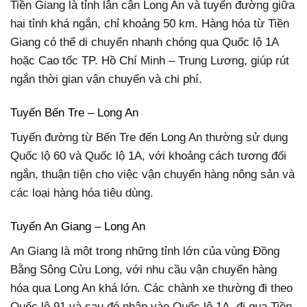
Tiền Giang là tỉnh lân cận Long An và tuyến đường giữa
hai tỉnh khá ngắn, chỉ khoảng 50 km. Hàng hóa từ Tiền
Giang có thể di chuyển nhanh chóng qua Quốc lộ 1A
hoặc Cao tốc TP. Hồ Chí Minh – Trung Lương, giúp rút
ngắn thời gian vận chuyển và chi phí.
Tuyến Bến Tre – Long An
Tuyến đường từ Bến Tre đến Long An thường sử dụng
Quốc lộ 60 và Quốc lộ 1A, với khoảng cách tương đối
ngắn, thuận tiện cho việc vận chuyển hàng nông sản và
các loại hàng hóa tiêu dùng.
Tuyến An Giang – Long An
An Giang là một trong những tỉnh lớn của vùng Đồng
Bằng Sông Cửu Long, với nhu cầu vận chuyển hàng
hóa qua Long An khá lớn. Các chành xe thường đi theo
Quốc lộ 91 và sau đó nhập vào Quốc lộ 1A, đi qua Tiền