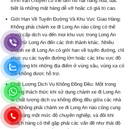
trình vận chuyển có thể làm hư hại hàng hóa, đặc
biệt là những mặt hàng dễ vỡ hoặc có giá trị cao.
Giới Hạn Về Tuyến Đường Và Khu Vực Giao Hàng:
Không phải chành xe đi Long An nào cũng có thể
cung cấp dịch vụ đến mọi khu vực trong Long An
hoặc từ Long An đến các tỉnh thành khác. Nhiều
chành xe đi Long An có giới hạn về tuyến đường, chỉ
phục vụ các tuyến đường lớn hoặc các khu vực đô
thị, trong khi những địa điểm ở vùng sâu, vùng xa có
thể không được hỗ trợ.
Chất Lượng Dịch Vụ Không Đồng Đều: Một trong
những thách thức khi sử dụng chành xe đi Long An
là chất lượng dịch vụ không đồng đều giữa các nhà
xe. Không phải chành xe đi Long An nào cũng cung
cấp cùng một mức độ chuyên nghiệp, và đôi khi
khách hàng có thể gặp phải các vấn đề như thái độ