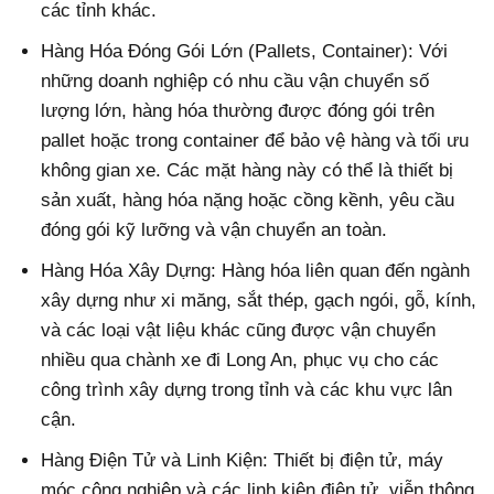
các tỉnh khác.
Hàng Hóa Đóng Gói Lớn (Pallets, Container): Với
những doanh nghiệp có nhu cầu vận chuyển số
lượng lớn, hàng hóa thường được đóng gói trên
pallet hoặc trong container để bảo vệ hàng và tối ưu
không gian xe. Các mặt hàng này có thể là thiết bị
sản xuất, hàng hóa nặng hoặc cồng kềnh, yêu cầu
đóng gói kỹ lưỡng và vận chuyển an toàn.
Hàng Hóa Xây Dựng: Hàng hóa liên quan đến ngành
xây dựng như xi măng, sắt thép, gạch ngói, gỗ, kính,
và các loại vật liệu khác cũng được vận chuyển
nhiều qua chành xe đi Long An, phục vụ cho các
công trình xây dựng trong tỉnh và các khu vực lân
cận.
Hàng Điện Tử và Linh Kiện: Thiết bị điện tử, máy
móc công nghiệp và các linh kiện điện tử, viễn thông