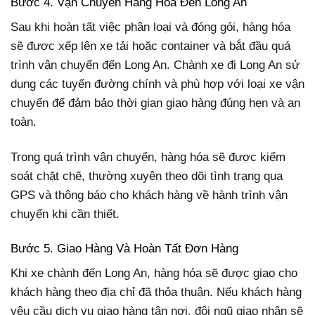
Bước 4. Vận Chuyển Hàng Hóa Đến Long An
Sau khi hoàn tất việc phân loại và đóng gói, hàng hóa
sẽ được xếp lên xe tải hoặc container và bắt đầu quá
trình vận chuyển đến Long An. Chành xe đi Long An sử
dụng các tuyến đường chính và phù hợp với loại xe vận
chuyển để đảm bảo thời gian giao hàng đúng hẹn và an
toàn.
Trong quá trình vận chuyển, hàng hóa sẽ được kiểm
soát chặt chẽ, thường xuyên theo dõi tình trạng qua
GPS và thông báo cho khách hàng về hành trình vận
chuyển khi cần thiết.
Bước 5. Giao Hàng Và Hoàn Tất Đơn Hàng
Khi xe chành đến Long An, hàng hóa sẽ được giao cho
khách hàng theo địa chỉ đã thỏa thuận. Nếu khách hàng
yêu cầu dịch vụ giao hàng tận nơi, đội ngũ giao nhận sẽ