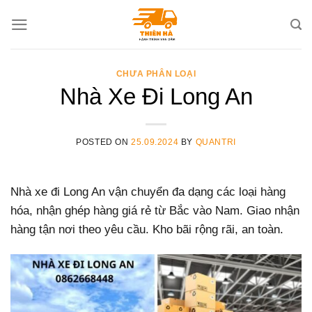
Skip
to
content
CHƯA PHÂN LOẠI
Nhà Xe Đi Long An
POSTED ON
25.09.2024
BY
QUANTRI
Nhà xe đi Long An vận chuyển đa dạng các loại hàng
hóa, nhận ghép hàng giá rẻ từ Bắc vào Nam. Giao nhận
hàng tận nơi theo yêu cầu. Kho bãi rộng rãi, an toàn.