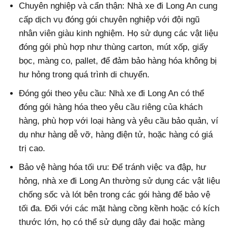
Chuyên nghiệp và cẩn thận: Nhà xe đi Long An cung
cấp dịch vụ đóng gói chuyên nghiệp với đội ngũ
nhân viên giàu kinh nghiệm. Họ sử dụng các vật liệu
đóng gói phù hợp như thùng carton, mút xốp, giấy
bọc, màng co, pallet, để đảm bảo hàng hóa không bị
hư hỏng trong quá trình di chuyển.
Đóng gói theo yêu cầu: Nhà xe đi Long An có thể
đóng gói hàng hóa theo yêu cầu riêng của khách
hàng, phù hợp với loại hàng và yêu cầu bảo quản, ví
dụ như hàng dễ vỡ, hàng điện tử, hoặc hàng có giá
trị cao.
Bảo vệ hàng hóa tối ưu: Để tránh việc va đập, hư
hỏng, nhà xe đi Long An thường sử dụng các vật liệu
chống sốc và lót bên trong các gói hàng để bảo vệ
tối đa. Đối với các mặt hàng cồng kềnh hoặc có kích
thước lớn, họ có thể sử dụng dây đai hoặc màng