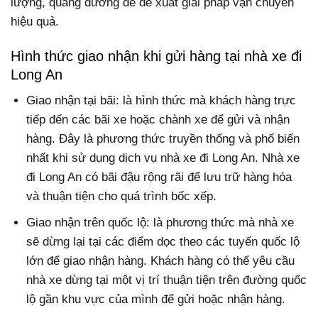
lượng, quãng đường để đề xuất giải pháp vận chuyển
hiệu quả.
Hình thức giao nhận khi gửi hàng tại nhà xe đi
Long An
Giao nhận tại bãi: là hình thức mà khách hàng trực
tiếp đến các bãi xe hoặc chành xe để gửi và nhận
hàng. Đây là phương thức truyền thống và phổ biến
nhất khi sử dụng dịch vụ nhà xe đi Long An. Nhà xe
đi Long An có bãi đậu rộng rãi để lưu trữ hàng hóa
và thuận tiện cho quá trình bốc xếp.
Giao nhận trên quốc lộ: là phương thức mà nhà xe
sẽ dừng lại tại các điểm dọc theo các tuyến quốc lộ
lớn để giao nhận hàng. Khách hàng có thể yêu cầu
nhà xe dừng tại một vị trí thuận tiện trên đường quốc
lộ gần khu vực của mình để gửi hoặc nhận hàng.