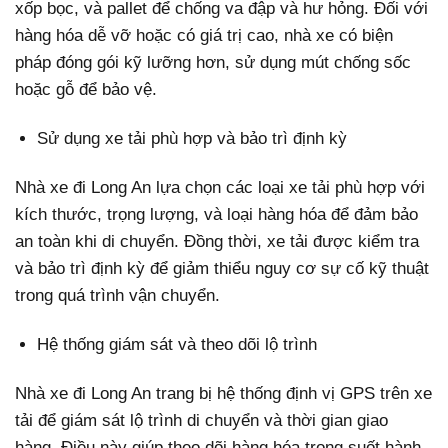
xốp bọc, và pallet để chống va đập và hư hỏng. Đối với
hàng hóa dễ vỡ hoặc có giá trị cao, nhà xe có biện
pháp đóng gói kỹ lưỡng hơn, sử dụng mút chống sốc
hoặc gỗ để bảo vệ.
Sử dụng xe tải phù hợp và bảo trì định kỳ
Nhà xe đi Long An lựa chọn các loại xe tải phù hợp với
kích thước, trọng lượng, và loại hàng hóa để đảm bảo
an toàn khi di chuyển. Đồng thời, xe tải được kiểm tra
và bảo trì định kỳ để giảm thiểu nguy cơ sự cố kỹ thuật
trong quá trình vận chuyển.
Hệ thống giám sát và theo dõi lộ trình
Nhà xe đi Long An trang bị hệ thống định vị GPS trên xe
tải để giám sát lộ trình di chuyển và thời gian giao
hàng. Điều này giúp theo dõi hàng hóa trong suốt hành