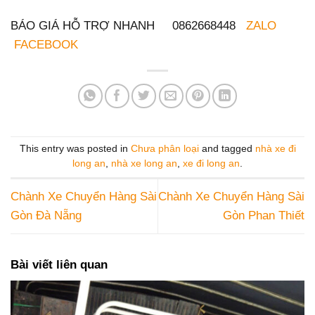
BÁO GIÁ HỖ TRỢ NHANH 0862668448
ZALO
FACEBOOK
This entry was posted in
Chưa phân loại
and tagged
nhà xe đi
long an
,
nhà xe long an
,
xe đi long an
.
Chành Xe Chuyển Hàng Sài
Chành Xe Chuyển Hàng Sài
Gòn Đà Nẵng
Gòn Phan Thiết
Bài viết liên quan