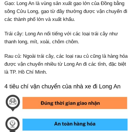
Gạo: Long An là vùng sản xuất gạo lớn của Đồng bằng
sông Cửu Long, gạo từ đây thường được vận chuyển đi
các thành phố lớn và xuất khẩu.
Trái cây: Long An nổi tiếng với các loại trái cây như
thanh long, mít, xoài, chôm chôm.
Rau củ: Ngoài trái cây, các loại rau củ cũng là hàng hóa
được vận chuyển nhiều từ Long An đi các tỉnh, đặc biệt
là TP. Hồ Chí Minh.
4 tiêu chí vận chuyển của nhà xe đi Long An