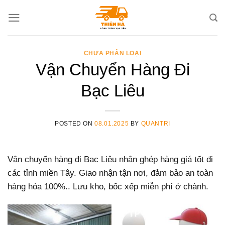
Skip
to
content
CHƯA PHÂN LOẠI
Vận Chuyển Hàng Đi
Bạc Liêu
POSTED ON
08.01.2025
BY
QUANTRI
Vận chuyển hàng đi Bạc Liêu nhận ghép hàng giá tốt đi
các tỉnh miền Tây. Giao nhận tận nơi, đảm bảo an toàn
hàng hóa 100%.. Lưu kho, bốc xếp miễn phí ở chành.