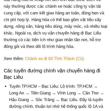
này thường được các chành xe hoặc công ty vận tải
cung cấp, với cam kết giao hàng an toàn, đúng hẹn và
chi phí hợp lý. Hàng hóa có thể bao gồm vật liệu xây
dựng, nông sản, hàng tiêu dùng, máy móc, và nhiều loại
khác. Ngoài ra, dịch vụ vận chuyển hàng đi Bạc Liêu
thường có các tiện ích như giao nhận tận nơi, hỗ trợ
đóng gói và theo dõi lộ trình hàng hóa.
Xem thêm:
Chành xe đi 63 Tỉnh Thành (Cũ)
Các tuyến đường chính vận chuyển hàng đi
Bạc Liêu
Tuyến TP.HCM – Bạc Liêu: Lộ trình: TP.HCM →
Long An → Tiền Giang → Vĩnh Long → Cần Thơ →
Hậu Giang → Sóc Trăng → Bạc Liêu. Đây là tuyến
đường chính, thuận lợi nhờ hệ thống quốc lộ 1A và