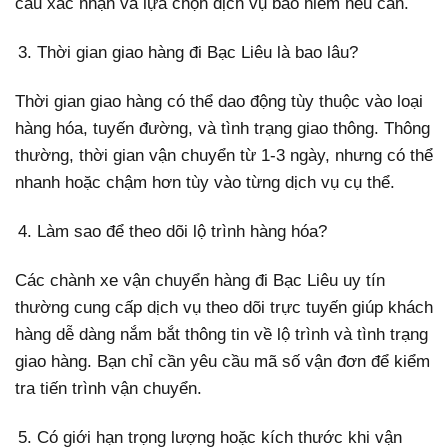
cầu xác nhận và lựa chọn dịch vụ bảo hiểm nếu cần.
Thời gian giao hàng đi Bạc Liêu là bao lâu?
Thời gian giao hàng có thể dao động tùy thuộc vào loại
hàng hóa, tuyến đường, và tình trạng giao thông. Thông
thường, thời gian vận chuyển từ 1-3 ngày, nhưng có thể
nhanh hoặc chậm hơn tùy vào từng dịch vụ cụ thể.
Làm sao để theo dõi lộ trình hàng hóa?
Các chành xe vận chuyển hàng đi Bạc Liêu uy tín
thường cung cấp dịch vụ theo dõi trực tuyến giúp khách
hàng dễ dàng nắm bắt thông tin về lộ trình và tình trạng
giao hàng. Bạn chỉ cần yêu cầu mã số vận đơn để kiểm
tra tiến trình vận chuyển.
Có giới hạn trọng lượng hoặc kích thước khi vận