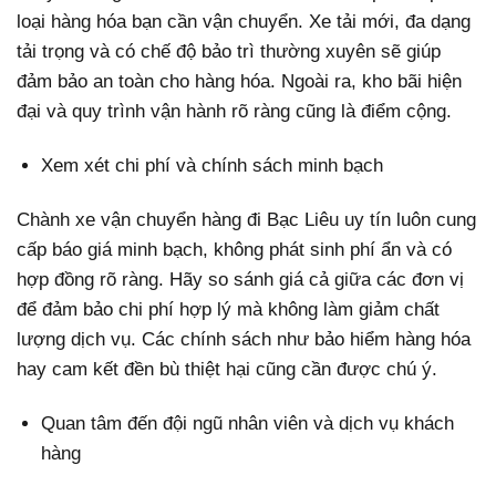
loại hàng hóa bạn cần vận chuyển. Xe tải mới, đa dạng
tải trọng và có chế độ bảo trì thường xuyên sẽ giúp
đảm bảo an toàn cho hàng hóa. Ngoài ra, kho bãi hiện
đại và quy trình vận hành rõ ràng cũng là điểm cộng.
Xem xét chi phí và chính sách minh bạch
Chành xe vận chuyển hàng đi Bạc Liêu uy tín luôn cung
cấp báo giá minh bạch, không phát sinh phí ẩn và có
hợp đồng rõ ràng. Hãy so sánh giá cả giữa các đơn vị
để đảm bảo chi phí hợp lý mà không làm giảm chất
lượng dịch vụ. Các chính sách như bảo hiểm hàng hóa
hay cam kết đền bù thiệt hại cũng cần được chú ý.
Quan tâm đến đội ngũ nhân viên và dịch vụ khách
hàng