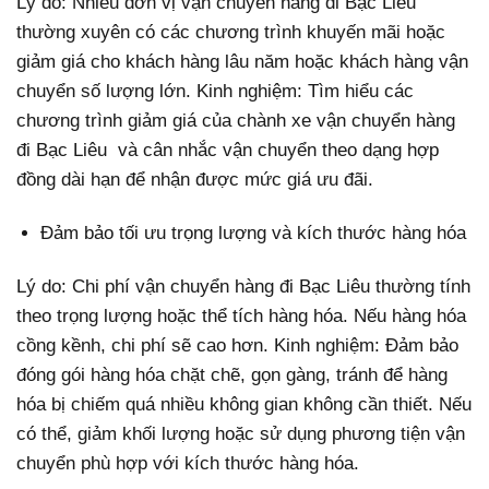
Lý do: Nhiều đơn vị vận chuyển hàng đi Bạc Liêu
thường xuyên có các chương trình khuyến mãi hoặc
giảm giá cho khách hàng lâu năm hoặc khách hàng vận
chuyển số lượng lớn. Kinh nghiệm: Tìm hiểu các
chương trình giảm giá của chành xe vận chuyển hàng
đi Bạc Liêu và cân nhắc vận chuyển theo dạng hợp
đồng dài hạn để nhận được mức giá ưu đãi.
Đảm bảo tối ưu trọng lượng và kích thước hàng hóa
Lý do: Chi phí vận chuyển hàng đi Bạc Liêu thường tính
theo trọng lượng hoặc thể tích hàng hóa. Nếu hàng hóa
cồng kềnh, chi phí sẽ cao hơn. Kinh nghiệm: Đảm bảo
đóng gói hàng hóa chặt chẽ, gọn gàng, tránh để hàng
hóa bị chiếm quá nhiều không gian không cần thiết. Nếu
có thể, giảm khối lượng hoặc sử dụng phương tiện vận
chuyển phù hợp với kích thước hàng hóa.