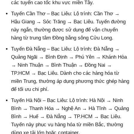
các tuyến cao tốc khu vực miền Tây.
Tuyến Cần Thơ – Bạc Liêu: Lộ trình: Cần Thơ →
Hậu Giang → Sóc Trăng → Bạc Liêu. Tuyến đường
này ngắn, thường được sử dụng để vận chuyển
hàng từ trung tâm Đồng bằng sông Cửu Long.
Tuyến Đà Nẵng – Bạc Liêu: Lộ trình: Đà Nẵng →
Quảng Ngãi → Bình Định → Phú Yên → Khánh Hòa
→ Ninh Thuận → Bình Thuận → Đồng Nai →
TP.HCM → Bạc Liêu. Dành cho các hàng hóa từ
miền Trung, thường áp dụng phương thức ghép hàng
để tối ưu chi phí.
Tuyến Hà Nội – Bạc Liêu: Lộ trình: Hà Nội → Ninh
Bình → Thanh Hóa → Nghệ An → Hà Tĩnh → Quảng
Bình → Huế → Đà Nẵng → TP.HCM → Bạc Liêu.
Tuyến này phục vụ hàng hóa từ miền Bắc, thường
dùng xe tải lớn hoặc container.