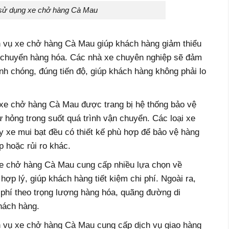
i sử dụng xe chở hàng Cà Mau
ch vụ xe chở hàng Cà Mau giúp khách hàng giảm thiểu
n chuyển hàng hóa. Các nhà xe chuyên nghiệp sẽ đảm
nh chóng, đúng tiến độ, giúp khách hàng không phải lo
xe chở hàng Cà Mau được trang bị hệ thống bảo vệ
 hỏng trong suốt quá trình vận chuyển. Các loại xe
ay xe mui bạt đều có thiết kế phù hợp để bảo vệ hàng
p hoặc rủi ro khác.
 xe chở hàng Cà Mau cung cấp nhiều lựa chọn về
ợp lý, giúp khách hàng tiết kiệm chi phí. Ngoài ra,
h phí theo trọng lượng hàng hóa, quãng đường di
hách hàng.
ch vụ xe chở hàng Cà Mau cung cấp dịch vụ giao hàng