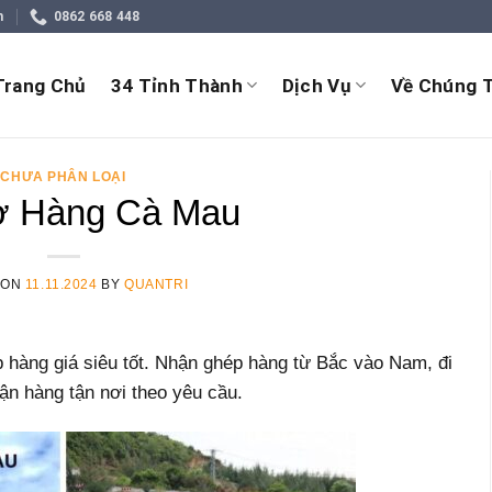
m
0862 668 448
Trang Chủ
34 Tỉnh Thành
Dịch Vụ
Về Chúng T
CHƯA PHÂN LOẠI
ở Hàng Cà Mau
 ON
11.11.2024
BY
QUANTRI
 hàng giá siêu tốt. Nhận ghép hàng từ Bắc vào Nam, đi
ận hàng tận nơi theo yêu cầu.