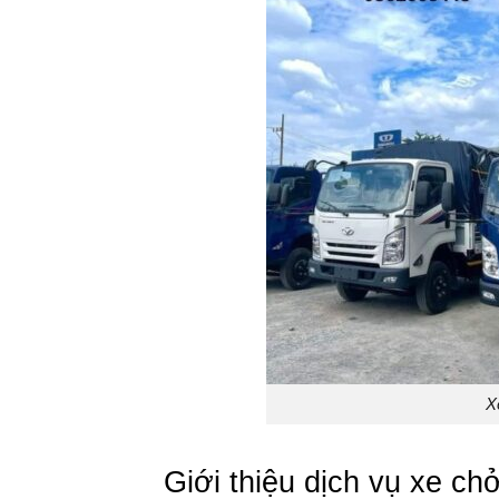
X
Giới thiệu dịch vụ xe c