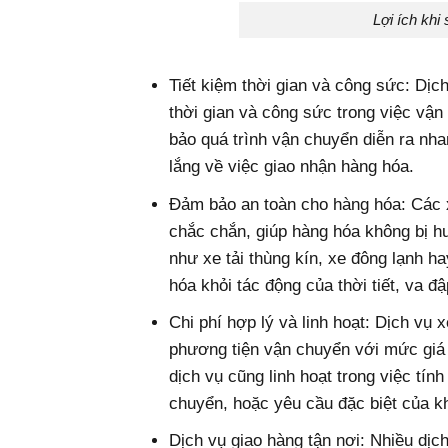
Lợi ích kh
Tiết kiệm thời gian và công sức: Dị
thời gian và công sức trong việc vậ
bảo quá trình vận chuyển diễn ra nha
lắng về việc giao nhận hàng hóa.
Đảm bảo an toàn cho hàng hóa: Các 
chắc chắn, giúp hàng hóa không bị hư
như xe tải thùng kín, xe đông lạnh h
hóa khỏi tác động của thời tiết, va đậ
Chi phí hợp lý và linh hoạt: Dịch vụ
phương tiện vận chuyển với mức giá h
dịch vụ cũng linh hoạt trong việc tín
chuyển, hoặc yêu cầu đặc biệt của k
Dịch vụ giao hàng tận nơi: Nhiều dị