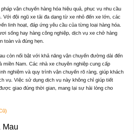
i pháp vận chuyển hàng hóa hiệu quả, phục vụ nhu cầu
. Với đội ngũ xe tải đa dạng từ xe nhỏ đến xe lớn, các
ển linh hoạt, đáp ứng yêu cầu của từng loại hàng hóa.
tươi sống hay hàng công nghiệp, dịch vụ xe chở hàng
n toàn và đúng hẹn.
au còn nổi bật với khả năng vận chuyển đường dài đến
và miền Nam. Các nhà xe chuyên nghiệp cung cấp
kinh nghiệm và quy trình vận chuyển rõ ràng, giúp khách
ch vụ. Việc sử dụng dịch vụ này không chỉ giúp tiết
ược giao đúng thời gian, mang lại sự hài lòng cho
Cũ)
à Mau