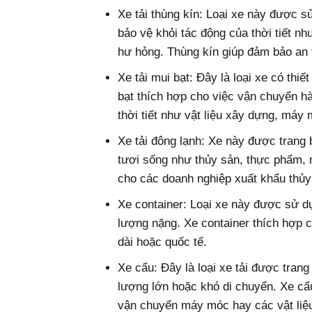
Xe tải thùng kín: Loại xe này được 
bảo vệ khỏi tác động của thời tiết n
hư hỏng. Thùng kín giúp đảm bảo an 
Xe tải mui bạt: Đây là loại xe có thi
bạt thích hợp cho việc vận chuyển h
thời tiết như vật liệu xây dựng, máy
Xe tải đông lạnh: Xe này được trang 
tươi sống như thủy sản, thực phẩm, r
cho các doanh nghiệp xuất khẩu thủ
Xe container: Loại xe này được sử d
lượng nặng. Xe container thích hợp
dài hoặc quốc tế.
Xe cẩu: Đây là loại xe tải được tran
lượng lớn hoặc khó di chuyển. Xe cẩ
vận chuyển máy móc hay các vật liệ