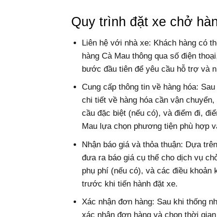
Quy trình đặt xe chở h
Liên hệ với nhà xe: Khách hàng có th
hàng Cà Mau thông qua số điện thoại,
bước đầu tiên để yêu cầu hỗ trợ và n
Cung cấp thông tin về hàng hóa: Sau 
chi tiết về hàng hóa cần vận chuyển,
cầu đặc biệt (nếu có), và điểm đi, đ
Mau lựa chọn phương tiện phù hợp v
Nhận báo giá và thỏa thuận: Dựa trê
đưa ra báo giá cụ thể cho dịch vụ ch
phụ phí (nếu có), và các điều khoản
trước khi tiến hành đặt xe.
Xác nhận đơn hàng: Sau khi thống nh
xác nhận đơn hàng và chọn thời gian