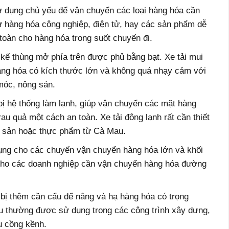
sử dụng chủ yếu để vận chuyển các loại hàng hóa cần
hư hàng hóa công nghiệp, điện tử, hay các sản phẩm dễ
toàn cho hàng hóa trong suốt chuyến đi.
ết kế thùng mở phía trên được phủ bằng bạt. Xe tải mui
àng hóa có kích thước lớn và không quá nhạy cảm với
 móc, nông sản.
bị hệ thống làm lạnh, giúp vận chuyển các mặt hàng
au quả một cách an toàn. Xe tải đông lạnh rất cần thiết
y sản hoặc thực phẩm từ Cà Mau.
ụng cho các chuyến vận chuyển hàng hóa lớn và khối
 cho các doanh nghiệp cần vận chuyển hàng hóa đường
g bị thêm cần cẩu để nâng và hạ hàng hóa có trọng
u thường được sử dụng trong các công trình xây dựng,
u cồng kềnh.