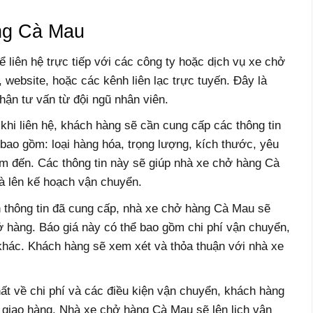
àng Cà Mau
ể liên hệ trực tiếp với các công ty hoặc dịch vụ xe chở
 website, hoặc các kênh liên lạc trực tuyến. Đây là
hận tư vấn từ đội ngũ nhân viên.
khi liên hệ, khách hàng sẽ cần cung cấp các thông tin
 bao gồm: loại hàng hóa, trọng lượng, kích thước, yêu
iểm đến. Các thông tin này sẽ giúp nhà xe chở hàng Cà
à lên kế hoạch vận chuyển.
n thông tin đã cung cấp, nhà xe chở hàng Cà Mau sẽ
ở hàng. Báo giá này có thể bao gồm chi phí vận chuyển,
 khác. Khách hàng sẽ xem xét và thỏa thuận với nhà xe
ất về chi phí và các điều kiện vận chuyển, khách hàng
 giao hàng. Nhà xe chở hàng Cà Mau sẽ lên lịch vận