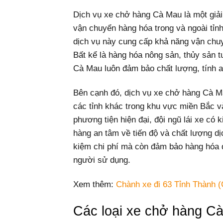
Dịch vụ xe chở hàng Cà Mau là một giả
vận chuyển hàng hóa trong và ngoài tỉnh
dịch vụ này cung cấp khả năng vận chuy
Bất kể là hàng hóa nông sản, thủy sản 
Cà Mau luôn đảm bảo chất lượng, tính a
Bên cạnh đó, dịch vụ xe chở hàng Cà M
các tỉnh khác trong khu vực miền Bắc 
phương tiện hiện đại, đội ngũ lái xe có 
hàng an tâm về tiến độ và chất lượng dị
kiệm chi phí mà còn đảm bảo hàng hóa đ
người sử dụng.
Xem thêm:
Chành xe đi 63 Tỉnh Thành (
Các loại xe chở hàng C