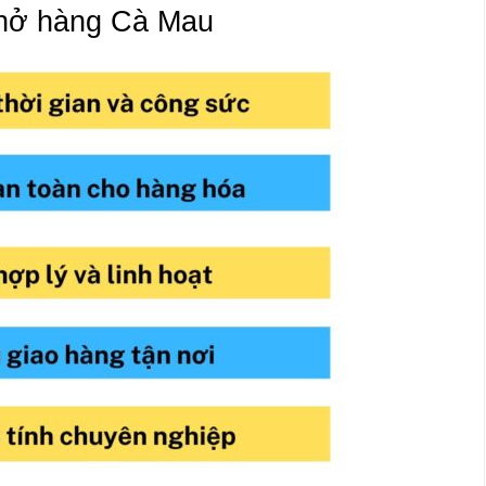
 chở hàng Cà Mau