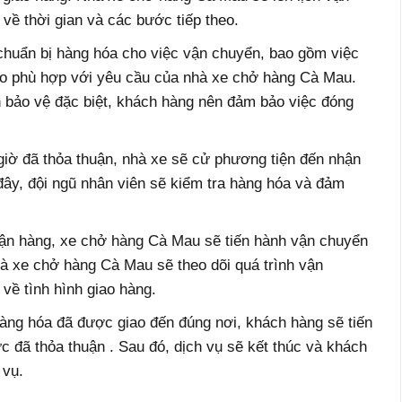
về thời gian và các bước tiếp theo.
chuẩn bị hàng hóa cho việc vận chuyển, bao gồm việc
ho phù hợp với yêu cầu của nhà xe chở hàng Cà Mau.
 bảo vệ đặc biệt, khách hàng nên đảm bảo việc đóng
iờ đã thỏa thuận, nhà xe sẽ cử phương tiện đến nhận
 đây, đội ngũ nhân viên sẽ kiểm tra hàng hóa và đảm
hận hàng, xe chở hàng Cà Mau sẽ tiến hành vận chuyển
hà xe chở hàng Cà Mau sẽ theo dõi quá trình vận
về tình hình giao hàng.
hàng hóa đã được giao đến đúng nơi, khách hàng sẽ tiến
 đã thỏa thuận . Sau đó, dịch vụ sẽ kết thúc và khách
 vụ.