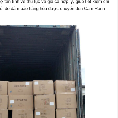
 tận tình về thủ tục và giá cả hợp lý, giúp tiết kiệm chi
g tôi để đảm bảo hàng hóa được chuyển đến Cam Ranh