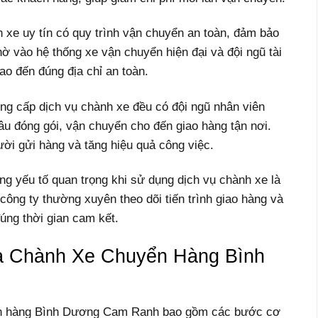
xe uy tín có quy trình vận chuyển an toàn, đảm bảo
ờ vào hệ thống xe vận chuyển hiện đại và đội ngũ tài
ao đến đúng địa chỉ an toàn.
ng cấp dịch vụ chành xe đều có đội ngũ nhân viên
âu đóng gói, vận chuyển cho đến giao hàng tận nơi.
ười gửi hàng và tăng hiệu quả công việc.
 yếu tố quan trọng khi sử dụng dịch vụ chành xe là
ông ty thường xuyên theo dõi tiến trình giao hàng và
úng thời gian cam kết.
a Chành Xe Chuyển Hàng Bình
yển hàng Bình Dương Cam Ranh bao gồm các bước cơ