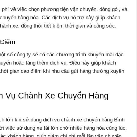
 phí về việc chọn phương tiện vận chuyển, đóng gói, và
 chuyển hàng hóa. Các dịch vụ hỗ trợ này giúp khách
ành xe, đồng thời tiết kiệm thời gian và công sức.
 Điểm
một số công ty sẽ có các chương trình khuyến mãi đặc
huyển hoặc tặng thêm dịch vụ. Điều này giúp khách
 thời gian cao điểm khi nhu cầu gửi hàng thường xuyên
ch Vụ Chành Xe Chuyển Hàng
ích lớn khi sử dụng dịch vụ chành xe chuyển hàng Bình
i việc sử dụng xe tải lớn chở nhiều hàng hóa cùng lúc,
ác khách hàng, giúp giảm chi phí mỗi lần vận chuyển.