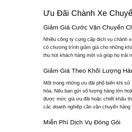
Ưu Đãi Chành Xe Chuy
Giảm Giá Cước Vận Chuyển C
Nhiều công ty cung cấp dịch vụ chành
có chương trình giảm giá cho những khá
thu hút khách hàng mới và giúp họ trải 
Giảm Giá Theo Khối Lượng Hà
Một trong những ưu đãi phổ biến khi sử 
hóa. Nếu bạn gửi số lượng hàng lớn hoặ
được mức giá ưu đãi hoặc chiết khấu the
các doanh nghiệp cần vận chuyển hàng 
Miễn Phí Dịch Vụ Đóng Gói