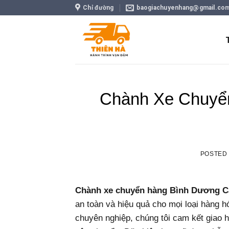
Skip
Chỉ đường
baogiachuyenhang@gmail.co
to
content
Chành Xe Chuyể
POSTED
Chành xe chuyển hàng Bình Dương 
an toàn và hiệu quả cho mọi loại hàng h
chuyên nghiệp, chúng tôi cam kết giao h