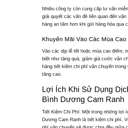
Nhiều công ty còn cung cấp tư vấn miễn
giải quyết các vấn đề liên quan đến vận
hàng an tâm hơn khi gửi hàng hóa qua ch
Khuyến Mãi Vào Các Mùa Cao
Vào các dịp lễ tết hoặc mùa cao điểm, 
biệt như tặng quà, giảm giá cước vận c
hàng tiết kiệm chi phí vận chuyển trong
tăng cao.
Lợi Ích Khi Sử Dụng Dị
Bình Dương Cam Ranh
Tiết Kiệm Chi Phí: Một trong những lợi 
Dương Cam Ranh là tiết kiệm chi phí. Vớ
phí vận chuyển sẽ được chia đều giữa c