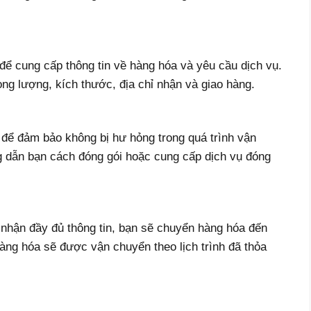
để cung cấp thông tin về hàng hóa và yêu cầu dịch vụ.
ọng lượng, kích thước, địa chỉ nhận và giao hàng.
để đảm bảo không bị hư hỏng trong quá trình vận
 dẫn bạn cách đóng gói hoặc cung cấp dịch vụ đóng
nhận đầy đủ thông tin, bạn sẽ chuyển hàng hóa đến
àng hóa sẽ được vận chuyển theo lịch trình đã thỏa