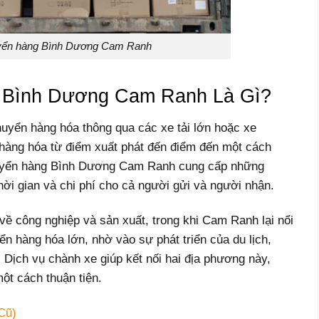
yển hàng Bình Dương Cam Ranh
 Bình Dương Cam Ranh Là Gì?
uyển hàng hóa thông qua các xe tải lớn hoặc xe
 hàng hóa từ điểm xuất phát đến điểm đến một cách
huyển hàng Bình Dương Cam Ranh cung cấp những
hời gian và chi phí cho cả người gửi và người nhận.
về công nghiệp và sản xuất, trong khi Cam Ranh lại nổi
n hàng hóa lớn, nhờ vào sự phát triển của du lịch,
 Dịch vụ chành xe giúp kết nối hai địa phương này,
ột cách thuận tiện.
Cũ)