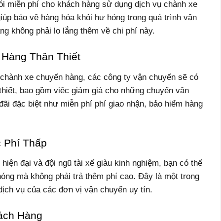
ói miễn phí cho khách hàng sử dụng dịch vụ chành xe
iúp bảo vệ hàng hóa khỏi hư hỏng trong quá trình vận
g không phải lo lắng thêm về chi phí này.
 Hàng Thân Thiết
chành xe chuyển hàng, các công ty vận chuyển sẽ có
thiết, bao gồm việc giảm giá cho những chuyến vận
đãi đặc biệt như miễn phí phí giao nhận, bảo hiểm hàng
 Phí Thấp
hiện đại và đội ngũ tài xế giàu kinh nghiệm, bạn có thể
óng mà không phải trả thêm phí cao. Đây là một trong
dịch vụ của các đơn vị vận chuyển uy tín.
ách Hàng