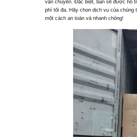
vận chuyển. Đặc biệt, bạn sẽ được hỗ trợ
phí tối đa. Hãy chọn dịch vụ của chún
một cách an toàn và nhanh chóng!