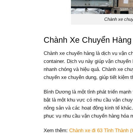
Chành xe chu
Chành Xe Chuyển Hàng
Chành xe chuyển hàng là dịch vụ vận ch
container. Dịch vụ này giúp vận chuyển
nhanh chóng và hiệu quả. Chành xe c
chuyến xe chuyên dụng, giúp tiết kiệm t
Bình Dương là một tỉnh phát triển mạnh 
bật là một khu vực có nhu cầu vận chuyể
nông sản và các hoạt động kinh tế khác.
phục vụ nhu cầu vận chuyển hàng hóa m
Xem thêm:
Chành xe đi 63 Tỉnh Thành (