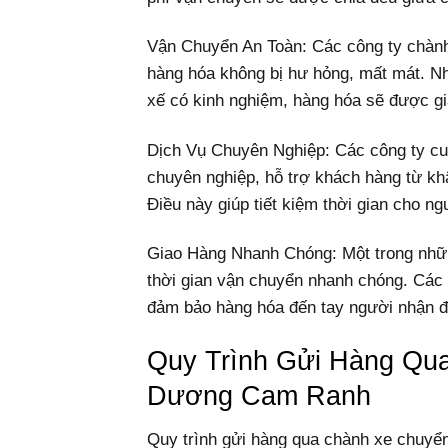
Vận Chuyển An Toàn: Các công ty chành 
hàng hóa không bị hư hỏng, mất mát. Nh
xế có kinh nghiệm, hàng hóa sẽ được gi
Dịch Vụ Chuyên Nghiệp: Các công ty cu
chuyên nghiệp, hỗ trợ khách hàng từ kh
Điều này giúp tiết kiệm thời gian cho ng
Giao Hàng Nhanh Chóng: Một trong những
thời gian vận chuyển nhanh chóng. Các c
đảm bảo hàng hóa đến tay người nhận đ
Quy Trình Gửi Hàng Qu
Dương Cam Ranh
Quy trình gửi hàng qua chành xe chu