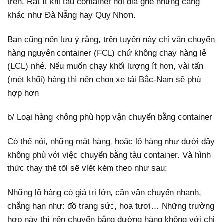
trên. Rất ít khi tàu container nội địa ghé những cảng
khác như Đà Nẵng hay Quy Nhơn.
Bạn cũng nên lưu ý rằng, trên tuyến này chỉ vận chuyển
hàng nguyên container (FCL) chứ không chạy hàng lẻ
(LCL) nhé. Nếu muốn chạy khối lượng ít hơn, vài tấn
(mét khối) hàng thì nên chọn xe tải Bắc-Nam sẽ phù
hợp hơn
b/ Loại hàng không phù hợp vận chuyển bằng container
Có thể nói, những mặt hàng, hoặc lô hàng như dưới đây
không phù với việc chuyển bằng tàu container. Và hình
thức thay thế tôi sẽ viết kèm theo như sau:
Những lô hàng có giá trị lớn, cần vận chuyển nhanh,
chẳng hạn như: đồ trang sức, hoa tươi… Những trường
hợp này thì nên chuyển bằng đường hàng không với chi