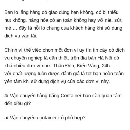
Bạn lo lắng hàng có giao đúng hẹn không, có bị thiếu
hụt không, hàng hóa có an toàn không hay vỡ nát, sứt
mẻ … đây là nỗi lo chung của khách hàng khi sử dụng
dịch vụ vận tải.
Chính vì thế việc chọn một đơn vị uy tín tin cậy có dịch
vụ chuyên nghiệp là cần thiết, trên địa bàn Hà Nội có
khá nhiều đơn vị như: Thần Đèn, Kiến Vàng, 24h ….
với chất lượng luôn được đánh giá là tốt bạn hoàn toàn
yên tâm khi sử dụng dịch vụ của các đơn vị này.
4/ Vận chuyển hàng bằng Container bạn cần quan tâm
đến điều gì?
a/ Vận chuyển container có phù hợp?