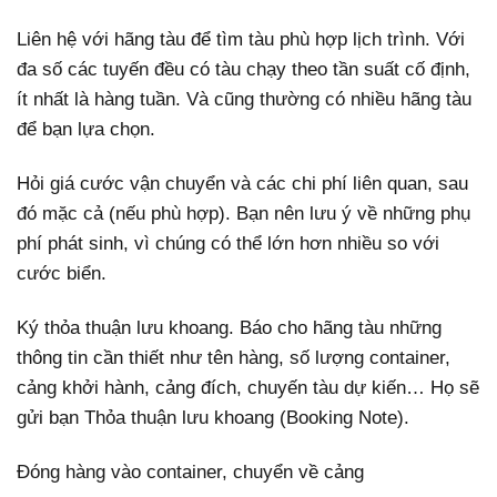
Liên hệ với hãng tàu để tìm tàu phù hợp lịch trình. Với
đa số các tuyến đều có tàu chạy theo tần suất cố định,
ít nhất là hàng tuần. Và cũng thường có nhiều hãng tàu
để bạn lựa chọn.
Hỏi giá cước vận chuyển và các chi phí liên quan, sau
đó mặc cả (nếu phù hợp). Bạn nên lưu ý về những phụ
phí phát sinh, vì chúng có thể lớn hơn nhiều so với
cước biển.
Ký thỏa thuận lưu khoang. Báo cho hãng tàu những
thông tin cần thiết như tên hàng, số lượng container,
cảng khởi hành, cảng đích, chuyến tàu dự kiến… Họ sẽ
gửi bạn Thỏa thuận lưu khoang (Booking Note).
Đóng hàng vào container, chuyển về cảng