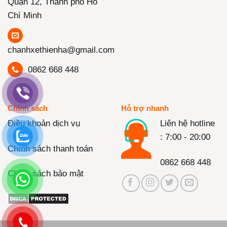
Quận 12, Thành phố Hồ
Chí Minh
chanhxethienha@gmail.com
0862 668 448
Chính sách
Hỗ trợ nhanh
Điều khoản dịch vụ
Liên hệ hotline
: 7:00 - 20:00
Chính sách thanh toán
0862 668 448
Chính sách bảo mật