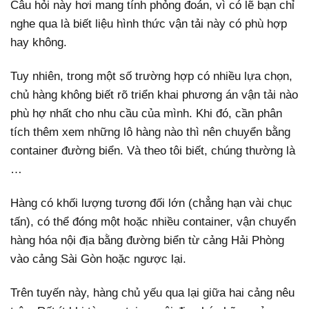
Câu hỏi này hơi mang tính phỏng đoán, vì có lẽ bạn chỉ
nghe qua là biết liệu hình thức vận tải này có phù hợp
hay không.
Tuy nhiên, trong một số trường hợp có nhiều lựa chọn,
chủ hàng không biết rõ triển khai phương án vận tải nào
phù hợ nhất cho nhu cầu của mình. Khi đó, cần phân
tích thêm xem những lô hàng nào thì nên chuyển bằng
container đường biển. Và theo tôi biết, chúng thường là
…
Hàng có khối lượng tương đối lớn (chẳng hạn vài chục
tấn), có thể đóng một hoặc nhiều container, vận chuyển
hàng hóa nội địa bằng đường biển từ cảng Hải Phòng
vào cảng Sài Gòn hoặc ngược lại.
Trên tuyến này, hàng chủ yếu qua lại giữa hai cảng nêu