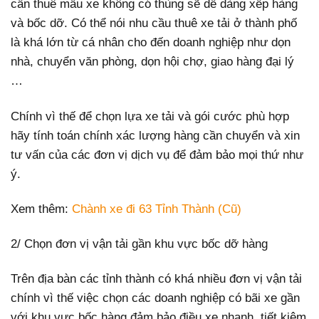
cần thuê mẫu xe không có thùng sẽ dễ dàng xếp hàng
và bốc dỡ. Có thể nói nhu cầu thuê xe tải ở thành phố
là khá lớn từ cá nhân cho đến doanh nghiệp như dọn
nhà, chuyển văn phòng, dọn hội chợ, giao hàng đại lý
…
Chính vì thế để chọn lựa xe tải và gói cước phù hợp
hãy tính toán chính xác lượng hàng cần chuyển và xin
tư vấn của các đơn vị dịch vụ để đảm bảo mọi thứ như
ý.
Xem thêm:
Chành xe đi 63 Tỉnh Thành (Cũ)
2/ Chọn đơn vị vận tải gần khu vực bốc dỡ hàng
Trên địa bàn các tỉnh thành có khá nhiều đơn vị vận tải
chính vì thế việc chọn các doanh nghiệp có bãi xe gần
với khu vực bốc hàng đảm bảo điều xe nhanh, tiết kiệm