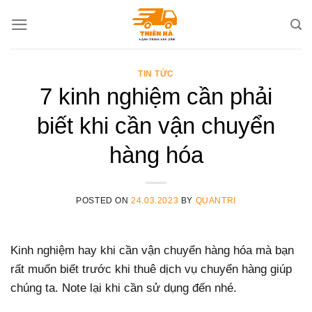
Skip
to
content
TIN TỨC
7 kinh nghiệm cần phải
biết khi cần vận chuyển
hàng hóa
POSTED ON
24.03.2023
BY
QUANTRI
Kinh nghiệm hay khi cần vận chuyển hàng hóa mà bạn
rất muốn biết trước khi thuê dịch vụ chuyển hàng giúp
chúng ta. Note lại khi cần sử dụng đến nhé.