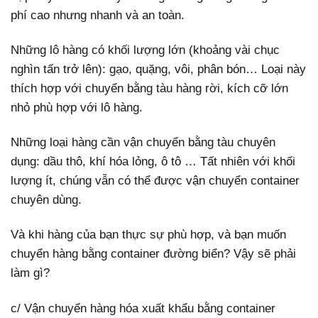
phí cao nhưng nhanh và an toàn.
Những lô hàng có khối lượng lớn (khoảng vài chục
nghìn tấn trở lên): gạo, quặng, vôi, phân bón… Loại này
thích hợp với chuyển bằng tàu hàng rời, kích cỡ lớn
nhỏ phù hợp với lô hàng.
Những loại hàng cần vận chuyển bằng tàu chuyên
dụng: dầu thô, khí hóa lỏng, ô tô … Tất nhiên với khối
lượng ít, chúng vẫn có thể được vận chuyển container
chuyên dùng.
Và khi hàng của bạn thực sự phù hợp, và bạn muốn
chuyển hàng bằng container đường biển? Vậy sẽ phải
làm gì?
c/ Vận chuyển hàng hóa xuất khẩu bằng container