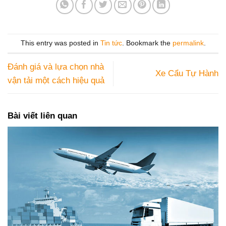
This entry was posted in
Tin tức
. Bookmark the
permalink
.
Đánh giá và lựa chọn nhà
Xe Cẩu Tự Hành
vận tải một cách hiệu quả
Bài viết liên quan