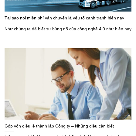
Tại sao nói miễn phí vận chuyển là yếu tố cạnh tranh hiện nay
Như chúng ta đã biết sự bùng nổ của công nghệ 4.0 như hiện nay
Góp vốn điều lệ thành lập Công ty – Những điều cần biết