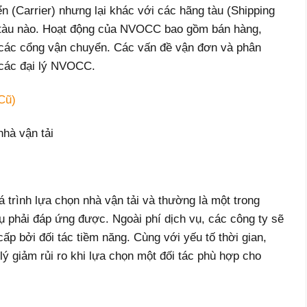
n (Carrier) nhưng lại khác với các hãng tàu (Shipping
n tàu nào. Hoạt động của NVOCC bao gồm bán hàng,
 các cổng vận chuyển. Các vấn đề vận đơn và phân
 các đại lý NVOCC.
Cũ)
nhà vận tải
á trình lựa chọn nhà vận tải và thường là một trong
ụ phải đáp ứng được. Ngoài phí dịch vụ, các công ty sẽ
ấp bởi đối tác tiềm năng. Cùng với yếu tố thời gian,
lý giảm rủi ro khi lựa chọn một đối tác phù hợp cho