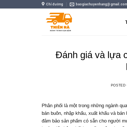
Skip
Chỉ đường
baogiachuyenhang@gmail.co
to
content
Đánh giá và lựa 
POSTED
Phân phối là một trong những ngành qua
bán buôn, nhập khẩu, xuất khẩu và bán l
đảm bảo sản phẩm có sẵn cho người mua