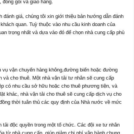
 đóng gói và giao hàng.
h đánh giá, chúng tôi xin giới thiệu bản hướng dẫn đánh
hí khách quan. Tuỳ thuộc vào nhu cầu kinh doanh của
quan trọng nhất và dựa vào đó để chọn nhà cung cấp phù
ịch vụ vận chuyển hàng không,đường biển hoặc đường
ân và cho thuê. Một nhà vận tải tư nhân sẽ cung cấp
ệp có nhu cầu sở hữu hoặc cho thuê phương tiện, và
Mặt khác, nhà vận tải cho thuê sẽ cung cấp dịch vụ cho
đồng thời tuân thủ các quy định của Nhà nước về mức
 tải độc quyền trong một tổ chức. Các đội xe tư nhân
a từ nhà cung cấp, giúp giảm chi phí vận hành chung.