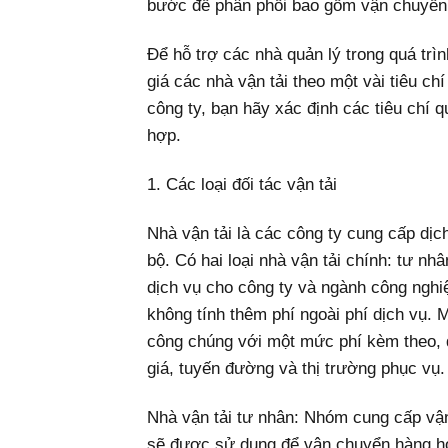
bước để phân phối bao gồm vận chuyển,
Để hỗ trợ các nhà quản lý trong quá trìn
giá các nhà vận tải theo một vài tiêu c
công ty, bạn hãy xác định các tiêu chí 
hợp.
1. Các loại đối tác vận tải
Nhà vận tải là các công ty cung cấp d
bộ. Có hai loại nhà vận tải chính: tư nh
dịch vụ cho công ty và ngành công nghi
không tính thêm phí ngoài phí dịch vụ. 
công chúng với một mức phí kèm theo, 
giá, tuyến đường và thị trường phục vụ.
Nhà vận tải tư nhân: Nhóm cung cấp vận
sẽ được sử dụng để vận chuyển hàng hó