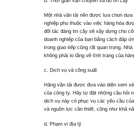
b. Thời gian vận chuyển và độ tin cậy
Một nhà vận tải nên được lựa chọn dựa 
nghiệp phụ thuộc vào việc hàng hóa đượ
đối tác đáng tin cậy sẽ xây dựng cho cô
doanh nghiệp của bạn bằng cách đáp ứn
trong giao tiếp cũng rất quan trọng. Nhà
không phải lo lắng về tình trạng của hàn
c. Dịch vụ và công suất
Hãng vận tải được đưa vào diện xem xé
của công ty. Hãy tự đặt những câu hỏi 
dịch vụ này có phục vụ các yêu cầu của 
và nguồn lực cần thiết, cũng như khả n
d. Phạm vi địa lý