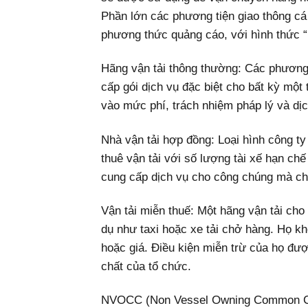
Phần lớn các phương tiện giao thông cá
phương thức quảng cáo, với hình thức “
Hãng vận tải thông thường: Các phương 
cấp gói dịch vụ đặc biệt cho bất kỳ mộ
vào mức phí, trách nhiệm pháp lý và dị
Nhà vận tải hợp đồng: Loại hình công t
thuê vận tải với số lượng tài xế hạn ch
cung cấp dịch vụ cho công chúng mà ch
Vận tải miễn thuế: Một hãng vận tải cho
dụ như taxi hoặc xe tải chở hàng. Họ k
hoặc giá. Điều kiện miễn trừ của họ đư
chất của tổ chức.
NVOCC (Non Vessel Owning Common Carri