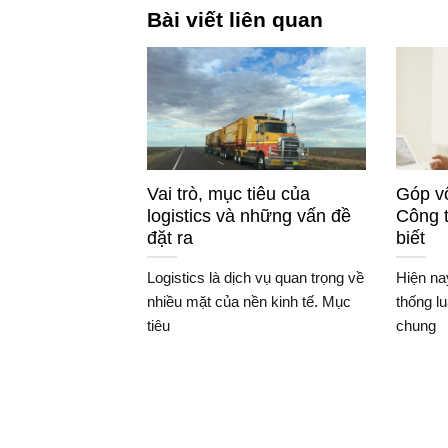
Bài viết liên quan
Vai trò, mục tiêu của
Góp vố
logistics và những vấn đề
Công 
đặt ra
biết
Logistics là dịch vụ quan trọng về
Hiện na
nhiều mặt của nền kinh tế. Mục
thống l
tiêu
chung