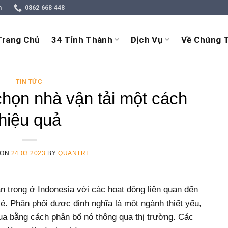
m
0862 668 448
Trang Chủ
34 Tỉnh Thành
Dịch Vụ
Về Chúng T
TIN TỨC
chọn nhà vận tải một cách
hiệu quả
 ON
24.03.2023
BY
QUANTRI
n trọng ở Indonesia với các hoạt động liên quan đến
ẻ. Phân phối được định nghĩa là một ngành thiết yếu,
 bằng cách phân bổ nó thông qua thị trường. Các