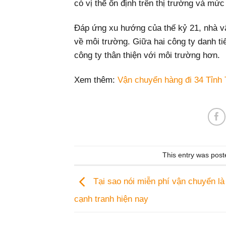
có vị thế ổn định trên thị trường và mứ
Đáp ứng xu hướng của thế kỷ 21, nhà vậ
về môi trường. Giữa hai công ty danh 
công ty thân thiện với môi trường hơn.
Xem thêm:
Vận chuyển hàng đi 34 Tỉnh
This entry was post
Tại sao nói miễn phí vận chuyển là
cạnh tranh hiện nay