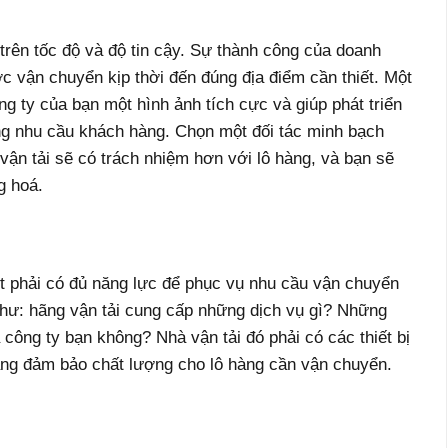
trên tốc độ và độ tin cậy. Sự thành công của doanh
c vận chuyển kịp thời đến đúng địa điểm cần thiết. Một
ng ty của bạn một hình ảnh tích cực và giúp phát triển
g nhu cầu khách hàng. Chọn một đối tác minh bạch
 vận tải sẽ có trách nhiệm hơn với lô hàng, và bạn sẽ
g hoá.
t phải có đủ năng lực để phục vụ nhu cầu vận chuyển
như: hãng vận tải cung cấp những dịch vụ gì? Những
công ty bạn không? Nhà vận tải đó phải có các thiết bị
ăng đảm bảo chất lượng cho lô hàng cần vận chuyển.