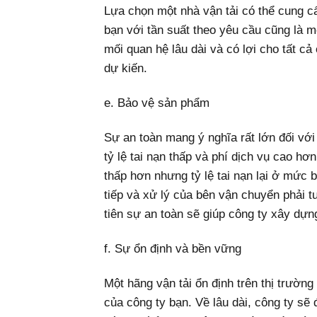
Lựa chọn một nhà vận tải có thể cung c
bạn với tần suất theo yêu cầu cũng là mộ
mối quan hệ lâu dài và có lợi cho tất cả
dự kiến.
e. Bảo vệ sản phẩm
Sự an toàn mang ý nghĩa rất lớn đối vớ
tỷ lệ tai nạn thấp và phí dịch vụ cao hơ
thấp hơn nhưng tỷ lệ tai nạn lại ở mức 
tiếp và xử lý của bên vận chuyển phải t
tiên sự an toàn sẽ giúp công ty xây dựn
f. Sự ổn định và bền vững
Một hãng vận tải ổn định trên thị trườ
của công ty bạn. Về lâu dài, công ty sẽ 