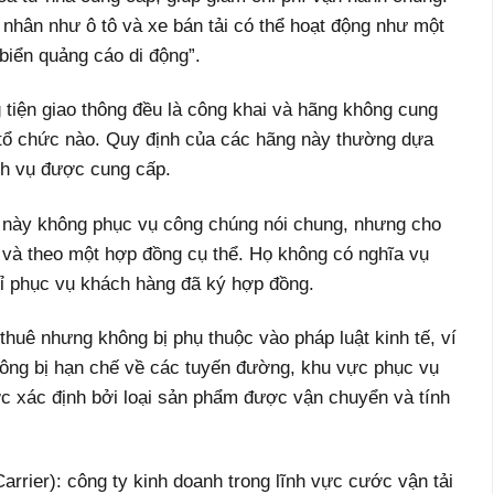
 nhân như ô tô và xe bán tải có thể hoạt động như một
biển quảng cáo di động”.
tiện giao thông đều là công khai và hãng không cung
t tổ chức nào. Quy định của các hãng này thường dựa
ch vụ được cung cấp.
y này không phục vụ công chúng nói chung, nhưng cho
ế và theo một hợp đồng cụ thể. Họ không có nghĩa vụ
ỉ phục vụ khách hàng đã ký hợp đồng.
 thuê nhưng không bị phụ thuộc vào pháp luật kinh tế, ví
hông bị hạn chế về các tuyến đường, khu vực phục vụ
ợc xác định bởi loại sản phẩm được vận chuyển và tính
er): công ty kinh doanh trong lĩnh vực cước vận tải