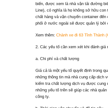
biển, được xem là nhà vận tải đường biể
Line), có nghĩa là họ không sở hữu co
chất hàng và vận chuyển container đến
phối ở nước ngoài sẽ được quản lý bởi
Xem thêm:
Chành xe đi 63 Tỉnh Thành (
2. Các yếu tố cần xem xét khi đánh giá 
a. Chi phí và chất lượng
Giá cả là một yếu tố quyết định trong qu
những thông tin mà nhà cung cấp dịch v
kiểm tra chất lượng dịch vụ được cung c
những yếu tố trên sẽ giúp các nhà quản 
công ty.