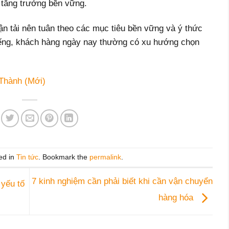
c tăng trưởng bền vững.
n tải nên tuân theo các mục tiêu bền vững và ý thức
tiếng, khách hàng ngày nay thường có xu hướng chọn
 Thành (Mới)
ed in
Tin tức
. Bookmark the
permalink
.
7 kinh nghiệm cần phải biết khi cần vận chuyển
 yếu tố
hàng hóa