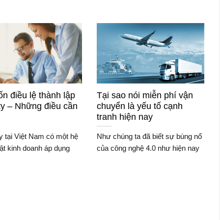
n điều lệ thành lập
Tại sao nói miễn phí vận
ty – Những điều cần
chuyển là yếu tố cạnh
tranh hiện nay
y tại Việt Nam có một hệ
Như chúng ta đã biết sự bùng nổ
uật kinh doanh áp dụng
của công nghệ 4.0 như hiện nay