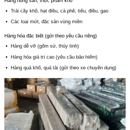
Hàng nông sản, thực phẩm khô
Trái cây khô, hạt điều, cà phê, tiêu, điều, gạo
Các loại mứt, đặc sản vùng miền
Hàng hóa đặc biệt (gửi theo yêu cầu riêng)
Hàng dễ vỡ (gốm sứ, thủy tinh)
Hàng hóa giá trị cao (yêu cầu bảo hiểm)
Hàng quá khổ, quá tải (gửi theo xe chuyên dụng)