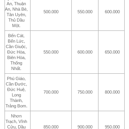
An, Thuận
An, Nhà Bè,
500.000
550.000
600.000
Tân Uyên,
Thủ Dầu
Một.
Bến Cát,
Bến Lức,
Cần Giuộc,
Đức Hòa,
550.000
600.000
650.000
Biên Hòa,
Thống
Nhất.
Phú Giáo,
Cần Đước,
Đức Huệ,
700.000
750.000
800.000
Long
Thành,
Trảng Bom.
Nhơn
Trạch, Vĩnh
Cửu, Dầu
850.000
900.000
950.000