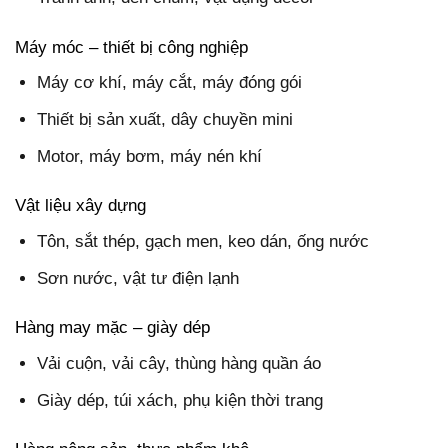
Máy móc – thiết bị công nghiệp
Máy cơ khí, máy cắt, máy đóng gói
Thiết bị sản xuất, dây chuyền mini
Motor, máy bơm, máy nén khí
Vật liệu xây dựng
Tôn, sắt thép, gạch men, keo dán, ống nước
Sơn nước, vật tư điện lạnh
Hàng may mặc – giày dép
Vải cuộn, vải cây, thùng hàng quần áo
Giày dép, túi xách, phụ kiện thời trang