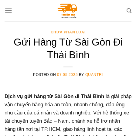
Skip
to
content
CHƯA PHÂN LOẠI
Gửi Hàng Từ Sài Gòn Đi
Thái Bình
POSTED ON
07.05.2025
BY
QUANTRI
Dịch vụ gửi hàng từ Sài Gòn đi Thái Bình
là giải pháp
vận chuyển hàng hóa an toàn, nhanh chóng, đáp ứng
nhu cầu của cá nhân và doanh nghiệp. Với hệ thống xe
tải chuyên tuyến Bắc – Nam, chành xe hỗ trợ nhận
hàng tận nơi tại TP.HCM, giao hàng linh hoạt tại các