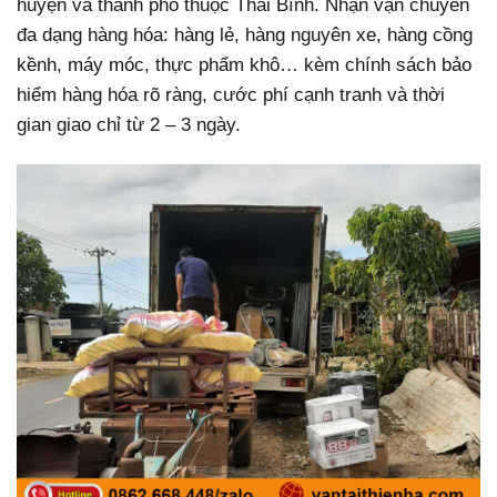
huyện và thành phố thuộc Thái Bình. Nhận vận chuyển
đa dạng hàng hóa: hàng lẻ, hàng nguyên xe, hàng cồng
kềnh, máy móc, thực phẩm khô… kèm chính sách bảo
hiểm hàng hóa rõ ràng, cước phí cạnh tranh và thời
gian giao chỉ từ 2 – 3 ngày.