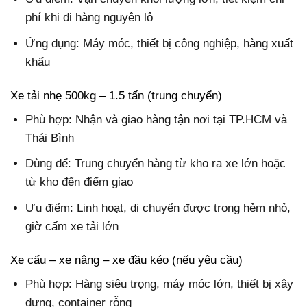
phí khi đi hàng nguyên lô
Ứng dụng: Máy móc, thiết bị công nghiệp, hàng xuất
khẩu
Xe tải nhẹ 500kg – 1.5 tấn (trung chuyển)
Phù hợp: Nhận và giao hàng tận nơi tại TP.HCM và
Thái Bình
Dùng để: Trung chuyển hàng từ kho ra xe lớn hoặc
từ kho đến điểm giao
Ưu điểm: Linh hoạt, di chuyển được trong hẻm nhỏ,
giờ cấm xe tải lớn
Xe cẩu – xe nâng – xe đầu kéo (nếu yêu cầu)
Phù hợp: Hàng siêu trọng, máy móc lớn, thiết bị xây
dựng, container rỗng