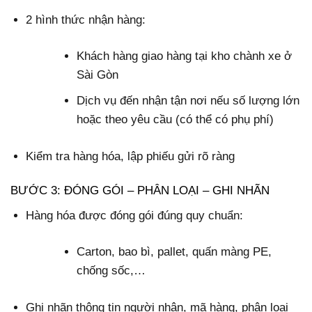
2 hình thức nhận hàng:
Khách hàng giao hàng tại kho chành xe ở
Sài Gòn
Dịch vụ đến nhận tận nơi nếu số lượng lớn
hoặc theo yêu cầu (có thể có phụ phí)
Kiểm tra hàng hóa, lập phiếu gửi rõ ràng
BƯỚC 3: ĐÓNG GÓI – PHÂN LOẠI – GHI NHÃN
Hàng hóa được đóng gói đúng quy chuẩn:
Carton, bao bì, pallet, quấn màng PE,
chống sốc,…
Ghi nhãn thông tin người nhận, mã hàng, phân loại