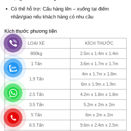
Có thể hỗ trợ: Cẩu hàng lên – xuống tại điểm
nhận/giao nếu khách hàng có nhu cầu
Kích thước phương tiện
LOẠI XE
KÍCH THƯỚC
800kg
2.5m x 1.4m x 1.4m
1 Tấn
3.6m x 1.7m x 1.7m
4m x 1.7m x 1.8m
1.9 Tấn
6m x 1.9m x 1.9m
2.5 Tấn
4.2m x 1.8m x 1.8m
3.5 Tấn
5.2m x 2m x 2m
5 Tấn
6m x 2m x 2m
6.5 Tấn
9.6m x 2.4m x 2.5m