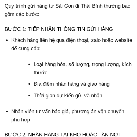
Quy trình gửi hàng từ Sài Gòn đi Thái Bình thường bao
gồm các bước:
BƯỚC 1: TIẾP NHẬN THÔNG TIN GỬI HÀNG
Khách hàng liên hệ qua điện thoại, zalo hoặc website
để cung cấp:
Loại hàng hóa, số lượng, trọng lượng, kích
thước
Địa điểm nhận hàng và giao hàng
Thời gian dự kiến gửi và nhận
Nhân viên tư vấn báo giá, phương án vận chuyển
phù hợp
BƯỚC 2: NHẬN HÀNG TẠI KHO HOẶC TẬN NƠI