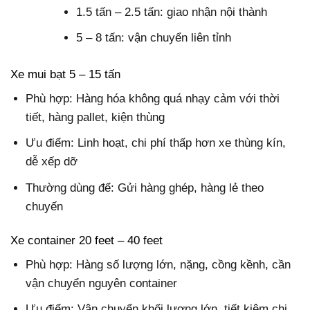
1.5 tấn – 2.5 tấn: giao nhận nội thành
5 – 8 tấn: vận chuyển liên tỉnh
Xe mui bạt 5 – 15 tấn
Phù hợp: Hàng hóa không quá nhạy cảm với thời
tiết, hàng pallet, kiện thùng
Ưu điểm: Linh hoạt, chi phí thấp hơn xe thùng kín,
dễ xếp dỡ
Thường dùng để: Gửi hàng ghép, hàng lẻ theo
chuyến
Xe container 20 feet – 40 feet
Phù hợp: Hàng số lượng lớn, nặng, cồng kềnh, cần
vận chuyển nguyên container
Ưu điểm: Vận chuyển khối lượng lớn, tiết kiệm chi