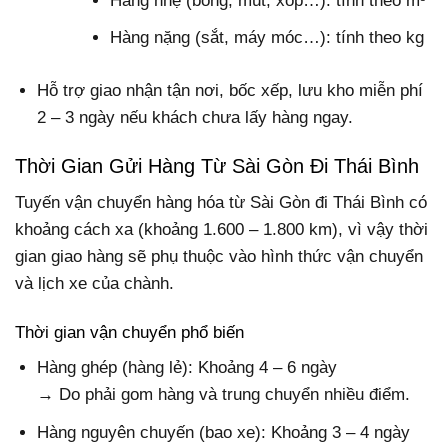
Hàng nhẹ (bông, mút, xốp…): tính theo m³
Hàng nặng (sắt, máy móc…): tính theo kg
Hỗ trợ giao nhận tận nơi, bốc xếp, lưu kho miễn phí
2 – 3 ngày nếu khách chưa lấy hàng ngay.
Thời Gian Gửi Hàng Từ Sài Gòn Đi Thái Bình
Tuyến vận chuyển hàng hóa từ Sài Gòn đi Thái Bình có
khoảng cách xa (khoảng 1.600 – 1.800 km), vì vậy thời
gian giao hàng sẽ phụ thuộc vào hình thức vận chuyển
và lịch xe của chành.
Thời gian vận chuyển phổ biến
Hàng ghép (hàng lẻ): Khoảng 4 – 6 ngày
→ Do phải gom hàng và trung chuyển nhiều điểm.
Hàng nguyên chuyến (bao xe): Khoảng 3 – 4 ngày