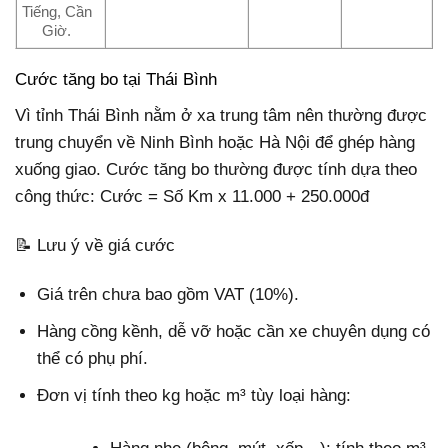
Tiếng, Cần
Giờ.
Cước tăng bo tại Thái Bình
Vì tỉnh Thái Bình nằm ở xa trung tâm nên thường được
trung chuyển về Ninh Bình hoặc Hà Nội để ghép hàng
xuống giao. Cước tăng bo thường được tính dựa theo
công thức: Cước = Số Km x 11.000 + 250.000đ
📝 Lưu ý về giá cước
Giá trên chưa bao gồm VAT (10%).
Hàng cồng kềnh, dễ vỡ hoặc cần xe chuyên dụng có
thể có phụ phí.
Đơn vị tính theo kg hoặc m³ tùy loại hàng: