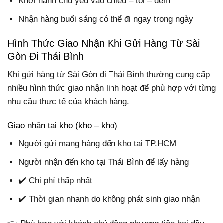
Khởi hành chủ yếu vào chiều – tối – đêm
Nhận hàng buổi sáng có thể đi ngay trong ngày
Hình Thức Giao Nhận Khi Gửi Hàng Từ Sài
Gòn Đi Thái Bình
Khi gửi hàng từ Sài Gòn đi Thái Bình thường cung cấp
nhiều hình thức giao nhận linh hoạt để phù hợp với từng
nhu cầu thực tế của khách hàng.
Giao nhận tại kho (kho – kho)
Người gửi mang hàng đến kho tại TP.HCM
Người nhận đến kho tại Thái Bình để lấy hàng
✔️ Chi phí thấp nhất
✔️ Thời gian nhanh do không phát sinh giao nhận