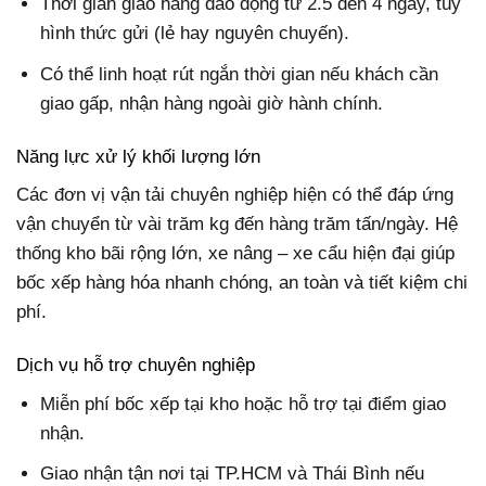
Thời gian giao hàng dao động từ 2.5 đến 4 ngày, tùy
hình thức gửi (lẻ hay nguyên chuyến).
Có thể linh hoạt rút ngắn thời gian nếu khách cần
giao gấp, nhận hàng ngoài giờ hành chính.
Năng lực xử lý khối lượng lớn
Các đơn vị vận tải chuyên nghiệp hiện có thể đáp ứng
vận chuyển từ vài trăm kg đến hàng trăm tấn/ngày. Hệ
thống kho bãi rộng lớn, xe nâng – xe cẩu hiện đại giúp
bốc xếp hàng hóa nhanh chóng, an toàn và tiết kiệm chi
phí.
Dịch vụ hỗ trợ chuyên nghiệp
Miễn phí bốc xếp tại kho hoặc hỗ trợ tại điểm giao
nhận.
Giao nhận tận nơi tại TP.HCM và Thái Bình nếu