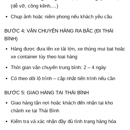
(dễ vỡ, cồng kềnh,…)
Chụp ảnh hoặc niêm phong nếu khách yêu cầu
BƯỚC 4: VẬN CHUYỂN HÀNG RA BẮC (ĐI THÁI
BÌNH)
Hàng được đưa lên xe tải lớn, xe thùng mui bạt hoặc
xe container tùy theo loại hàng
Thời gian vận chuyển trung bình: 2 – 4 ngày
Có theo dõi lộ trình – cập nhật tiến trình nếu cần
BƯỚC 5: GIAO HÀNG TẠI THÁI BÌNH
Giao hàng tận nơi hoặc khách đến nhận tại kho
chành xe tại Thái Bình
Kiểm tra và xác nhận đầy đủ tình trạng hàng hóa