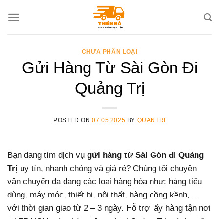
Skip
to
content
CHƯA PHÂN LOẠI
Gửi Hàng Từ Sài Gòn Đi
Quảng Trị
POSTED ON
07.05.2025
BY
QUANTRI
Bạn đang tìm dịch vụ
gửi hàng từ Sài Gòn đi Quảng
Trị
uy tín, nhanh chóng và giá rẻ? Chúng tôi chuyên
vận chuyển đa dạng các loại hàng hóa như: hàng tiêu
dùng, máy móc, thiết bị, nội thất, hàng cồng kềnh,…
với thời gian giao từ 2 – 3 ngày. Hỗ trợ lấy hàng tận nơi