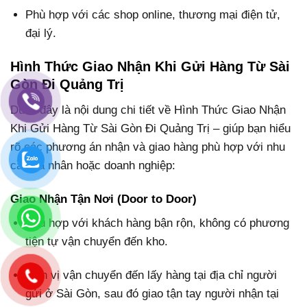
Phù hợp với các shop online, thương mại điện tử,
đại lý.
Hình Thức Giao Nhận Khi Gửi Hàng Từ Sài
Gòn Đi Quảng Trị
Dưới đây là nội dung chi tiết về Hình Thức Giao Nhận
Khi Gửi Hàng Từ Sài Gòn Đi Quảng Trị – giúp bạn hiểu
rõ các phương án nhận và giao hàng phù hợp với nhu
cầu cá nhân hoặc doanh nghiệp:
Giao Nhận Tận Nơi (Door to Door)
Phù hợp với khách hàng bận rộn, không có phương
tiện tự vận chuyển đến kho.
Đơn vị vận chuyển đến lấy hàng tại địa chỉ người
gửi ở Sài Gòn, sau đó giao tận tay người nhận tại