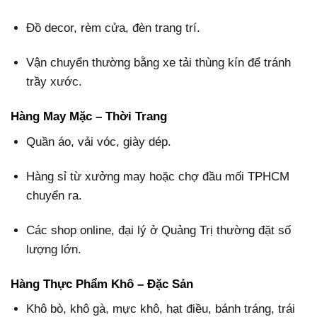
Đồ decor, rèm cửa, đèn trang trí.
Vận chuyển thường bằng xe tải thùng kín để tránh
trầy xước.
Hàng May Mặc – Thời Trang
Quần áo, vải vóc, giày dép.
Hàng sỉ từ xưởng may hoặc chợ đầu mối TPHCM
chuyển ra.
Các shop online, đại lý ở Quảng Trị thường đặt số
lượng lớn.
Hàng Thực Phẩm Khô – Đặc Sản
Khô bò, khô gà, mực khô, hạt điều, bánh tráng, trái