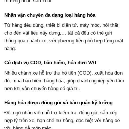
thương hoặc sản xuất.
Nhận vận chuyển đa dạng loại hàng hóa
Từ hàng tiêu dùng, thiết bị điện tử, máy móc, nội thất
cho đến vật liệu xây dựng,… tất cả đều có thể gửi
thông qua chành xe, với phương tiện phù hợp từng mặt
hàng.
Có dịch vụ COD, bảo hiểm, hóa đơn VAT
Nhiều chành xe hỗ trợ thu hộ tiền (COD), xuất hóa đơn
đỏ, mua bảo hiểm hàng hóa, giúp doanh nghiệp yên tâm
hơn khi vận chuyển hàng có giá trị.
Hàng hóa được đóng gói và bảo quản kỹ lưỡng
Đội ngũ nhân viên hỗ trợ kiểm tra, đóng gói, sắp xếp
hợp lý trên xe, hạn chế hư hỏng, đặc biệt với hàng dễ
vỡ, hàng dễ móp méo.