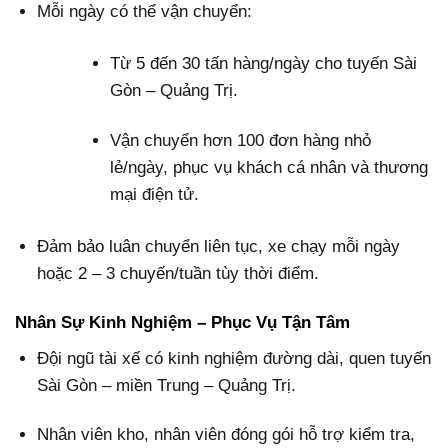
Mỗi ngày có thể vận chuyển:
Từ 5 đến 30 tấn hàng/ngày cho tuyến Sài
Gòn – Quảng Trị.
Vận chuyển hơn 100 đơn hàng nhỏ
lẻ/ngày, phục vụ khách cá nhân và thương
mại điện tử.
Đảm bảo luân chuyển liên tục, xe chạy mỗi ngày
hoặc 2 – 3 chuyến/tuần tùy thời điểm.
Nhân Sự Kinh Nghiệm – Phục Vụ Tận Tâm
Đội ngũ tài xế có kinh nghiệm đường dài, quen tuyến
Sài Gòn – miền Trung – Quảng Trị.
Nhân viên kho, nhân viên đóng gói hỗ trợ kiểm tra,