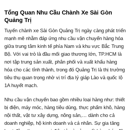
Tổng Quan Nhu Cầu Chành Xe Sài Gòn
Quảng Trị
Tuyến chành xe Sài Gòn Quảng Trị ngày càng phát triển
mạnh mẽ nhằm đáp ứng nhu cầu vận chuyển hàng hóa
giữa trung tâm kinh tế phía Nam và khu vực Bắc Trung
Bộ. Với vai trò là đầu mối giao thương lớn, TP.HCM là
nơi tập trung sản xuất, phân phối và xuất khẩu hàng
hóa cho các tỉnh thành, trong đó Quảng Trị là thị trường
tiêu thụ quan trọng nhờ vị trí địa lý giáp Lào và quốc lộ
1A huyết mạch.
Nhu cầu vận chuyển bao gồm nhiều loại hàng như: thiết
bị điện, máy móc, hàng tiêu dùng, thực phẩm khô, hàng
nội thất, vật tư xây dựng, nông sản,… dành cho cả
doanh nghiệp, hộ kinh doanh và cá nhân. Sự gia tăng