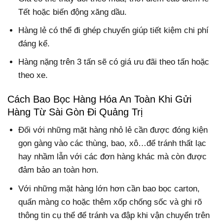
Tết hoặc biến động xăng dầu.
Hàng lẻ có thể đi ghép chuyến giúp tiết kiệm chi phí
đáng kể.
Hàng nặng trên 3 tấn sẽ có giá ưu đãi theo tấn hoặc
theo xe.
Cách Bao Bọc Hàng Hóa An Toàn Khi Gửi
Hàng Từ Sài Gòn Đi Quảng Trị
Đối với những mặt hàng nhỏ lẻ cần được đóng kiện
gọn gàng vào các thùng, bao, xô…để tránh thất lạc
hay nhầm lẫn với các đơn hàng khác mà còn được
đảm bảo an toàn hơn.
Với những mặt hàng lớn hơn cần bao bọc carton,
quấn màng co hoặc thêm xốp chống sốc và ghi rõ
thông tin cụ thể để tránh va đập khi vận chuyển trên