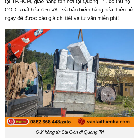
tại TP.HCM, giao hàng tận nơi tại Quảng Trị, có thu hộ
COD, xuất hóa đơn VAT và bảo hiểm hàng hóa. Liên hệ
ngay để được báo giá chi tiết và tư vấn miễn phí!
Gửi hàng từ Sài Gòn đi Quảng Trị