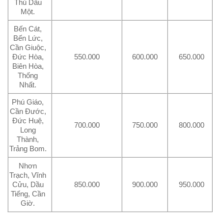
Thủ Dầu
Một.
Bến Cát,
Bến Lức,
Cần Giuộc,
Đức Hòa,
550.000
600.000
650.000
Biên Hòa,
Thống
Nhất.
Phú Giáo,
Cần Đước,
Đức Huệ,
700.000
750.000
800.000
Long
Thành,
Trảng Bom.
Nhơn
Trạch, Vĩnh
Cửu, Dầu
850.000
900.000
950.000
Tiếng, Cần
Giờ.