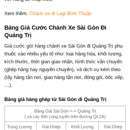
Xem thêm:
Chành xe đi Lagi Bình Thuận
Bảng Giá Cước Chành Xe Sài Gòn Đi
Quảng Trị
Giá cước gửi hàng chành xe Sài Gòn đi Quảng Trị phụ
thuộc vào nhiều yếu tố như: loại hàng hóa, khối lượng,
kích thước, thời gian giao nhận, hình thức vận chuyển
(ghép hàng hay nguyên chuyến), và dịch vụ kèm theo
(lấy hàng tận nơi, giao hàng tận nơi, đóng gói, bốc xếp,
…).
Bảng giá hàng ghép từ Sài Gòn đi Quảng Trị
Bảng Giá Sài Gòn <-> Quảng Trị
( và các tỉnh cùng tuyến trên đường QL1A)
Trọng Lượng
Giá Ghép
Khối Lượng
Giá Ghép