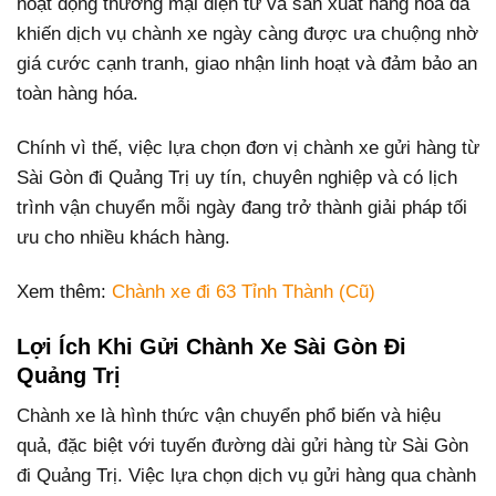
hoạt động thương mại điện tử và sản xuất hàng hóa đã
khiến dịch vụ chành xe ngày càng được ưa chuộng nhờ
giá cước cạnh tranh, giao nhận linh hoạt và đảm bảo an
toàn hàng hóa.
Chính vì thế, việc lựa chọn đơn vị chành xe gửi hàng từ
Sài Gòn đi Quảng Trị uy tín, chuyên nghiệp và có lịch
trình vận chuyển mỗi ngày đang trở thành giải pháp tối
ưu cho nhiều khách hàng.
Xem thêm:
Chành xe đi 63 Tỉnh Thành (Cũ)
Lợi Ích Khi Gửi Chành Xe Sài Gòn Đi
Quảng Trị
Chành xe là hình thức vận chuyển phổ biến và hiệu
quả, đặc biệt với tuyến đường dài gửi hàng từ Sài Gòn
đi Quảng Trị. Việc lựa chọn dịch vụ gửi hàng qua chành