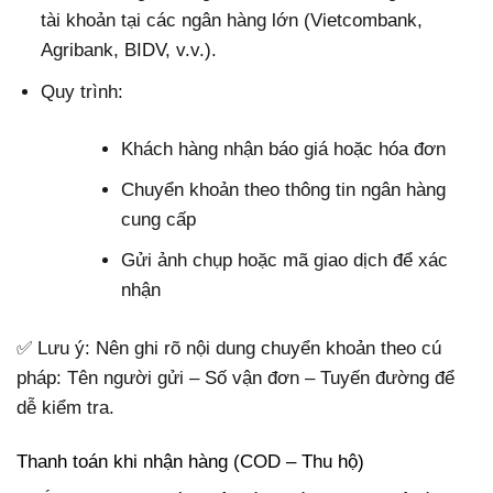
tài khoản tại các ngân hàng lớn (Vietcombank,
Agribank, BIDV, v.v.).
Quy trình:
Khách hàng nhận báo giá hoặc hóa đơn
Chuyển khoản theo thông tin ngân hàng
cung cấp
Gửi ảnh chụp hoặc mã giao dịch để xác
nhận
✅ Lưu ý: Nên ghi rõ nội dung chuyển khoản theo cú
pháp:
Tên người gửi – Số vận đơn – Tuyến đường
để
dễ kiểm tra.
Thanh toán khi nhận hàng (COD – Thu hộ)