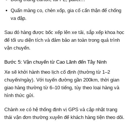
Quấn màng co, chèn xốp, gia cố cẩn thận để chống
va đập.
Sau đó hàng được bốc xếp lên xe tải, sắp xếp khoa học
để tối ưu diện tích và đảm bảo an toàn trong quá trình
vận chuyển.
Bước 5: Vận chuyển từ Cao Lãnh đến Tây Ninh
Xe sẽ khởi hành theo lịch cố định (thường từ 1–2
chuyến/ngày). Với tuyến đường gần 200km, thời gian
giao hàng thường từ 6–10 tiếng, tùy theo loại hàng và
hình thức gửi.
Chành xe có hệ thống định vị GPS và cập nhật trạng
thái vận đơn thường xuyên để khách hàng tiện theo dõi.