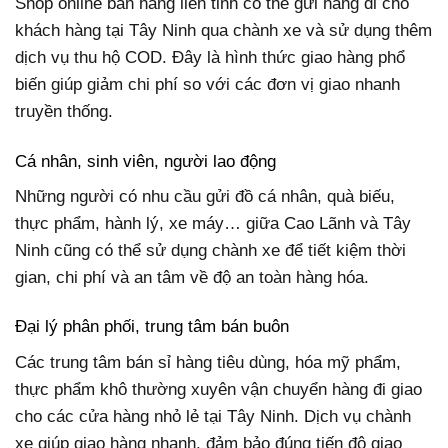
Shop online bán hàng liên tỉnh có thể gửi hàng đi cho
khách hàng tại Tây Ninh qua chành xe và sử dụng thêm
dịch vụ thu hộ COD. Đây là hình thức giao hàng phổ
biến giúp giảm chi phí so với các đơn vị giao nhanh
truyền thống.
Cá nhân, sinh viên, người lao động
Những người có nhu cầu gửi đồ cá nhân, quà biếu,
thực phẩm, hành lý, xe máy… giữa Cao Lãnh và Tây
Ninh cũng có thể sử dụng chành xe để tiết kiệm thời
gian, chi phí và an tâm về độ an toàn hàng hóa.
Đại lý phân phối, trung tâm bán buôn
Các trung tâm bán sỉ hàng tiêu dùng, hóa mỹ phẩm,
thực phẩm khô thường xuyên vận chuyển hàng đi giao
cho các cửa hàng nhỏ lẻ tại Tây Ninh. Dịch vụ chành
xe giúp giao hàng nhanh, đảm bảo đúng tiến độ giao