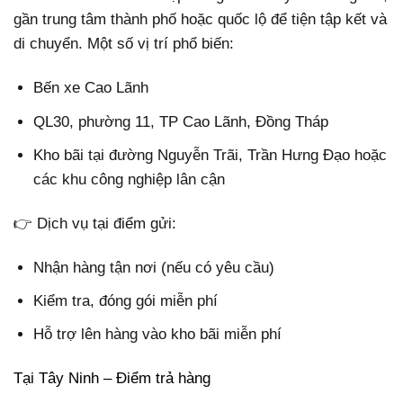
gần trung tâm thành phố hoặc quốc lộ để tiện tập kết và
di chuyển. Một số vị trí phổ biến:
Bến xe Cao Lãnh
QL30, phường 11, TP Cao Lãnh, Đồng Tháp
Kho bãi tại đường Nguyễn Trãi, Trần Hưng Đạo hoặc
các khu công nghiệp lân cận
👉 Dịch vụ tại điểm gửi:
Nhận hàng tận nơi (nếu có yêu cầu)
Kiểm tra, đóng gói miễn phí
Hỗ trợ lên hàng vào kho bãi miễn phí
Tại Tây Ninh – Điểm trả hàng