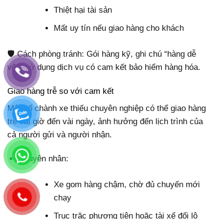
Thiệt hại tài sản
Mất uy tín nếu giao hàng cho khách
🛡️ Cách phòng tránh: Gói hàng kỹ, ghi chú “hàng dễ
vỡ”, sử dụng dịch vụ có cam kết bảo hiểm hàng hóa.
Giao hàng trễ so với cam kết
Một số chành xe thiếu chuyên nghiệp có thể giao hàng
trễ vài giờ đến vài ngày, ảnh hưởng đến lịch trình của
cả người gửi và người nhận.
Nguyên nhân:
Xe gom hàng chậm, chờ đủ chuyến mới
chạy
Trục trặc phương tiện hoặc tài xế đổi lộ