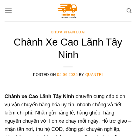
Skip
to
content
CHƯA PHÂN LOẠI
Chành Xe Cao Lãnh Tây
Ninh
POSTED ON
05.06.2025
BY
QUANTRI
Chành xe Cao Lãnh Tây Ninh
chuyên cung cấp dịch
vụ vận chuyển hàng hóa uy tín, nhanh chóng và tiết
kiệm chi phí. Nhận gửi hàng lẻ, hàng ghép, hàng
nguyên chuyến với lịch xe chạy mỗi ngày. Hỗ trợ giao –
nhận tận nơi, thu hộ COD, đóng gói chuyên nghiệp,