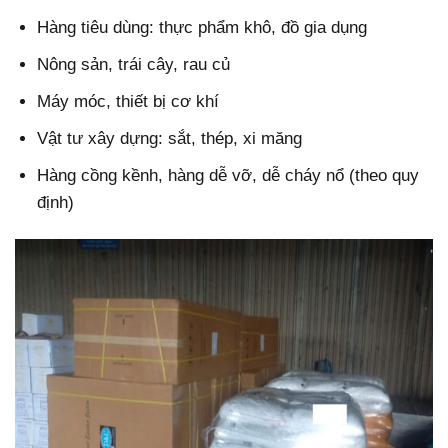
Hàng tiêu dùng: thực phẩm khô, đồ gia dụng
Nông sản, trái cây, rau củ
Máy móc, thiết bị cơ khí
Vật tư xây dựng: sắt, thép, xi măng
Hàng cồng kềnh, hàng dễ vỡ, dễ cháy nổ (theo quy
định)