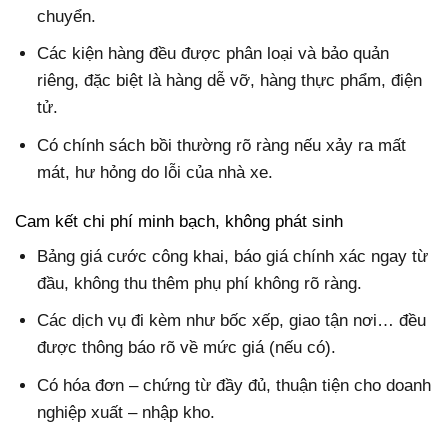
chuyển.
Các kiện hàng đều được phân loại và bảo quản
riêng, đặc biệt là hàng dễ vỡ, hàng thực phẩm, điện
tử.
Có chính sách bồi thường rõ ràng nếu xảy ra mất
mát, hư hỏng do lỗi của nhà xe.
Cam kết chi phí minh bạch, không phát sinh
Bảng giá cước công khai, báo giá chính xác ngay từ
đầu, không thu thêm phụ phí không rõ ràng.
Các dịch vụ đi kèm như bốc xếp, giao tận nơi… đều
được thông báo rõ về mức giá (nếu có).
Có hóa đơn – chứng từ đầy đủ, thuận tiện cho doanh
nghiệp xuất – nhập kho.