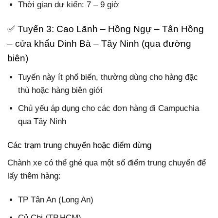
Thời gian dự kiến: 7 – 9 giờ
✅ Tuyến 3: Cao Lãnh – Hồng Ngự – Tân Hồng
– cửa khẩu Dinh Bà – Tây Ninh (qua đường
biên)
Tuyến này ít phổ biến, thường dùng cho hàng đặc
thù hoặc hàng biên giới
Chủ yếu áp dụng cho các đơn hàng đi Campuchia
qua Tây Ninh
Các trạm trung chuyển hoặc điểm dừng
Chành xe có thể ghé qua một số điểm trung chuyển để
lấy thêm hàng:
TP Tân An (Long An)
Củ Chi (TP.HCM)