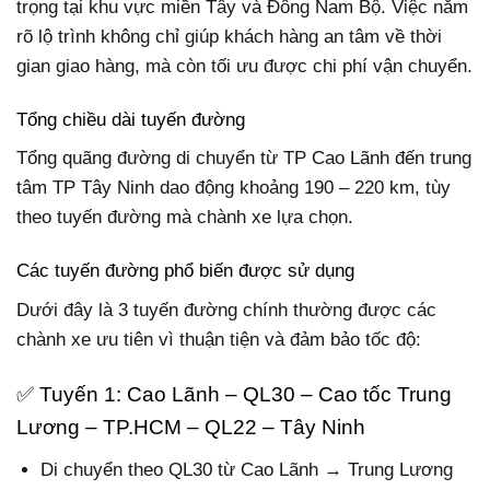
trọng tại khu vực miền Tây và Đông Nam Bộ. Việc nắm
rõ lộ trình không chỉ giúp khách hàng an tâm về thời
gian giao hàng, mà còn tối ưu được chi phí vận chuyển.
Tổng chiều dài tuyến đường
Tổng quãng đường di chuyển từ TP Cao Lãnh đến trung
tâm TP Tây Ninh dao động khoảng 190 – 220 km, tùy
theo tuyến đường mà chành xe lựa chọn.
Các tuyến đường phổ biến được sử dụng
Dưới đây là 3 tuyến đường chính thường được các
chành xe ưu tiên vì thuận tiện và đảm bảo tốc độ:
✅ Tuyến 1: Cao Lãnh – QL30 – Cao tốc Trung
Lương – TP.HCM – QL22 – Tây Ninh
Di chuyển theo QL30 từ Cao Lãnh → Trung Lương