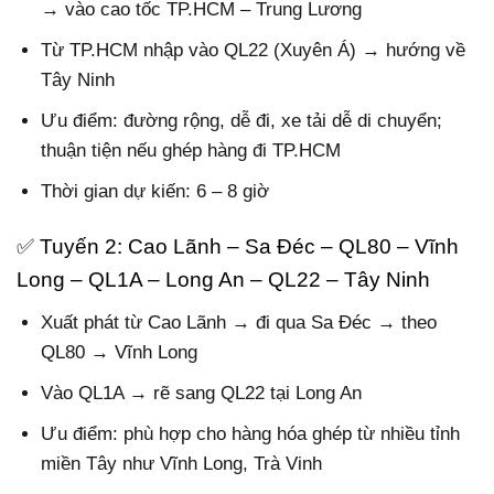
→ vào cao tốc TP.HCM – Trung Lương
Từ TP.HCM nhập vào QL22 (Xuyên Á) → hướng về
Tây Ninh
Ưu điểm: đường rộng, dễ đi, xe tải dễ di chuyển;
thuận tiện nếu ghép hàng đi TP.HCM
Thời gian dự kiến: 6 – 8 giờ
✅ Tuyến 2: Cao Lãnh – Sa Đéc – QL80 – Vĩnh
Long – QL1A – Long An – QL22 – Tây Ninh
Xuất phát từ Cao Lãnh → đi qua Sa Đéc → theo
QL80 → Vĩnh Long
Vào QL1A → rẽ sang QL22 tại Long An
Ưu điểm: phù hợp cho hàng hóa ghép từ nhiều tỉnh
miền Tây như Vĩnh Long, Trà Vinh