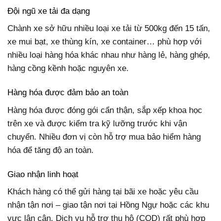
Đội ngũ xe tải đa dạng
Chành xe sở hữu nhiều loại xe tải từ 500kg đến 15 tấn,
xe mui bạt, xe thùng kín, xe container… phù hợp với
nhiều loại hàng hóa khác nhau như hàng lẻ, hàng ghép,
hàng cồng kềnh hoặc nguyên xe.
Hàng hóa được đảm bảo an toàn
Hàng hóa được đóng gói cẩn thận, sắp xếp khoa học
trên xe và được kiểm tra kỹ lưỡng trước khi vận
chuyển. Nhiều đơn vị còn hỗ trợ mua bảo hiểm hàng
hóa để tăng độ an toàn.
Giao nhận linh hoạt
Khách hàng có thể gửi hàng tại bãi xe hoặc yêu cầu
nhận tận nơi – giao tận nơi tại Hồng Ngự hoặc các khu
vực lân cận. Dịch vụ hỗ trợ thu hộ (COD) rất phù hợp