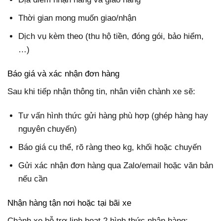
Thời gian mong muốn giao/nhận
Dịch vụ kèm theo (thu hộ tiền, đóng gói, bảo hiểm,
…)
Báo giá và xác nhận đơn hàng
Sau khi tiếp nhận thông tin, nhân viên chành xe sẽ:
Tư vấn hình thức gửi hàng phù hợp (ghép hàng hay
nguyên chuyến)
Báo giá cụ thể, rõ ràng theo kg, khối hoặc chuyến
Gửi xác nhận đơn hàng qua Zalo/email hoặc văn bản
nếu cần
Nhận hàng tận nơi hoặc tại bãi xe
Chành xe hỗ trợ linh hoạt 2 hình thức nhận hàng: