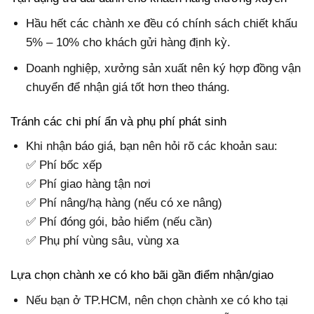
Hầu hết các chành xe đều có chính sách chiết khấu
5% – 10% cho khách gửi hàng định kỳ.
Doanh nghiệp, xưởng sản xuất nên ký hợp đồng vận
chuyển để nhận giá tốt hơn theo tháng.
Tránh các chi phí ẩn và phụ phí phát sinh
Khi nhận báo giá, bạn nên hỏi rõ các khoản sau:
✅ Phí bốc xếp
✅ Phí giao hàng tận nơi
✅ Phí nâng/hạ hàng (nếu có xe nâng)
✅ Phí đóng gói, bảo hiểm (nếu cần)
✅ Phụ phí vùng sâu, vùng xa
Lựa chọn chành xe có kho bãi gần điểm nhận/giao
Nếu bạn ở TP.HCM, nên chọn chành xe có kho tại