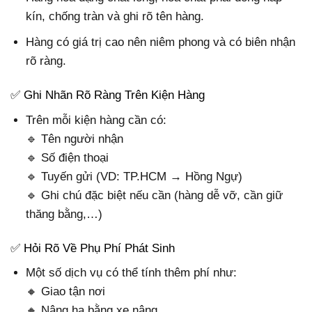
kín, chống tràn và ghi rõ tên hàng.
Hàng có giá trị cao nên niêm phong và có biên nhận
rõ ràng.
✅ Ghi Nhãn Rõ Ràng Trên Kiện Hàng
Trên mỗi kiện hàng cần có:
🔹 Tên người nhận
🔹 Số điện thoại
🔹 Tuyến gửi (VD: TP.HCM → Hồng Ngự)
🔹 Ghi chú đặc biệt nếu cần (hàng dễ vỡ, cần giữ
thăng bằng,…)
✅ Hỏi Rõ Về Phụ Phí Phát Sinh
Một số dịch vụ có thể tính thêm phí như:
🔸 Giao tận nơi
🔸 Nâng hạ bằng xe nâng