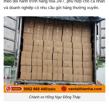
theo dõi hành trình hàng hóa 24/7, phù hợp cho cá nhân
và doanh nghiệp có nhu cầu gửi hàng thường xuyên.
Chành xe Hồng Ngự Đồng Tháp