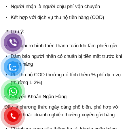
Người nhận là người chịu phí vận chuyển
Kết hợp với dịch vụ thu hộ tiền hàng (COD)
📌 Lưu ý:
Cần ghi rõ hình thức thanh toán khi làm phiếu gửi
Đảm bảo người nhận có chuẩn bị tiền mặt trước khi
nhận hàng
Phí thu hộ COD thường có tính thêm % phí dịch vụ
(thường 1-2%)
✅ Chuyển Khoản Ngân Hàng
Đây là phương thức ngày càng phổ biến, phù hợp với
cá nhân hoặc doanh nghiệp thường xuyên gửi hàng.
Chành xe cung cấp thông tin tài khoản ngân hàng