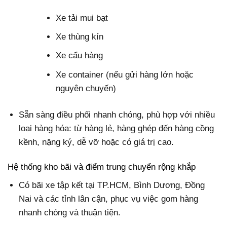
Xe tải mui bạt
Xe thùng kín
Xe cẩu hàng
Xe container (nếu gửi hàng lớn hoặc
nguyên chuyến)
Sẵn sàng điều phối nhanh chóng, phù hợp với nhiều
loại hàng hóa: từ hàng lẻ, hàng ghép đến hàng cồng
kềnh, nặng ký, dễ vỡ hoặc có giá trị cao.
Hệ thống kho bãi và điểm trung chuyển rộng khắp
Có bãi xe tập kết tại TP.HCM, Bình Dương, Đồng
Nai và các tỉnh lân cận, phục vụ việc gom hàng
nhanh chóng và thuận tiện.