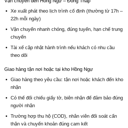
Vận chuyển đến Hồng Ngự – Đồng Tháp
Xe xuất phát theo lịch trình cố định (thường từ 17h –
22h mỗi ngày)
Vận chuyển nhanh chóng, đúng tuyến, hạn chế trung
chuyển
Tài xế cập nhật hành trình nếu khách có nhu cầu
theo dõi
Giao hàng tận nơi hoặc tại kho Hồng Ngự
Giao hàng theo yêu cầu: tận nơi hoặc khách đến kho
nhận
Có thể đối chiếu giấy tờ, biên nhận để đảm bảo đúng
người nhận
Trường hợp thu hộ (COD), nhân viên đối soát cẩn
thận và chuyển khoản đúng cam kết