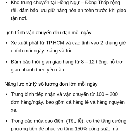
Kho trung chuyển tại Hồng Ngự – Đồng Tháp rộng
rãi, đảm bảo lưu giữ hàng hóa an toàn trước khi giao
tận nơi.
Lịch trình vận chuyển đều đặn mỗi ngày
Xe xuất phát từ TP.HCM và các tỉnh vào 2 khung giờ
chính mỗi ngày: sáng và tối.
Đảm bảo thời gian giao hàng từ 8 – 12 tiếng, hỗ trợ
giao nhanh theo yêu cầu.
Năng lực xử lý số lượng đơn lớn mỗi ngày
Trung bình tiếp nhận và vận chuyển từ 100 – 200
đơn hàng/ngày, bao gồm cả hàng lẻ và hàng nguyên
xe.
Trong các mùa cao điểm (Tết, lễ), có thể tăng cường
phương tiện để phục vụ tăng 150% công suất mà