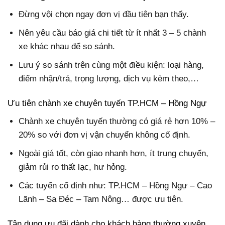
Đừng vội chọn ngay đơn vị đầu tiên bạn thấy.
Nên yêu cầu báo giá chi tiết từ ít nhất 3 – 5 chành
xe khác nhau để so sánh.
Lưu ý so sánh trên cùng một điều kiện: loại hàng,
điểm nhận/trả, trọng lượng, dịch vụ kèm theo,…
Ưu tiên chành xe chuyên tuyến TP.HCM – Hồng Ngự
Chành xe chuyên tuyến thường có giá rẻ hơn 10% –
20% so với đơn vị vận chuyển không cố định.
Ngoài giá tốt, còn giao nhanh hơn, ít trung chuyển,
giảm rủi ro thất lạc, hư hỏng.
Các tuyến cố định như: TP.HCM – Hồng Ngự – Cao
Lãnh – Sa Đéc – Tam Nông… được ưu tiên.
Tận dụng ưu đãi dành cho khách hàng thường xuyên