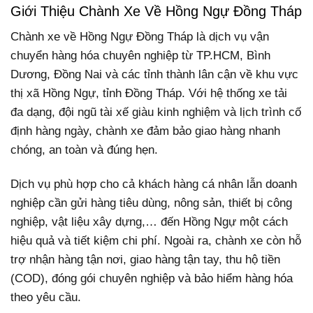
Giới Thiệu Chành Xe Về Hồng Ngự Đồng Tháp
Chành xe về Hồng Ngự Đồng Tháp là dịch vụ vận
chuyển hàng hóa chuyên nghiệp từ TP.HCM, Bình
Dương, Đồng Nai và các tỉnh thành lân cận về khu vực
thị xã Hồng Ngự, tỉnh Đồng Tháp. Với hệ thống xe tải
đa dạng, đội ngũ tài xế giàu kinh nghiệm và lịch trình cố
định hàng ngày, chành xe đảm bảo giao hàng nhanh
chóng, an toàn và đúng hẹn.
Dịch vụ phù hợp cho cả khách hàng cá nhân lẫn doanh
nghiệp cần gửi hàng tiêu dùng, nông sản, thiết bị công
nghiệp, vật liệu xây dựng,… đến Hồng Ngự một cách
hiệu quả và tiết kiệm chi phí. Ngoài ra, chành xe còn hỗ
trợ nhận hàng tận nơi, giao hàng tận tay, thu hộ tiền
(COD), đóng gói chuyên nghiệp và bảo hiểm hàng hóa
theo yêu cầu.