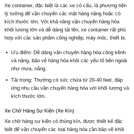
Xe container, đặc biệt là các xe có cẩu, là phương tiện
lý tưởng để vận chuyển các mặt hàng nặng hoặc có
kích thước lớn. Với khả năng vận chuyển hàng hóa
khối lượng lớn và dễ dàng tải lên, xe container rất phù
hợp với các sản phẩm công nghiệp, máy móc, thiết bị.
Ưu điểm: Dễ dàng vận chuyển hàng hóa cồng kềnh
và nặng, bảo vệ hàng hóa khỏi các yếu tố bên ngoài
như mưa, nắng.
Tải trọng: Thường có sức chứa từ 20-40 feet, đáp
ứng nhu cầu vận chuyển hàng hóa với khối lượng và
kích thước lớn.
Xe Chở Hàng Sự Kiện (Xe Kín)
Xe chở hàng sự kiện có thùng kín, được thiết kế đặc
biệt để vận chuyển các loại hàng hóa cần bảo vệ khỏi