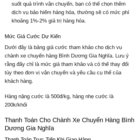
suốt quá trình vận chuyển, bạn có thể chọn thêm
dịch vụ bảo hiểm hàng hóa, thường sẽ có mức phí
khoảng 1%-2% giá trị hàng hóa.
Mức Giá Cước Dự Kiến
Dưới đây là bảng giá cước tham khảo cho dịch vụ
chành xe chuyển hàng Bình Dương Gia Nghĩa. Lưu ý
rằng đây chỉ là mức giá tham khảo và có thể thay đổi
tùy theo đơn vị vận chuyển và yêu cầu cụ thể của
khách hàng.
Hàng nặng cước là 500đ/kg, hàng nhẹ cước là
200k/khối
Thanh Toán Cho Chành Xe Chuyển Hàng Bình
Dương Gia Nghĩa
Thanh Toán Trực Tiếp Khi Giao Hàng