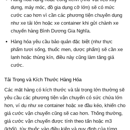
dựng, máy móc, đồ gia dụng cỡ lớn) sẽ có mức
cước cao hơn vì cần các phương tiện chuyên dụng
như xe tải lớn hoặc xe container khi gửi chành xe
chuyển hàng Bình Dương Gia Nghĩa.
Hàng hóa yêu cầu bảo quản đặc biệt (như thực
phẩm tươi sống, thuốc men, dược phẩm) sẽ cần xe
lạnh hoặc thùng kín, điều này cũng làm tăng giá
cước.
Tải Trọng và Kích Thước Hàng Hóa
Các mặt hàng có kích thước và tải trọng lớn thường sẽ
yêu cầu các phương tiện vận chuyển có sức chứa lớn
hơn, ví dụ như xe container hoặc xe đầu kéo, khiến cho
giá cước vận chuyển cũng sẽ cao hơn. Thông thường,
giá cước vận chuyển được tính theo tấn hoặc m3
(khối), tùy thuộc vào điều kiện và quy định của từng