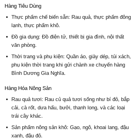
Hàng Tiêu Dùng
Thực phẩm chế biến sẵn: Rau quả, thực phẩm đông
lạnh, thực phẩm khô.
Đồ gia dụng: Đồ điện tử, thiết bị gia đình, nội thất
văn phòng.
Thời trang và phụ kiện: Quần áo, giày dép, túi xách,
phụ kiện thời trang khi gửi chành xe chuyển hàng
Bình Dương Gia Nghĩa.
Hàng Hóa Nông Sản
Rau quả tươi: Rau củ quả tươi sống như bí đỏ, bắp
cải, cà rốt, dưa hấu, bưởi, thanh long, và các loại
trái cây khác.
Sản phẩm nông sản khô: Gạo, ngô, khoai lang, đậu
xanh, đậu đỏ.