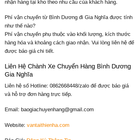
nhận hàng tại kho theo nhu cầu của khách hàng.
Phí vận chuyển từ Bình Dương đi Gia Nghĩa được tính
như thế nào?
Phí vận chuyển phụ thuộc vào khối lượng, kích thước
hàng hóa và khoảng cách giao nhận. Vui lòng liên hệ để
được báo giá chi tiết.
Liên Hệ Chành Xe Chuyển Hàng Bình Dương
Gia Nghĩa
Liên hệ số Hotline: 0862668448/zalo để được báo giá
và hỗ trợ đơn hàng trực tiếp.
Email: baogiachuyenhang@gmail.com
Website:
vantaithienha.com