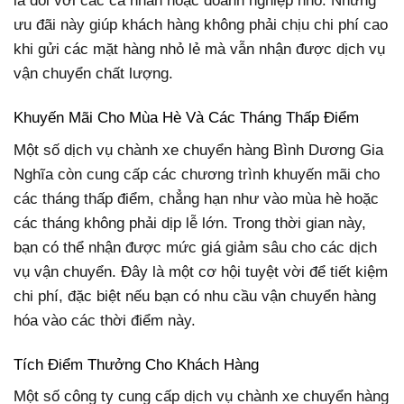
là đối với các cá nhân hoặc doanh nghiệp nhỏ. Những
ưu đãi này giúp khách hàng không phải chịu chi phí cao
khi gửi các mặt hàng nhỏ lẻ mà vẫn nhận được dịch vụ
vận chuyển chất lượng.
Khuyến Mãi Cho Mùa Hè Và Các Tháng Thấp Điểm
Một số dịch vụ chành xe chuyển hàng Bình Dương Gia
Nghĩa còn cung cấp các chương trình khuyến mãi cho
các tháng thấp điểm, chẳng hạn như vào mùa hè hoặc
các tháng không phải dịp lễ lớn. Trong thời gian này,
bạn có thể nhận được mức giá giảm sâu cho các dịch
vụ vận chuyển. Đây là một cơ hội tuyệt vời để tiết kiệm
chi phí, đặc biệt nếu bạn có nhu cầu vận chuyển hàng
hóa vào các thời điểm này.
Tích Điểm Thưởng Cho Khách Hàng
Một số công ty cung cấp dịch vụ chành xe chuyển hàng