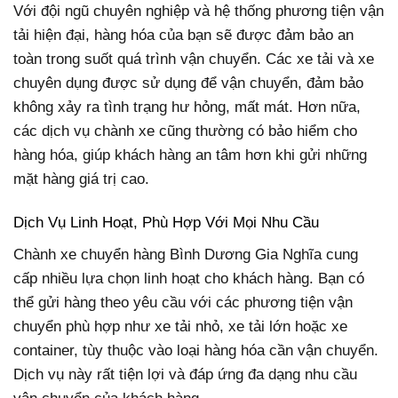
Với đội ngũ chuyên nghiệp và hệ thống phương tiện vận
tải hiện đại, hàng hóa của bạn sẽ được đảm bảo an
toàn trong suốt quá trình vận chuyển. Các xe tải và xe
chuyên dụng được sử dụng để vận chuyển, đảm bảo
không xảy ra tình trạng hư hỏng, mất mát. Hơn nữa,
các dịch vụ chành xe cũng thường có bảo hiểm cho
hàng hóa, giúp khách hàng an tâm hơn khi gửi những
mặt hàng giá trị cao.
Dịch Vụ Linh Hoạt, Phù Hợp Với Mọi Nhu Cầu
Chành xe chuyển hàng Bình Dương Gia Nghĩa cung
cấp nhiều lựa chọn linh hoạt cho khách hàng. Bạn có
thể gửi hàng theo yêu cầu với các phương tiện vận
chuyển phù hợp như xe tải nhỏ, xe tải lớn hoặc xe
container, tùy thuộc vào loại hàng hóa cần vận chuyển.
Dịch vụ này rất tiện lợi và đáp ứng đa dạng nhu cầu