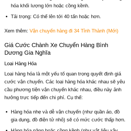
hóa khối lượng lớn hoặc cồng kềnh.
Tải trọng: Có thể lên tới 40 tấn hoặc hơn.
Xem thêm:
Vận chuyển hàng đi 34 Tỉnh Thành (Mới)
Giá Cước Chành Xe Chuyển Hàng Bình
Dương Gia Nghĩa
Loại Hàng Hóa
Loại hàng hóa là một yếu tố quan trọng quyết định giá
cước vận chuyển. Các loại hàng hóa khác nhau sẽ yêu
cầu phương tiện vận chuyển khác nhau, điều này ảnh
hưởng trực tiếp đến chi phí. Cụ thể:
Hàng hóa nhẹ và dễ vận chuyển (như quần áo, đồ
gia dụng, đồ điện tử nhỏ) sẽ có mức cước thấp hơn.
Hàng hóa nặng hoặc cồng kềnh (như vật liệu xây