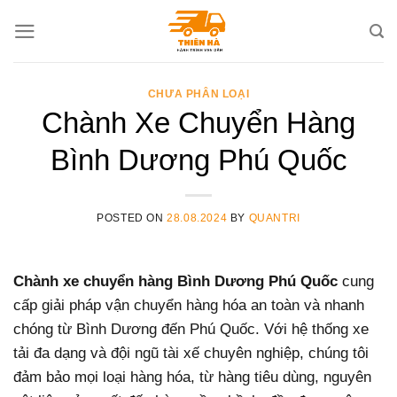
Skip
to
content
CHƯA PHÂN LOẠI
Chành Xe Chuyển Hàng
Bình Dương Phú Quốc
POSTED ON
28.08.2024
BY
QUANTRI
Chành xe chuyển hàng Bình Dương Phú Quốc
cung
cấp giải pháp vận chuyển hàng hóa an toàn và nhanh
chóng từ Bình Dương đến Phú Quốc. Với hệ thống xe
tải đa dạng và đội ngũ tài xế chuyên nghiệp, chúng tôi
đảm bảo mọi loại hàng hóa, từ hàng tiêu dùng, nguyên