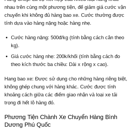
nhau trên cùng một phương tiện, để giảm giá cước vận
chuyển khi không đủ hàng bao xe. Cước thường được
tính dựa vào hàng nặng hoặc hàng nhẹ.
Cước hàng nặng: 500đ/kg (tính bằng cách cân theo
kg).
Giá cước hàng nhẹ: 200k/khối (tính bằng cách đo
theo kích thước ba chiều: Dài x rộng x cao).
Hang bao xe: Được sử dụng cho những hàng riêng biệt,
không ghép chung với hàng khác. Cước được tính
khoảng cách giữa các điểm giao nhận và loại xe tải
trọng đi hết lô hàng đó.
Phương Tiện Chành Xe Chuyển Hàng Bình
Dương Phú Quốc