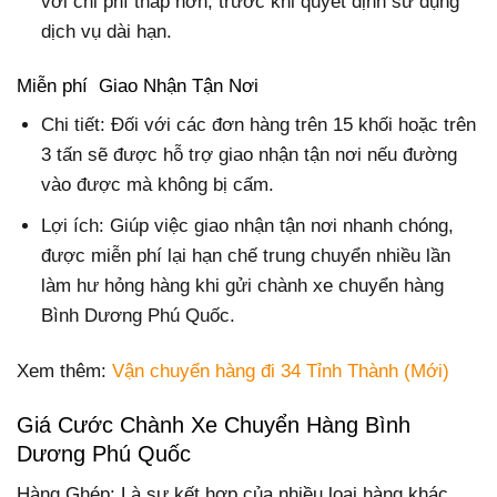
với chi phí thấp hơn, trước khi quyết định sử dụng
dịch vụ dài hạn.
Miễn phí Giao Nhận Tận Nơi
Chi tiết: Đối với các đơn hàng trên 15 khối hoặc trên
3 tấn sẽ được hỗ trợ giao nhận tận nơi nếu đường
vào được mà không bị cấm.
Lợi ích: Giúp việc giao nhận tận nơi nhanh chóng,
được miễn phí lại hạn chế trung chuyển nhiều lần
làm hư hỏng hàng khi gửi chành xe chuyển hàng
Bình Dương Phú Quốc.
Xem thêm:
Vận chuyển hàng đi 34 Tỉnh Thành (Mới)
Giá Cước Chành Xe Chuyển Hàng Bình
Dương Phú Quốc
Hàng Ghép: Là sự kết hợp của nhiều loại hàng khác