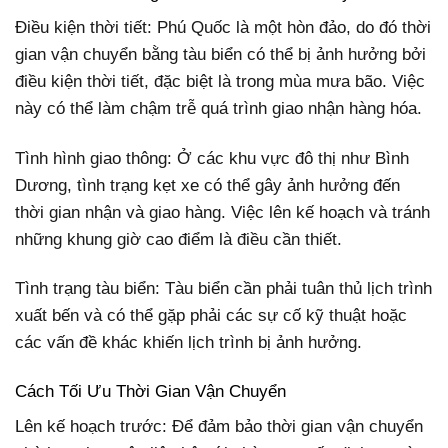
Điều kiện thời tiết: Phú Quốc là một hòn đảo, do đó thời
gian vận chuyển bằng tàu biển có thể bị ảnh hưởng bởi
điều kiện thời tiết, đặc biệt là trong mùa mưa bão. Việc
này có thể làm chậm trễ quá trình giao nhận hàng hóa.
Tình hình giao thông: Ở các khu vực đô thị như Bình
Dương, tình trạng kẹt xe có thể gây ảnh hưởng đến
thời gian nhận và giao hàng. Việc lên kế hoạch và tránh
những khung giờ cao điểm là điều cần thiết.
Tình trạng tàu biển: Tàu biển cần phải tuân thủ lịch trình
xuất bến và có thể gặp phải các sự cố kỹ thuật hoặc
các vấn đề khác khiến lịch trình bị ảnh hưởng.
Cách Tối Ưu Thời Gian Vận Chuyển
Lên kế hoạch trước: Để đảm bảo thời gian vận chuyển