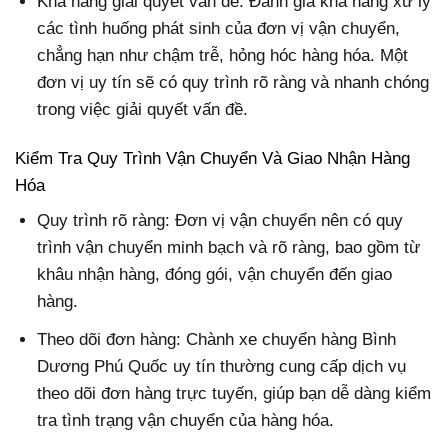
Khả năng giải quyết vấn đề: Đánh giá khả năng xử lý
các tình huống phát sinh của đơn vị vận chuyển,
chẳng hạn như chậm trễ, hỏng hóc hàng hóa. Một
đơn vị uy tín sẽ có quy trình rõ ràng và nhanh chóng
trong việc giải quyết vấn đề.
Kiểm Tra Quy Trình Vận Chuyển Và Giao Nhận Hàng
Hóa
Quy trình rõ ràng: Đơn vị vận chuyển nên có quy
trình vận chuyển minh bạch và rõ ràng, bao gồm từ
khâu nhận hàng, đóng gói, vận chuyển đến giao
hàng.
Theo dõi đơn hàng: Chành xe chuyển hàng Bình
Dương Phú Quốc uy tín thường cung cấp dịch vụ
theo dõi đơn hàng trực tuyến, giúp bạn dễ dàng kiểm
tra tình trạng vận chuyển của hàng hóa.