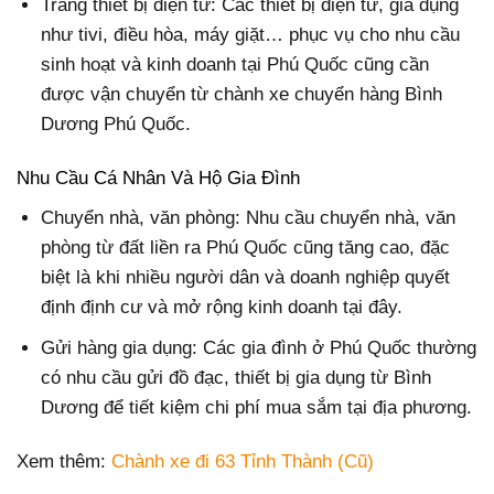
Trang thiết bị điện tử: Các thiết bị điện tử, gia dụng
như tivi, điều hòa, máy giặt… phục vụ cho nhu cầu
sinh hoạt và kinh doanh tại Phú Quốc cũng cần
được vận chuyển từ chành xe chuyển hàng Bình
Dương Phú Quốc.
Nhu Cầu Cá Nhân Và Hộ Gia Đình
Chuyển nhà, văn phòng: Nhu cầu chuyển nhà, văn
phòng từ đất liền ra Phú Quốc cũng tăng cao, đặc
biệt là khi nhiều người dân và doanh nghiệp quyết
định định cư và mở rộng kinh doanh tại đây.
Gửi hàng gia dụng: Các gia đình ở Phú Quốc thường
có nhu cầu gửi đồ đạc, thiết bị gia dụng từ Bình
Dương để tiết kiệm chi phí mua sắm tại địa phương.
Xem thêm:
Chành xe đi 63 Tỉnh Thành (Cũ)