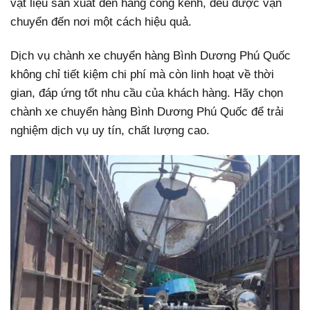
vật liệu sản xuất đến hàng cồng kềnh, đều được vận
chuyển đến nơi một cách hiệu quả.
Dịch vụ chành xe chuyển hàng Bình Dương Phú Quốc
không chỉ tiết kiệm chi phí mà còn linh hoạt về thời
gian, đáp ứng tốt nhu cầu của khách hàng. Hãy chọn
chành xe chuyển hàng Bình Dương Phú Quốc để trải
nghiệm dịch vụ uy tín, chất lượng cao.