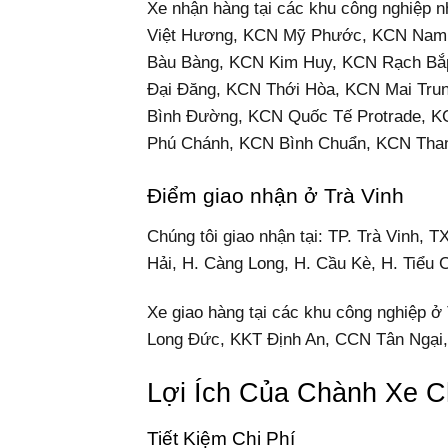
Xe nhận hàng tại các khu công nghiệp
Việt Hương, KCN Mỹ Phước, KCN Nam 
Bàu Bàng, KCN Kim Huy, KCN Rạch Bắ
Đại Đăng, KCN Thới Hòa, KCN Mai Tru
Bình Đường, KCN Quốc Tế Protrade, 
Phú Chánh, KCN Bình Chuẩn, KCN Tha
Điểm giao nhận ở Trà Vinh
Chúng tôi giao nhận tại: TP. Trà Vinh,
Hải, H. Càng Long, H. Cầu Kè, H. Tiểu C
Xe giao hàng tại các khu công nghiệp
Long Đức, KKT Định An, CCN Tân Ngại
Lợi Ích Của Chành Xe 
Tiết Kiệm Chi Phí