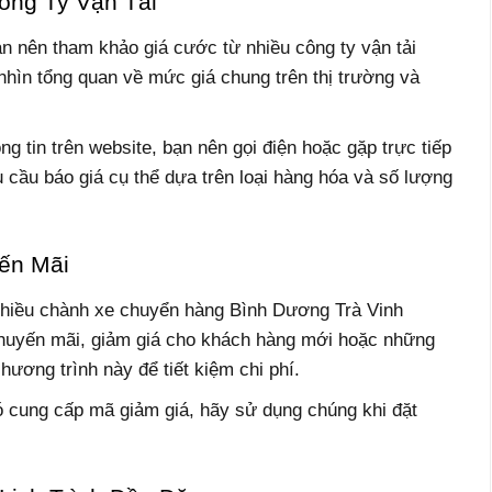
ông Ty Vận Tải
ạn nên tham khảo giá cước từ nhiều công ty vận tải
nhìn tổng quan về mức giá chung trên thị trường và
ông tin trên website, bạn nên gọi điện hoặc gặp trực tiếp
u cầu báo giá cụ thể dựa trên loại hàng hóa và số lượng
ến Mãi
Nhiều chành xe chuyển hàng Bình Dương Trà Vinh
huyến mãi, giảm giá cho khách hàng mới hoặc những
hương trình này để tiết kiệm chi phí.
 cung cấp mã giảm giá, hãy sử dụng chúng khi đặt