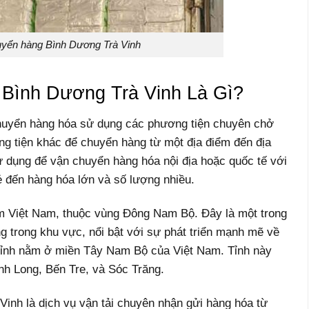
yển hàng Bình Dương Trà Vinh
Bình Dương Trà Vinh Là Gì?
huyển hàng hóa sử dụng các phương tiện chuyên chở
ng tiện khác để chuyển hàng từ một địa điểm đến địa
 dụng để vận chuyển hàng hóa nội địa hoặc quốc tế với
ẻ đến hàng hóa lớn và số lượng nhiều.
m Việt Nam, thuộc vùng Đông Nam Bộ. Đây là một trong
ng trong khu vực, nổi bật với sự phát triển mạnh mẽ về
 tỉnh nằm ở miền Tây Nam Bộ của Việt Nam. Tỉnh này
nh Long, Bến Tre, và Sóc Trăng.
nh là dịch vụ vận tải chuyên nhận gửi hàng hóa từ