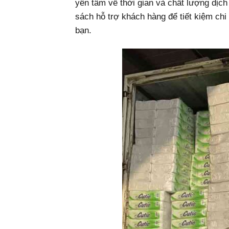
yên tâm về thời gian và chất lượng dịc
sách hỗ trợ khách hàng để tiết kiệm chi
bạn.