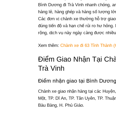
Bình Dương đi Trà Vinh nhanh chóng, an 
hàng lẻ, hàng ghép và hàng số lượng lớ
Các đơn vị chành xe thường hỗ trợ gia
đúng tiến độ và hạn chế rủi ro hư hỏng.
rộng, dịch vụ này ngày càng được nhiều
Xem thêm:
Chành xe đi 63 Tỉnh Thành (
Điểm Giao Nhận Tại Ch
Trà Vinh
Điểm nhận giao tại Bình Dươn
Chành xe giao nhận hàng tại các Huyện
Một, TP. Dĩ An, TP. Tân Uyên, TP. Thuậ
Bàu Bàng, H. Phú Giáo.