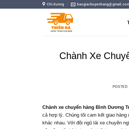
Skip
Chỉ đường
baogiachuyenhang@gmail.co
to
content
Chành Xe Chuyể
POSTED
Chành xe chuyển hàng Bình Dương Tr
cả hợp lý. Chúng tôi cam kết giao hàng
khác nhau. Với đội ngũ lái xe chuyên ng