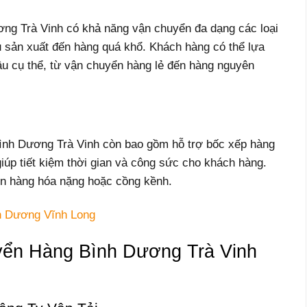
ng Trà Vinh có khả năng vận chuyển đa dạng các loại
ệu sản xuất đến hàng quá khổ. Khách hàng có thể lựa
ầu cụ thể, từ vận chuyển hàng lẻ đến hàng nguyên
ình Dương Trà Vinh còn bao gồm hỗ trợ bốc xếp hàng
giúp tiết kiệm thời gian và công sức cho khách hàng.
ển hàng hóa nặng hoặc cồng kềnh.
h Dương Vĩnh Long
ển Hàng Bình Dương Trà Vinh