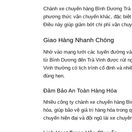
Chành xe chuyển hàng Bình Dương Trà V
phương thức vận chuyển khác, đặc biệt 
Điều này giúp giảm bớt chi phí vận chuy
Giao Hàng Nhanh Chóng
Nhờ vào mạng lưới các tuyến đường và 
từ Bình Dương đến Trà Vinh được rút n
Vinh thường có lịch trình cố định và nh
đúng hẹn.
Đảm Bảo An Toàn Hàng Hóa
Nhiều công ty chành xe chuyển hàng Bì
hóa, giúp bảo vệ giá trị hàng hóa trong
chuyển hiện đại và đội ngũ lái xe chuy