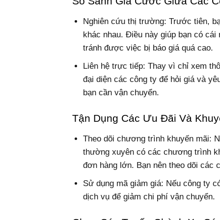
So Sánh Giá Cước Giữa Các C
Nghiên cứu thị trường
: Trước tiên, b
khác nhau. Điều này giúp bạn có cái 
tránh được việc bị báo giá quá cao.
Liên hệ trực tiếp: Thay vì chỉ xem th
đại diện các công ty để hỏi giá và yê
bạn cần vận chuyển.
Tận Dụng Các Ưu Đãi Và Khuy
Theo dõi chương trình khuyến mãi
: 
thường xuyên có các chương trình k
đơn hàng lớn. Bạn nên theo dõi các c
Sử dụng mã giảm giá: Nếu công ty có
dịch vụ để giảm chi phí vận chuyển.