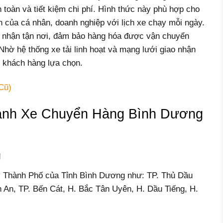
toàn và tiết kiệm chi phí. Hình thức này phù hợp cho
n của cá nhân, doanh nghiệp với lịch xe chạy mỗi ngày.
o nhận tận nơi, đảm bảo hàng hóa được vận chuyển
 Nhờ hệ thống xe tải linh hoạt và mạng lưới giao nhận
 khách hàng lựa chọn.
Cũ)
ành Xe Chuyển Hàng Bình Dương
g
, Thành Phố của Tỉnh Bình Dương như: TP. Thủ Dầu
n An, TP. Bến Cát, H. Bắc Tân Uyên, H. Dầu Tiếng, H.