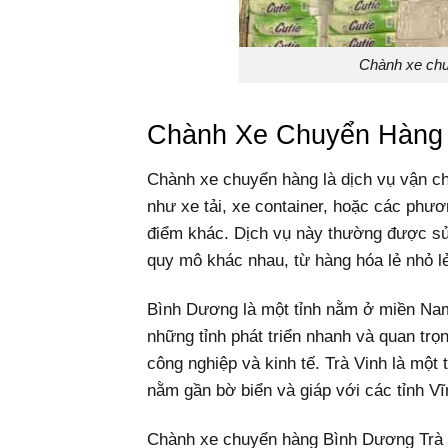
Chành xe chu
Chành Xe Chuyển Hàng 
Chành xe chuyển hàng là dịch vụ vận c
như xe tải, xe container, hoặc các phươ
điểm khác. Dịch vụ này thường được sử
quy mô khác nhau, từ hàng hóa lẻ nhỏ l
Bình Dương là một tỉnh nằm ở miền Na
những tỉnh phát triển nhanh và quan trọ
công nghiệp và kinh tế.
Trà Vinh là một
nằm gần bờ biển và giáp với các tỉnh Vĩ
Chành xe chuyển hàng Bình Dương Trà Vi