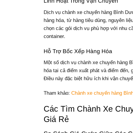
Linh Hoạt Trong Vận Chuyển
Dịch vụ chành xe chuyển hàng Bình Dươ
hàng hóa, từ hàng tiêu dùng, nguyên li
chọn các gói dịch vụ phù hợp với nhu c
container.
Hỗ Trợ Bốc Xếp Hàng Hóa
Một số dịch vụ chành xe chuyển hàng B
hóa tại cả điểm xuất phát và điểm đến, 
Điều này đặc biệt hữu ích khi vận chuy
Tham khảo:
Chành xe chuyển hàng Bìn
Các Tìm Chành Xe Chuy
Giá Rẻ