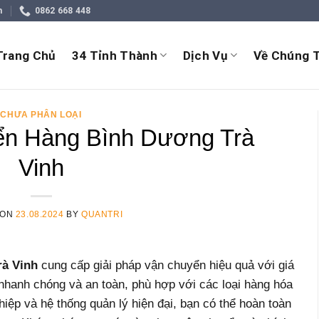
m
0862 668 448
Trang Chủ
34 Tỉnh Thành
Dịch Vụ
Về Chúng T
CHƯA PHÂN LOẠI
n Hàng Bình Dương Trà
Vinh
 ON
23.08.2024
BY
QUANTRI
à Vinh
cung cấp giải pháp vận chuyển hiệu quả với giá
 nhanh chóng và an toàn, phù hợp với các loại hàng hóa
hiệp và hệ thống quản lý hiện đại, bạn có thể hoàn toàn