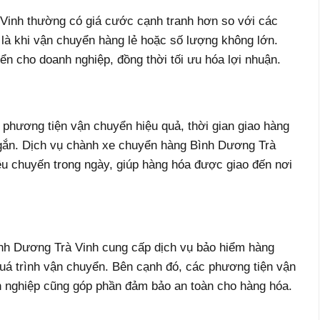
inh thường có giá cước cạnh tranh hơn so với các
là khi vận chuyển hàng lẻ hoặc số lượng không lớn.
ển cho doanh nghiệp, đồng thời tối ưu hóa lợi nhuận.
phương tiện vận chuyển hiệu quả, thời gian giao hàng
gắn. Dịch vụ chành xe chuyển hàng Bình Dương Trà
iều chuyến trong ngày, giúp hàng hóa được giao đến nơi
nh Dương Trà Vinh cung cấp dịch vụ bảo hiểm hàng
 quá trình vận chuyển. Bên cạnh đó, các phương tiện vận
ên nghiệp cũng góp phần đảm bảo an toàn cho hàng hóa.