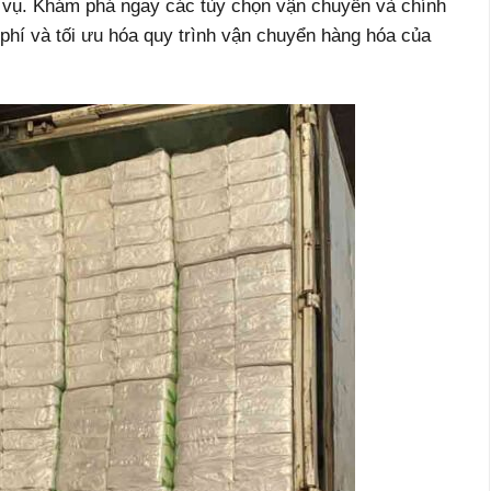
h vụ. Khám phá ngay các tùy chọn vận chuyển và chính
 phí và tối ưu hóa quy trình vận chuyển hàng hóa của