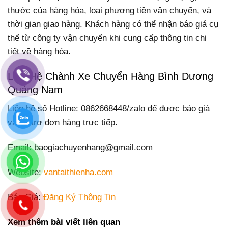
thước của hàng hóa, loại phương tiện vận chuyển, và
thời gian giao hàng. Khách hàng có thể nhận báo giá cụ
thể từ công ty vận chuyển khi cung cấp thông tin chi
tiết về hàng hóa.
Liên Hệ Chành Xe Chuyển Hàng Bình Dương
Quảng Nam
Liên hệ số Hotline: 0862668448/zalo để được báo giá
và hỗ trợ đơn hàng trực tiếp.
Email: baogiachuyenhang@gmail.com
Website:
vantaithienha.com
Báo Giá:
Đăng Ký Thông Tin
Xem thêm bài viết liên quan