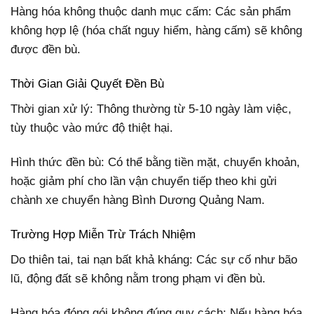
Hàng hóa không thuộc danh mục cấm: Các sản phẩm
không hợp lệ (hóa chất nguy hiểm, hàng cấm) sẽ không
được đền bù.
Thời Gian Giải Quyết Đền Bù
Thời gian xử lý: Thông thường từ 5-10 ngày làm việc,
tùy thuộc vào mức độ thiệt hại.
Hình thức đền bù: Có thể bằng tiền mặt, chuyển khoản,
hoặc giảm phí cho lần vận chuyển tiếp theo khi gửi
chành xe chuyển hàng Bình Dương Quảng Nam.
Trường Hợp Miễn Trừ Trách Nhiệm
Do thiên tai, tai nạn bất khả kháng: Các sự cố như bão
lũ, động đất sẽ không nằm trong phạm vi đền bù.
Hàng hóa đóng gói không đúng quy cách: Nếu hàng hóa