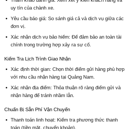
Tham khảo đánh giá: Xem xét ý kiến khách hàng và
uy tín của chành xe.
Yêu cầu báo giá: So sánh giá cả và dịch vụ giữa các
đơn vị.
Xác nhận dịch vụ bảo hiểm: Để đảm bảo an toàn tài
chính trong trường hợp xảy ra sự cố.
Kiểm Tra Lịch Trình Giao Nhận
Xác định thời gian: Chọn thời điểm gửi hàng phù hợp
với nhu cầu nhận hàng tại Quảng Nam.
Xác nhận địa điểm: Thỏa thuận rõ ràng điểm gửi và
nhận hàng để tránh nhầm lẫn.
Chuẩn Bị Sẵn Phí Vận Chuyển
Thanh toán linh hoạt: Kiểm tra phương thức thanh
toán (tiền mặt, chuyển khoản).