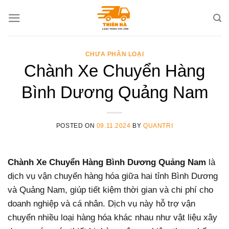
Skip
to
content
CHƯA PHÂN LOẠI
Chành Xe Chuyển Hàng
Bình Dương Quảng Nam
POSTED ON
09.11.2024
BY
QUANTRI
Chành Xe Chuyển Hàng Bình Dương Quảng Nam
là
dịch vụ vận chuyển hàng hóa giữa hai tỉnh Bình Dương
và Quảng Nam, giúp tiết kiệm thời gian và chi phí cho
doanh nghiệp và cá nhân. Dịch vụ này hỗ trợ vận
chuyển nhiều loại hàng hóa khác nhau như vật liệu xây