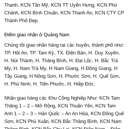
Thạnh, KCN Tân Mỹ, KCN TT Uyên Hưng, KCN Phú
Chánh, KCN Bình Chuẩn, KCN Thanh An, KCN CTY CP
Thành Phố Đẹp.
Điểm giao nhận ở Quảng Nam
Chúng tôi giao nhận hàng tại các huyện, thành phố như:
TP. Hội An, TP. Tam Kỳ, TX. Điện Bàn, H. Duy Xuyên,
H. Núi Thành, H. Thăng Bình, H. Đại Lộc, H. Bắc Trà
My, H. Nam Trà My, H Nam Giang, H Đông Giang, H
Tây Giang, H Nông Sơn, H. Phước Sơn, H. Quế Sơn,
H. Phú Ninh, H. Tiên Phước, H. Hiệp Đức.
Nhận giao hàng các Khu Công Nghiệp Như: KCN Tam
Thăng 1 – 2 – Mở Rộng, KCN Thuận Yên, KCN Tam
Anh 1 – 2 – 3 – Hàn Quốc – An An Hòa, KCN Đông Quế
Sơn, KCN Phú Xuân, KCN Bắc Thăng Bình, KCN Nam