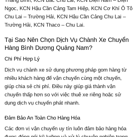
Thăng Bình, KCN Bắc Chu Lai, KCN Điện Nam – Điện
Ngọc, KCN Hậu Cần Cảng Tam Hiệp, KCN Cơ Khí Ô Tô
Chu Lai – Trường Hải, KCN Hậu Cần Cảng Chu Lai –
Trường Hải, KCN Thaco – Chu Lai.
Tại Sao Nên Chọn Dịch Vụ Chành Xe Chuyển
Hàng Bình Dương Quảng Nam?
Chi Phí Hợp Lý
Dịch vụ chành xe sử dụng phương pháp gom hàng từ
nhiều khách hàng để vận chuyển cùng một chuyến,
giúp chia sẻ chi phí. Điều này giúp giá thành vận
chuyển thấp hơn so với việc thuê xe riêng hoặc sử
dụng dịch vụ chuyển phát nhanh.
Đảm Bảo An Toàn Cho Hàng Hóa
Các đơn vị vận chuyển uy tín luôn đảm bảo hàng hóa
được đóng gói kỹ lưỡng và xử lý chuyên nghiệp trong