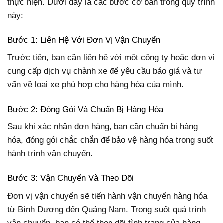
thực hiện. Dưới đây là các bước cơ bản trong quy trình
này:
Bước 1: Liên Hệ Với Đơn Vị Vận Chuyển
Trước tiên, bạn cần liên hệ với một công ty hoặc đơn vị
cung cấp dịch vụ chành xe để yêu cầu báo giá và tư
vấn về loại xe phù hợp cho hàng hóa của mình.
Bước 2: Đóng Gói Và Chuẩn Bị Hàng Hóa
Sau khi xác nhận đơn hàng, bạn cần chuẩn bị hàng
hóa, đóng gói chắc chắn để bảo vệ hàng hóa trong suốt
hành trình vận chuyển.
Bước 3: Vận Chuyển Và Theo Dõi
Đơn vị vận chuyển sẽ tiến hành vận chuyển hàng hóa
từ Bình Dương đến Quảng Nam. Trong suốt quá trình
vận chuyển, bạn có thể theo dõi tình trạng của hàng