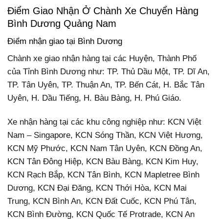
Điểm Giao Nhận Ở Chành Xe Chuyển Hàng
Bình Dương Quảng Nam
Điểm nhận giao tại Bình Dương
Chành xe giao nhận hàng tại các Huyện, Thành Phố
của Tỉnh Bình Dương như: TP. Thủ Dầu Một, TP. Dĩ An,
TP. Tân Uyên, TP. Thuận An, TP. Bến Cát, H. Bắc Tân
Uyên, H. Dầu Tiếng, H. Bàu Bàng, H. Phú Giáo.
Xe nhận hàng tại các khu công nghiệp như: KCN Việt
Nam – Singapore, KCN Sóng Thần, KCN Việt Hương,
KCN Mỹ Phước, KCN Nam Tân Uyên, KCN Đồng An,
KCN Tân Đông Hiệp, KCN Bàu Bàng, KCN Kim Huy,
KCN Rạch Bắp, KCN Tân Bình, KCN Mapletree Bình
Dương, KCN Đại Đăng, KCN Thới Hòa, KCN Mai
Trung, KCN Bình An, KCN Đất Cuốc, KCN Phú Tân,
KCN Bình Đường, KCN Quốc Tế Protrade, KCN An