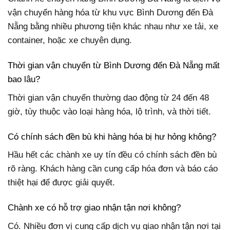
vận chuyển hàng hóa từ khu vực Bình Dương đến Đà
Nẵng bằng nhiều phương tiện khác nhau như xe tải, xe
container, hoặc xe chuyên dụng.
Thời gian vận chuyển từ Bình Dương đến Đà Nẵng mất
bao lâu?
Thời gian vận chuyển thường dao động từ 24 đến 48
giờ, tùy thuộc vào loại hàng hóa, lộ trình, và thời tiết.
Có chính sách đền bù khi hàng hóa bị hư hỏng không?
Hầu hết các chành xe uy tín đều có chính sách đền bù
rõ ràng. Khách hàng cần cung cấp hóa đơn và báo cáo
thiệt hại để được giải quyết.
Chành xe có hỗ trợ giao nhận tận nơi không?
Có. Nhiều đơn vị cung cấp dịch vụ giao nhận tận nơi tại