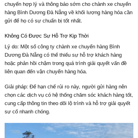
chuyển hợp lý và thông báo sớm cho chành xe chuyển
hàng Bình Dương Đà Nẵng về khối lượng hàng hóa cần
gửi để họ có sự chuẩn bị tốt nhất.
Không Có Được Sự Hỗ Trợ Kịp Thời
Lý do: Một số công ty chành xe chuyển hàng Bình
Dương Đà Nẵng có thể thiếu sự hỗ trợ khách hàng
hoặc phản hồi chậm trong quá trình giải quyết vấn đề
liên quan đến vận chuyển hàng hóa.
Giải pháp: Để hạn chế rủi ro này, người gửi hàng nên
chọn các dịch vụ có hệ thống chăm sóc khách hàng tốt,
cung cấp thông tin theo dõi lộ trình và hỗ trợ giải quyết
sự cố nhanh chóng.