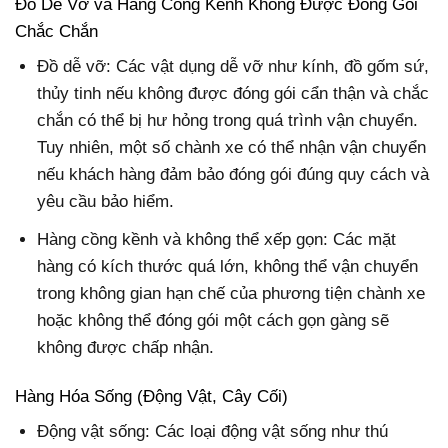
Đồ Dễ Vỡ và Hàng Cồng Kềnh Không Được Đóng Gói
Chắc Chắn
Đồ dễ vỡ: Các vật dụng dễ vỡ như kính, đồ gốm sứ,
thủy tinh nếu không được đóng gói cẩn thận và chắc
chắn có thể bị hư hỏng trong quá trình vận chuyển.
Tuy nhiên, một số chành xe có thể nhận vận chuyển
nếu khách hàng đảm bảo đóng gói đúng quy cách và
yêu cầu bảo hiểm.
Hàng cồng kềnh và không thể xếp gọn: Các mặt
hàng có kích thước quá lớn, không thể vận chuyển
trong không gian hạn chế của phương tiện chành xe
hoặc không thể đóng gói một cách gọn gàng sẽ
không được chấp nhận.
Hàng Hóa Sống (Động Vật, Cây Cối)
Động vật sống: Các loại động vật sống như thú