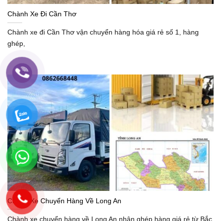
Chành Xe Đi Cần Thơ
Chành xe đi Cần Thơ vận chuyển hàng hóa giá rẻ số 1, hàng
ghép,
Chành Xe Chuyển Hàng Về Long An
Chành xe chuyển hàng về Long An nhận ghép hàng giá rẻ từ Bắc