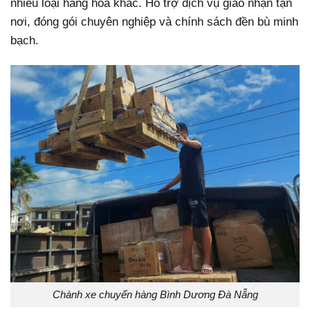
nhiều loại hàng hóa khác. Hỗ trợ dịch vụ giao nhận tận
nơi, đóng gói chuyên nghiệp và chính sách đền bù minh
bạch.
Chành xe chuyển hàng Bình Dương Đà Nẵng