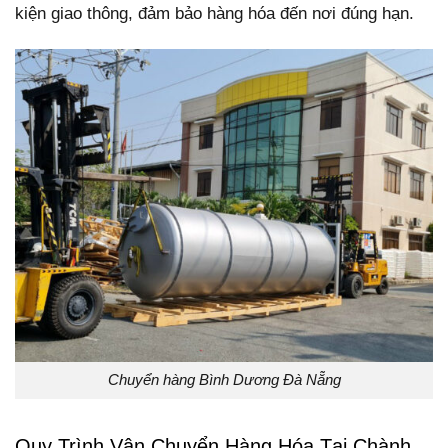
kiện giao thông, đảm bảo hàng hóa đến nơi đúng hạn.
Chuyển hàng Bình Dương Đà Nẵng
Quy Trình Vận Chuyển Hàng Hóa Tại Chành