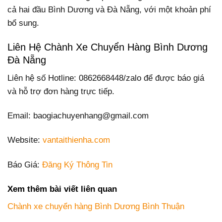
cả hai đầu Bình Dương và Đà Nẵng, với một khoản phí
bổ sung.
Liên Hệ Chành Xe Chuyển Hàng Bình Dương
Đà Nẵng
Liên hệ số Hotline: 0862668448/zalo để được báo giá
và hỗ trợ đơn hàng trực tiếp.
Email: baogiachuyenhang@gmail.com
Website:
vantaithienha.com
Báo Giá:
Đăng Ký Thông Tin
Xem thêm bài viết liên quan
Chành xe chuyển hàng Bình Dương Bình Thuận