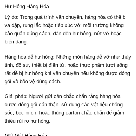
Hư Hỏng Hàng Hóa
Lý do: Trong quá trình vận chuyển, hàng hóa có thể bị
va đập, rung lắc hoặc tiếp xúc với môi trường không
bảo quản đúng cách, dẫn đến hư hỏng, nứt vỡ hoặc
biến dạng.
Hàng hóa dễ hư hỏng: Những món hàng dễ vỡ như thủy
tinh, đồ sứ, thiết bị điện tử, hoặc thực phẩm tươi sống
rất dễ bị hư hỏng khi vận chuyển nếu không được đóng
gói và bảo vệ đúng cách.
Giải pháp: Người gửi cần chắc chắn rằng hàng hóa
được đóng gói cẩn thận, sử dụng các vật liệu chống
sốc, bọc nilon, hoặc thùng carton chắc chắn để giảm
thiểu rủi ro hư hỏng.
Mất Mát Hàng Hóa