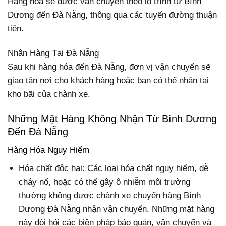
Hàng hóa sẽ được vận chuyển theo lộ trình từ Bình
Dương đến Đà Nẵng, thông qua các tuyến đường thuận
tiện.
Nhận Hàng Tại Đà Nẵng
Sau khi hàng hóa đến Đà Nẵng, đơn vị vận chuyển sẽ
giao tận nơi cho khách hàng hoặc bạn có thể nhận tại
kho bãi của chành xe.
Những Mặt Hàng Không Nhận Từ Bình Dương
Đến Đà Nẵng
Hàng Hóa Nguy Hiểm
Hóa chất độc hại: Các loại hóa chất nguy hiểm, dễ
cháy nổ, hoặc có thể gây ô nhiễm môi trường
thường không được chành xe chuyển hàng Bình
Dương Đà Nẵng nhận vận chuyển. Những mặt hàng
này đòi hỏi các biện pháp bảo quản, vận chuyển và