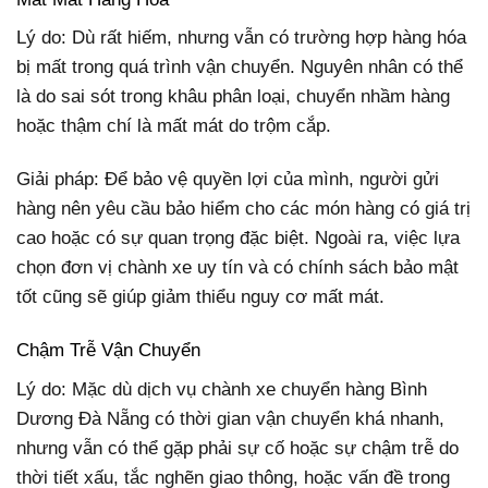
Lý do: Dù rất hiếm, nhưng vẫn có trường hợp hàng hóa
bị mất trong quá trình vận chuyển. Nguyên nhân có thể
là do sai sót trong khâu phân loại, chuyển nhầm hàng
hoặc thậm chí là mất mát do trộm cắp.
Giải pháp: Để bảo vệ quyền lợi của mình, người gửi
hàng nên yêu cầu bảo hiểm cho các món hàng có giá trị
cao hoặc có sự quan trọng đặc biệt. Ngoài ra, việc lựa
chọn đơn vị chành xe uy tín và có chính sách bảo mật
tốt cũng sẽ giúp giảm thiểu nguy cơ mất mát.
Chậm Trễ Vận Chuyển
Lý do: Mặc dù dịch vụ chành xe chuyển hàng Bình
Dương Đà Nẵng có thời gian vận chuyển khá nhanh,
nhưng vẫn có thể gặp phải sự cố hoặc sự chậm trễ do
thời tiết xấu, tắc nghẽn giao thông, hoặc vấn đề trong