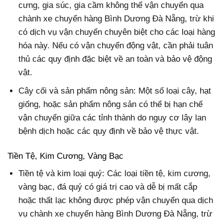
cưng, gia súc, gia cầm không thể vận chuyển qua
chành xe chuyển hàng Bình Dương Đà Nẵng, trừ khi
có dịch vụ vận chuyển chuyên biệt cho các loại hàng
hóa này. Nếu có vận chuyển động vật, cần phải tuân
thủ các quy định đặc biệt về an toàn và bảo vệ động
vật.
Cây cối và sản phẩm nông sản: Một số loại cây, hạt
giống, hoặc sản phẩm nông sản có thể bị hạn chế
vận chuyển giữa các tỉnh thành do nguy cơ lây lan
bệnh dịch hoặc các quy định về bảo vệ thực vật.
Tiền Tệ, Kim Cương, Vàng Bạc
Tiền tệ và kim loại quý: Các loại tiền tệ, kim cương,
vàng bạc, đá quý có giá trị cao và dễ bị mất cắp
hoặc thất lạc không được phép vận chuyển qua dịch
vụ chành xe chuyển hàng Bình Dương Đà Nẵng, trừ