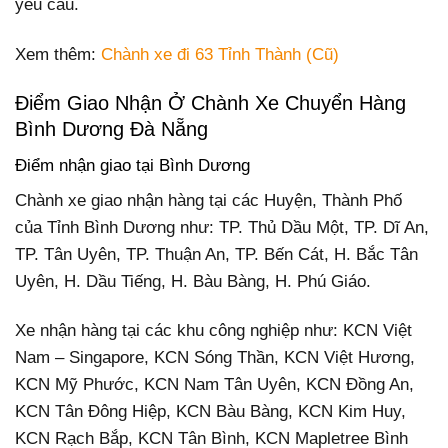
yêu cầu.
Xem thêm:
Chành xe đi 63 Tỉnh Thành (Cũ)
Điểm Giao Nhận Ở Chành Xe Chuyển Hàng
Bình Dương Đà Nẵng
Điểm nhận giao tại Bình Dương
Chành xe giao nhận hàng tại các Huyện, Thành Phố
của Tỉnh Bình Dương như: TP. Thủ Dầu Một, TP. Dĩ An,
TP. Tân Uyên, TP. Thuận An, TP. Bến Cát, H. Bắc Tân
Uyên, H. Dầu Tiếng, H. Bàu Bàng, H. Phú Giáo.
Xe nhận hàng tại các khu công nghiệp như: KCN Việt
Nam – Singapore, KCN Sóng Thần, KCN Việt Hương,
KCN Mỹ Phước, KCN Nam Tân Uyên, KCN Đồng An,
KCN Tân Đông Hiệp, KCN Bàu Bàng, KCN Kim Huy,
KCN Rạch Bắp, KCN Tân Bình, KCN Mapletree Bình