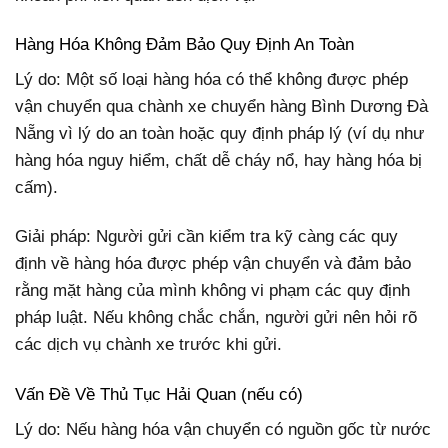
Hàng Hóa Không Đảm Bảo Quy Định An Toàn
Lý do: Một số loại hàng hóa có thể không được phép
vận chuyển qua chành xe chuyển hàng Bình Dương Đà
Nẵng vì lý do an toàn hoặc quy định pháp lý (ví dụ như
hàng hóa nguy hiểm, chất dễ cháy nổ, hay hàng hóa bị
cấm).
Giải pháp: Người gửi cần kiểm tra kỹ càng các quy
định về hàng hóa được phép vận chuyển và đảm bảo
rằng mặt hàng của mình không vi phạm các quy định
pháp luật. Nếu không chắc chắn, người gửi nên hỏi rõ
các dịch vụ chành xe trước khi gửi.
Vấn Đề Về Thủ Tục Hải Quan (nếu có)
Lý do: Nếu hàng hóa vận chuyển có nguồn gốc từ nước