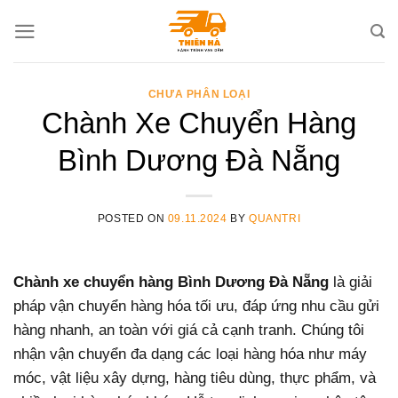
Skip
to
content
CHƯA PHÂN LOẠI
Chành Xe Chuyển Hàng
Bình Dương Đà Nẵng
POSTED ON
09.11.2024
BY
QUANTRI
Chành xe chuyển hàng Bình Dương Đà Nẵng
là giải
pháp vận chuyển hàng hóa tối ưu, đáp ứng nhu cầu gửi
hàng nhanh, an toàn với giá cả cạnh tranh. Chúng tôi
nhận vận chuyển đa dạng các loại hàng hóa như máy
móc, vật liệu xây dựng, hàng tiêu dùng, thực phẩm, và