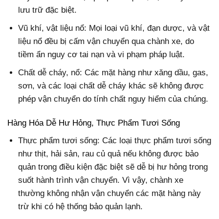
lưu trữ đặc biệt.
Vũ khí, vật liệu nổ: Mọi loại vũ khí, đạn dược, và vật
liệu nổ đều bị cấm vận chuyển qua chành xe, do
tiềm ẩn nguy cơ tai nạn và vi phạm pháp luật.
Chất dễ cháy, nổ: Các mặt hàng như xăng dầu, gas,
sơn, và các loại chất dễ cháy khác sẽ không được
phép vận chuyển do tính chất nguy hiểm của chúng.
Hàng Hóa Dễ Hư Hỏng, Thực Phẩm Tươi Sống
Thực phẩm tươi sống: Các loại thực phẩm tươi sống
như thịt, hải sản, rau củ quả nếu không được bảo
quản trong điều kiện đặc biệt sẽ dễ bị hư hỏng trong
suốt hành trình vận chuyển. Vì vậy, chành xe
thường không nhận vận chuyển các mặt hàng này
trừ khi có hệ thống bảo quản lạnh.