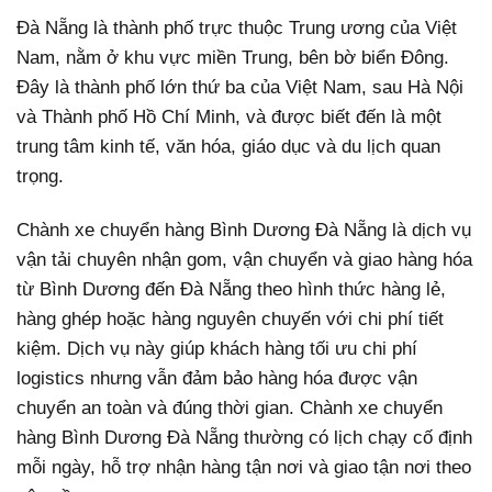
Đà Nẵng là thành phố trực thuộc Trung ương của Việt
Nam, nằm ở khu vực miền Trung, bên bờ biển Đông.
Đây là thành phố lớn thứ ba của Việt Nam, sau Hà Nội
và Thành phố Hồ Chí Minh, và được biết đến là một
trung tâm kinh tế, văn hóa, giáo dục và du lịch quan
trọng.
Chành xe chuyển hàng Bình Dương Đà Nẵng là dịch vụ
vận tải chuyên nhận gom, vận chuyển và giao hàng hóa
từ Bình Dương đến Đà Nẵng theo hình thức hàng lẻ,
hàng ghép hoặc hàng nguyên chuyến với chi phí tiết
kiệm. Dịch vụ này giúp khách hàng tối ưu chi phí
logistics nhưng vẫn đảm bảo hàng hóa được vận
chuyển an toàn và đúng thời gian. Chành xe chuyển
hàng Bình Dương Đà Nẵng thường có lịch chạy cố định
mỗi ngày, hỗ trợ nhận hàng tận nơi và giao tận nơi theo