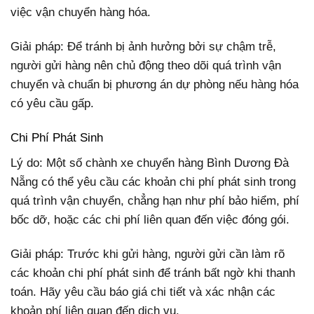
việc vận chuyển hàng hóa.
Giải pháp: Để tránh bị ảnh hưởng bởi sự chậm trễ,
người gửi hàng nên chủ động theo dõi quá trình vận
chuyển và chuẩn bị phương án dự phòng nếu hàng hóa
có yêu cầu gấp.
Chi Phí Phát Sinh
Lý do: Một số chành xe chuyển hàng Bình Dương Đà
Nẵng có thể yêu cầu các khoản chi phí phát sinh trong
quá trình vận chuyển, chẳng hạn như phí bảo hiểm, phí
bốc dỡ, hoặc các chi phí liên quan đến việc đóng gói.
Giải pháp: Trước khi gửi hàng, người gửi cần làm rõ
các khoản chi phí phát sinh để tránh bất ngờ khi thanh
toán. Hãy yêu cầu báo giá chi tiết và xác nhận các
khoản phí liên quan đến dịch vụ.