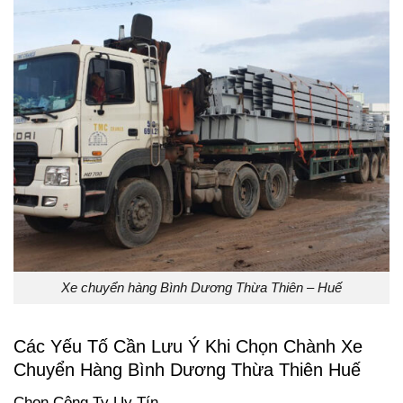
Xe chuyển hàng Bình Dương Thừa Thiên – Huế
Các Yếu Tố Cần Lưu Ý Khi Chọn Chành Xe
Chuyển Hàng Bình Dương Thừa Thiên Huế
Chọn Công Ty Uy Tín