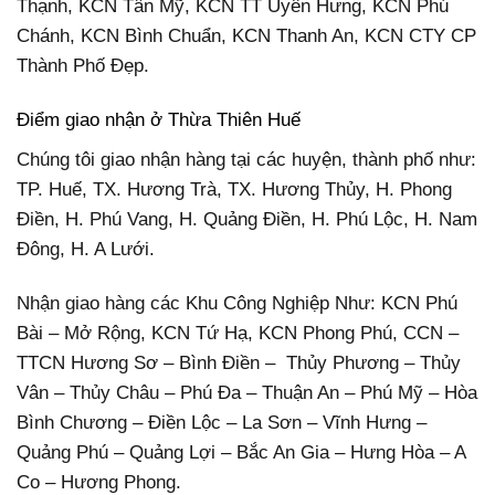
Thạnh, KCN Tân Mỹ, KCN TT Uyên Hưng, KCN Phú
Chánh, KCN Bình Chuẩn, KCN Thanh An, KCN CTY CP
Thành Phố Đẹp.
Điểm giao nhận ở Thừa Thiên Huế
Chúng tôi giao nhận hàng tại các huyện, thành phố như:
TP. Huế, TX. Hương Trà, TX. Hương Thủy, H. Phong
Điền, H. Phú Vang, H. Quảng Điền, H. Phú Lộc, H. Nam
Đông, H. A Lưới.
Nhận giao hàng các Khu Công Nghiệp Như: KCN Phú
Bài – Mở Rộng, KCN Tứ Hạ, KCN Phong Phú, CCN –
TTCN Hương Sơ – Bình Điền – Thủy Phương – Thủy
Vân – Thủy Châu – Phú Đa – Thuận An – Phú Mỹ – Hòa
Bình Chương – Điền Lộc – La Sơn – Vĩnh Hưng –
Quảng Phú – Quảng Lợi – Bắc An Gia – Hưng Hòa – A
Co – Hương Phong.