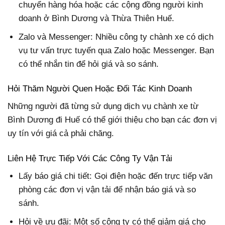
chuyển hàng hóa hoặc các cộng đồng người kinh
doanh ở Bình Dương và Thừa Thiên Huế.
Zalo và Messenger: Nhiều công ty chành xe có dịch
vụ tư vấn trực tuyến qua Zalo hoặc Messenger. Bạn
có thể nhắn tin để hỏi giá và so sánh.
Hỏi Thăm Người Quen Hoặc Đối Tác Kinh Doanh
Những người đã từng sử dụng dịch vụ chành xe từ
Bình Dương đi Huế có thể giới thiệu cho bạn các đơn vị
uy tín với giá cả phải chăng.
Liên Hệ Trực Tiếp Với Các Công Ty Vận Tải
Lấy báo giá chi tiết: Gọi điện hoặc đến trực tiếp văn
phòng các đơn vị vận tải để nhận báo giá và so
sánh.
Hỏi về ưu đãi: Một số công ty có thể giảm giá cho