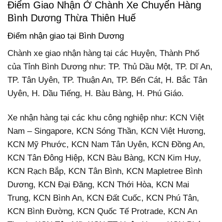
Điểm Giao Nhận Ở Chành Xe Chuyển Hàng
Bình Dương Thừa Thiên Huế
Điểm nhận giao tại Bình Dương
Chành xe giao nhận hàng tại các Huyện, Thành Phố
của Tỉnh Bình Dương như: TP. Thủ Dầu Một, TP. Dĩ An,
TP. Tân Uyên, TP. Thuận An, TP. Bến Cát, H. Bắc Tân
Uyên, H. Dầu Tiếng, H. Bàu Bàng, H. Phú Giáo.
Xe nhận hàng tại các khu công nghiệp như: KCN Việt
Nam – Singapore, KCN Sóng Thần, KCN Việt Hương,
KCN Mỹ Phước, KCN Nam Tân Uyên, KCN Đồng An,
KCN Tân Đông Hiệp, KCN Bàu Bàng, KCN Kim Huy,
KCN Rạch Bắp, KCN Tân Bình, KCN Mapletree Bình
Dương, KCN Đại Đăng, KCN Thới Hòa, KCN Mai
Trung, KCN Bình An, KCN Đất Cuốc, KCN Phú Tân,
KCN Bình Đường, KCN Quốc Tế Protrade, KCN An