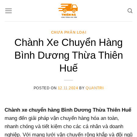
Skip
to
content
CHƯA PHÂN LOẠI
Chành Xe Chuyển Hàng
Bình Dương Thừa Thiên
Huế
POSTED ON
12.11.2024
BY
QUANTRI
Chành xe chuyển hàng Bình Dương Thừa Thiên Huế
mang đến giải pháp vận chuyển hàng hóa an toàn,
nhanh chóng và tiết kiệm cho các cá nhân và doanh
nghiệp. Với mạng lưới vận chuyển rộng khắp và đội ngũ