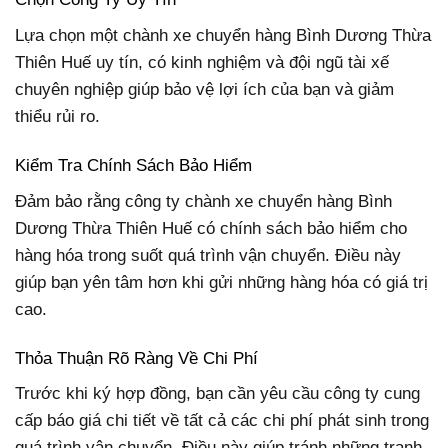
Lựa chọn một chành xe chuyển hàng Bình Dương Thừa
Thiên Huế uy tín, có kinh nghiệm và đội ngũ tài xế
chuyên nghiệp giúp bảo vệ lợi ích của bạn và giảm
thiểu rủi ro.
Kiểm Tra Chính Sách Bảo Hiểm
Đảm bảo rằng công ty chành xe chuyển hàng Bình
Dương Thừa Thiên Huế có chính sách bảo hiểm cho
hàng hóa trong suốt quá trình vận chuyển. Điều này
giúp bạn yên tâm hơn khi gửi những hàng hóa có giá trị
cao.
Thỏa Thuận Rõ Ràng Về Chi Phí
Trước khi ký hợp đồng, bạn cần yêu cầu công ty cung
cấp báo giá chi tiết về tất cả các chi phí phát sinh trong
quá trình vận chuyển. Điều này giúp tránh những tranh