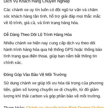
Dịch Vụ Khách Hàng Chuyên Nghiệp
Các chành xe uy tín luôn có đội ngũ tư vấn và chăm
sóc khách hàng tận tình, hỗ trợ giải đáp mọi thắc mắc
về lộ trình, giá cả, và tình trạng hàng hóa.
Dễ Dàng Theo Dõi Lộ Trình Hàng Hóa
Nhiều chành xe hiện nay cung cấp dịch vụ theo dõi
hành trình hàng hóa qua hệ thống GPS hoặc thông báo
tình trạng qua điện thoại, giúp bạn nắm bắt thông tin
chính xác.
Đóng Góp Vào Bảo Vệ Môi Trường
Sử dụng chành xe giúp tối ưu hóa tải trọng của phương
tiện, giảm số lượng chuyến xe di chuyển, từ đó giảm
lượng khí thải carbon và góp phần bảo vệ môi trường.
Tham khảo:
Chành xe chuyển hàng Bình Dương Quảng