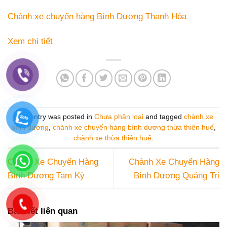
Chành xe chuyển hàng Bình Dương Thanh Hóa
Xem chi tiết
This entry was posted in
Chưa phân loại
and tagged
chành xe
bình dương
,
chành xe chuyển hàng bình dương thừa thiên huế
,
chành xe thừa thiên huế
.
Chành Xe Chuyển Hàng
Chành Xe Chuyển Hàng
Bình Dương Tam Kỳ
Bình Dương Quảng Trị
Bài viết liên quan