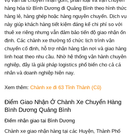
vụ vận tải chuyên nhận gom, phân loại và vận chuyển
hàng hóa từ Bình Dương đi Quảng Bình theo hình thức
hàng lẻ, hàng ghép hoặc hàng nguyên chuyến. Dịch vụ
này giúp khách hàng tiết kiệm đáng kể chi phí so với
thuê xe riêng nhưng vẫn đảm bảo tiến độ giao nhận ổn
định. Các chành xe thường tổ chức lịch trình vận
chuyển cố định, hỗ trợ nhận hàng tận nơi và giao hàng
linh hoạt theo nhu cầu. Nhờ hệ thống vận hành chuyên
nghiệp, đây là giải pháp logistics phổ biến cho cả cá
nhân và doanh nghiệp hiện nay.
Xem thêm:
Chành xe đi 63 Tỉnh Thành (Cũ)
Điểm Giao Nhận Ở Chành Xe Chuyển Hàng
Bình Dương Quảng Bình
Điểm nhận giao tại Bình Dương
Chành xe giao nhận hàng tại các Huyện, Thành Phố