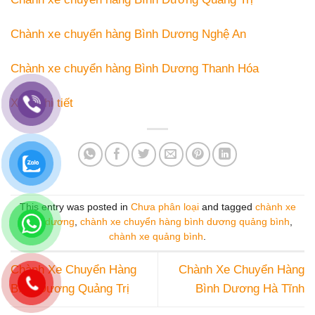
Chành xe chuyển hàng Bình Dương Nghệ An
Chành xe chuyển hàng Bình Dương Thanh Hóa
Xem chi tiết
This entry was posted in
Chưa phân loại
and tagged
chành xe
bình dương
,
chành xe chuyển hàng bình dương quảng bình
,
chành xe quảng bình
.
Chành Xe Chuyển Hàng
Chành Xe Chuyển Hàng
Bình Dương Quảng Trị
Bình Dương Hà Tĩnh