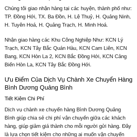
Chúng tôi giao nhận hàng tại các huyện, thành phố như:
TP. Đồng Hới, TX. Ba Đồn, H. Lệ Thuỷ, H. Quảng Ninh,
H. Tuyên Hoá, H. Quảng Trạch, H. Minh Hoá.
Nhận giao hàng các Khu Công Nghiệp Như: KCN Lý
Trạch, KCN Tây Bắc Quán Hàu, KCN Cam Liên, KCN
Bang, KCN Hòn La 2, KCN Bắc Đồng Hới, KCN Cảng
Biển Hòn La, KCN Tây Bắc Đồng Hới.
Ưu Điểm Của Dịch Vụ Chành Xe Chuyển Hàng
Bình Dương Quảng Bình
Tiết Kiệm Chi Phí
Dịch vụ chành xe chuyển hàng Bình Dương Quảng
Bình giúp chia sẻ chi phí vận chuyển giữa các khách
hàng, giúp giảm giá thành cho mỗi người gửi hàng. Đây
là lựa chọn tiết kiệm cho những ai muốn vận chuyển