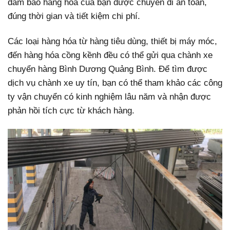
đảm bảo hàng hóa của bạn được chuyển đi an toàn,
đúng thời gian và tiết kiệm chi phí.
Các loại hàng hóa từ hàng tiêu dùng, thiết bị máy móc,
đến hàng hóa cồng kềnh đều có thể gửi qua chành xe
chuyển hàng Bình Dương Quảng Bình. Để tìm được
dịch vụ chành xe uy tín, bạn có thể tham khảo các công
ty vận chuyển có kinh nghiệm lâu năm và nhận được
phản hồi tích cực từ khách hàng.