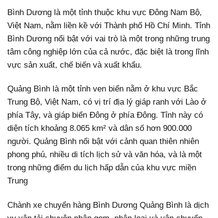
Bình Dương là một tỉnh thuộc khu vực Đông Nam Bộ,
Việt Nam, nằm liền kề với Thành phố Hồ Chí Minh. Tỉnh
Bình Dương nổi bật với vai trò là một trong những trung
tâm công nghiệp lớn của cả nước, đặc biệt là trong lĩnh
vực sản xuất, chế biến và xuất khẩu.
Quảng Bình là một tỉnh ven biển nằm ở khu vực Bắc
Trung Bộ, Việt Nam, có vị trí địa lý giáp ranh với Lào ở
phía Tây, và giáp biển Đông ở phía Đông. Tỉnh này có
diện tích khoảng 8.065 km² và dân số hơn 900.000
người. Quảng Bình nổi bật với cảnh quan thiên nhiên
phong phú, nhiều di tích lịch sử và văn hóa, và là một
trong những điểm du lịch hấp dẫn của khu vực miền
Trung
Chành xe chuyển hàng Bình Dương Quảng Bình là dịch