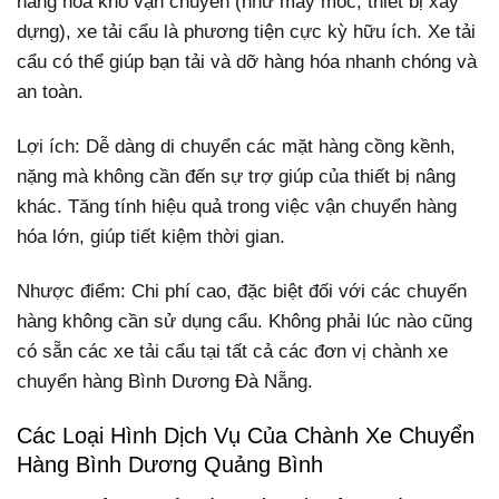
hàng hóa khó vận chuyển (như máy móc, thiết bị xây
dựng), xe tải cẩu là phương tiện cực kỳ hữu ích. Xe tải
cẩu có thể giúp bạn tải và dỡ hàng hóa nhanh chóng và
an toàn.
Lợi ích: Dễ dàng di chuyển các mặt hàng cồng kềnh,
nặng mà không cần đến sự trợ giúp của thiết bị nâng
khác. Tăng tính hiệu quả trong việc vận chuyển hàng
hóa lớn, giúp tiết kiệm thời gian.
Nhược điểm: Chi phí cao, đặc biệt đối với các chuyến
hàng không cần sử dụng cẩu. Không phải lúc nào cũng
có sẵn các xe tải cẩu tại tất cả các đơn vị chành xe
chuyển hàng Bình Dương Đà Nẵng.
Các Loại Hình Dịch Vụ Của Chành Xe Chuyển
Hàng Bình Dương Quảng Bình