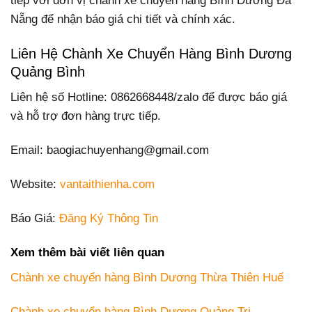
tiếp với đơn vị chành xe chuyển hàng Bình Dương Đà
Nẵng để nhận báo giá chi tiết và chính xác.
Liên Hệ Chành Xe Chuyển Hàng Bình Dương
Quảng Bình
Liên hệ số Hotline: 0862668448/zalo để được báo giá
và hỗ trợ đơn hàng trực tiếp.
Email: baogiachuyenhang@gmail.com
Website:
vantaithienha.com
Báo Giá:
Đăng Ký Thông Tin
Xem thêm bài viết liên quan
Chành xe chuyển hàng Bình Dương Thừa Thiên Huế
Chành xe chuyển hàng Bình Dương Quảng Trị