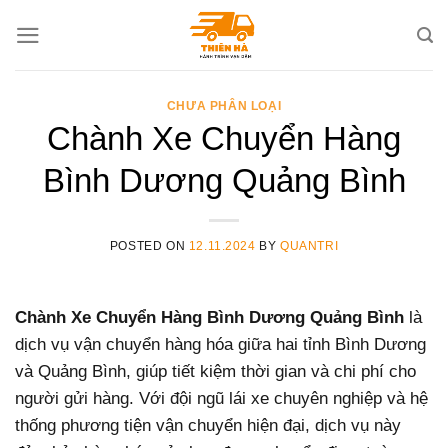
Skip
to
content
CHƯA PHÂN LOẠI
Chành Xe Chuyển Hàng
Bình Dương Quảng Bình
POSTED ON
12.11.2024
BY
QUANTRI
Chành Xe Chuyển Hàng Bình Dương Quảng Bình
là
dịch vụ vận chuyển hàng hóa giữa hai tỉnh Bình Dương
và Quảng Bình, giúp tiết kiệm thời gian và chi phí cho
người gửi hàng. Với đội ngũ lái xe chuyên nghiệp và hệ
thống phương tiện vận chuyển hiện đại, dịch vụ này