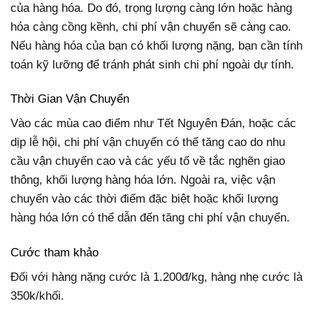
của hàng hóa. Do đó, trọng lượng càng lớn hoặc hàng
hóa càng cồng kềnh, chi phí vận chuyển sẽ càng cao.
Nếu hàng hóa của bạn có khối lượng nặng, bạn cần tính
toán kỹ lưỡng để tránh phát sinh chi phí ngoài dự tính.
Thời Gian Vận Chuyển
Vào các mùa cao điểm như Tết Nguyên Đán, hoặc các
dịp lễ hội, chi phí vận chuyển có thể tăng cao do nhu
cầu vận chuyển cao và các yếu tố về tắc nghẽn giao
thông, khối lượng hàng hóa lớn. Ngoài ra, việc vận
chuyển vào các thời điểm đặc biệt hoặc khối lượng
hàng hóa lớn có thể dẫn đến tăng chi phí vận chuyển.
Cước tham khảo
Đối với hàng nặng cước là 1.200đ/kg, hàng nhẹ cước là
350k/khối.