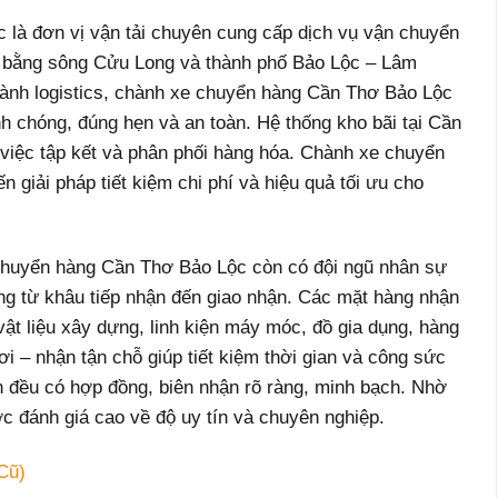
là đơn vị vận tải chuyên cung cấp dịch vụ vận chuyển
g bằng sông Cửu Long và thành phố Bảo Lộc – Lâm
gành logistics, chành xe chuyển hàng Cần Thơ Bảo Lộc
h chóng, đúng hẹn và an toàn. Hệ thống kho bãi tại Cần
 việc tập kết và phân phối hàng hóa. Chành xe chuyển
giải pháp tiết kiệm chi phí và hiệu quả tối ưu cho
 chuyển hàng Cần Thơ Bảo Lộc còn có đội ngũ nhân sự
ng từ khâu tiếp nhận đến giao nhận. Các mặt hàng nhận
ật liệu xây dựng, linh kiện máy móc, đồ gia dụng, hàng
ơi – nhận tận chỗ giúp tiết kiệm thời gian và công sức
n đều có hợp đồng, biên nhận rõ ràng, minh bạch. Nhờ
 đánh giá cao về độ uy tín và chuyên nghiệp.
Cũ)