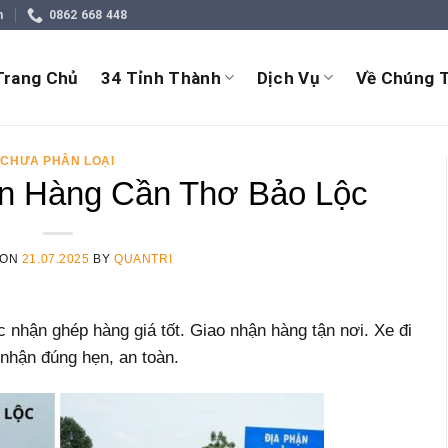
m
0862 668 448
Trang Chủ
34 Tỉnh Thành
Dịch Vụ
Về Chúng T
CHƯA PHÂN LOẠI
n Hàng Cần Thơ Bảo Lộc
 ON
21.07.2025
BY
QUANTRI
nhận ghép hàng giá tốt. Giao nhận hàng tận nơi. Xe đi
o nhận đúng hẹn, an toàn.