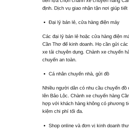
tiên lựa chọn chành xe chuyển hàng Cần
định. Dịch vụ giao nhận tận nơi giúp tiết
Đại lý bán lẻ, cửa hàng điện máy
Các đại lý bán lẻ hoặc cửa hàng điện m
Cần Thơ để kinh doanh. Họ cần gửi các 
xe tải chuyên dụng. Chành xe chuyển h
chuyển an toàn.
Cá nhân chuyển nhà, gửi đồ
Nhiều người dân có nhu cầu chuyển đồ 
lên Bảo Lộc. Chành xe chuyển hàng Cần 
hợp với khách hàng không có phương tiệ
kiệm chi phí tối đa.
Shop online và đơn vị kinh doanh th