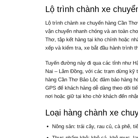
Lộ trình chành xe chuy
Lộ trình chành xe chuyển hàng Cần Thơ 
vận chuyển nhanh chóng và an toàn cho 
Thơ, tập kết hàng tại kho chính hoặc nhậ
xếp và kiểm tra, xe bắt đầu hành trìn
Tuyến đường này đi qua các tỉnh như H
Nai – Lâm Đồng, với các trạm dừng kỹ t
hàng Cần Thơ Bảo Lộc đảm bảo hàng hóa
GPS để khách hàng dễ dàng theo dõi tiế
nơi hoặc giữ tại kho chờ khách đến nhậ
Loại hàng chành xe chu
Nông sản: trái cây, rau củ, cà phê, ti
Thực phẩm khô: khô cá, khô mực, l