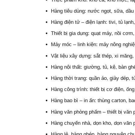
Hàng tiêu dùng: nước ngọt, sữa, dầu
Hàng điện tử – điện lạnh: tivi, tủ lạn
Thiết bị gia dụng: quạt máy, nồi cơ
Máy móc – linh kiện: máy nông nghiệp
Vật liệu xây dựng: sắt thép, xi măn
Hàng nội thất: giường, tủ, kệ, bàn g
Hàng thời trang: quần áo, giày dép, t
Hàng công trình: thiết bị cơ điện, ốn
Hàng bao bì – in ấn: thùng carton, b
Hàng văn phòng phẩm – thiết bị văn 
Hàng chuyển nhà, dọn kho, dọn văn 
Hàng lẻ, hàng ghép, hàng nguyên ch