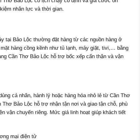
 Thơ Bảo Lộc có lịch chạy cố định và giá cước ổn
 kiệm nhân lực và thời gian.
áy tại Bảo Lộc thường đặt hàng từ các nguồn hàng ở
mặt hàng cồng kềnh như tủ lạnh, máy giặt, tivi,… bằng
àng Cần Thơ Bảo Lộc hỗ trợ bốc xếp cẩn thận và vận
dùng cá nhân, hành lý hoặc hàng hóa nhỏ lẻ từ Cần Thơ
Thơ Bảo Lộc hỗ trợ nhận tận nơi và giao tận chỗ, phù
n vận chuyển riêng. Mức giá linh hoạt giúp khách tiết
ương mại điện tử