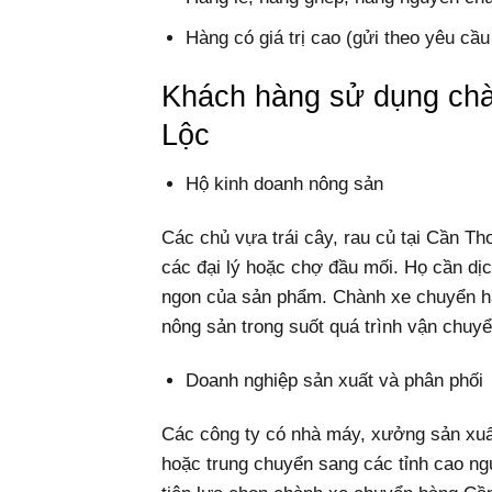
Hàng có giá trị cao (gửi theo yêu cầu
Khách hàng sử dụng ch
Lộc
Hộ kinh doanh nông sản
Các chủ vựa trái cây, rau củ tại Cần T
các đại lý hoặc chợ đầu mối. Họ cần dịc
ngon của sản phẩm. Chành xe chuyển h
nông sản trong suốt quá trình vận chuyể
Doanh nghiệp sản xuất và phân phối
Các công ty có nhà máy, xưởng sản xuất
hoặc trung chuyển sang các tỉnh cao n