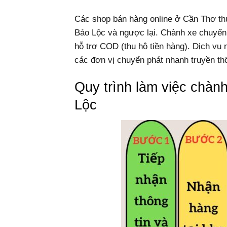
Các shop bán hàng online ở Cần Thơ th
Bảo Lộc và ngược lại. Chành xe chuyển
hỗ trợ COD (thu hộ tiền hàng). Dịch vụ
các đơn vị chuyển phát nhanh truyền th
Quy trình làm việc chà
Lộc