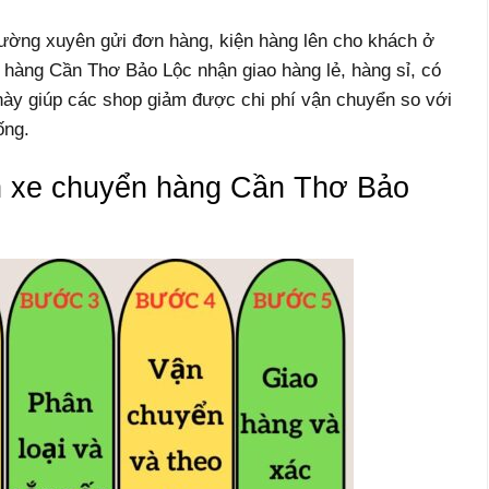
ường xuyên gửi đơn hàng, kiện hàng lên cho khách ở
 hàng Cần Thơ Bảo Lộc nhận giao hàng lẻ, hàng sỉ, có
 này giúp các shop giảm được chi phí vận chuyển so với
ống.
nh xe chuyển hàng Cần Thơ Bảo