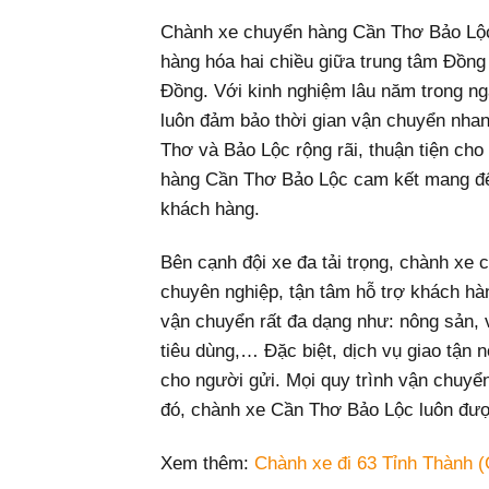
Chành xe chuyển hàng Cần Thơ Bảo Lộc 
hàng hóa hai chiều giữa trung tâm Đồn
Đồng. Với kinh nghiệm lâu năm trong n
luôn đảm bảo thời gian vận chuyển nhan
Thơ và Bảo Lộc rộng rãi, thuận tiện cho
hàng Cần Thơ Bảo Lộc cam kết mang đến 
khách hàng.
Bên cạnh đội xe đa tải trọng, chành xe
chuyên nghiệp, tận tâm hỗ trợ khách hà
vận chuyển rất đa dạng như: nông sản, v
tiêu dùng,… Đặc biệt, dịch vụ giao tận n
cho người gửi. Mọi quy trình vận chuyể
đó, chành xe Cần Thơ Bảo Lộc luôn được
Xem thêm:
Chành xe đi 63 Tỉnh Thành (