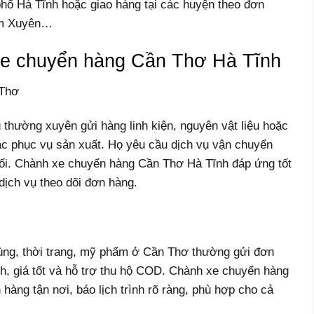
phố Hà Tĩnh hoặc giao hàng tại các huyện theo đơn
ẩm Xuyên…
xe chuyển hàng Cần Thơ Hà Tĩnh
 Thơ
thường xuyên gửi hàng linh kiện, nguyên vật liệu hoặc
ặc phục vụ sản xuất. Họ yêu cầu dịch vụ vận chuyển
đối. Chành xe chuyển hàng Cần Thơ Hà Tĩnh đáp ứng tốt
dịch vụ theo dõi đơn hàng.
ùng, thời trang, mỹ phẩm ở Cần Thơ thường gửi đơn
nh, giá tốt và hỗ trợ thu hộ COD. Chành xe chuyển hàng
àng tận nơi, báo lịch trình rõ ràng, phù hợp cho cả