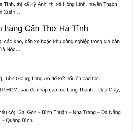
 Tĩnh, thị xã Kỳ Anh, thị xã Hồng Lĩnh, huyện Thạch
hi Xuân…
ển hàng Cần Thơ Hà Tĩnh
ại các kho, bến xe hoặc khu công nghiệp trong địa bàn
 Trà Nóc…
 Tiền Giang, Long An để kết nối lên cao tốc.
 TP.HCM, sau đó nhập cao tốc Long Thành – Dầu Giây,
ếu có): Sài Gòn – Bình Thuận – Nha Trang – Đà Nẵng
 – Quảng Bình.