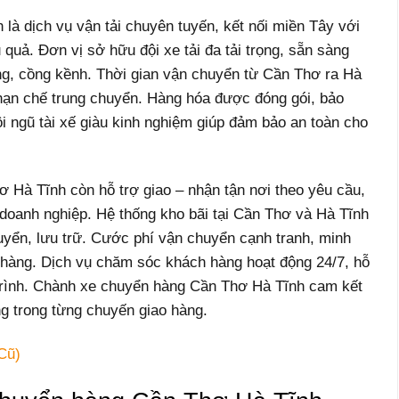
à dịch vụ vận tải chuyên tuyến, kết nối miền Tây với
 quả. Đơn vị sở hữu đội xe tải đa tải trọng, sẵn sàng
ng, cồng kềnh. Thời gian vận chuyển từ Cần Thơ ra Hà
, hạn chế trung chuyển. Hàng hóa được đóng gói, bảo
i ngũ tài xế giàu kinh nghiệm giúp đảm bảo an toàn cho
 Hà Tĩnh còn hỗ trợ giao – nhận tận nơi theo yêu cầu,
doanh nghiệp. Hệ thống kho bãi tại Cần Thơ và Hà Tĩnh
huyển, lưu trữ. Cước phí vận chuyển cạnh tranh, minh
n hàng. Dịch vụ chăm sóc khách hàng hoạt động 24/7, hỗ
 trình. Chành xe chuyển hàng Cần Thơ Hà Tĩnh cam kết
ng trong từng chuyến giao hàng.
Cũ)