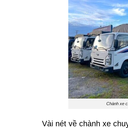
Chành xe c
Vài nét về chành xe ch