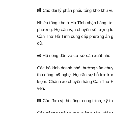
🏬 Các đại lý phân phối, tổng kho khu 
Nhiều tổng kho ở Hà Tĩnh nhận hàng từ 
phương. Họ cần vận chuyển số lượng lớ
Cần Thơ Hà Tĩnh cung cấp phương án gia
đủ.
🚜 Hộ nông dân và cơ sở sản xuất nhỏ l
Các hộ kinh doanh nhỏ thường vận chuy
thủ công mỹ nghệ. Họ cần sự hỗ trợ tron
kiệm. Chành xe chuyển hàng Cần Thơ Hà
vẹn.
🏢 Các đơn vị thi công, công trình, kỹ th