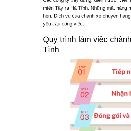
Các công ty xây dựng, điện nước, viễn th
miền Tây ra Hà Tĩnh. Những mặt hàng nà
hẹn. Dịch vụ của chành xe chuyển hàng 
yêu cầu công việc.
Quy trình làm việc chà
Tĩnh