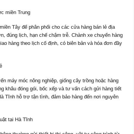
vực miền Trung
miền Tây để phân phối cho các cửa hàng bán lẻ địa
n, đúng lịch, hạn chế chậm trễ. Chành xe chuyển hàng
o hàng theo lịch cố định, có biên bản và hóa đơn đầy
ẻ
ển máy móc nông nghiệp, giống cây trồng hoặc hàng
g khâu đóng gói, bốc xếp và tư vấn cách gửi hàng tiết
 Tĩnh hỗ trợ tận tình, đảm bảo hàng đến nơi nguyên
uật tại Hà Tĩnh