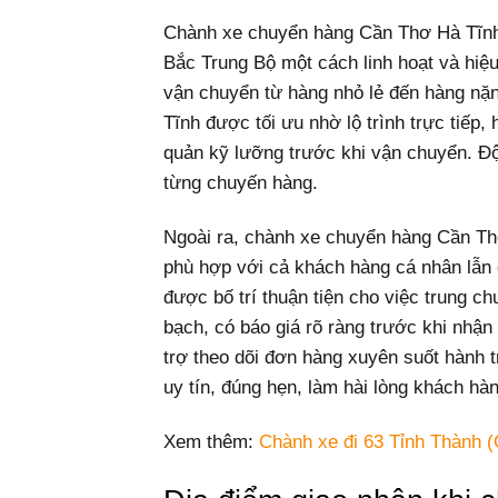
Chành xe chuyển hàng Cần Thơ Hà Tĩnh l
Bắc Trung Bộ một cách linh hoạt và hiệu
vận chuyển từ hàng nhỏ lẻ đến hàng nặ
Tĩnh được tối ưu nhờ lộ trình trực tiếp
quản kỹ lưỡng trước khi vận chuyển. Độ
từng chuyến hàng.
Ngoài ra, chành xe chuyển hàng Cần Thơ
phù hợp với cả khách hàng cá nhân lẫn 
được bố trí thuận tiện cho việc trung c
bạch, có báo giá rõ ràng trước khi nhậ
trợ theo dõi đơn hàng xuyên suốt hành
uy tín, đúng hẹn, làm hài lòng khách hà
Xem thêm:
Chành xe đi 63 Tỉnh Thành (