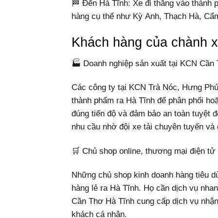
🏁 Đến Hà Tĩnh: Xe đi thẳng vào thành 
hàng cụ thể như Kỳ Anh, Thạch Hà, C
Khách hàng của chành 
🏭 Doanh nghiệp sản xuất tại KCN Cần
Các công ty tại KCN Trà Nóc, Hưng Phú 
thành phẩm ra Hà Tĩnh để phân phối ho
đúng tiến độ và đảm bảo an toàn tuyệt 
nhu cầu nhờ đội xe tải chuyên tuyến và 
🛒 Chủ shop online, thương mại điện tử
Những chủ shop kinh doanh hàng tiêu d
hàng lẻ ra Hà Tĩnh. Họ cần dịch vụ nha
Cần Thơ Hà Tĩnh cung cấp dịch vụ nhận h
khách cá nhân.