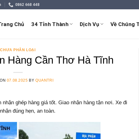
m
0862 668 448
Trang Chủ
34 Tỉnh Thành
Dịch Vụ
Về Chúng T
CHƯA PHÂN LOẠI
n Hàng Cần Thơ Hà Tĩnh
 ON
07.08.2025
BY
QUANTRI
hận ghép hàng giá tốt. Giao nhận hàng tận nơi. Xe đi
o nhận đúng hẹn, an toàn.