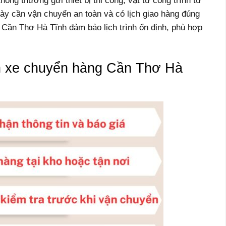
ông thường gửi thiết bị thi công, vật tư công trình từ
y cần vận chuyển an toàn và có lịch giao hàng đúng
Cần Thơ Hà Tĩnh đảm bảo lịch trình ổn định, phù hợp
nh xe chuyển hàng Cần Thơ Hà