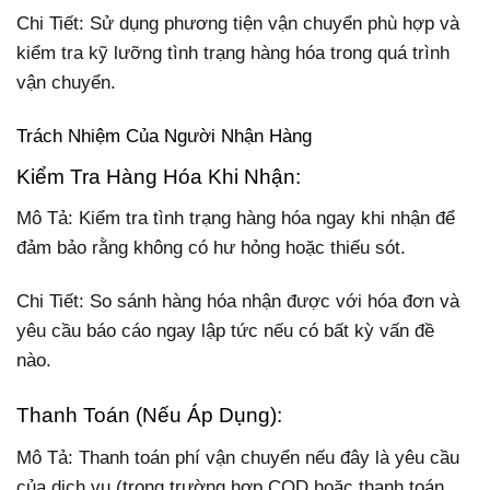
Chi Tiết: Sử dụng phương tiện vận chuyển phù hợp và
kiểm tra kỹ lưỡng tình trạng hàng hóa trong quá trình
vận chuyển.
Trách Nhiệm Của Người Nhận Hàng
Kiểm Tra Hàng Hóa Khi Nhận:
Mô Tả: Kiểm tra tình trạng hàng hóa ngay khi nhận để
đảm bảo rằng không có hư hỏng hoặc thiếu sót.
Chi Tiết: So sánh hàng hóa nhận được với hóa đơn và
yêu cầu báo cáo ngay lập tức nếu có bất kỳ vấn đề
nào.
Thanh Toán (Nếu Áp Dụng):
Mô Tả: Thanh toán phí vận chuyển nếu đây là yêu cầu
của dịch vụ (trong trường hợp COD hoặc thanh toán