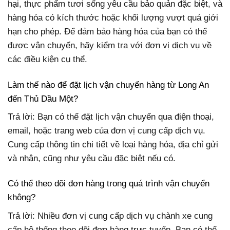
hại, thực phẩm tươi sống yêu cầu bảo quản đặc biệt, và
hàng hóa có kích thước hoặc khối lượng vượt quá giới
hạn cho phép. Để đảm bảo hàng hóa của bạn có thể
được vận chuyển, hãy kiểm tra với đơn vị dịch vụ về
các điều kiện cụ thể.
Làm thế nào để đặt lịch vận chuyển hàng từ Long An
đến Thủ Dầu Một?
Trả lời: Bạn có thể đặt lịch vận chuyển qua điện thoại,
email, hoặc trang web của đơn vị cung cấp dịch vụ.
Cung cấp thông tin chi tiết về loại hàng hóa, địa chỉ gửi
và nhận, cũng như yêu cầu đặc biệt nếu có.
Có thể theo dõi đơn hàng trong quá trình vận chuyển
không?
Trả lời: Nhiều đơn vị cung cấp dịch vụ chành xe cung
cấp hệ thống theo dõi đơn hàng trực tuyến. Bạn có thể