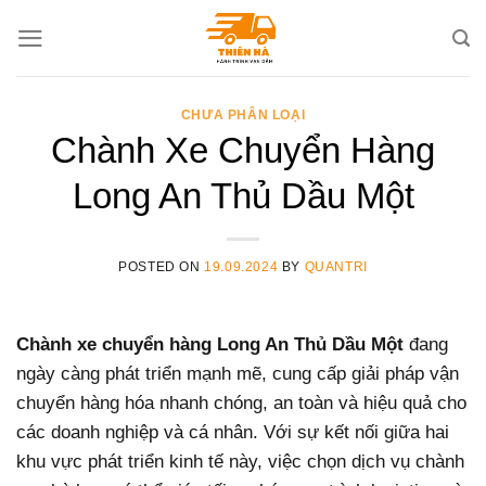
Skip
to
content
CHƯA PHÂN LOẠI
Chành Xe Chuyển Hàng
Long An Thủ Dầu Một
POSTED ON
19.09.2024
BY
QUANTRI
Chành xe chuyển hàng Long An Thủ Dầu Một
đang
ngày càng phát triển mạnh mẽ, cung cấp giải pháp vận
chuyển hàng hóa nhanh chóng, an toàn và hiệu quả cho
các doanh nghiệp và cá nhân. Với sự kết nối giữa hai
khu vực phát triển kinh tế này, việc chọn dịch vụ chành