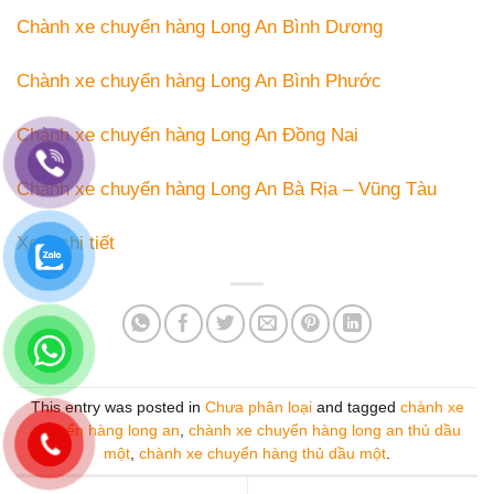
Chành xe chuyển hàng Long An Bình Dương
Chành xe chuyển hàng Long An Bình Phước
Chành xe chuyển hàng Long An Đồng Nai
Chành xe chuyển hàng Long An Bà Rịa – Vũng Tàu
Xem chi tiết
This entry was posted in
Chưa phân loại
and tagged
chành xe
chuyển hàng long an
,
chành xe chuyển hàng long an thủ dầu
một
,
chành xe chuyển hàng thủ dầu một
.