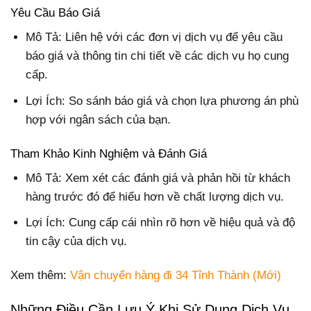
Yêu Cầu Báo Giá
Mô Tả: Liên hệ với các đơn vị dịch vụ để yêu cầu
báo giá và thông tin chi tiết về các dịch vụ họ cung
cấp.
Lợi Ích: So sánh báo giá và chọn lựa phương án phù
hợp với ngân sách của bạn.
Tham Khảo Kinh Nghiệm và Đánh Giá
Mô Tả: Xem xét các đánh giá và phản hồi từ khách
hàng trước đó để hiểu hơn về chất lượng dịch vụ.
Lợi Ích: Cung cấp cái nhìn rõ hơn về hiệu quả và độ
tin cậy của dịch vụ.
Xem thêm:
Vận chuyển hàng đi 34 Tỉnh Thành (Mới)
Những Điều Cần Lưu Ý Khi Sử Dụng Dịch Vụ