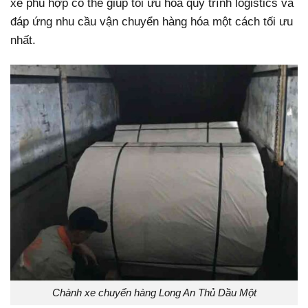
xe phù hợp có thể giúp tối ưu hóa quy trình logistics và
đáp ứng nhu cầu vận chuyển hàng hóa một cách tối ưu
nhất.
Chành xe chuyển hàng Long An Thủ Dầu Một