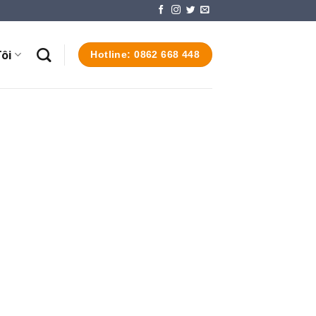
ôi
Hotline: 0862 668 448