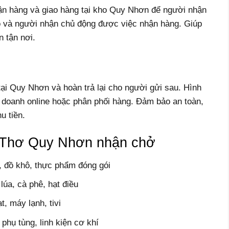
hận hàng và giao hàng tại kho Quy Nhơn để người nhận
o và người nhận chủ động được việc nhận hàng. Giúp
n tận nơi.
tại Quy Nhơn và hoàn trả lại cho người gửi sau. Hình
nh doanh online hoặc phân phối hàng. Đảm bảo an toàn,
u tiền.
 Thơ Quy Nhơn nhận chở
, đồ khô, thực phẩm đóng gói
lúa, cà phê, hạt điều
t, máy lạnh, tivi
phụ tùng, linh kiện cơ khí