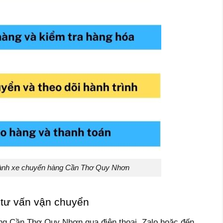
hành xe chuyển hàng Cần Thơ Quy Nhơn
 tư vấn vận chuyển
ng Cần Thơ Quy Nhơn qua điện thoại, Zalo hoặc đến