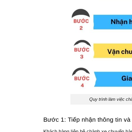
Quy trình làm việc c
Bước 1: Tiếp nhận thông tin và
Khách hàng liên hệ chành xe chuyển hà