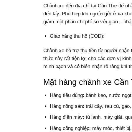
Chành xe đến địa chỉ tại Cần Thơ để n
đến lấy. Phù hợp khi người gửi ở xa kh
giảm một phần chi phí so với giao – nhậ
Giao hàng thu hộ (COD):
Chành xe hỗ trợ thu tiền từ người nhận 
thức này rất tiện lợi cho các đơn vị ki
minh bạch và có biên nhận rõ ràng khi th
Mặt hàng chành xe Cần
Hàng tiêu dùng: bánh kẹo, nước ngọt
Hàng nông sản: trái cây, rau củ, gạo, 
Hàng điện máy: tủ lạnh, máy giặt, quạ
Hàng công nghiệp: máy móc, thiết bị, 