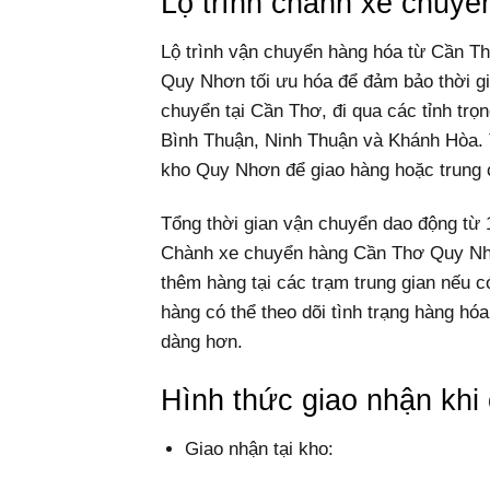
Lộ trình chành xe chuy
Lộ trình vận chuyển hàng hóa từ Cần 
Quy Nhơn tối ưu hóa để đảm bảo thời gi
chuyển tại Cần Thơ, đi qua các tỉnh tr
Bình Thuận, Ninh Thuận và Khánh Hòa. Từ
kho Quy Nhơn để giao hàng hoặc trung 
Tổng thời gian vận chuyển dao động từ 1
Chành xe chuyển hàng Cần Thơ Quy Nhơn
thêm hàng tại các trạm trung gian nếu có
hàng có thể theo dõi tình trạng hàng hó
dàng hơn.
Hình thức giao nhận kh
Giao nhận tại kho: