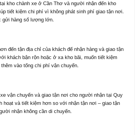
 tại kho chành xe ở Cần Thơ và người nhận đến kho
 tiết kiệm chi phí vì không phát sinh phí giao tận nơi.
 gửi hàng số lượng lớn.
 đến tận địa chỉ của khách để nhận hàng và giao tận
ới khách bận rộn hoặc ở xa kho bãi, muốn tiết kiệm
g thêm vào tổng chi phí vận chuyển.
xe vận chuyển và giao tận nơi cho người nhận tại Quy
 hoạt và tiết kiệm hơn so với nhận tận nơi – giao tận
người nhận không cần di chuyển.