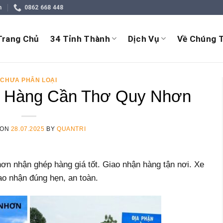
m
0862 668 448
Trang Chủ
34 Tỉnh Thành
Dịch Vụ
Về Chúng T
CHƯA PHÂN LOẠI
 Hàng Cần Thơ Quy Nhơn
 ON
28.07.2025
BY
QUANTRI
 nhận ghép hàng giá tốt. Giao nhận hàng tận nơi. Xe
iao nhận đúng hẹn, an toàn.