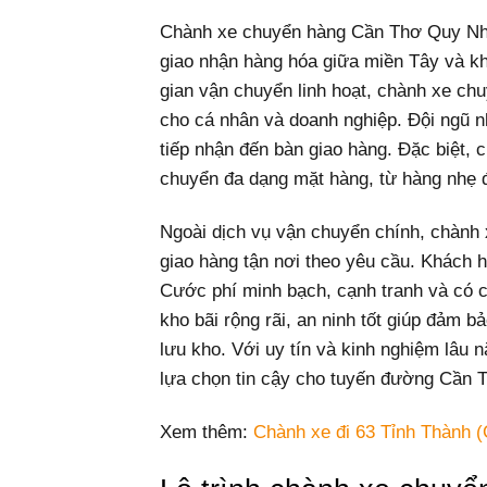
Chành xe chuyển hàng Cần Thơ Quy Nhơn
giao nhận hàng hóa giữa miền Tây và kh
gian vận chuyển linh hoạt, chành xe ch
cho cá nhân và doanh nghiệp. Đội ngũ n
tiếp nhận đến bàn giao hàng. Đặc biệt
chuyển đa dạng mặt hàng, từ hàng nhẹ 
Ngoài dịch vụ vận chuyển chính, chành
giao hàng tận nơi theo yêu cầu. Khách h
Cước phí minh bạch, cạnh tranh và có c
kho bãi rộng rãi, an ninh tốt giúp đảm b
lưu kho. Với uy tín và kinh nghiệm lâ
lựa chọn tin cậy cho tuyến đường Cần 
Xem thêm:
Chành xe đi 63 Tỉnh Thành (