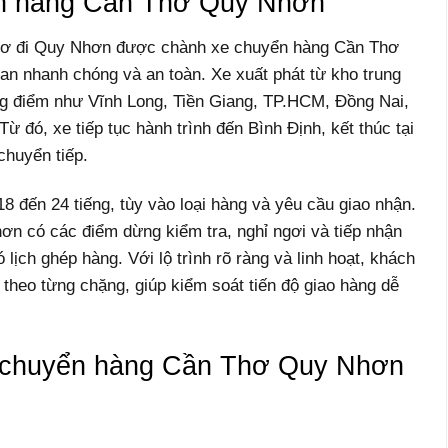
ển hàng Cần Thơ Quy Nhơn
Thơ đi Quy Nhơn được chành xe chuyển hàng Cần Thơ
an nhanh chóng và an toàn. Xe xuất phát từ kho trung
ọng điểm như Vĩnh Long, Tiền Giang, TP.HCM, Đồng Nai,
 đó, xe tiếp tục hành trình đến Bình Định, kết thúc tại
chuyển tiếp.
8 đến 24 tiếng, tùy vào loại hàng và yêu cầu giao nhận.
 có các điểm dừng kiểm tra, nghỉ ngơi và tiếp nhận
 lịch ghép hàng. Với lộ trình rõ ràng và linh hoạt, khách
a theo từng chặng, giúp kiểm soát tiến độ giao hàng dễ
i chuyển hàng Cần Thơ Quy Nhơn