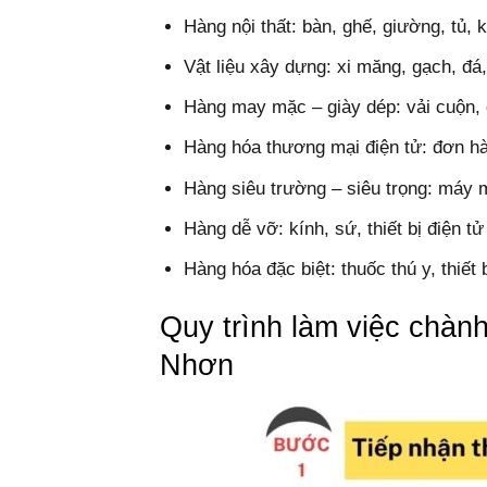
Hàng nội thất: bàn, ghế, giường, tủ, 
Vật liệu xây dựng: xi măng, gạch, đá,
Hàng may mặc – giày dép: vải cuộn, 
Hàng hóa thương mại điện tử: đơn h
Hàng siêu trường – siêu trọng: máy 
Hàng dễ vỡ: kính, sứ, thiết bị điện t
Hàng hóa đặc biệt: thuốc thú y, thiết
Quy trình làm việc chà
Nhơn