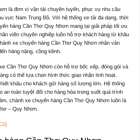
 là đơn vị vận tải chuyên tuyến, phục vụ nhu cầu
u vực Nam Trung Bộ. Với hệ thống xe tải đa dạng, thời
uyển hàng Cần Thơ Quy Nhơn mang lại giải pháp tối ưu
hân viên chuyên nghiệp luôn hỗ trợ khách hàng từ khâu
, chành xe chuyển hàng Cần Thơ Quy Nhơn nhận vận
đến hàng nặng, cồng kềnh.
 xe Cần Thơ Quy Nhơn còn hỗ trợ bốc xếp, đóng gói và
àng có thể lựa chọn hình thức giao nhận linh hoạt.
hiết khấu cho khách gửi hàng số lượng lớn. Hệ thống
ảo an toàn tuyệt đối cho hàng hóa trong suốt quá trình
u năm, chành xe chuyển hàng Cần Thơ Quy Nhơn luôn là
Thơ – Quy Nhơn.
Cũ)