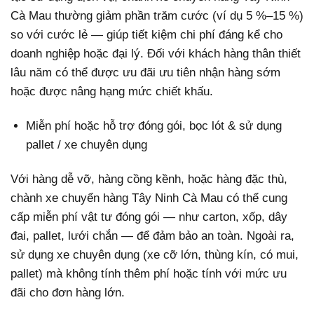
Cà Mau thường giảm phần trăm cước (ví dụ 5 %–15 %)
so với cước lẻ — giúp tiết kiệm chi phí đáng kể cho
doanh nghiệp hoặc đại lý. Đối với khách hàng thân thiết
lâu năm có thể được ưu đãi ưu tiên nhận hàng sớm
hoặc được nâng hạng mức chiết khấu.
Miễn phí hoặc hỗ trợ đóng gói, bọc lót & sử dụng
pallet / xe chuyên dụng
Với hàng dễ vỡ, hàng cồng kềnh, hoặc hàng đặc thù,
chành xe chuyển hàng Tây Ninh Cà Mau có thể cung
cấp miễn phí vật tư đóng gói — như carton, xốp, dây
đai, pallet, lưới chắn — để đảm bảo an toàn. Ngoài ra,
sử dụng xe chuyên dụng (xe cỡ lớn, thùng kín, có mui,
pallet) mà không tính thêm phí hoặc tính với mức ưu
đãi cho đơn hàng lớn.