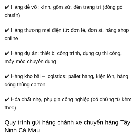
✔️ Hàng dễ vỡ: kính, gốm sứ, đèn trang trí (đóng gói
chuẩn)
✔️ Hàng thương mại điện tử: đơn lẻ, đơn sỉ, hàng shop
online
✔️ Hàng dự án: thiết bị công trình, dụng cụ thi công,
máy móc chuyên dụng
✔️ Hàng kho bãi – logistics: pallet hàng, kiện lớn, hàng
đóng thùng carton
✔️ Hóa chất nhẹ, phụ gia công nghiệp (có chứng từ kèm
theo)
Quy trình gửi hàng chành xe chuyển hàng Tây
Ninh Cà Mau