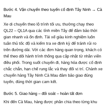
Bước 4. Vận chuyển theo tuyến cố định Tây Ninh → Cà
Mau
Xe di chuyển theo lộ trình tối ưu, thường chạy theo
QL22 – QL1A qua các tỉnh miền Tây để đảm bảo thời
gian nhanh và ổn định. Tài xế giàu kinh nghiệm luôn
tuân thủ tốc độ và kiểm tra xe định kỳ để tránh rủi ro
trên đường dài. Với các đơn hàng quan trọng, khách có
thể theo dõi hành trình thông qua cập nhật từ nhân viên
điều phối. Trong suốt chuyến đi, hàng hóa được cố định
chắc chắn, hạn chế rung lắc và thay đổi vị trí. Chành xe
chuyển hàng Tây Ninh Cà Mau đảm bảo giao đúng
tuyến, đúng thời gian cam kết.
Bước 5. Giao hàng – đối soát – hoàn tất đơn
Khi đến Cà Mau, hàng được phân chia theo từng khu