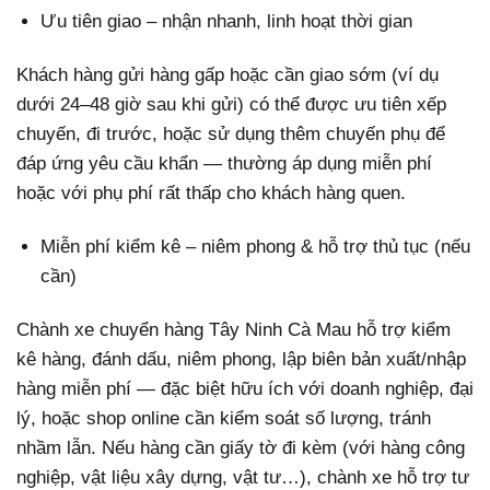
Ưu tiên giao – nhận nhanh, linh hoạt thời gian
Khách hàng gửi hàng gấp hoặc cần giao sớm (ví dụ
dưới 24–48 giờ sau khi gửi) có thể được ưu tiên xếp
chuyến, đi trước, hoặc sử dụng thêm chuyến phụ để
đáp ứng yêu cầu khẩn — thường áp dụng miễn phí
hoặc với phụ phí rất thấp cho khách hàng quen.
Miễn phí kiểm kê – niêm phong & hỗ trợ thủ tục (nếu
cần)
Chành xe chuyển hàng Tây Ninh Cà Mau hỗ trợ kiểm
kê hàng, đánh dấu, niêm phong, lập biên bản xuất/nhập
hàng miễn phí — đặc biệt hữu ích với doanh nghiệp, đại
lý, hoặc shop online cần kiểm soát số lượng, tránh
nhầm lẫn. Nếu hàng cần giấy tờ đi kèm (với hàng công
nghiệp, vật liệu xây dựng, vật tư…), chành xe hỗ trợ tư