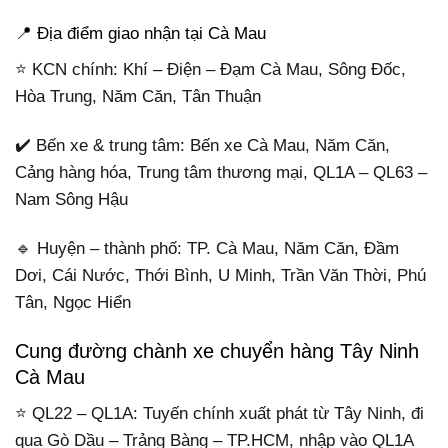
📍 Địa điểm giao nhận tại Cà Mau
⭐ KCN chính: Khí – Điện – Đạm Cà Mau, Sông Đốc,
Hòa Trung, Năm Căn, Tân Thuận
✔️ Bến xe & trung tâm: Bến xe Cà Mau, Năm Căn,
Cảng hàng hóa, Trung tâm thương mại, QL1A – QL63 –
Nam Sông Hậu
🔹 Huyện – thành phố: TP. Cà Mau, Năm Căn, Đầm
Dơi, Cái Nước, Thới Bình, U Minh, Trần Văn Thời, Phú
Tân, Ngọc Hiển
Cung đường chành xe chuyển hàng Tây Ninh
Cà Mau
⭐ QL22 – QL1A: Tuyến chính xuất phát từ Tây Ninh, đi
qua Gò Dầu – Trảng Bàng – TP.HCM, nhập vào QL1A