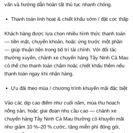
vấn và hướng dẫn hoàn tất thủ tục nhanh chóng.
Thanh toán linh hoạt & chiết khấu sớm / đặt cọc thấp
Khách hàng được lựa chọn nhiều hình thức thanh toán
— tiền mặt, chuyển khoản, hoặc ứng trước một phần
— giúp thuận tiện trong bố trí tài chính. Với đối tác
thường xuyên, chành xe chuyển hàng Tây Ninh Cà Mau
có thể cho thanh toán chậm hoặc chiết khấu thêm nếu
thanh toán ngay khi nhận hàng.
Ưu đãi theo mùa / chương trình khuyến mãi đặc biệt
Vào các dịp cao điểm như cuối năm, mùa thu hoạch
nông sản, hoặc giai đoạn nhu cầu cao — chành xe
chuyển hàng Tây Ninh Cà Mau thường có khuyến mãi
như giảm 10 %–20 % cước, tặng miễn phí đóng gói,