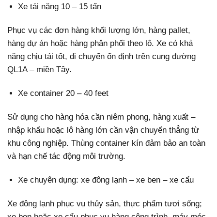
Xe tải nặng 10 – 15 tấn
Phục vụ các đơn hàng khối lượng lớn, hàng pallet,
hàng dự án hoặc hàng phân phối theo lô. Xe có khả
năng chịu tải tốt, di chuyển ổn định trên cung đường
QL1A – miền Tây.
Xe container 20 – 40 feet
Sử dụng cho hàng hóa cần niêm phong, hàng xuất –
nhập khẩu hoặc lô hàng lớn cần vận chuyển thẳng từ
khu công nghiệp. Thùng container kín đảm bảo an toàn
và hạn chế tác động môi trường.
Xe chuyên dụng: xe đông lạnh – xe ben – xe cẩu
Xe đông lạnh phục vụ thủy sản, thực phẩm tươi sống;
xe ben hoặc xe cẩu phục vụ hàng công trình, máy móc