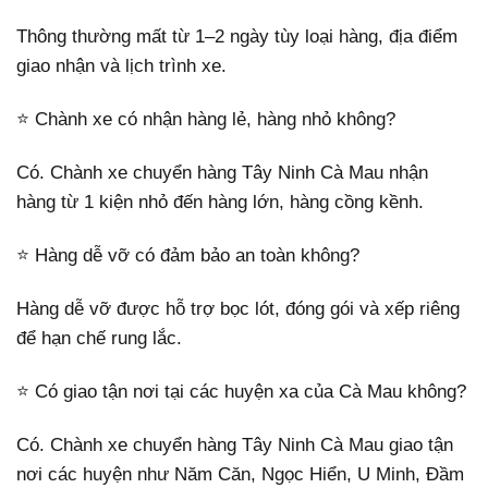
Thông thường mất từ 1–2 ngày tùy loại hàng, địa điểm
giao nhận và lịch trình xe.
⭐ Chành xe có nhận hàng lẻ, hàng nhỏ không?
Có. Chành xe chuyển hàng Tây Ninh Cà Mau nhận
hàng từ 1 kiện nhỏ đến hàng lớn, hàng cồng kềnh.
⭐ Hàng dễ vỡ có đảm bảo an toàn không?
Hàng dễ vỡ được hỗ trợ bọc lót, đóng gói và xếp riêng
để hạn chế rung lắc.
⭐ Có giao tận nơi tại các huyện xa của Cà Mau không?
Có. Chành xe chuyển hàng Tây Ninh Cà Mau giao tận
nơi các huyện như Năm Căn, Ngọc Hiển, U Minh, Đầm