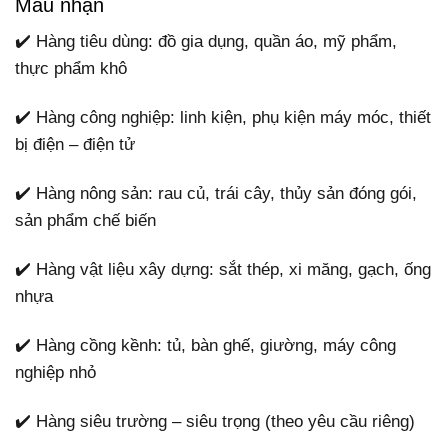
Mau nhận
✔️ Hàng tiêu dùng: đồ gia dụng, quần áo, mỹ phẩm,
thực phẩm khô
✔️ Hàng công nghiệp: linh kiện, phụ kiện máy móc, thiết
bị điện – điện tử
✔️ Hàng nông sản: rau củ, trái cây, thủy sản đóng gói,
sản phẩm chế biến
✔️ Hàng vật liệu xây dựng: sắt thép, xi măng, gạch, ống
nhựa
✔️ Hàng cồng kềnh: tủ, bàn ghế, giường, máy công
nghiệp nhỏ
✔️ Hàng siêu trường – siêu trọng (theo yêu cầu riêng)