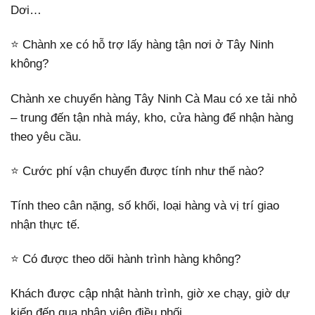
Dơi…
⭐ Chành xe có hỗ trợ lấy hàng tận nơi ở Tây Ninh
không?
Chành xe chuyển hàng Tây Ninh Cà Mau có xe tải nhỏ
– trung đến tận nhà máy, kho, cửa hàng để nhận hàng
theo yêu cầu.
⭐ Cước phí vận chuyển được tính như thế nào?
Tính theo cân nặng, số khối, loại hàng và vị trí giao
nhận thực tế.
⭐ Có được theo dõi hành trình hàng không?
Khách được cập nhật hành trình, giờ xe chạy, giờ dự
kiến đến qua nhân viên điều phối.