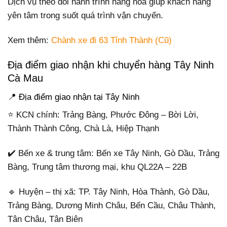
Dịch vụ theo dõi hành trình hàng hóa giúp khách hàng
yên tâm trong suốt quá trình vận chuyển.
Xem thêm:
Chành xe đi 63 Tỉnh Thành (Cũ)
Địa điểm giao nhận khi chuyển hàng Tây Ninh
Cà Mau
📍 Địa điểm giao nhận tại Tây Ninh
⭐ KCN chính: Trảng Bàng, Phước Đông – Bời Lời,
Thành Thành Công, Chà Là, Hiệp Thạnh
✔️ Bến xe & trung tâm: Bến xe Tây Ninh, Gò Dầu, Trảng
Bàng, Trung tâm thương mại, khu QL22A – 22B
🔹 Huyện – thị xã: TP. Tây Ninh, Hòa Thành, Gò Dầu,
Trảng Bàng, Dương Minh Châu, Bến Cầu, Châu Thành,
Tân Châu, Tân Biên