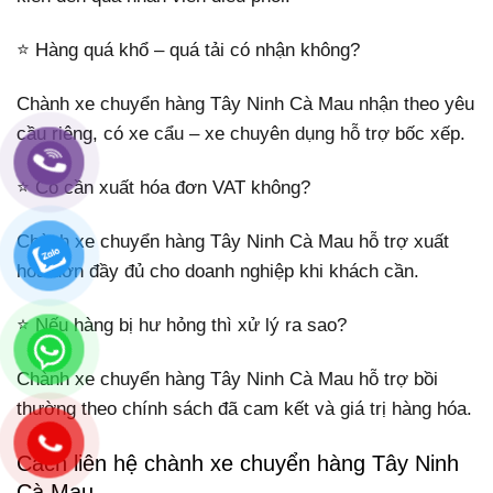
⭐ Hàng quá khổ – quá tải có nhận không?
Chành xe chuyển hàng Tây Ninh Cà Mau nhận theo yêu
cầu riêng, có xe cẩu – xe chuyên dụng hỗ trợ bốc xếp.
⭐ Có cần xuất hóa đơn VAT không?
Chành xe chuyển hàng Tây Ninh Cà Mau hỗ trợ xuất
hóa đơn đầy đủ cho doanh nghiệp khi khách cần.
⭐ Nếu hàng bị hư hỏng thì xử lý ra sao?
Chành xe chuyển hàng Tây Ninh Cà Mau hỗ trợ bồi
thường theo chính sách đã cam kết và giá trị hàng hóa.
Cách liên hệ chành xe chuyển hàng Tây Ninh
Cà Mau