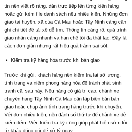
tin nên viết rõ ràng, dán trực tiếp lên từng kiện hàng
hoặc gửi kèm file danh sách nếu nhiều kiện. Những đơn
giao tại huyện, xã của Cà Mau hoặc Tây Ninh càng cần
ghi chi tiết để tài xế dễ tìm. Thông tin càng rõ, quá trình
giao nhận càng nhanh và hạn chế tối đa thất lạc. Đây là
cách đơn giản nhưng rất hiệu quả tránh sai sót.
Kiểm tra kỹ hàng hóa trước khi bàn giao
Trước khi gửi, khách hàng nên kiểm tra lại số lượng,
tình trạng và niêm phong hàng hóa để tránh phát sinh
tranh cãi sau này. Nếu hàng có giá trị cao, chành xe
chuyển hàng Tây Ninh Cà Mau cần lập biên bản bàn
giao hoặc chụp ảnh tình trạng hàng trước khi chuyển.
Với đơn nhiều kiện, nên đánh số thứ tự để chành xe dễ
kiểm đếm. Việc kiểm tra kỹ cũng giúp phát hiện sớm lỗi
từ khâu đóng gói để xử lý ngay.