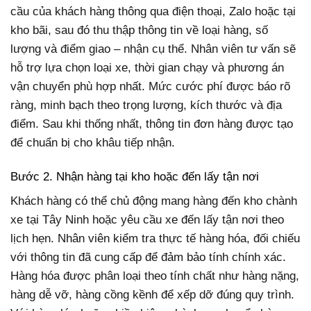
cầu của khách hàng thông qua điện thoại, Zalo hoặc tại
kho bãi, sau đó thu thập thông tin về loại hàng, số
lượng và điểm giao – nhận cụ thể. Nhân viên tư vấn sẽ
hỗ trợ lựa chọn loại xe, thời gian chạy và phương án
vận chuyển phù hợp nhất. Mức cước phí được báo rõ
ràng, minh bạch theo trọng lượng, kích thước và địa
điểm. Sau khi thống nhất, thông tin đơn hàng được tạo
để chuẩn bị cho khâu tiếp nhận.
Bước 2. Nhận hàng tại kho hoặc đến lấy tận nơi
Khách hàng có thể chủ động mang hàng đến kho chành
xe tại Tây Ninh hoặc yêu cầu xe đến lấy tận nơi theo
lịch hẹn. Nhân viên kiểm tra thực tế hàng hóa, đối chiếu
với thông tin đã cung cấp để đảm bảo tính chính xác.
Hàng hóa được phân loại theo tính chất như hàng nặng,
hàng dễ vỡ, hàng cồng kềnh để xếp dỡ đúng quy trình.