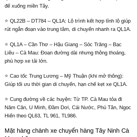
để xuống miền Tây.
⭐ QL22B – DT784 – QL1A: Lộ trình kết hợp tỉnh lộ giúp
rút ngắn đoạn vào trung tâm, di chuyển nhanh ra QL1A.
⭐ QL1A – Cần Thơ – Hậu Giang – Sóc Trăng – Bạc
Liêu – Cà Mau: Đoạn đường dài nhưng thông thoáng,
phù hợp xe tải lớn.
⭐ Cao tốc Trung Lương – Mỹ Thuận (khi mở thông):
Giúp tối ưu thời gian di chuyển, hạn chế kẹt xe QL1A.
⭐ Cung đường về các huyện: Từ TP. Cà Mau tỏa đi
Năm Căn, U Minh, Đầm Dơi, Cái Nước, Phú Tân, Ngọc
Hiển theo QL63, TL 961, TL986.
Mặt hàng chành xe chuyển hàng Tây Ninh Cà