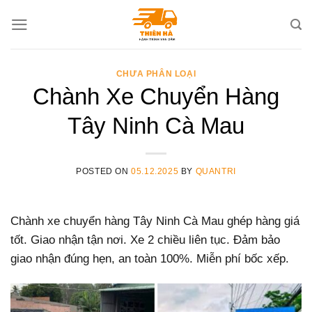
Skip
to
content
CHƯA PHÂN LOẠI
Chành Xe Chuyển Hàng
Tây Ninh Cà Mau
POSTED ON
05.12.2025
BY
QUANTRI
Chành xe chuyển hàng Tây Ninh Cà Mau ghép hàng giá
tốt. Giao nhận tận nơi. Xe 2 chiều liên tục. Đảm bảo
giao nhận đúng hẹn, an toàn 100%. Miễn phí bốc xếp.