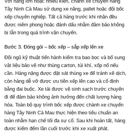
Với hàng lớn hoặc nhiều kiện, chành xe chuyển hàng
Tây Ninh Cà Mau sử dụng xe nâng, pallet hoặc đội bốc
xếp chuyên nghiệp. Tất cả hàng trước khi nhận đều
được niêm phong hoặc đánh dấu nhằm đảm bảo không
bị lẫn trong quá trình vận chuyển.
Bước 3. Đóng gói – bốc xếp – sắp xếp lên xe
Đội ngũ kỹ thuật tiến hành kiểm tra bao bọc và bổ sung
vật liệu bảo vệ như thùng carton, túi khí, xốp nổ nếu
cần. Hàng nặng được đặt sát thùng xe để tránh xê dịch,
còn hàng dễ vỡ được ưu tiên xếp lên cao và cố định
bằng đai buộc. Xe tải được vệ sinh sạch trước chuyến
đi để đảm bảo không ảnh hưởng đến chất lượng hàng
hóa. Toàn bộ quy trình bốc xếp được chành xe chuyển
hàng Tây Ninh Cà Mau thực hiện theo tiêu chuẩn an
toàn nhằm hạn chế tối đa sự cố. Sau khi hoàn tất, hàng
được kiểm đếm lần cuối trước khi xe xuất phát.