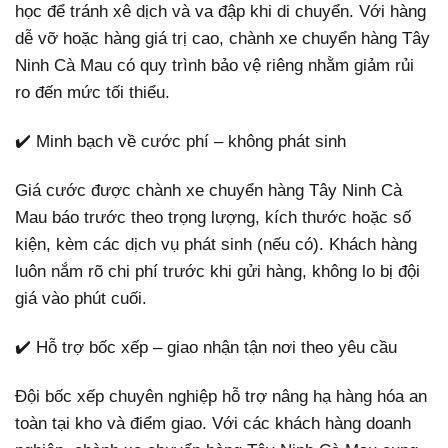
học để tránh xê dịch và va đập khi di chuyển. Với hàng
dễ vỡ hoặc hàng giá trị cao, chành xe chuyển hàng Tây
Ninh Cà Mau có quy trình bảo vệ riêng nhằm giảm rủi
ro đến mức tối thiểu.
✔️ Minh bạch về cước phí – không phát sinh
Giá cước được chành xe chuyển hàng Tây Ninh Cà
Mau báo trước theo trọng lượng, kích thước hoặc số
kiện, kèm các dịch vụ phát sinh (nếu có). Khách hàng
luôn nắm rõ chi phí trước khi gửi hàng, không lo bị đội
giá vào phút cuối.
✔️ Hỗ trợ bốc xếp – giao nhận tận nơi theo yêu cầu
Đội bốc xếp chuyên nghiệp hỗ trợ nâng hạ hàng hóa an
toàn tại kho và điểm giao. Với các khách hàng doanh