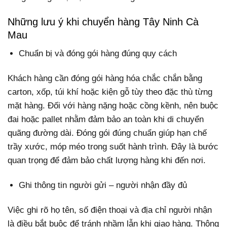
Những lưu ý khi chuyển hàng Tây Ninh Cà
Mau
Chuẩn bị và đóng gói hàng đúng quy cách
Khách hàng cần đóng gói hàng hóa chắc chắn bằng
carton, xốp, túi khí hoặc kiện gỗ tùy theo đặc thù từng
mặt hàng. Đối với hàng nặng hoặc cồng kềnh, nên buộc
đai hoặc pallet nhằm đảm bảo an toàn khi di chuyển
quãng đường dài. Đóng gói đúng chuẩn giúp hạn chế
trầy xước, móp méo trong suốt hành trình. Đây là bước
quan trọng để đảm bảo chất lượng hàng khi đến nơi.
Ghi thông tin người gửi – người nhận đầy đủ
Việc ghi rõ họ tên, số điện thoại và địa chỉ người nhận
là điều bắt buộc để tránh nhầm lẫn khi giao hàng. Thông