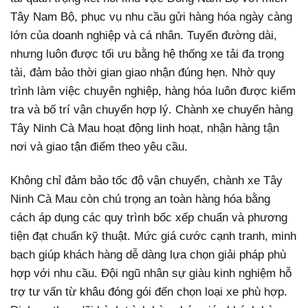
Tây Nam Bộ, phục vụ nhu cầu gửi hàng hóa ngày càng
lớn của doanh nghiệp và cá nhân. Tuyến đường dài,
nhưng luôn được tối ưu bằng hệ thống xe tải đa trọng
tải, đảm bảo thời gian giao nhận đúng hẹn. Nhờ quy
trình làm việc chuyên nghiệp, hàng hóa luôn được kiểm
tra và bố trí vận chuyển hợp lý. Chành xe chuyển hàng
Tây Ninh Cà Mau hoạt động linh hoạt, nhận hàng tận
nơi và giao tận điểm theo yêu cầu.
Không chỉ đảm bảo tốc độ vận chuyển, chành xe Tây
Ninh Cà Mau còn chú trọng an toàn hàng hóa bằng
cách áp dụng các quy trình bốc xếp chuẩn và phương
tiện đạt chuẩn kỹ thuật. Mức giá cước cạnh tranh, minh
bạch giúp khách hàng dễ dàng lựa chọn giải pháp phù
hợp với nhu cầu. Đội ngũ nhân sự giàu kinh nghiệm hỗ
trợ tư vấn từ khâu đóng gói đến chọn loại xe phù hợp.