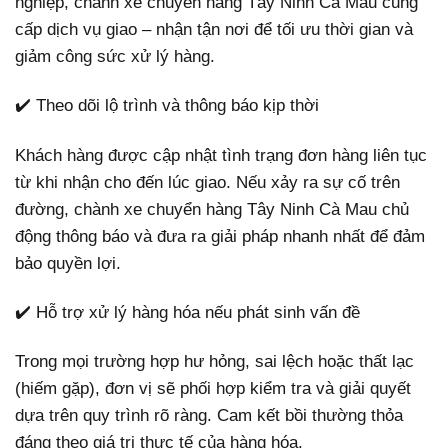
nghiệp, chành xe chuyển hàng Tây Ninh Cà Mau cung
cấp dịch vụ giao – nhận tận nơi để tối ưu thời gian và
giảm công sức xử lý hàng.
✔️ Theo dõi lộ trình và thông báo kịp thời
Khách hàng được cập nhật tình trạng đơn hàng liên tục
từ khi nhận cho đến lúc giao. Nếu xảy ra sự cố trên
đường, chành xe chuyển hàng Tây Ninh Cà Mau chủ
động thông báo và đưa ra giải pháp nhanh nhất để đảm
bảo quyền lợi.
✔️ Hỗ trợ xử lý hàng hóa nếu phát sinh vấn đề
Trong mọi trường hợp hư hỏng, sai lệch hoặc thất lạc
(hiếm gặp), đơn vị sẽ phối hợp kiểm tra và giải quyết
dựa trên quy trình rõ ràng. Cam kết bồi thường thỏa
đáng theo giá trị thực tế của hàng hóa.