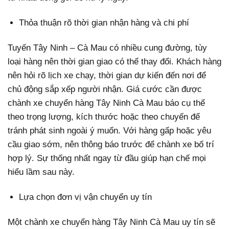
Thỏa thuận rõ thời gian nhận hàng và chi phí
Tuyến Tây Ninh – Cà Mau có nhiều cung đường, tùy
loại hàng nên thời gian giao có thể thay đổi. Khách hàng
nên hỏi rõ lịch xe chạy, thời gian dự kiến đến nơi để
chủ động sắp xếp người nhận. Giá cước cần được
chành xe chuyển hàng Tây Ninh Cà Mau báo cụ thể
theo trọng lượng, kích thước hoặc theo chuyến để
tránh phát sinh ngoài ý muốn. Với hàng gấp hoặc yêu
cầu giao sớm, nên thông báo trước để chành xe bố trí
hợp lý. Sự thống nhất ngay từ đầu giúp hạn chế mọi
hiểu lầm sau này.
Lựa chọn đơn vị vận chuyển uy tín
Một chành xe chuyển hàng Tây Ninh Cà Mau uy tín sẽ