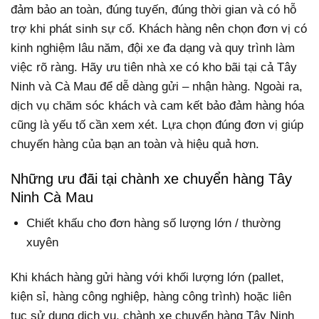
đảm bảo an toàn, đúng tuyến, đúng thời gian và có hỗ
trợ khi phát sinh sự cố. Khách hàng nên chọn đơn vị có
kinh nghiệm lâu năm, đội xe đa dạng và quy trình làm
việc rõ ràng. Hãy ưu tiên nhà xe có kho bãi tại cả Tây
Ninh và Cà Mau để dễ dàng gửi – nhận hàng. Ngoài ra,
dịch vụ chăm sóc khách và cam kết bảo đảm hàng hóa
cũng là yếu tố cần xem xét. Lựa chọn đúng đơn vị giúp
chuyến hàng của bạn an toàn và hiệu quả hơn.
Những ưu đãi tại chành xe chuyển hàng Tây
Ninh Cà Mau
Chiết khấu cho đơn hàng số lượng lớn / thường
xuyên
Khi khách hàng gửi hàng với khối lượng lớn (pallet,
kiện sỉ, hàng công nghiệp, hàng công trình) hoặc liên
tục sử dụng dịch vụ, chành xe chuyển hàng Tây Ninh