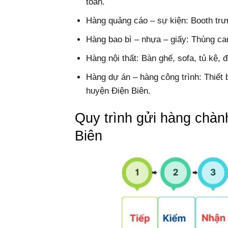
toàn.
Hàng quảng cáo – sự kiện: Booth trưn
Hàng bao bì – nhựa – giấy: Thùng ca
Hàng nội thất: Bàn ghế, sofa, tủ kệ, 
Hàng dự án – hàng công trình: Thiết 
huyện Điện Biên.
Quy trình gửi hàng chà
Biên