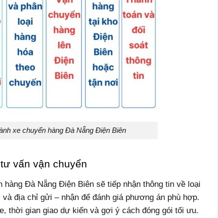
hành xe chuyển hàng Đà Nẵng Điện Biên
 tư vấn vận chuyển
 hàng Đà Nẵng Điện Biên sẽ tiếp nhận thông tin về loại
c và địa chỉ gửi – nhận để đánh giá phương án phù hợp.
, thời gian giao dự kiến và gợi ý cách đóng gói tối ưu.