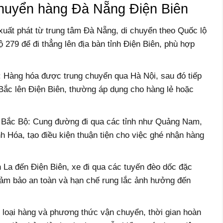
huyển hàng Đà Nẵng Điện Biên
xuất phát từ trung tâm Đà Nẵng, di chuyển theo Quốc lộ
 279 để đi thẳng lên địa bàn tỉnh Điện Biên, phù hợp
 Hàng hóa được trung chuyển qua Hà Nội, sau đó tiếp
Bắc lên Điện Biên, thường áp dụng cho hàng lẻ hoặc
– Bắc Bộ: Cung đường đi qua các tỉnh như Quảng Nam,
 Hóa, tạo điều kiện thuận tiện cho việc ghé nhận hàng
La đến Điện Biên, xe đi qua các tuyến đèo dốc đặc
 đảm bảo an toàn và hạn chế rung lắc ảnh hưởng đến
o loại hàng và phương thức vận chuyển, thời gian hoàn