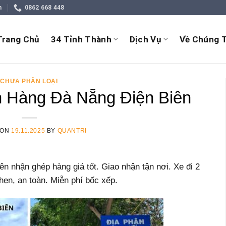
m
0862 668 448
Trang Chủ
34 Tỉnh Thành
Dịch Vụ
Về Chúng T
CHƯA PHÂN LOẠI
 Hàng Đà Nẵng Điện Biên
 ON
19.11.2025
BY
QUANTRI
 nhận ghép hàng giá tốt. Giao nhận tận nơi. Xe đi 2
hẹn, an toàn. Miễn phí bốc xếp.