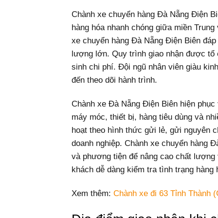
Chành xe chuyển hàng Đà Nẵng Điện Biên
hàng hóa nhanh chóng giữa miền Trung v
xe chuyển hàng Đà Nẵng Điện Biên đáp ứ
lượng lớn. Quy trình giao nhận được tổ 
sinh chi phí. Đội ngũ nhân viên giàu ki
đến theo dõi hành trình.
Chành xe Đà Nẵng Điện Biên hiện phục v
máy móc, thiết bị, hàng tiêu dùng và n
hoạt theo hình thức gửi lẻ, gửi nguyên 
doanh nghiệp. Chành xe chuyển hàng Đà
và phương tiện để nâng cao chất lượng v
khách dễ dàng kiểm tra tình trạng hàng 
Xem thêm:
Chành xe đi 63 Tỉnh Thành (