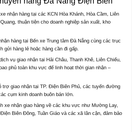
 chuyển hàng Đà Nẵng Điện Biên
 xe nhận hàng tại các KCN Hòa Khánh, Hòa Cầm, Liên
Quang, thuận tiện cho doanh nghiệp sản xuất, kho
nhận hàng tại Bến xe Trung tâm Đà Nẵng cùng các trục
h gửi hàng lẻ hoặc hàng cần đi gấp.
ch vụ giao nhận tại Hải Châu, Thanh Khê, Liên Chiểu,
o phủ toàn khu vực để linh hoạt thời gian nhận –
 trợ giao nhận tại TP. Điện Biên Phủ, các tuyến đường
các cụm kinh doanh buôn bán lớn.
ành xe nhận giao hàng về các khu vực như Mường Lay,
iện Biên Đông, Tuần Giáo và các xã lân cận, đảm bảo