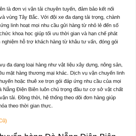
 là đơn vị vận tải chuyên tuyến, đảm bảo kết nối
à vùng Tây Bắc. Với đội xe đa dạng tải trọng, chành
ng linh hoạt mọi nhu cầu gửi hàng từ nhỏ lẻ đến số
chức khoa học giúp tối ưu thời gian và hạn chế phát
nh nghiệm hỗ trợ khách hàng từ khâu tư vấn, đóng gói
ụ đa dạng loại hàng như vật liệu xây dựng, nông sản,
hiều mặt hàng thương mại khác. Dịch vụ vận chuyển linh
chuyến hoặc thuê xe trọn gói đáp ứng nhu cầu của mọi
 Nẵng Điện Biên luôn chú trọng đầu tư cơ sở vật chất
ận tải. Đồng thời, hệ thống theo dõi đơn hàng giúp
hóa theo thời gian thực.
Cũ)