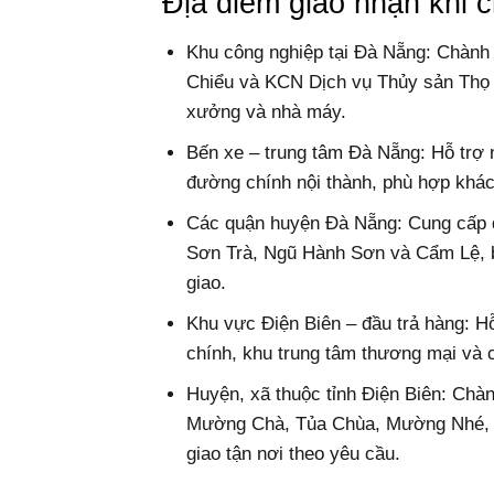
Địa điểm giao nhận khi
Khu công nghiệp tại Đà Nẵng: Chành
Chiểu và KCN Dịch vụ Thủy sản Thọ 
xưởng và nhà máy.
Bến xe – trung tâm Đà Nẵng: Hỗ trợ 
đường chính nội thành, phù hợp khác
Các quận huyện Đà Nẵng: Cung cấp dị
Sơn Trà, Ngũ Hành Sơn và Cẩm Lệ, ba
giao.
Khu vực Điện Biên – đầu trả hàng: Hỗ
chính, khu trung tâm thương mại và 
Huyện, xã thuộc tỉnh Điện Biên: Ch
Mường Chà, Tủa Chùa, Mường Nhé, Đ
giao tận nơi theo yêu cầu.