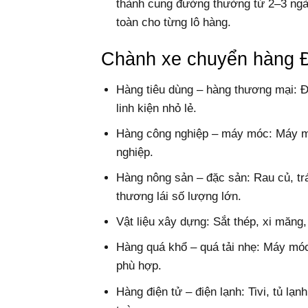
thành cung đường thường từ 2–3 ngà
toàn cho từng lô hàng.
Chành xe chuyển hàng Đ
Hàng tiêu dùng – hàng thương mại: Đồ
linh kiện nhỏ lẻ.
Hàng công nghiệp – máy móc: Máy móc
nghiệp.
Hàng nông sản – đặc sản: Rau củ, tr
thương lái số lượng lớn.
Vật liệu xây dựng: Sắt thép, xi măng,
Hàng quá khổ – quá tải nhẹ: Máy móc 
phù hợp.
Hàng điện tử – điện lạnh: Tivi, tủ lạn