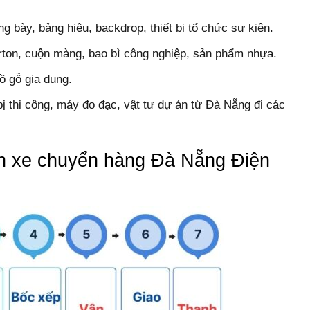
g bày, bảng hiệu, backdrop, thiết bị tổ chức sự kiện.
rton, cuộn màng, bao bì công nghiệp, sản phẩm nhựa.
đồ gỗ gia dụng.
bị thi công, máy đo đạc, vật tư dự án từ Đà Nẵng đi các
nh xe chuyển hàng Đà Nẵng Điện