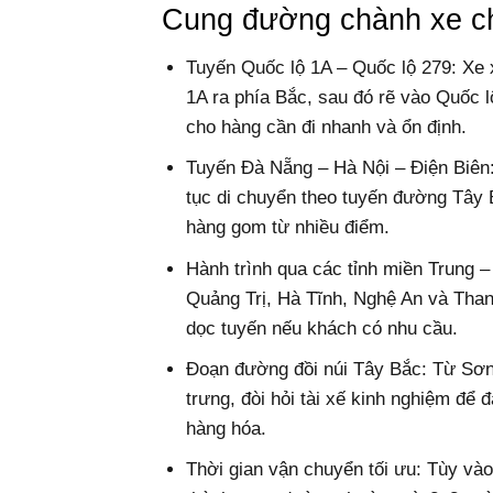
Cung đường chành xe c
Tuyến Quốc lộ 1A – Quốc lộ 279: Xe 
1A ra phía Bắc, sau đó rẽ vào Quốc lộ
cho hàng cần đi nhanh và ổn định.
Tuyến Đà Nẵng – Hà Nội – Điện Biên:
tục di chuyển theo tuyến đường Tây 
hàng gom từ nhiều điểm.
Hành trình qua các tỉnh miền Trung 
Quảng Trị, Hà Tĩnh, Nghệ An và Thanh
dọc tuyến nếu khách có nhu cầu.
Đoạn đường đồi núi Tây Bắc: Từ Sơn 
trưng, đòi hỏi tài xế kinh nghiệm để
hàng hóa.
Thời gian vận chuyển tối ưu: Tùy và