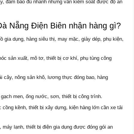
y, đảm bảo đủ nhanh nhưng vẫn kiểm soát được độ an
à Nẵng Điện Biên nhận hàng gì?
 gia dụng, hàng siêu thị, may mặc, giày dép, phụ kiện,
 sản xuất, mô tơ, thiết bị cơ khí, phụ tùng công
ái cây, nông sản khô, lương thực đóng bao, hàng
 gạch men, ống nước, sơn, thiết bị công trình.
cồng kềnh, thiết bị xây dựng, kiện hàng lớn cần xe tải
h, máy lạnh, thiết bị điện gia dụng được đóng gói an