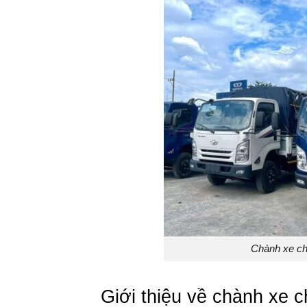
Chành xe ch
Giới thiệu về chành xe 