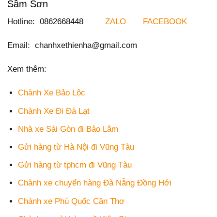
Sầm Sơn
Hotline: 0862668448
ZALO
FACEBOOK
Email: chanhxethienha@gmail.com
Xem thêm:
Chành Xe Bảo Lộc
Chành Xe Đi Đà Lạt
Nhà xe Sài Gòn đi Bảo Lâm
Gửi hàng từ Hà Nội đi Vũng Tàu
Gửi hàng từ tphcm đi Vũng Tàu
Chành xe chuyển hàng Đà Nẵng Đồng Hới
Chành xe Phú Quốc Cần Thơ