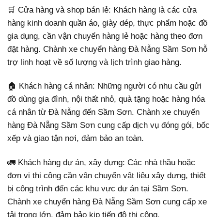
🛒 Cửa hàng và shop bán lẻ: Khách hàng là các cửa
hàng kinh doanh quần áo, giày dép, thực phẩm hoặc đồ
gia dụng, cần vận chuyển hàng lẻ hoặc hàng theo đơn
đặt hàng. Chành xe chuyển hàng Đà Nẵng Sầm Sơn hỗ
trợ linh hoạt về số lượng và lịch trình giao hàng.
🏠 Khách hàng cá nhân: Những người có nhu cầu gửi
đồ dùng gia đình, nội thất nhỏ, quà tặng hoặc hàng hóa
cá nhân từ Đà Nẵng đến Sầm Sơn. Chành xe chuyển
hàng Đà Nẵng Sầm Sơn cung cấp dịch vụ đóng gói, bốc
xếp và giao tận nơi, đảm bảo an toàn.
🚛 Khách hàng dự án, xây dựng: Các nhà thầu hoặc
đơn vị thi công cần vận chuyển vật liệu xây dựng, thiết
bị công trình đến các khu vực dự án tại Sầm Sơn.
Chành xe chuyển hàng Đà Nẵng Sầm Sơn cung cấp xe
tải trọng lớn, đảm bảo kịp tiến độ thi công.