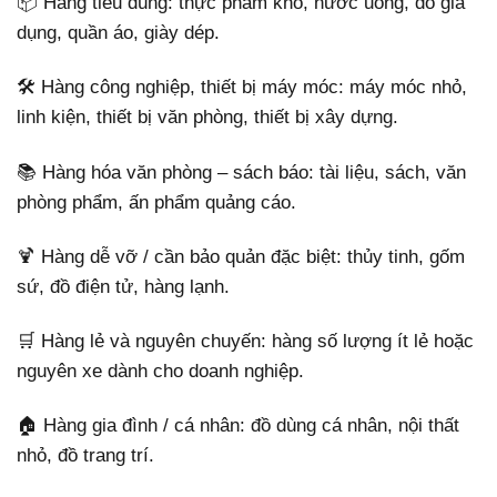
📦 Hàng tiêu dùng: thực phẩm khô, nước uống, đồ gia
dụng, quần áo, giày dép.
🛠 Hàng công nghiệp, thiết bị máy móc: máy móc nhỏ,
linh kiện, thiết bị văn phòng, thiết bị xây dựng.
📚 Hàng hóa văn phòng – sách báo: tài liệu, sách, văn
phòng phẩm, ấn phẩm quảng cáo.
🍹 Hàng dễ vỡ / cần bảo quản đặc biệt: thủy tinh, gốm
sứ, đồ điện tử, hàng lạnh.
🛒 Hàng lẻ và nguyên chuyến: hàng số lượng ít lẻ hoặc
nguyên xe dành cho doanh nghiệp.
🏠 Hàng gia đình / cá nhân: đồ dùng cá nhân, nội thất
nhỏ, đồ trang trí.