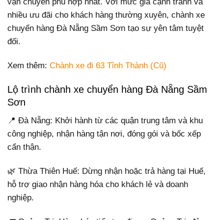
vận chuyển phù hợp nhất. Với mức giá cạnh tranh và
nhiều ưu đãi cho khách hàng thường xuyên, chành xe
chuyển hàng Đà Nẵng Sầm Sơn tạo sự yên tâm tuyệt
đối.
Xem thêm:
Chành xe đi 63 Tỉnh Thành (Cũ)
Lộ trình chành xe chuyển hàng Đà Nẵng Sầm
Sơn
📍 Đà Nẵng: Khởi hành từ các quận trung tâm và khu
công nghiệp, nhận hàng tận nơi, đóng gói và bốc xếp
cẩn thận.
🌿 Thừa Thiên Huế: Dừng nhận hoặc trả hàng tại Huế,
hỗ trợ giao nhận hàng hóa cho khách lẻ và doanh
nghiệp.