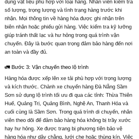
dụng vật liệu phù hợp với loại hàng. Nhân viên kiểm tra
số lượng, trọng lượng và tình trạng hàng trước khi
nhận. Mọi thông tin về hàng hóa được ghi nhận trên
biên nhận hoặc phiếu gửi hàng. Việc kiểm tra kỹ lưỡng
giúp tránh thất lạc và hư hỏng trong quá trình vận
chuyển. Đây là bước quan trọng đảm bảo hàng đến nơi
an toàn và đầy đủ.
🚛 Bước 3: Vận chuyển theo lộ trình
Hàng hóa được xếp lên xe tải phù hợp với trọng lượng
và kích thước. Chành xe chuyển hàng Đà Nẵng Sầm
Sơn sử dụng lộ trình tối ưu đi qua các tỉnh: Thừa Thiên
Huế, Quảng Trị, Quảng Bình, Nghệ An, Thanh Hóa và
cuối cùng là Sầm Sơn. Trong quá trình di chuyển, nhân
viên theo dõi để đảm bảo hàng hóa không bị trầy xước
hay hư hỏng. Xe được trang bị phương tiện bảo vệ
hàng hóa như dây chằng, lưới che hoặc thùng kín. Việc