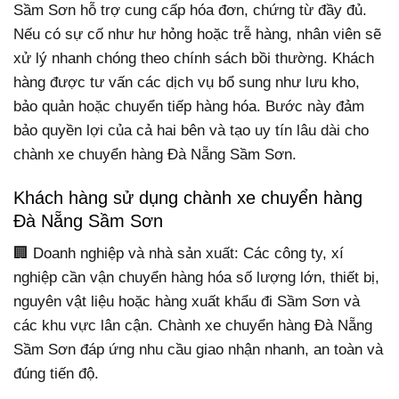
Sầm Sơn hỗ trợ cung cấp hóa đơn, chứng từ đầy đủ.
Nếu có sự cố như hư hỏng hoặc trễ hàng, nhân viên sẽ
xử lý nhanh chóng theo chính sách bồi thường. Khách
hàng được tư vấn các dịch vụ bổ sung như lưu kho,
bảo quản hoặc chuyển tiếp hàng hóa. Bước này đảm
bảo quyền lợi của cả hai bên và tạo uy tín lâu dài cho
chành xe chuyển hàng Đà Nẵng Sầm Sơn.
Khách hàng sử dụng chành xe chuyển hàng
Đà Nẵng Sầm Sơn
🏢 Doanh nghiệp và nhà sản xuất: Các công ty, xí
nghiệp cần vận chuyển hàng hóa số lượng lớn, thiết bị,
nguyên vật liệu hoặc hàng xuất khẩu đi Sầm Sơn và
các khu vực lân cận. Chành xe chuyển hàng Đà Nẵng
Sầm Sơn đáp ứng nhu cầu giao nhận nhanh, an toàn và
đúng tiến độ.