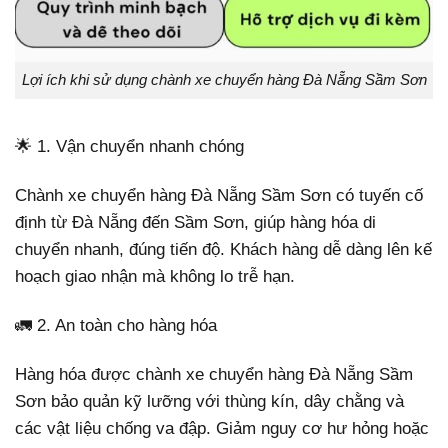
Lợi ích khi sử dụng chành xe chuyển hàng Đà Nẵng Sầm Sơn
🌟 1. Vận chuyển nhanh chóng
Chành xe chuyển hàng Đà Nẵng Sầm Sơn có tuyến cố
định từ Đà Nẵng đến Sầm Sơn, giúp hàng hóa di
chuyển nhanh, đúng tiến độ. Khách hàng dễ dàng lên kế
hoạch giao nhận mà không lo trễ hạn.
🚛 2. An toàn cho hàng hóa
Hàng hóa được chành xe chuyển hàng Đà Nẵng Sầm
Sơn bảo quản kỹ lưỡng với thùng kín, dây chằng và
các vật liệu chống va đập. Giảm nguy cơ hư hỏng hoặc