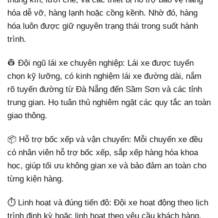
hóa dễ vỡ, hàng lạnh hoặc cồng kềnh. Nhờ đó, hàng
hóa luôn được giữ nguyên trạng thái trong suốt hành
trình.
👷 Đội ngũ lái xe chuyên nghiệp: Lái xe được tuyển
chọn kỹ lưỡng, có kinh nghiệm lái xe đường dài, nắm
rõ tuyến đường từ Đà Nẵng đến Sầm Sơn và các tỉnh
trung gian. Họ tuân thủ nghiêm ngặt các quy tắc an toàn
giao thông.
📦 Hỗ trợ bốc xếp và vận chuyển: Mỗi chuyến xe đều
có nhân viên hỗ trợ bốc xếp, sắp xếp hàng hóa khoa
học, giúp tối ưu không gian xe và bảo đảm an toàn cho
từng kiện hàng.
⏱ Linh hoạt và đúng tiến độ: Đội xe hoạt động theo lịch
trình định kỳ hoặc linh hoạt theo yêu cầu khách hàng,