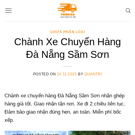
Skip
to
content
CHƯA PHÂN LOẠI
Chành Xe Chuyển Hàng
Đà Nẵng Sầm Sơn
POSTED ON
24.11.2025
BY
QUANTRI
Chành xe chuyển hàng Đà Nẵng Sầm Sơn nhận ghép
hàng giá tốt. Giao nhận tận nơi. Xe đi 2 chiều liên tục.
Đảm bảo giao nhận đúng hẹn, an toàn. Miễn phí bốc
xếp.