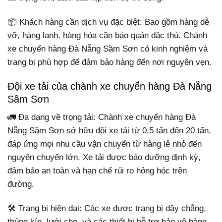
📦 Khách hàng cần dịch vụ đặc biệt: Bao gồm hàng dễ
vỡ, hàng lạnh, hàng hóa cần bảo quản đặc thù. Chành
xe chuyển hàng Đà Nẵng Sầm Sơn có kinh nghiệm và
trang bị phù hợp để đảm bảo hàng đến nơi nguyên vẹn.
Đội xe tải của chành xe chuyển hàng Đà Nẵng
Sầm Sơn
🚛 Đa dạng về trọng tải: Chành xe chuyển hàng Đà
Nẵng Sầm Sơn sở hữu đội xe tải từ 0,5 tấn đến 20 tấn,
đáp ứng mọi nhu cầu vận chuyển từ hàng lẻ nhỏ đến
nguyên chuyến lớn. Xe tải được bảo dưỡng định kỳ,
đảm bảo an toàn và hạn chế rủi ro hỏng hóc trên
đường.
🛠 Trang bị hiện đại: Các xe được trang bị dây chằng,
thùng kín, lưới che, và các thiết bị hỗ trợ bảo vệ hàng