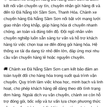
kết nối vận chuyển uy tín, chuyên nhận gửi hàng đi và
đến từ Đà Nẵng tới Sầm Sơn, Thanh Hóa. Chành xe
chuyển hàng Đà Nẵng Sầm Sơn nổi bật với mạng lưới
giao nhận rộng khắp, giúp hàng hóa di chuyển nhanh
chóng, an toàn và đúng tiến độ. Đội ngũ nhân viên
chuyên nghiệp luôn sẵn sàng tư vấn và hỗ trợ khách
hàng từ việc chọn loại xe đến đóng gói hàng hóa. Hệ
thống xe tải đa dạng từ nhỏ đến lớn, đáp ứng mọi nhu
cầu vận chuyển hàng lẻ hoặc nguyên chuyến.
🚚 Chành xe Đà Nẵng Sầm Sơn cam kết bảo đảm an
toàn tuyệt đối cho hàng hóa trong suốt quá trình vận
chuyển. Quy trình làm việc khoa học, minh bạch và linh
hoạt, cho phép khách hàng dễ dàng theo dõi tình trạng
đơn hàng. Ngoài dịch vụ vận chuyển, chành xe còn hỗ
trợ đóng gói, bốc xếp và tư vấn lựa chọn phương thức