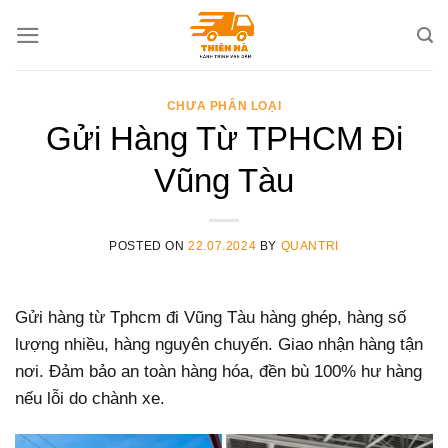
Skip
to
content
CHƯA PHÂN LOẠI
Gửi Hàng Từ TPHCM Đi
Vũng Tàu
POSTED ON
22.07.2024
BY
QUANTRI
Gửi hàng từ Tphcm đi Vũng Tàu hàng ghép, hàng số
lượng nhiều, hàng nguyên chuyến. Giao nhận hàng tận
nơi. Đảm bảo an toàn hàng hóa, đền bù 100% hư hàng
nếu lỗi do chành xe.