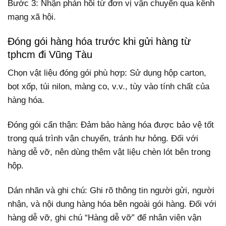
Bước 3: Nhận phản hồi từ đơn vị vận chuyển qua kênh
mạng xã hội.
Đóng gói hàng hóa trước khi gửi hàng từ
tphcm đi Vũng Tàu
Chọn vật liệu đóng gói phù hợp: Sử dụng hộp carton,
bọt xốp, túi nilon, màng co, v.v., tùy vào tính chất của
hàng hóa.
Đóng gói cẩn thận: Đảm bảo hàng hóa được bảo vệ tốt
trong quá trình vận chuyển, tránh hư hỏng. Đối với
hàng dễ vỡ, nên dùng thêm vật liệu chèn lót bên trong
hộp.
Dán nhãn và ghi chú: Ghi rõ thông tin người gửi, người
nhận, và nội dung hàng hóa bên ngoài gói hàng. Đối với
hàng dễ vỡ, ghi chú “Hàng dễ vỡ” để nhân viên vận