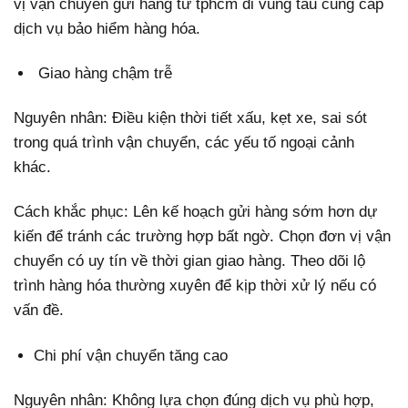
vị vận chuyển gửi hàng từ tphcm đi vũng tàu cung cấp
dịch vụ bảo hiểm hàng hóa.
Giao hàng chậm trễ
Nguyên nhân: Điều kiện thời tiết xấu, kẹt xe, sai sót
trong quá trình vận chuyển, các yếu tố ngoại cảnh
khác.
Cách khắc phục: Lên kế hoạch gửi hàng sớm hơn dự
kiến để tránh các trường hợp bất ngờ. Chọn đơn vị vận
chuyển có uy tín về thời gian giao hàng. Theo dõi lộ
trình hàng hóa thường xuyên để kịp thời xử lý nếu có
vấn đề.
Chi phí vận chuyển tăng cao
Nguyên nhân: Không lựa chọn đúng dịch vụ phù hợp,