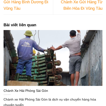
Gửi Hàng Bình Dương Đi
Chành Xe Gửi Hàng Từ
Vũng Tàu
Biên Hòa Đi Vũng Tàu
Bài viết liên quan
Chành Xe Hải Phòng Sài Gòn
Chành xe Hải Phòng Sài Gòn là dịch vụ vận chuyển hàng hóa
chuyên tuyến