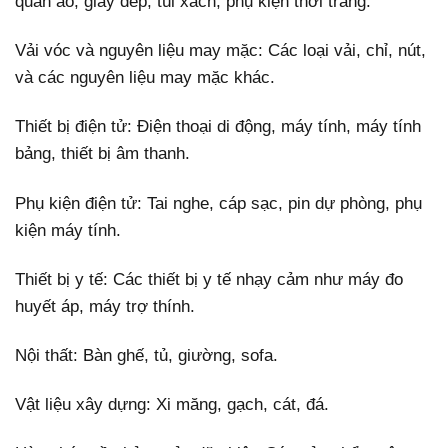
quần áo, giày dép, túi xách, phụ kiện thời trang.
Vải vóc và nguyên liệu may mặc: Các loại vải, chỉ, nút,
và các nguyên liệu may mặc khác.
Thiết bị điện tử: Điện thoại di động, máy tính, máy tính
bảng, thiết bị âm thanh.
Phụ kiện điện tử: Tai nghe, cáp sạc, pin dự phòng, phụ
kiện máy tính.
Thiết bị y tế: Các thiết bị y tế nhạy cảm như máy đo
huyết áp, máy trợ thính.
Nội thất: Bàn ghế, tủ, giường, sofa.
Vật liệu xây dựng: Xi măng, gạch, cát, đá.