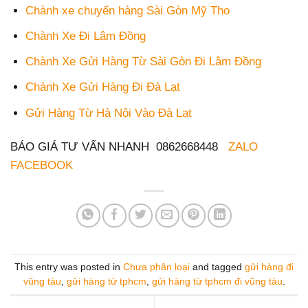
Chành xe chuyển hàng Sài Gòn Mỹ Tho
Chành Xe Đi Lâm Đồng
Chành Xe Gửi Hàng Từ Sài Gòn Đi Lâm Đồng
Chành Xe Gửi Hàng Đi Đà Lạt
Gửi Hàng Từ Hà Nội Vào Đà Lạt
BÁO GIÁ TƯ VẤN NHANH 0862668448
ZALO
FACEBOOK
This entry was posted in
Chưa phân loại
and tagged
gửi hàng đi
vũng tàu
,
gửi hàng từ tphcm
,
gửi hàng từ tphcm đi vũng tàu
.