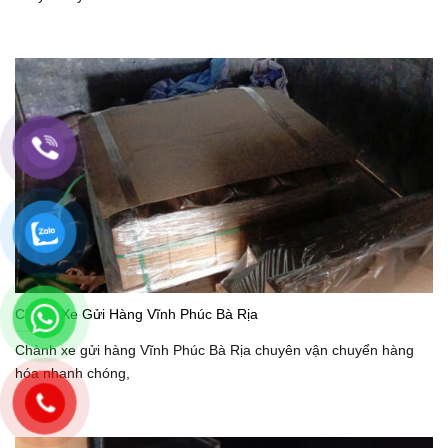
Chành Xe Gửi Hàng Vĩnh Phúc Bà Rịa
Chành xe gửi hàng Vĩnh Phúc Bà Rịa chuyên vận chuyển hàng
hóa nhanh chóng,