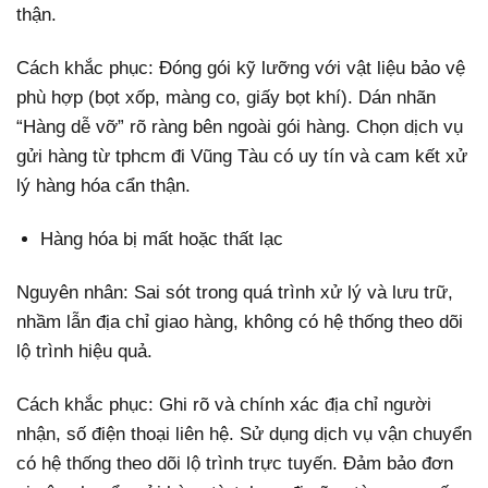
thận.
Cách khắc phục: Đóng gói kỹ lưỡng với vật liệu bảo vệ
phù hợp (bọt xốp, màng co, giấy bọt khí). Dán nhãn
“Hàng dễ vỡ” rõ ràng bên ngoài gói hàng. Chọn dịch vụ
gửi hàng từ tphcm đi Vũng Tàu có uy tín và cam kết xử
lý hàng hóa cẩn thận.
Hàng hóa bị mất hoặc thất lạc
Nguyên nhân: Sai sót trong quá trình xử lý và lưu trữ,
nhầm lẫn địa chỉ giao hàng, không có hệ thống theo dõi
lộ trình hiệu quả.
Cách khắc phục: Ghi rõ và chính xác địa chỉ người
nhận, số điện thoại liên hệ. Sử dụng dịch vụ vận chuyển
có hệ thống theo dõi lộ trình trực tuyến. Đảm bảo đơn