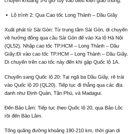
chuyển khoảng 5-6 giờ tùy vào điều kiện giao thông.
Lộ trình 2: Qua Cao tốc Long Thành – Dầu Giây
Xuất phát từ Sài Gòn: Từ trung tâm Sài Gòn, di chuyển
về hướng đông qua cầu Sài Gòn để vào Xa lộ Hà Nội
(QL52). Nhập cao tốc TP.HCM – Long Thành – Dầu
Giây:Đi vào cao tốc TP.HCM – Long Thành – Dầu Giây.
Di chuyển trên cao tốc này đến khi gặp Quốc lộ 1A.
Chuyển sang Quốc lộ 20: Tại ngã ba Dầu Giây, rẽ trái
vào Quốc lộ 20 (QL20). Tiếp tục đi thẳng qua các địa
danh như Định Quán, Tân Phú, và Madagui.
Đến Bảo Lâm: Tiếp tục theo Quốc lộ 20, qua Bảo Lộc
rồi đến Bảo Lâm.
Tổng quãng đường khoảng 190-210 km, thời gian di