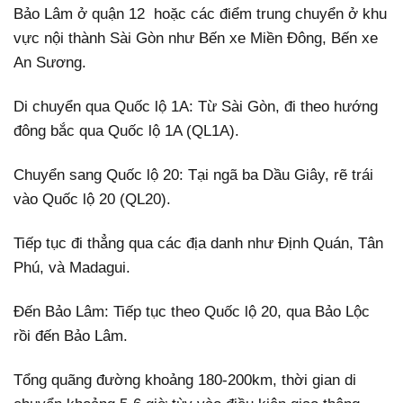
Bảo Lâm ở quận 12 hoặc các điểm trung chuyển ở khu
vực nội thành Sài Gòn như Bến xe Miền Đông, Bến xe
An Sương.
Di chuyển qua Quốc lộ 1A: Từ Sài Gòn, đi theo hướng
đông bắc qua Quốc lộ 1A (QL1A).
Chuyển sang Quốc lộ 20: Tại ngã ba Dầu Giây, rẽ trái
vào Quốc lộ 20 (QL20).
Tiếp tục đi thẳng qua các địa danh như Định Quán, Tân
Phú, và Madagui.
Đến Bảo Lâm: Tiếp tục theo Quốc lộ 20, qua Bảo Lộc
rồi đến Bảo Lâm.
Tổng quãng đường khoảng 180-200km, thời gian di