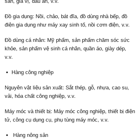
sẵn, gia vị, dầu ăn, v.v.
Đồ gia dụng: Nồi, chảo, bát đĩa, đồ dùng nhà bếp, đồ
điện gia dụng như máy xay sinh tố, nồi cơm điện, v.v.
Đồ dùng cá nhân: Mỹ phẩm, sản phẩm chăm sóc sức
khỏe, sản phẩm vệ sinh cá nhân, quần áo, giày dép,
v.v.
Hàng công nghiệp
Nguyên vật liệu sản xuất: Sắt thép, gỗ, nhựa, cao su,
vải, hóa chất công nghiệp, v.v.
Máy móc và thiết bị: Máy móc công nghiệp, thiết bị điện
tử, công cụ dụng cụ, phụ tùng máy móc, v.v.
Hàng nông sản