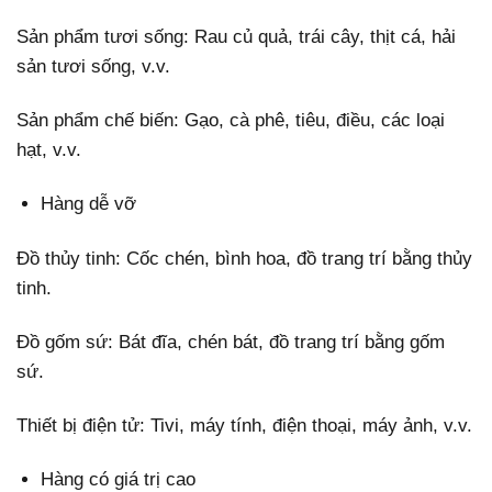
Sản phẩm tươi sống: Rau củ quả, trái cây, thịt cá, hải
sản tươi sống, v.v.
Sản phẩm chế biến: Gạo, cà phê, tiêu, điều, các loại
hạt, v.v.
Hàng dễ vỡ
Đồ thủy tinh: Cốc chén, bình hoa, đồ trang trí bằng thủy
tinh.
Đồ gốm sứ: Bát đĩa, chén bát, đồ trang trí bằng gốm
sứ.
Thiết bị điện tử: Tivi, máy tính, điện thoại, máy ảnh, v.v.
Hàng có giá trị cao