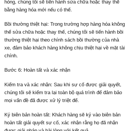
hỏng, chúng tôi sẽ tiến hành sửa chữa hoặc thay thế
bằng hàng hóa mới nếu có thể.
Bồi thường thiệt hại: Trong trường hợp hàng hóa không
thể sửa chữa hoặc thay thế, chúng tôi sẽ tiến hành bồi
thường thiệt hại theo chính sách bồi thường của nhà
xe, đảm bảo khách hàng không chịu thiệt hại về mặt tài
chính.
Bước 6: Hoàn tất và xác nhận
Kiểm tra và xác nhận: Sau khi sự cố được giải quyết,
chúng tôi sẽ kiểm tra lại toàn bộ quá trình để đảm bảo
mọi vấn đề đã được xử lý triệt để.
Ký biên bản hoàn tất: Khách hàng sẽ ký vào biên bản
hoàn tất giải quyết sự cố, xác nhận rằng họ đã nhận
được giải pháp và hài lòng với kết quả.