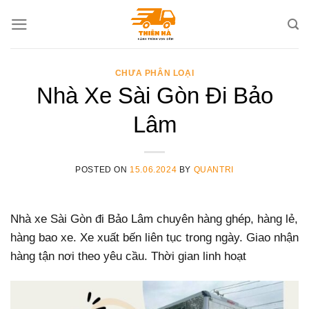
Skip
to
content
CHƯA PHÂN LOẠI
Nhà Xe Sài Gòn Đi Bảo
Lâm
POSTED ON
15.06.2024
BY
QUANTRI
Nhà xe Sài Gòn đi Bảo Lâm chuyên hàng ghép, hàng lẻ,
hàng bao xe. Xe xuất bến liên tục trong ngày. Giao nhận
hàng tận nơi theo yêu cầu. Thời gian linh hoạt