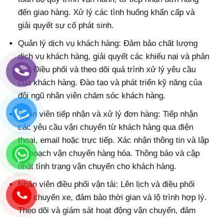
đến giao hàng. Xử lý các tình huống khẩn cấp và
giải quyết sự cố phát sinh.
Quản lý dịch vụ khách hàng: Đảm bảo chất lượng
dịch vụ khách hàng, giải quyết các khiếu nại và phản
hồi. Điều phối và theo dõi quá trình xử lý yêu cầu
của khách hàng. Đào tạo và phát triển kỹ năng của
đội ngũ nhân viên chăm sóc khách hàng.
Nhân viên tiếp nhận và xử lý đơn hàng: Tiếp nhận
các yêu cầu vận chuyển từ khách hàng qua điện
thoại, email hoặc trực tiếp. Xác nhận thông tin và lập
kế hoạch vận chuyển hàng hóa. Thông báo và cập
nhật tình trạng vận chuyển cho khách hàng.
Nhân viên điều phối vận tải: Lên lịch và điều phối
các chuyến xe, đảm bảo thời gian và lộ trình hợp lý.
Theo dõi và giám sát hoạt động vận chuyển, đảm