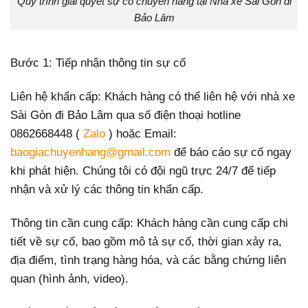
Quy trình giải quyết sự cố chuyển hàng tại Nhà xe Sài Gòn đi
Bảo Lâm
Bước 1: Tiếp nhận thông tin sự cố
Liên hệ khẩn cấp: Khách hàng có thể liên hệ với nhà xe
Sài Gòn đi Bảo Lâm qua số điện thoại hotline
0862668448 (
Zalo
) hoặc Email:
baogiachuyenhang@gmail.com
để báo cáo sự cố ngay
khi phát hiện. Chúng tôi có đội ngũ trực 24/7 để tiếp
nhận và xử lý các thông tin khẩn cấp.
Thông tin cần cung cấp: Khách hàng cần cung cấp chi
tiết về sự cố, bao gồm mô tả sự cố, thời gian xảy ra,
địa điểm, tình trạng hàng hóa, và các bằng chứng liên
quan (hình ảnh, video).