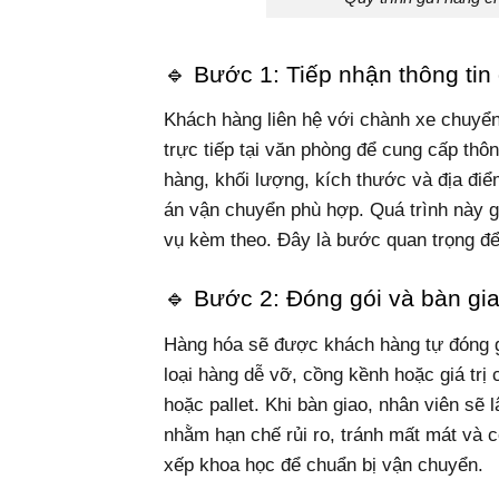
🔹 Bước 1: Tiếp nhận thông ti
Khách hàng liên hệ với chành xe chuyển
trực tiếp tại văn phòng để cung cấp thôn
hàng, khối lượng, kích thước và địa điể
án vận chuyển phù hợp. Quá trình này gi
vụ kèm theo. Đây là bước quan trọng đ
🔹 Bước 2: Đóng gói và bàn gi
Hàng hóa sẽ được khách hàng tự đóng g
loại hàng dễ vỡ, cồng kềnh hoặc giá trị
hoặc pallet. Khi bàn giao, nhân viên sẽ 
nhằm hạn chế rủi ro, tránh mất mát và 
xếp khoa học để chuẩn bị vận chuyển.