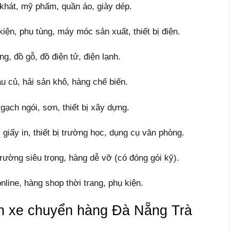
 khát, mỹ phẩm, quần áo, giày dép.
kiện, phụ tùng, máy móc sản xuất, thiết bị điện.
ng, đồ gỗ, đồ điện tử, điện lạnh.
au củ, hải sản khô, hàng chế biến.
 gạch ngói, sơn, thiết bị xây dựng.
giấy in, thiết bị trường học, dụng cụ văn phòng.
rường siêu trọng, hàng dễ vỡ (có đóng gói kỹ).
line, hàng shop thời trang, phụ kiện.
nh xe chuyển hàng Đà Nẵng Trà