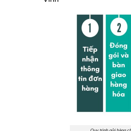
Quy trình gửi hàng 