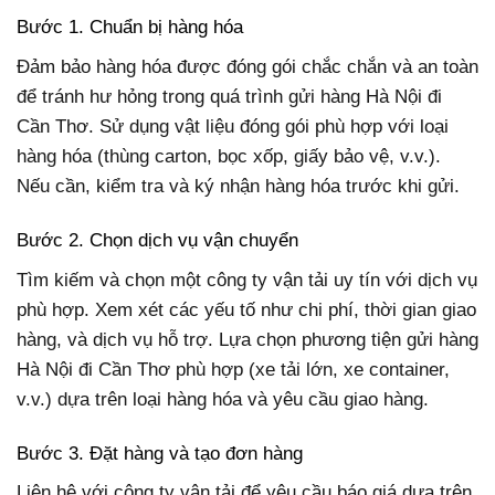
Bước 1. Chuẩn bị hàng hóa
Đảm bảo hàng hóa được đóng gói chắc chắn và an toàn
để tránh hư hỏng trong quá trình gửi hàng Hà Nội đi
Cần Thơ. Sử dụng vật liệu đóng gói phù hợp với loại
hàng hóa (thùng carton, bọc xốp, giấy bảo vệ, v.v.).
Nếu cần, kiểm tra và ký nhận hàng hóa trước khi gửi.
Bước 2. Chọn dịch vụ vận chuyển
Tìm kiếm và chọn một công ty vận tải uy tín với dịch vụ
phù hợp. Xem xét các yếu tố như chi phí, thời gian giao
hàng, và dịch vụ hỗ trợ. Lựa chọn phương tiện gửi hàng
Hà Nội đi Cần Thơ phù hợp (xe tải lớn, xe container,
v.v.) dựa trên loại hàng hóa và yêu cầu giao hàng.
Bước 3. Đặt hàng và tạo đơn hàng
Liên hệ với công ty vận tải để yêu cầu báo giá dựa trên