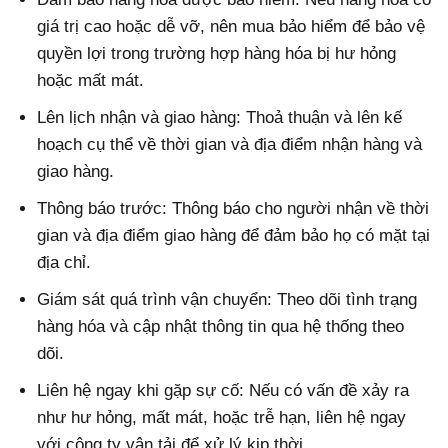
giá trị cao hoặc dễ vỡ, nên mua bảo hiểm để bảo vệ
quyền lợi trong trường hợp hàng hóa bị hư hỏng
hoặc mất mát.
Lên lịch nhận và giao hàng: Thoả thuận và lên kế
hoạch cụ thể về thời gian và địa điểm nhận hàng và
giao hàng.
Thông báo trước: Thông báo cho người nhận về thời
gian và địa điểm giao hàng để đảm bảo họ có mặt tại
địa chỉ.
Giám sát quá trình vận chuyển: Theo dõi tình trạng
hàng hóa và cập nhật thông tin qua hệ thống theo
dõi.
Liên hệ ngay khi gặp sự cố: Nếu có vấn đề xảy ra
như hư hỏng, mất mát, hoặc trễ hạn, liên hệ ngay
với công ty vận tải để xử lý kịp thời.