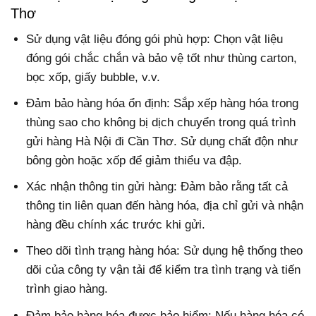
Thơ
Sử dụng vật liệu đóng gói phù hợp: Chọn vật liệu
đóng gói chắc chắn và bảo vệ tốt như thùng carton,
bọc xốp, giấy bubble, v.v.
Đảm bảo hàng hóa ổn định: Sắp xếp hàng hóa trong
thùng sao cho không bị dịch chuyển trong quá trình
gửi hàng Hà Nội đi Cần Thơ. Sử dụng chất độn như
bông gòn hoặc xốp để giảm thiểu va đập.
Xác nhận thông tin gửi hàng: Đảm bảo rằng tất cả
thông tin liên quan đến hàng hóa, địa chỉ gửi và nhận
hàng đều chính xác trước khi gửi.
Theo dõi tình trạng hàng hóa: Sử dụng hệ thống theo
dõi của công ty vận tải để kiểm tra tình trạng và tiến
trình giao hàng.
Đảm bảo hàng hóa được bảo hiểm: Nếu hàng hóa có