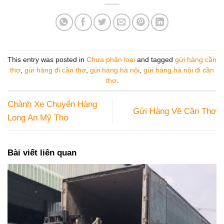
This entry was posted in
Chưa phân loại
and tagged
gửi hàng cần
thơ
,
gửi hàng đi cần thơ
,
gửi hàng hà nội
,
gửi hàng hà nội đi cần
thơ
.
Chành Xe Chuyển Hàng
Gửi Hàng Về Cần Thơ
Long An Mỹ Tho
Bài viết liên quan