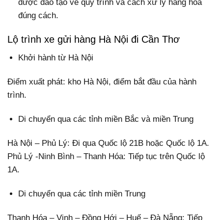
được đào tạo về quy trình và cách xử lý hàng hóa
đúng cách.
Lộ trình xe gửi hàng Hà Nội đi Cần Thơ
Khởi hành từ Hà Nội
Điểm xuất phát: kho Hà Nội, điểm bắt đầu của hành
trình.
Di chuyển qua các tỉnh miền Bắc và miền Trung
Hà Nội – Phủ Lý: Đi qua Quốc lộ 21B hoặc Quốc lộ 1A.
Phủ Lý -Ninh Bình – Thanh Hóa: Tiếp tục trên Quốc lộ
1A.
Di chuyển qua các tỉnh miền Trung
Thanh Hóa – Vinh – Đồng Hới – Huế – Đà Nẵng: Tiếp