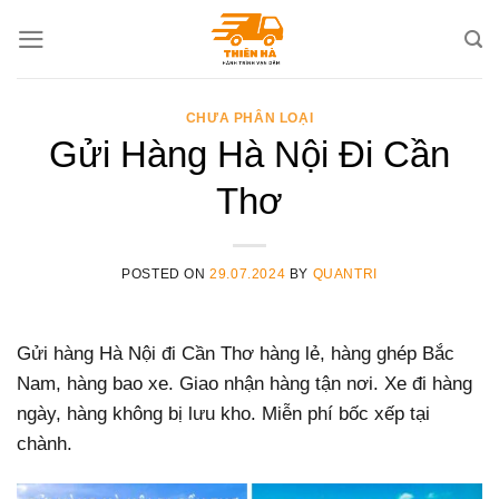
Skip
to
content
CHƯA PHÂN LOẠI
Gửi Hàng Hà Nội Đi Cần
Thơ
POSTED ON
29.07.2024
BY
QUANTRI
Gửi hàng Hà Nội đi Cần Thơ hàng lẻ, hàng ghép Bắc
Nam, hàng bao xe. Giao nhận hàng tận nơi. Xe đi hàng
ngày, hàng không bị lưu kho. Miễn phí bốc xếp tại
chành.