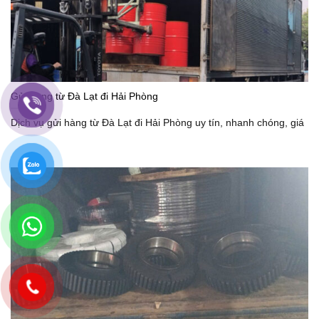
Gửi hàng từ Đà Lạt đi Hải Phòng
Dịch vụ gửi hàng từ Đà Lạt đi Hải Phòng uy tín, nhanh chóng, giá