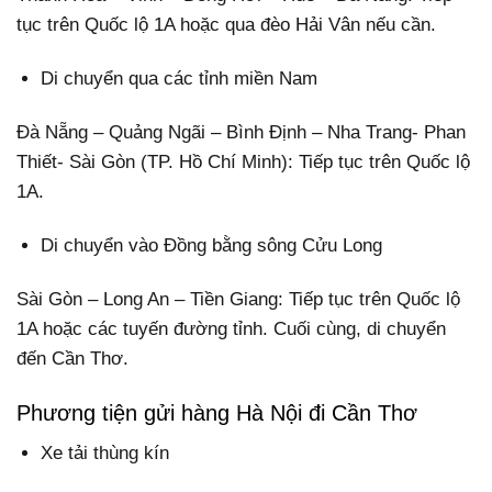
tục trên Quốc lộ 1A hoặc qua đèo Hải Vân nếu cần.
Di chuyển qua các tỉnh miền Nam
Đà Nẵng – Quảng Ngãi – Bình Định – Nha Trang- Phan
Thiết- Sài Gòn (TP. Hồ Chí Minh): Tiếp tục trên Quốc lộ
1A.
Di chuyển vào Đồng bằng sông Cửu Long
Sài Gòn – Long An – Tiền Giang: Tiếp tục trên Quốc lộ
1A hoặc các tuyến đường tỉnh. Cuối cùng, di chuyển
đến Cần Thơ.
Phương tiện gửi hàng Hà Nội đi Cần Thơ
Xe tải thùng kín