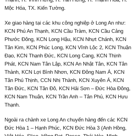
Mộc Hóa, TX. Kiến Tường.
Xe giao hàng tại các khu công nghiệp ở Long An như:
KCN Phú An Thạnh, KCN Cầu Tràm, KCN Cầu Cảng
Phước Đông, KCN Long Hậu, KCN Nhựt Chánh, KCN
Tân Kim, KCN Phúc Long, KCN Vĩnh Lộc 2, KCN Thuận
Đạo, KCN Thạnh Đức, KCN Long Cang, KCN Thịnh
Phát, KCN Nam Tân Lập, KCN An Nhật Tân, KCN Tân
Thành, KCN Lợi Bình Nhơn, KCN Đông Nam Á, KCN
Tân Phú Thịnh, CCN Nhị Thành, KCN Xuyên Á, KCN
Tân Đức, KCN Tân Đô, KCN Hải Sơn – Đức Hòa Đông,
KCN Nam Thuận, KCN Trần Anh – Tân Phú, KCN Hựu
Thạnh.
Ngoài ra chành xe Long An chuyển hàng đến các KCN
Đức Hòa 1 – Hạnh Phúc, KCN Đức Hòa 3 (Anh Hồng,