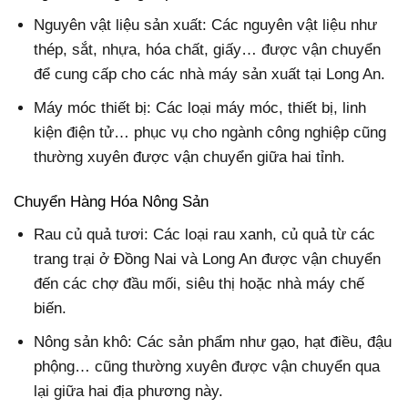
Nguyên vật liệu sản xuất: Các nguyên vật liệu như
thép, sắt, nhựa, hóa chất, giấy… được vận chuyển
để cung cấp cho các nhà máy sản xuất tại Long An.
Máy móc thiết bị: Các loại máy móc, thiết bị, linh
kiện điện tử… phục vụ cho ngành công nghiệp cũng
thường xuyên được vận chuyển giữa hai tỉnh.
Chuyển Hàng Hóa Nông Sản
Rau củ quả tươi: Các loại rau xanh, củ quả từ các
trang trại ở Đồng Nai và Long An được vận chuyển
đến các chợ đầu mối, siêu thị hoặc nhà máy chế
biến.
Nông sản khô: Các sản phẩm như gạo, hạt điều, đậu
phộng… cũng thường xuyên được vận chuyển qua
lại giữa hai địa phương này.