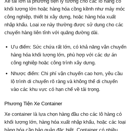
Xe tải lớn là phương tiện lý tưởng cho các lô hàng có
khối lượng lớn hoặc hàng hóa cồng kềnh như máy móc
công nghiệp, thiết bị xây dựng, hoặc hàng hóa xuất
nhập khẩu. Loại xe này thường được sử dụng cho các
chuyến hàng liên tỉnh với quãng đường dài.
Ưu điểm: Sức chứa rất lớn, có khả năng vận chuyển
hàng hóa khối lượng lớn, phù hợp với các dự án
công nghiệp hoặc công trình xây dựng.
Nhược điểm: Chi phí vận chuyển cao hơn, yêu cầu
lộ trình di chuyển rõ ràng và không thể di chuyển
vào các khu vực có hạn chế về tải trọng.
Phương Tiện Xe Container
Xe container là lựa chọn hàng đầu cho các lô hàng có
khối lượng lớn, hàng hóa xuất nhập khẩu, hoặc các loại
hàng hóa cần bảo quản đặc biệt. Container có nhiều