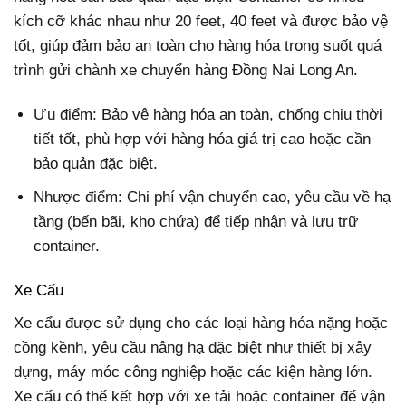
kích cỡ khác nhau như 20 feet, 40 feet và được bảo vệ
tốt, giúp đảm bảo an toàn cho hàng hóa trong suốt quá
trình gửi chành xe chuyển hàng Đồng Nai Long An.
Ưu điểm: Bảo vệ hàng hóa an toàn, chống chịu thời
tiết tốt, phù hợp với hàng hóa giá trị cao hoặc cần
bảo quản đặc biệt.
Nhược điểm: Chi phí vận chuyển cao, yêu cầu về hạ
tầng (bến bãi, kho chứa) để tiếp nhận và lưu trữ
container.
Xe Cẩu
Xe cẩu được sử dụng cho các loại hàng hóa nặng hoặc
cồng kềnh, yêu cầu nâng hạ đặc biệt như thiết bị xây
dựng, máy móc công nghiệp hoặc các kiện hàng lớn.
Xe cẩu có thể kết hợp với xe tải hoặc container để vận