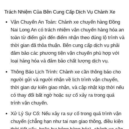
Trách Nhiệm Của Bên Cung Cấp Dịch Vụ Chành Xe
Vận Chuyển An Toàn: Chành xe chuyển hàng Đồng
Nai Long An có trách nhiệm vận chuyển hàng hóa an
toàn từ điểm gửi đến điểm nhận theo đúng lộ trình và
thời gian đã thỏa thuận. Bên cung cấp dịch vụ phải
đảm bảo các phương tiện vận chuyển phù hợp với
loại hàng hóa và đảm bảo chất lượng dịch vụ.
Thông Báo Lịch Trình: Chành xe cần thông báo cho
người gửi và người nhận về lịch trình vận chuyển,
thời gian dự kiến giao nhận, và cập nhật kịp thời nếu
có thay đổi bất ngờ hoặc sự cố xảy ra trong quá
trình vận chuyển.
Xử Lý Sự Cố: Nếu xảy ra sự cố trong quá trình vận
chuyển (chẳng hạn như tai nạn giao thông, điều kiện