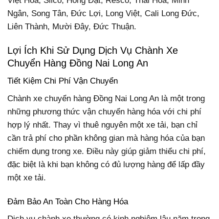
Việt Hóa, Slico, Hồng Đạt, Resco, Thái Hòa, Minh
Ngân, Song Tân, Đức Lợi, Long Việt, Cali Long Đức,
Liên Thành, Mười Đây, Đức Thuận.
Lợi Ích Khi Sử Dụng Dịch Vụ Chành Xe
Chuyển Hàng Đồng Nai Long An
Tiết Kiệm Chi Phí Vận Chuyển
Chành xe chuyển hàng Đồng Nai Long An là một trong
những phương thức vận chuyển hàng hóa với chi phí
hợp lý nhất. Thay vì thuê nguyên một xe tải, bạn chỉ
cần trả phí cho phần không gian mà hàng hóa của bạn
chiếm dụng trong xe. Điều này giúp giảm thiểu chi phí,
đặc biệt là khi bạn không có đủ lượng hàng để lấp đầy
một xe tải.
Đảm Bảo An Toàn Cho Hàng Hóa
Dịch vụ chành xe thường có kinh nghiệm lâu năm trong