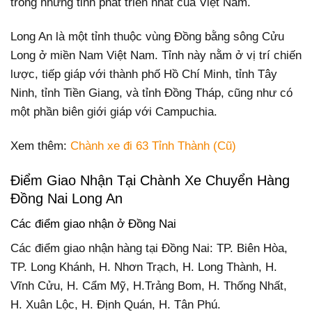
trong những tỉnh phát triển nhất của Việt Nam.
Long An là một tỉnh thuộc vùng Đồng bằng sông Cửu
Long ở miền Nam Việt Nam. Tỉnh này nằm ở vị trí chiến
lược, tiếp giáp với thành phố Hồ Chí Minh, tỉnh Tây
Ninh, tỉnh Tiền Giang, và tỉnh Đồng Tháp, cũng như có
một phần biên giới giáp với Campuchia.
Xem thêm:
Chành xe đi 63 Tỉnh Thành (Cũ)
Điểm Giao Nhận Tại Chành Xe Chuyển Hàng
Đồng Nai Long An
Các điểm giao nhận ở Đồng Nai
Các điểm giao nhận hàng tại Đồng Nai: TP. Biên Hòa,
TP. Long Khánh, H. Nhơn Trạch, H. Long Thành, H.
Vĩnh Cửu, H. Cẩm Mỹ, H.Trảng Bom, H. Thống Nhất,
H. Xuân Lộc, H. Định Quán, H. Tân Phú.