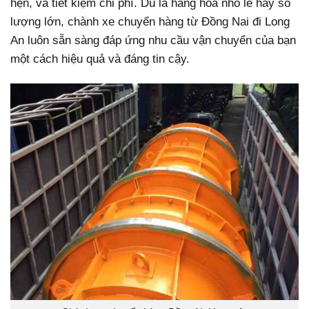
hẹn, và tiết kiệm chi phí. Dù là hàng hóa nhỏ lẻ hay số
lượng lớn, chành xe chuyển hàng từ Đồng Nai đi Long
An luôn sẵn sàng đáp ứng nhu cầu vận chuyển của bạn
một cách hiệu quả và đáng tin cậy.