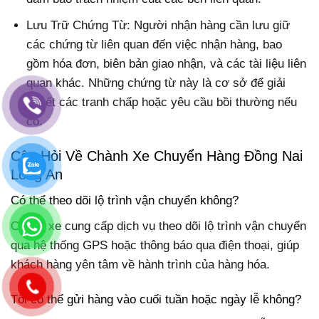
Lưu Trữ Chứng Từ: Người nhận hàng cần lưu giữ
các chứng từ liên quan đến việc nhận hàng, bao
gồm hóa đơn, biên bản giao nhận, và các tài liệu liên
quan khác. Những chứng từ này là cơ sở để giải
quyết các tranh chấp hoặc yêu cầu bồi thường nếu
có.
Câu Hỏi Về Chành Xe Chuyển Hàng Đồng Nai
Long An
Có thể theo dõi lộ trình vận chuyển không?
Chành xe cung cấp dịch vụ theo dõi lộ trình vận chuyển
qua hệ thống GPS hoặc thông báo qua điện thoại, giúp
khách hàng yên tâm về hành trình của hàng hóa.
Tôi có thể gửi hàng vào cuối tuần hoặc ngày lễ không?