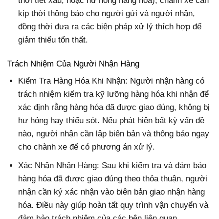
thời tiết xấu, hoặc hư hỏng hàng hóa), chành xe cần
kịp thời thông báo cho người gửi và người nhận,
đồng thời đưa ra các biện pháp xử lý thích hợp để
giảm thiểu tổn thất.
Trách Nhiệm Của Người Nhận Hàng
Kiểm Tra Hàng Hóa Khi Nhận: Người nhận hàng có
trách nhiệm kiểm tra kỹ lưỡng hàng hóa khi nhận để
xác định rằng hàng hóa đã được giao đúng, không bị
hư hỏng hay thiếu sót. Nếu phát hiện bất kỳ vấn đề
nào, người nhận cần lập biên bản và thông báo ngay
cho chành xe để có phương án xử lý.
Xác Nhận Nhận Hàng: Sau khi kiểm tra và đảm bảo
hàng hóa đã được giao đúng theo thỏa thuận, người
nhận cần ký xác nhận vào biên bản giao nhận hàng
hóa. Điều này giúp hoàn tất quy trình vận chuyển và
đảm bảo trách nhiệm của các bên liên quan.