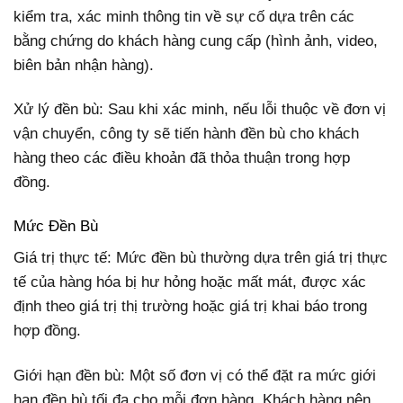
kiểm tra, xác minh thông tin về sự cố dựa trên các
bằng chứng do khách hàng cung cấp (hình ảnh, video,
biên bản nhận hàng).
Xử lý đền bù: Sau khi xác minh, nếu lỗi thuộc về đơn vị
vận chuyển, công ty sẽ tiến hành đền bù cho khách
hàng theo các điều khoản đã thỏa thuận trong hợp
đồng.
Mức Đền Bù
Giá trị thực tế: Mức đền bù thường dựa trên giá trị thực
tế của hàng hóa bị hư hỏng hoặc mất mát, được xác
định theo giá trị thị trường hoặc giá trị khai báo trong
hợp đồng.
Giới hạn đền bù: Một số đơn vị có thể đặt ra mức giới
hạn đền bù tối đa cho mỗi đơn hàng. Khách hàng nên