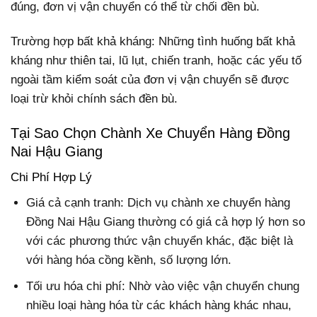
đúng, đơn vị vận chuyển có thể từ chối đền bù.
Trường hợp bất khả kháng: Những tình huống bất khả
kháng như thiên tai, lũ lụt, chiến tranh, hoặc các yếu tố
ngoài tầm kiểm soát của đơn vị vận chuyển sẽ được
loại trừ khỏi chính sách đền bù.
Tại Sao Chọn Chành Xe Chuyển Hàng Đồng
Nai Hậu Giang
Chi Phí Hợp Lý
Giá cả cạnh tranh:
Dịch vụ chành xe chuyển hàng
Đồng Nai Hậu Giang thường có giá cả hợp lý hơn so
với các phương thức vận chuyển khác, đặc biệt là
với hàng hóa cồng kềnh, số lượng lớn.
Tối ưu hóa chi phí: Nhờ vào việc vận chuyển chung
nhiều loại hàng hóa từ các khách hàng khác nhau,