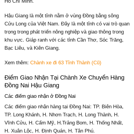
Hồ Chí Minh.
Hậu Giang là một tỉnh nằm ở vùng Đồng bằng sông
Cửu Long của Việt Nam. Đây là một tỉnh có vai trò quan
trọng trong phát triển nông nghiệp và giao thông trong
khu vực. Giáp ranh với các tỉnh Cần Thơ, Sóc Trăng,
Bạc Liêu, và Kiên Giang.
Xem thêm:
Chành xe đi 63 Tỉnh Thành (Cũ)
Điểm Giao Nhận Tại Chành Xe Chuyển Hàng
Đồng Nai Hậu Giang
Các điểm giao nhận ở Đồng Nai
Các điểm giao nhận hàng tại Đồng Nai: TP. Biên Hòa,
TP. Long Khánh, H. Nhơn Trạch, H. Long Thành, H.
Vĩnh Cửu, H. Cẩm Mỹ, H.Trảng Bom, H. Thống Nhất,
H. Xuân Lộc, H. Định Quán, H. Tân Phú.