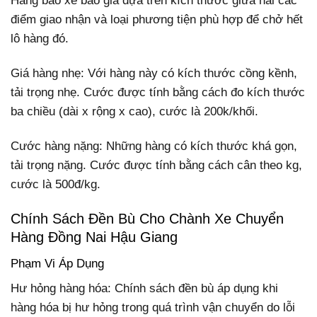
Hàng bao xe báo giá dựa trên kích thước giữa hai các
điểm giao nhận và loại phương tiện phù hợp để chở hết
lô hàng đó.
Giá hàng nhẹ: Với hàng này có kích thước cồng kềnh,
tải trọng nhẹ. Cước được tính bằng cách đo kích thước
ba chiều (dài x rộng x cao), cước là 200k/khối.
Cước hàng nặng: Những hàng có kích thước khá gọn,
tải trọng nặng. Cước được tính bằng cách cân theo kg,
cước là 500đ/kg.
Chính Sách Đền Bù Cho Chành Xe Chuyển
Hàng Đồng Nai Hậu Giang
Phạm Vi Áp Dụng
Hư hỏng hàng hóa: Chính sách đền bù áp dụng khi
hàng hóa bị hư hỏng trong quá trình vận chuyển do lỗi