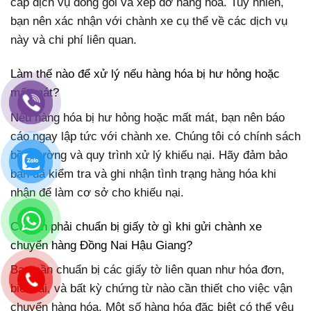
cấp dịch vụ đóng gói và xếp dỡ hàng hóa. Tuy nhiên,
bạn nên xác nhận với chành xe cụ thể về các dịch vụ
này và chi phí liên quan.
Làm thế nào để xử lý nếu hàng hóa bị hư hỏng hoặc
mất mát?
Nếu hàng hóa bị hư hỏng hoặc mất mát, bạn nên báo
cáo ngay lập tức với chành xe. Chúng tôi có chính sách
bồi thường và quy trình xử lý khiếu nại. Hãy đảm bảo
bạn đã kiểm tra và ghi nhận tình trạng hàng hóa khi
nhận để làm cơ sở cho khiếu nại.
Có cần phải chuẩn bị giấy tờ gì khi gửi chành xe
chuyển hàng Đồng Nai Hậu Giang?
Bạn cần chuẩn bị các giấy tờ liên quan như hóa đơn,
biên lai, và bất kỳ chứng từ nào cần thiết cho việc vận
chuyển hàng hóa. Một số hàng hóa đặc biệt có thể yêu