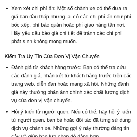
Xem xét chi phí ẩn: Một số chành xe có thể đưa ra
giá ban đầu thấp nhưng lại có các chi phí ẩn như phí
bốc xếp, phí bảo quản hoặc phí giao hàng tận nơi.
Hãy yêu cầu báo giá chi tiết để tránh các chi phí
phát sinh không mong muốn.
Kiểm Tra Uy Tín Của Đơn Vị Vận Chuyển
Đánh giá từ khách hàng trước: Bạn có thể tra cứu
các đánh giá, nhận xét từ khách hàng trước trên các
trang web, diễn đàn hoặc mạng xã hội. Những đánh
giá này thường phản ánh chính xác chất lượng dịch
vụ của đơn vị vận chuyển.
Hỏi ý kiến từ người quen: Nếu có thể, hãy hỏi ý kiến
từ người quen, bạn bè hoặc đối tác đã từng sử dụng
dịch vụ chành xe. Những gợi ý này thường đáng tin
cậy và giúp bạn lựa chọn dễ dàng hơn.