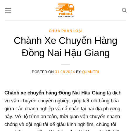
Skip
to
content
CHƯA PHÂN LOẠI
Chành Xe Chuyển Hàng
Đồng Nai Hậu Giang
POSTED ON
31.08.2024
BY
QUANTRI
Chành xe chuyển hàng Đồng Nai Hậu Giang
là dịch
vụ vận chuyển chuyên nghiệp, giúp kết nối hàng hóa
giữa các doanh nghiệp và cá nhân tại hai địa phương
này. Với lộ trình an toàn, thời gian vận chuyển nhanh
chóng và đội ngũ tài xế giàu kinh nghiệm, chúng tôi