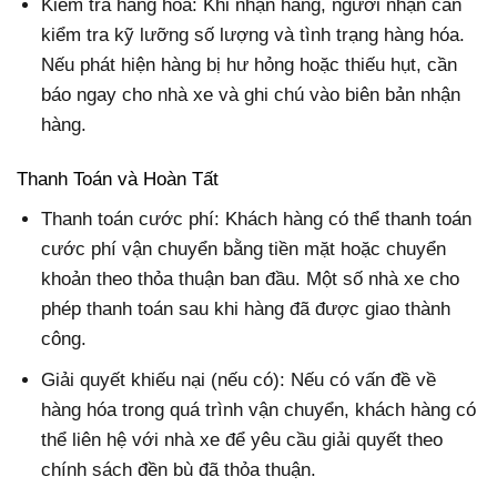
Kiểm tra hàng hóa: Khi nhận hàng, người nhận cần
kiểm tra kỹ lưỡng số lượng và tình trạng hàng hóa.
Nếu phát hiện hàng bị hư hỏng hoặc thiếu hụt, cần
báo ngay cho nhà xe và ghi chú vào biên bản nhận
hàng.
Thanh Toán và Hoàn Tất
Thanh toán cước phí: Khách hàng có thể thanh toán
cước phí vận chuyển bằng tiền mặt hoặc chuyển
khoản theo thỏa thuận ban đầu. Một số nhà xe cho
phép thanh toán sau khi hàng đã được giao thành
công.
Giải quyết khiếu nại (nếu có): Nếu có vấn đề về
hàng hóa trong quá trình vận chuyển, khách hàng có
thể liên hệ với nhà xe để yêu cầu giải quyết theo
chính sách đền bù đã thỏa thuận.