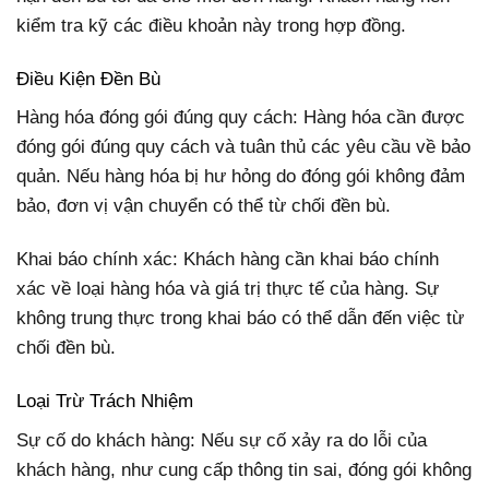
kiểm tra kỹ các điều khoản này trong hợp đồng.
Điều Kiện Đền Bù
Hàng hóa đóng gói đúng quy cách: Hàng hóa cần được
đóng gói đúng quy cách và tuân thủ các yêu cầu về bảo
quản. Nếu hàng hóa bị hư hỏng do đóng gói không đảm
bảo, đơn vị vận chuyển có thể từ chối đền bù.
Khai báo chính xác: Khách hàng cần khai báo chính
xác về loại hàng hóa và giá trị thực tế của hàng. Sự
không trung thực trong khai báo có thể dẫn đến việc từ
chối đền bù.
Loại Trừ Trách Nhiệm
Sự cố do khách hàng: Nếu sự cố xảy ra do lỗi của
khách hàng, như cung cấp thông tin sai, đóng gói không