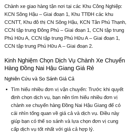
Chành xe giao hàng tận nơi tại các Khu Công Nghiệp:
KCN Sông Hậu – Giai đoạn 1, Khu TTĐH các khu
CCNTT, Khu đô thị CN Sông Hậu, KCN Tân Phú Thạnh,
CCN tập trung Đông Phú – Giai đoạn 1, CCN tập trung
Phú Hữu A, CCN tập trung Phú Hữu A – Giai đoạn 1,
CCN tập trung Phú Hữu A – Giai đoạn 2.
Kinh Nghiệm Chọn Dịch Vụ Chành Xe Chuyển
Hàng Đồng Nai Hậu Giang Giá Rẻ
Nghiên Cứu và So Sánh Giá Cả
Tìm hiểu nhiều đơn vị vận chuyển: Trước khi quyết
định chọn dịch vụ, bạn nên tìm hiểu nhiều đơn vị
chành xe chuyển hàng Đồng Nai Hậu Giang để có
cái nhìn tổng quan về giá cả và dịch vụ. Điều này
giúp bạn có thể so sánh và lựa chọn đơn vị cung
cấp dịch vụ tốt nhất với giá cả hợp lý.