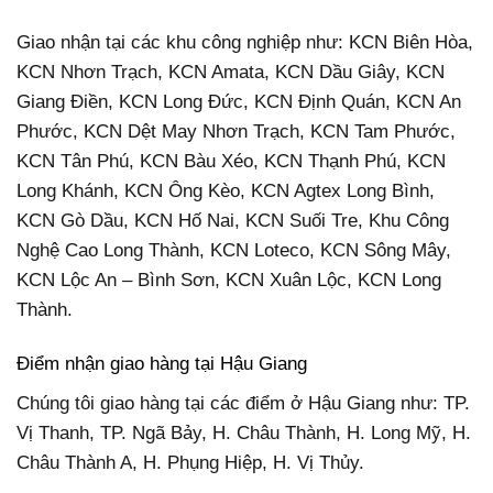
Giao nhận tại các khu công nghiệp như: KCN Biên Hòa,
KCN Nhơn Trạch, KCN Amata, KCN Dầu Giây, KCN
Giang Điền, KCN Long Đức, KCN Định Quán, KCN An
Phước, KCN Dệt May Nhơn Trạch, KCN Tam Phước,
KCN Tân Phú, KCN Bàu Xéo, KCN Thạnh Phú, KCN
Long Khánh, KCN Ông Kèo, KCN Agtex Long Bình,
KCN Gò Dầu, KCN Hố Nai, KCN Suối Tre, Khu Công
Nghệ Cao Long Thành, KCN Loteco, KCN Sông Mây,
KCN Lộc An – Bình Sơn, KCN Xuân Lộc, KCN Long
Thành.
Điểm nhận giao hàng tại Hậu Giang
Chúng tôi giao hàng tại các điểm ở Hậu Giang như: TP.
Vị Thanh, TP. Ngã Bảy, H. Châu Thành, H. Long Mỹ, H.
Châu Thành A, H. Phụng Hiệp, H. Vị Thủy.