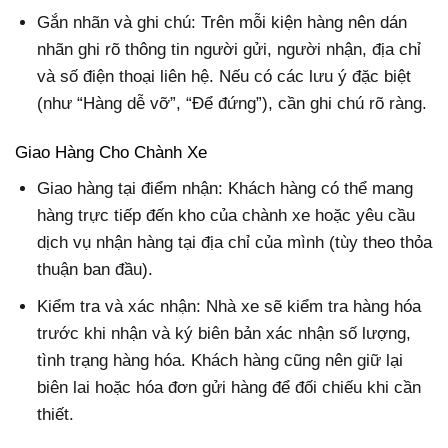
Gắn nhãn và ghi chú: Trên mỗi kiện hàng nên dán
nhãn ghi rõ thông tin người gửi, người nhận, địa chỉ
và số điện thoại liên hệ. Nếu có các lưu ý đặc biệt
(như “Hàng dễ vỡ”, “Để đứng”), cần ghi chú rõ ràng.
Giao Hàng Cho Chành Xe
Giao hàng tại điểm nhận: Khách hàng có thể mang
hàng trực tiếp đến kho của chành xe hoặc yêu cầu
dịch vụ nhận hàng tại địa chỉ của mình (tùy theo thỏa
thuận ban đầu).
Kiểm tra và xác nhận: Nhà xe sẽ kiểm tra hàng hóa
trước khi nhận và ký biên bản xác nhận số lượng,
tình trạng hàng hóa. Khách hàng cũng nên giữ lại
biên lai hoặc hóa đơn gửi hàng để đối chiếu khi cần
thiết.