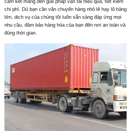
cam kết mang đến giải pháp vận tải hiệu quả, tiết kiệm
chi phí. Dù bạn cần vận chuyển hàng nhỏ lẻ hay lô hàng
lớn, dịch vụ của chúng tôi luôn sẵn sàng đáp ứng mọi
nhu cầu, đảm bảo hàng hóa của bạn đến nơi an toàn và
đúng thời gian.