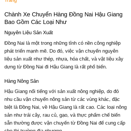
Trăng
Chành Xe Chuyển Hàng Đồng Nai Hậu Giang
Bao Gồm Các Loại Như
Nguyên Liệu Sản Xuất
Đồng Nai là một trong những tỉnh có nền công nghiệp
phát triển mạnh mẽ. Do đó, việc vận chuyển nguyên
liệu sản xuất như thép, nhựa, hóa chất, và vật liệu xây
dựng từ Đồng Nai đi Hậu Giang là rất phổ biến.
Hàng Nông Sản
Hậu Giang nổi tiếng với sản xuất nông nghiệp, do đó
nhu cầu vận chuyển nông sản từ các vùng khác, đặc
biệt là Đồng Nai, về Hậu Giang là rất cao. Các loại nông
sản như trái cây, rau củ, gạo, và thực phẩm chế biến
sẵn thường được vận chuyển từ Đồng Nai để cung cấp
cho thị trường địa phương.