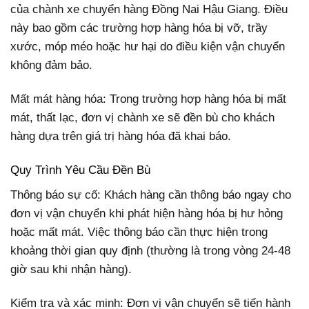
của chành xe chuyển hàng Đồng Nai Hậu Giang. Điều
này bao gồm các trường hợp hàng hóa bị vỡ, trầy
xước, móp méo hoặc hư hại do điều kiện vận chuyển
không đảm bảo.
Mất mát hàng hóa: Trong trường hợp hàng hóa bị mất
mát, thất lạc, đơn vị chành xe sẽ đền bù cho khách
hàng dựa trên giá trị hàng hóa đã khai báo.
Quy Trình Yêu Cầu Đền Bù
Thông báo sự cố: Khách hàng cần thông báo ngay cho
đơn vị vận chuyển khi phát hiện hàng hóa bị hư hỏng
hoặc mất mát. Việc thông báo cần thực hiện trong
khoảng thời gian quy định (thường là trong vòng 24-48
giờ sau khi nhận hàng).
Kiểm tra và xác minh: Đơn vị vận chuyển sẽ tiến hành