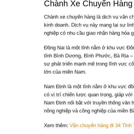
Chành Xe Chuyển Hàng 
Chành xe chuyển hàng là dịch vụ vận ch
kinh doanh. Dịch vụ này mang lại sự lin
nghiệp có nhu cầu giao nhận hàng hóa gi
Đồng Nai là một tỉnh nằm ở khu vực Đôn
tỉnh Bình Dương, Bình Phước, Bà Rịa –
sự phát triển mạnh mẽ trong lĩnh vực c
lớn của miền Nam.
Nam Định là một tỉnh nằm ở khu vực đồ
có vị trí chiến lược quan trọng, giáp v
Nam Định nổi bật với truyền thống văn h
nông nghiệp và công nghiệp của miền B
Xem thêm:
Vận chuyển hàng đi 34 Tỉnh