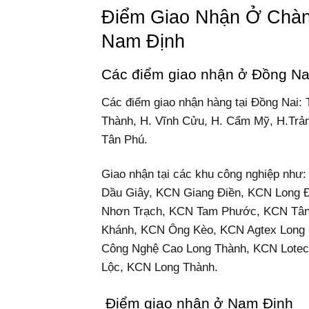
Điểm Giao Nhận Ở Chàn
Nam Định
Các điểm giao nhận ở Đồng Na
Các điểm giao nhận hàng tại Đồng Nai: 
Thành, H. Vĩnh Cửu, H. Cẩm Mỹ, H.Trản
Tân Phú.
Giao nhận tại các khu công nghiệp nh
Dầu Giây, KCN Giang Điền, KCN Long
Nhơn Trạch, KCN Tam Phước, KCN Tân
Khánh, KCN Ông Kèo, KCN Agtex Long 
Công Nghệ Cao Long Thành, KCN Lotec
Lộc, KCN Long Thành.
Điểm giao nhận ở Nam Định