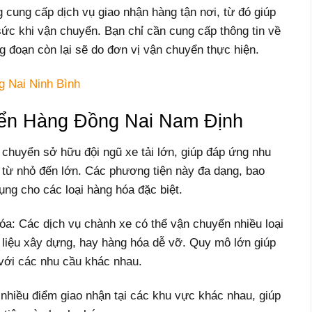
cung cấp dịch vụ giao nhận hàng tận nơi, từ đó giúp
sức khi vận chuyển. Bạn chỉ cần cung cấp thông tin về
g đoạn còn lại sẽ do đơn vị vận chuyển thực hiện.
 Nai Ninh Bình
ển Hàng Đồng Nai Nam Định
chuyển sở hữu đội ngũ xe tải lớn, giúp đáp ứng nhu
từ nhỏ đến lớn. Các phương tiện này đa dạng, bao
ụng cho các loại hàng hóa đặc biệt.
: Các dịch vụ chành xe có thể vận chuyển nhiều loại
liệu xây dựng, hay hàng hóa dễ vỡ. Quy mô lớn giúp
với các nhu cầu khác nhau.
hiều điểm giao nhận tại các khu vực khác nhau, giúp