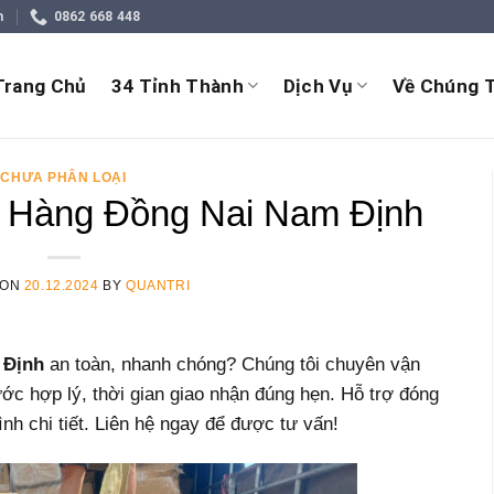
m
0862 668 448
Trang Chủ
34 Tỉnh Thành
Dịch Vụ
Về Chúng T
CHƯA PHÂN LOẠI
 Hàng Đồng Nai Nam Định
 ON
20.12.2024
BY
QUANTRI
 Định
an toàn, nhanh chóng? Chúng tôi chuyên vận
ớc hợp lý, thời gian giao nhận đúng hẹn. Hỗ trợ đóng
ình chi tiết. Liên hệ ngay để được tư vấn!