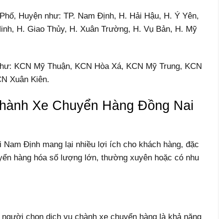
 Phố, Huyện như: TP. Nam Định, H. Hải Hậu, H. Ý Yên,
inh, H. Giao Thủy, H. Xuân Trường, H. Vụ Bản, H. Mỹ
 Như: KCN Mỹ Thuận, KCN Hòa Xá, KCN Mỹ Trung, KCN
N Xuân Kiên.
Chành Xe Chuyển Hàng Đồng Nai
 Nam Định mang lại nhiều lợi ích cho khách hàng, đặc
uyển hàng hóa số lượng lớn, thường xuyên hoặc có nhu
u người chọn dịch vụ chành xe chuyển hàng là khả năng