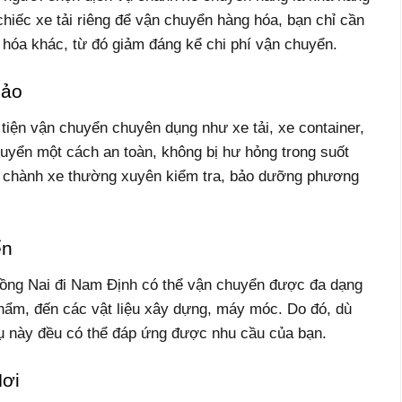
 chiếc xe tải riêng để vận chuyển hàng hóa, bạn chỉ cần
 hóa khác, từ đó giảm đáng kể chi phí vận chuyển.
Bảo
iện vận chuyển chuyên dụng như xe tải, xe container,
yển một cách an toàn, không bị hư hỏng trong suốt
vụ chành xe thường xuyên kiểm tra, bảo dưỡng phương
ển
ồng Nai đi Nam Định có thể vận chuyển được đa dạng
phẩm, đến các vật liệu xây dựng, máy móc. Do đó, dù
ụ này đều có thể đáp ứng được nhu cầu của bạn.
Nơi