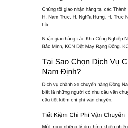
Chúng tôi giao nhận hàng tại các Thành
H. Nam Trực, H. Nghĩa Hưng, H. Trực N
Lộc.
Nhận giao hàng các Khu Công Nghiệp
Bảo Minh, KCN Dệt May Rạng Đông, KC
Tại Sao Chọn Dịch Vụ 
Nam Định?
Dịch vụ chành xe chuyển hàng Đồng Nai
biệt là những người có nhu cầu vận ch
cầu tiết kiệm chi phí vận chuyển.
Tiết Kiệm Chi Phí Vận Chuyển
Một trong những lý do chính khiến nhiề