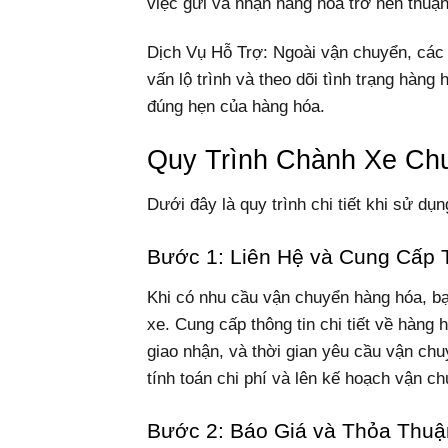
việc gửi và nhận hàng hóa trở nên thuận
Dịch Vụ Hỗ Trợ: Ngoài vận chuyển, các 
vấn lộ trình và theo dõi tình trạng hàn
đúng hẹn của hàng hóa.
Quy Trình Chành Xe Ch
Dưới đây là quy trình chi tiết khi sử 
Bước 1: Liên Hệ và Cung Cấp 
Khi có nhu cầu vận chuyển hàng hóa, bạ
xe. Cung cấp thông tin chi tiết về hàng 
giao nhận, và thời gian yêu cầu vận ch
tính toán chi phí và lên kế hoạch vận ch
Bước 2: Báo Giá và Thỏa Thuậ