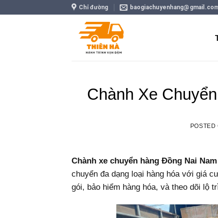
Skip
Chỉ đường
baogiachuyenhang@gmail.co
to
content
Chành Xe Chuyển
POSTED
Chành xe chuyển hàng Đồng Nai Nam
chuyển đa dạng loại hàng hóa với giá cư
gói, bảo hiểm hàng hóa, và theo dõi lộ tr