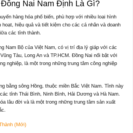
Đồng Nai Nam Định Là Gì?
uyển hàng hóa phổ biến, phù hợp với nhiều loại hình
h hoạt, hiệu quả và tiết kiệm cho các cá nhân và doanh
ữa các tỉnh thành.
g Nam Bộ của Việt Nam, có vị trí địa lý giáp với các
 Vũng Tàu, Long An và TP.HCM. Đồng Nai nổi bật với
ông nghiệp, là một trong những trung tâm công nghiệp
ng bằng sông Hồng, thuộc miền Bắc Việt Nam. Tỉnh này
ới các tỉnh Thái Bình, Ninh Bình, Hải Dương và Hà Nam.
óa lâu đời và là một trong những trung tâm sản xuất
ắc.
 Thành (Mới)