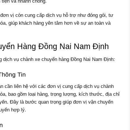
 tiện và nhanh chóng.
đơn vị còn cung cấp dịch vụ hỗ trợ như đóng gói, tư
g hóa, giúp khách hàng yên tâm hơn về sự an toàn và
uyển Hàng Đồng Nai Nam Định
dụng dịch vụ chành xe chuyển hàng Đồng Nai Nam Định:
Thông Tin
n cần liên hệ với các đơn vị cung cấp dịch vụ chành
hóa, bao gồm loại hàng, trọng lượng, kích thước, địa chỉ
uyển. Đây là bước quan trọng giúp đơn vị vận chuyển
uyển hợp lý.
n