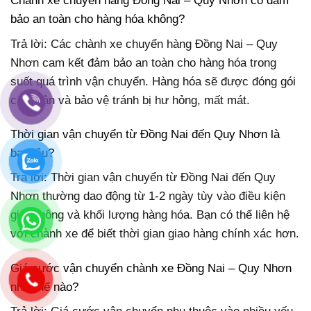
Chành xe chuyển hàng Đồng Nai – Quy Nhơn có đảm
bảo an toàn cho hàng hóa không?
Trả lời: Các chành xe chuyển hàng Đồng Nai – Quy
Nhơn cam kết đảm bảo an toàn cho hàng hóa trong
suốt quá trình vận chuyển. Hàng hóa sẽ được đóng gói
cẩn thận và bảo vệ tránh bị hư hỏng, mất mát.
Thời gian vận chuyển từ Đồng Nai đến Quy Nhơn là
bao lâu?
Trả lời: Thời gian vận chuyển từ Đồng Nai đến Quy
Nhơn thường dao động từ 1-2 ngày tùy vào điều kiện
giao thông và khối lượng hàng hóa. Bạn có thể liên hệ
với chành xe để biết thời gian giao hàng chính xác hơn.
Giá cước vận chuyển chành xe Đồng Nai – Quy Nhơn
như thế nào?