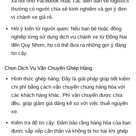
xã hội như Facebook hoặc các diễn đàn về logistics
thường có người chia sẻ kinh nghiệm và gợi ý đơn
vị chành xe giá rẻ.
Hỏi ý kiến từ người quen: Nếu bạn bè hoặc đồng
nghiệp từng sử dụng dịch vụ chành xe từ Đồng Nai
đến Quy Nhơn, họ có thể đưa ra những gợi ý đáng
tin cậy.
Chọn Dịch Vụ Vận Chuyển Ghép Hàng
Hình thức ghép hàng: Đây là giải pháp giúp tiết kiệm
chi phí bằng cách vận chuyển chung hàng hóa với
các khách hàng khác. Phí vận chuyển được chia
đều, giúp giảm giá đáng kể so với việc thuê nguyên
xe.
Kiểm tra độ tin cậy: Đảm bảo rằng hàng hóa của bạn
được sắp xếp cẩn thận và không bị hư hại khi ghép