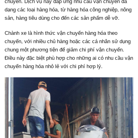
chuyển. Dịch vụ này đáp ứng nhu cầu vận chuyển đa
dạng các loại hàng hóa, từ hàng hóa công nghiệp, nông
sản, hàng tiêu dùng cho đến các sản phẩm dễ vỡ.
Chành xe là hình thức vận chuyển hàng hóa theo
chuyến, với nhiều chủ hàng hoặc các cá nhân sử dụng
chung một phương tiện để giảm chi phí vận chuyển.
Điều này đặc biệt phù hợp cho những ai có nhu cầu vận
chuyển hàng hóa nhỏ lẻ với chi phí hợp lý.