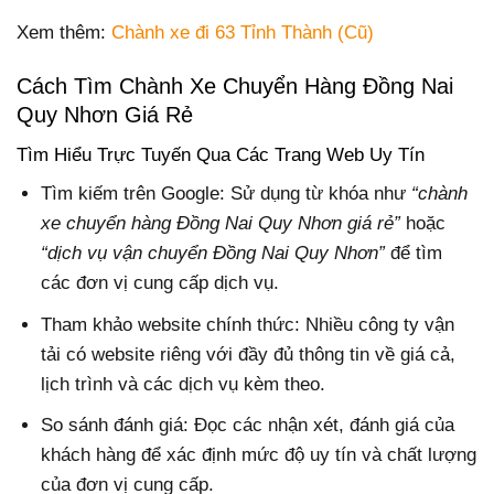
Xem thêm:
Chành xe đi 63 Tỉnh Thành (Cũ)
Cách Tìm Chành Xe Chuyển Hàng Đồng Nai
Quy Nhơn Giá Rẻ
Tìm Hiểu Trực Tuyến Qua Các Trang Web Uy Tín
Tìm kiếm trên Google: Sử dụng từ khóa như
“chành
xe chuyển hàng Đồng Nai Quy Nhơn giá rẻ”
hoặc
“dịch vụ vận chuyển Đồng Nai Quy Nhơn”
để tìm
các đơn vị cung cấp dịch vụ.
Tham khảo website chính thức: Nhiều công ty vận
tải có website riêng với đầy đủ thông tin về giá cả,
lịch trình và các dịch vụ kèm theo.
So sánh đánh giá: Đọc các nhận xét, đánh giá của
khách hàng để xác định mức độ uy tín và chất lượng
của đơn vị cung cấp.