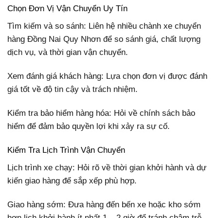
Chọn Đơn Vị Vận Chuyển Uy Tín
Tìm kiếm và so sánh: Liên hệ nhiều chành xe chuyển
hàng Đồng Nai Quy Nhơn để so sánh giá, chất lượng
dịch vụ, và thời gian vận chuyển.
Xem đánh giá khách hàng: Lựa chọn đơn vị được đánh
giá tốt về độ tin cậy và trách nhiệm.
Kiểm tra bảo hiểm hàng hóa: Hỏi về chính sách bảo
hiểm để đảm bảo quyền lợi khi xảy ra sự cố.
Kiểm Tra Lịch Trình Vận Chuyển
Lịch trình xe chạy: Hỏi rõ về thời gian khởi hành và dự
kiến giao hàng để sắp xếp phù hợp.
Giao hàng sớm: Đưa hàng đến bến xe hoặc kho sớm
hơn lịch khởi hành ít nhất 1 – 2 giờ để tránh chậm trễ.