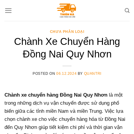
Skip
to
content
CHƯA PHÂN LOẠI
Chành Xe Chuyển Hàng
Đồng Nai Quy Nhơn
POSTED ON
06.12.2024
BY
QUANTRI
Chành xe chuyển hàng Đồng Nai Quy Nhơn
là một
trong những dịch vụ vận chuyển được sử dụng phổ
biến giữa các tỉnh miền Nam và miền Trung. Việc lựa
chọn chành xe cho việc chuyển hàng hóa từ Đồng Nai
đến Quy Nhơn giúp tiết kiệm chi phí và thời gian vận