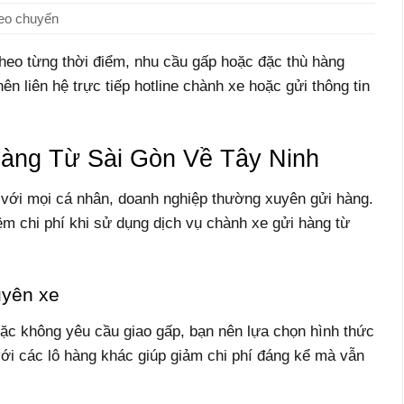
eo chuyến
theo từng thời điểm, nhu cầu gấp hoặc đặc thù hàng
ên liên hệ trực tiếp hotline chành xe hoặc gửi thông tin
àng Từ Sài Gòn Về Tây Ninh
g với mọi cá nhân, doanh nghiệp thường xuyên gửi hàng.
ệm chi phí khi sử dụng dịch vụ chành xe gửi hàng từ
uyên xe
ặc không yêu cầu giao gấp, bạn nên lựa chọn hình thức
với các lô hàng khác giúp giảm chi phí đáng kể mà vẫn