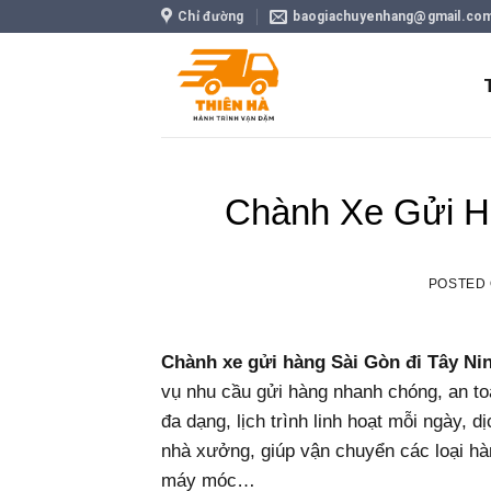
Skip
Chỉ đường
baogiachuyenhang@gmail.co
to
content
Chành Xe Gửi H
POSTED
Chành xe gửi hàng Sài Gòn đi Tây Ni
vụ nhu cầu gửi hàng nhanh chóng, an toà
đa dạng, lịch trình linh hoạt mỗi ngày, 
nhà xưởng, giúp vận chuyển các loại hà
máy móc…