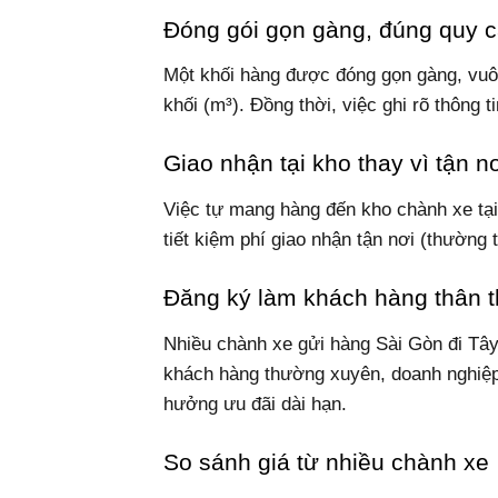
Đóng gói gọn gàng, đúng quy 
Một khối hàng được đóng gọn gàng, vuông
khối (m³). Đồng thời, việc ghi rõ thông t
Giao nhận tại kho thay vì tận n
Việc tự mang hàng đến kho chành xe tạ
tiết kiệm phí giao nhận tận nơi (thường 
Đăng ký làm khách hàng thân t
Nhiều chành xe gửi hàng Sài Gòn đi Tây
khách hàng thường xuyên, doanh nghiệp
hưởng ưu đãi dài hạn.
So sánh giá từ nhiều chành xe