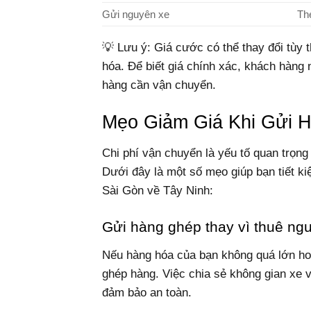
Gửi nguyên xe
Th
💡 Lưu ý: Giá cước có thể thay đổi tùy 
hóa. Để biết giá chính xác, khách hàng n
hàng cần vận chuyển.
Mẹo Giảm Giá Khi Gửi H
Chi phí vận chuyển là yếu tố quan trọn
Dưới đây là một số mẹo giúp bạn tiết ki
Sài Gòn về Tây Ninh:
Gửi hàng ghép thay vì thuê ng
Nếu hàng hóa của bạn không quá lớn ho
ghép hàng. Việc chia sẻ không gian xe 
đảm bảo an toàn.