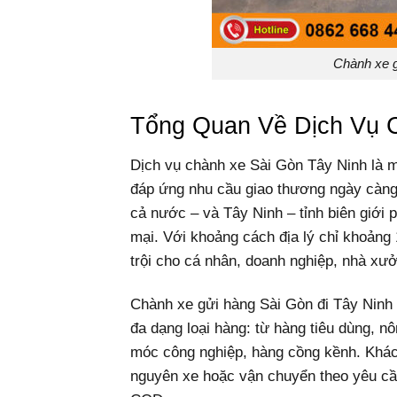
Chành xe g
Tổng Quan Về Dịch Vụ 
Dịch vụ chành xe Sài Gòn Tây Ninh là mộ
đáp ứng nhu cầu giao thương ngày càng
cả nước – và Tây Ninh – tỉnh biên giới 
mại. Với khoảng cách địa lý chỉ khoảng
trội cho cá nhân, doanh nghiệp, nhà xưở
Chành xe gửi hàng Sài Gòn đi Tây Ninh 
đa dạng loại hàng: từ hàng tiêu dùng, n
móc công nghiệp, hàng cồng kềnh. Khác
nguyên xe hoặc vận chuyển theo yêu cầu 