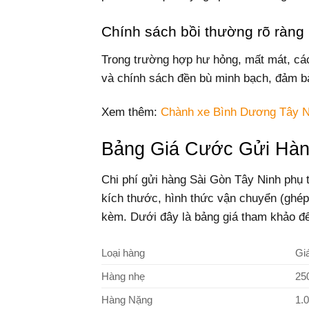
Chính sách bồi thường rõ ràng
Trong trường hợp hư hỏng, mất mát, cá
và chính sách đền bù minh bạch, đảm b
Xem thêm:
Chành xe Bình Dương Tây N
Bảng Giá Cước Gửi Hàn
Chi phí gửi hàng Sài Gòn Tây Ninh phụ t
kích thước, hình thức vận chuyển (ghép
kèm. Dưới đây là bảng giá tham khảo đ
Loại hàng
Gi
Hàng nhẹ
25
Hàng Nặng
1.