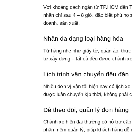
Với khoảng cách ngắn từ TP.HCM đến Tâ
nhận chỉ sau 4 – 8 giờ, đặc biệt phù hợ
doanh, sản xuất.
Nhận đa dạng loại hàng hóa
Từ hàng nhẹ như giấy tờ, quần áo, thực
tư xây dựng – tất cả đều được chành xe
Lịch trình vận chuyển đều đặn
Nhiều đơn vị vận tải hiện nay có lịch x
được luân chuyển kịp thời, không phải c
Dễ theo dõi, quản lý đơn hàng
Chành xe hiện đại thường có hỗ trợ cập 
phần mềm quản lý, giúp khách hàng dễ dà