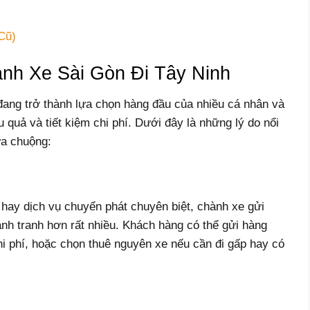
Cũ)
nh Xe Sài Gòn Đi Tây Ninh
ang trở thành lựa chọn hàng đầu của nhiều cá nhân và
u quả và tiết kiệm chi phí. Dưới đây là những lý do nổi
ưa chuộng:
hay dịch vụ chuyển phát chuyên biệt, chành xe gửi
nh tranh hơn rất nhiều. Khách hàng có thể gửi hàng
hi phí, hoặc chọn thuê nguyên xe nếu cần đi gấp hay có