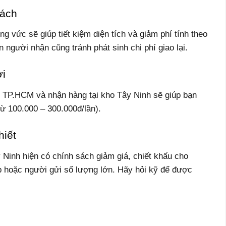
cách
 vức sẽ giúp tiết kiệm diện tích và giảm phí tính theo
in người nhận cũng tránh phát sinh chi phí giao lại.
ơi
i TP.HCM và nhận hàng tại kho Tây Ninh sẽ giúp bạn
từ 100.000 – 300.000đ/lần).
hiết
 Ninh hiện có chính sách giảm giá, chiết khấu cho
 hoặc người gửi số lượng lớn. Hãy hỏi kỹ để được