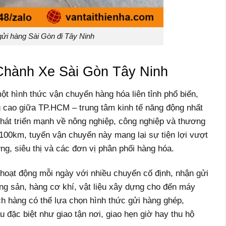
ửi hàng Sài Gòn đi Tây Ninh
Chành Xe Sài Gòn Tây Ninh
t hình thức vận chuyển hàng hóa liên tỉnh phổ biến,
 cao giữa TP.HCM – trung tâm kinh tế năng động nhất
phát triển mạnh về nông nghiệp, công nghiệp và thương
 100km, tuyến vận chuyển này mang lại sự tiện lợi vượt
ng, siêu thị và các đơn vị phân phối hàng hóa.
hoạt động mỗi ngày với nhiều chuyến cố định, nhận gửi
ông sản, hàng cơ khí, vật liệu xây dựng cho đến máy
h hàng có thể lựa chọn hình thức gửi hàng ghép,
đặc biệt như giao tận nơi, giao hẹn giờ hay thu hộ