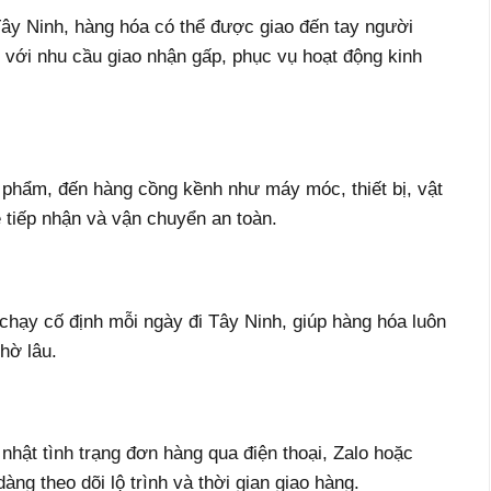
y Ninh, hàng hóa có thể được giao đến tay người
p với nhu cầu giao nhận gấp, phục vụ hoạt động kinh
 phẩm, đến hàng cồng kềnh như máy móc, thiết bị, vật
 tiếp nhận và vận chuyển an toàn.
e chạy cố định mỗi ngày đi Tây Ninh, giúp hàng hóa luôn
hờ lâu.
nhật tình trạng đơn hàng qua điện thoại, Zalo hoặc
ng theo dõi lộ trình và thời gian giao hàng.