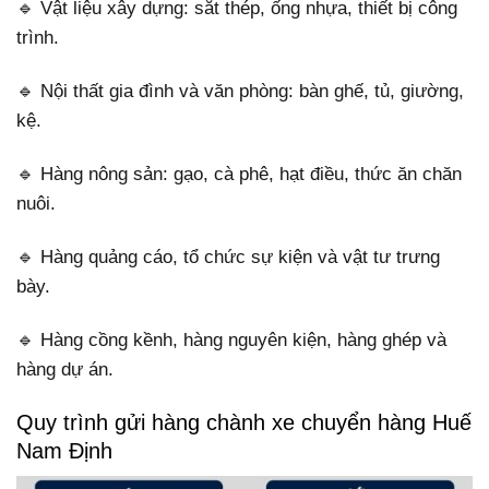
🔹 Vật liệu xây dựng: sắt thép, ống nhựa, thiết bị công
trình.
🔹 Nội thất gia đình và văn phòng: bàn ghế, tủ, giường,
kệ.
🔹 Hàng nông sản: gạo, cà phê, hạt điều, thức ăn chăn
nuôi.
🔹 Hàng quảng cáo, tổ chức sự kiện và vật tư trưng
bày.
🔹 Hàng cồng kềnh, hàng nguyên kiện, hàng ghép và
hàng dự án.
Quy trình gửi hàng chành xe chuyển hàng Huế
Nam Định