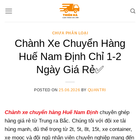
Skip
to
content
CHƯA PHÂN LOẠI
Chành Xe Chuyển Hàng
Huế Nam Định Chỉ 1-2
Ngày Giá Rẻ✅
POSTED ON
25.06.2026
BY
QUANTRI
Chành xe chuyển hàng Huế Nam Định
chuyên ghép
hàng giá rẻ từ Trung ra Bắc. Chúng tôi với đội xe tải
hùng mạnh, đủ thể trọng từ 2t, 5t, 8t, 15t, xe container,
xe mooc và đội ngũ nhân viên chuyên nghiệp mang đến