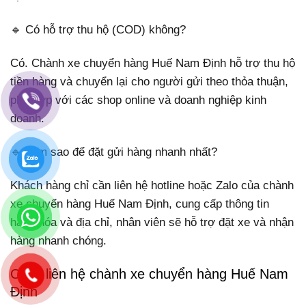
🔹 Có hỗ trợ thu hộ (COD) không?
Có. Chành xe chuyển hàng Huế Nam Định hỗ trợ thu hộ
tiền hàng và chuyển lại cho người gửi theo thỏa thuận,
phù hợp với các shop online và doanh nghiệp kinh
doanh.
🔹 Làm sao để đặt gửi hàng nhanh nhất?
Khách hàng chỉ cần liên hệ hotline hoặc Zalo của chành
xe chuyển hàng Huế Nam Định, cung cấp thông tin
hàng hóa và địa chỉ, nhân viên sẽ hỗ trợ đặt xe và nhận
hàng nhanh chóng.
Cách liên hệ chành xe chuyển hàng Huế Nam
Định