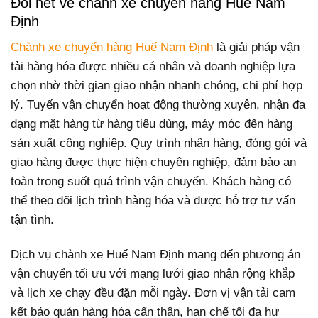
Đôi nét về chành xe chuyển hàng Huế Nam
Định
Chành xe chuyển hàng Huế Nam Định
là giải pháp vận
tải hàng hóa được nhiều cá nhân và doanh nghiệp lựa
chọn nhờ thời gian giao nhận nhanh chóng, chi phí hợp
lý. Tuyến vận chuyển hoạt động thường xuyên, nhận đa
dạng mặt hàng từ hàng tiêu dùng, máy móc đến hàng
sản xuất công nghiệp. Quy trình nhận hàng, đóng gói và
giao hàng được thực hiện chuyên nghiệp, đảm bảo an
toàn trong suốt quá trình vận chuyển. Khách hàng có
thể theo dõi lịch trình hàng hóa và được hỗ trợ tư vấn
tận tình.
Dịch vụ chành xe Huế Nam Định mang đến phương án
vận chuyển tối ưu với mạng lưới giao nhận rộng khắp
và lịch xe chạy đều đặn mỗi ngày. Đơn vị vận tải cam
kết bảo quản hàng hóa cẩn thận, hạn chế tối đa hư