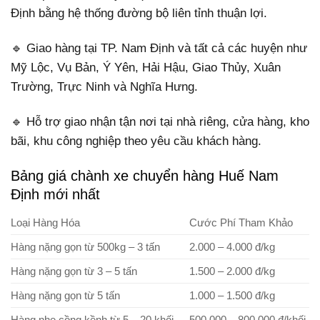
Định bằng hệ thống đường bộ liên tỉnh thuận lợi.
🔹 Giao hàng tại TP. Nam Định và tất cả các huyện như
Mỹ Lộc, Vụ Bản, Ý Yên, Hải Hậu, Giao Thủy, Xuân
Trường, Trực Ninh và Nghĩa Hưng.
🔹 Hỗ trợ giao nhận tận nơi tại nhà riêng, cửa hàng, kho
bãi, khu công nghiệp theo yêu cầu khách hàng.
Bảng giá chành xe chuyển hàng Huế Nam
Định mới nhất
Loại Hàng Hóa
Cước Phí Tham Khảo
Hàng nặng gọn từ 500kg – 3 tấn
2.000 – 4.000 đ/kg
Hàng nặng gọn từ 3 – 5 tấn
1.500 – 2.000 đ/kg
Hàng nặng gọn từ 5 tấn
1.000 – 1.500 đ/kg
Hàng nhẹ cồng kềnh từ 5 – 20 khối
500.000 – 800.000 đ/khối