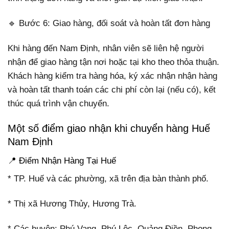
🔹 Bước 6: Giao hàng, đối soát và hoàn tất đơn hàng
Khi hàng đến Nam Định, nhân viên sẽ liên hệ người
nhận để giao hàng tận nơi hoặc tại kho theo thỏa thuận.
Khách hàng kiểm tra hàng hóa, ký xác nhận nhận hàng
và hoàn tất thanh toán các chi phí còn lại (nếu có), kết
thúc quá trình vận chuyển.
Một số điểm giao nhận khi chuyển hàng Huế
Nam Định
📍 Điểm Nhận Hàng Tại Huế
* TP. Huế và các phường, xã trên địa bàn thành phố.
* Thị xã Hương Thủy, Hương Trà.
* Các huyện: Phú Vang, Phú Lộc, Quảng Điền, Phong