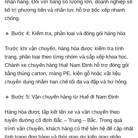
nhận hàng. Đối với hàng số lượng lớn, doanh nghiệp sẽ
bố trí phương tiện và nhân lực hỗ trợ bốc xếp nhanh
chóng.
🔹 Bước 4: Kiểm tra, phân loại và đóng gói hàng hóa
Trước khi vận chuyển, hàng hóa được kiểm tra tình
trạng, phân loại theo từng nhóm và sắp xếp khoa học.
Chành xe chuyển hàng Huế Nam Định hỗ trợ đóng gói
bằng thùng carton, màng PE, kiện gỗ hoặc vật liệu
chuyên dụng nhằm hạn chế tối đa va đập và hư hỏng.
🔹 Bước 5: Vận chuyển hàng từ Huế đi Nam Định
Hàng hóa được tập kết lên xe và vận chuyển theo
tuyến đường cố định Bắc – Trung – Bắc. Trong quá
trình vận chuyển, khách hàng có thể liên hệ để cập nhật
tình trạng đơn hàng và thời gian dự kiến giao nhận.