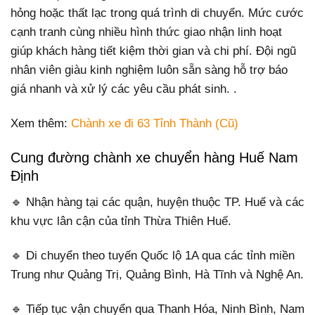
hỏng hoặc thất lạc trong quá trình di chuyển. Mức cước
cạnh tranh cùng nhiều hình thức giao nhận linh hoạt
giúp khách hàng tiết kiệm thời gian và chi phí. Đội ngũ
nhân viên giàu kinh nghiệm luôn sẵn sàng hỗ trợ báo
giá nhanh và xử lý các yêu cầu phát sinh. .
Xem thêm:
Chành xe đi 63 Tỉnh Thành (Cũ)
Cung đường chành xe chuyển hàng Huế Nam
Định
🔹 Nhận hàng tại các quận, huyện thuộc TP. Huế và các
khu vực lân cận của tỉnh Thừa Thiên Huế.
🔹 Di chuyển theo tuyến Quốc lộ 1A qua các tỉnh miền
Trung như Quảng Trị, Quảng Bình, Hà Tĩnh và Nghệ An.
🔹 Tiếp tục vận chuyển qua Thanh Hóa, Ninh Bình, Nam