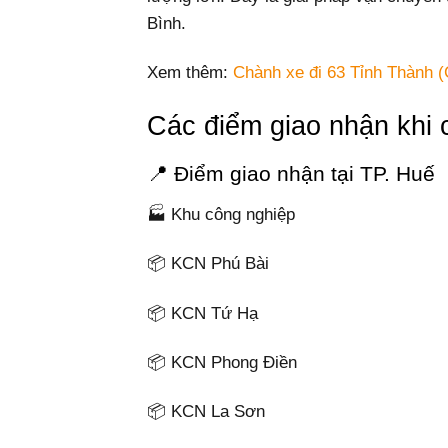
Bình.
Xem thêm:
Chành xe đi 63 Tỉnh Thành (
Các điểm giao nhận khi
📍 Điểm giao nhận tại TP. Huế
🏭 Khu công nghiệp
📦 KCN Phú Bài
📦 KCN Tứ Hạ
📦 KCN Phong Điền
📦 KCN La Sơn