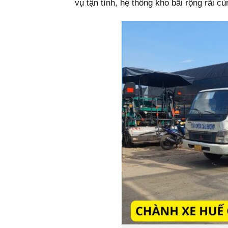
vụ tận tình, hệ thông kho bãi rộng rãi c