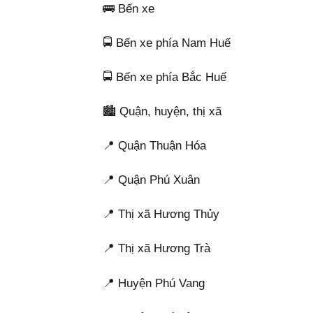
🚌 Bến xe
🚍 Bến xe phía Nam Huế
🚍 Bến xe phía Bắc Huế
🏙️ Quận, huyện, thị xã
📍 Quận Thuận Hóa
📍 Quận Phú Xuân
📍 Thị xã Hương Thủy
📍 Thị xã Hương Trà
📍 Huyện Phú Vang