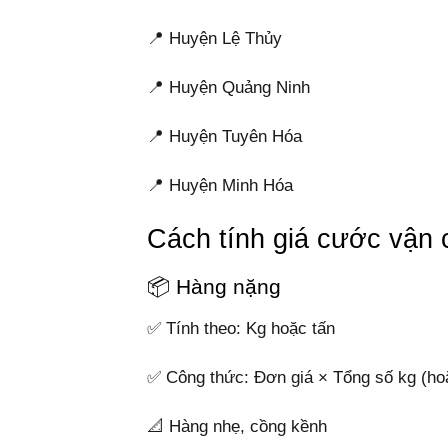
📍 Huyện Lệ Thủy
📍 Huyện Quảng Ninh
📍 Huyện Tuyên Hóa
📍 Huyện Minh Hóa
Cách tính giá cước vận
📦 Hàng nặng
✅ Tính theo: Kg hoặc tấn
✅ Công thức: Đơn giá × Tổng số kg (ho
📐 Hàng nhẹ, cồng kềnh