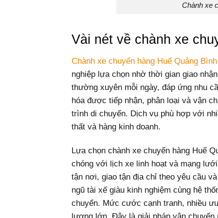
Chành xe 
Vài nét về chành xe ch
Chành xe chuyển hàng Huế Quảng Bình
nghiệp lựa chọn nhờ thời gian giao nhận
thường xuyên mỗi ngày, đáp ứng nhu cầ
hóa được tiếp nhận, phân loại và vận c
trình di chuyển. Dịch vụ phù hợp với nhi
thất và hàng kinh doanh.
Lựa chọn chành xe chuyển hàng Huế Qu
chóng với lịch xe linh hoạt và mạng lướ
tận nơi, giao tận địa chỉ theo yêu cầu v
ngũ tài xế giàu kinh nghiệm cùng hệ thốn
chuyển. Mức cước cạnh tranh, nhiều ưu
lượng lớn. Đây là giải pháp vận chuyển 