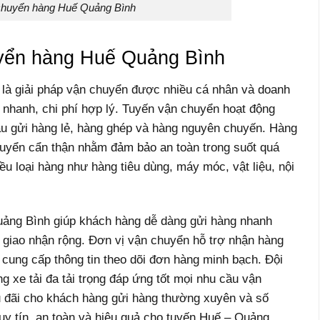
chuyển hàng Huế Quảng Bình
uyển hàng Huế Quảng Bình
là giải pháp vận chuyển được nhiều cá nhân và doanh
 nhanh, chi phí hợp lý. Tuyến vận chuyển hoạt động
u gửi hàng lẻ, hàng ghép và hàng nguyên chuyến. Hàng
huyển cẩn thận nhằm đảm bảo an toàn trong suốt quá
ều loại hàng như hàng tiêu dùng, máy móc, vật liệu, nội
ảng Bình giúp khách hàng dễ dàng gửi hàng nhanh
i giao nhận rộng. Đơn vị vận chuyển hỗ trợ nhận hàng
à cung cấp thông tin theo dõi đơn hàng minh bạch. Đội
g xe tải đa tải trọng đáp ứng tốt mọi nhu cầu vận
 đãi cho khách hàng gửi hàng thường xuyên và số
uy tín, an toàn và hiệu quả cho tuyến Huế – Quảng