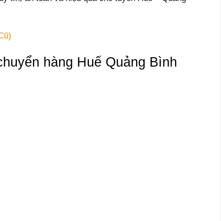
Cũ)
 chuyển hàng Huế Quảng Bình