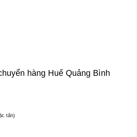
 chuyển hàng Huế Quảng Bình
ặc tấn)