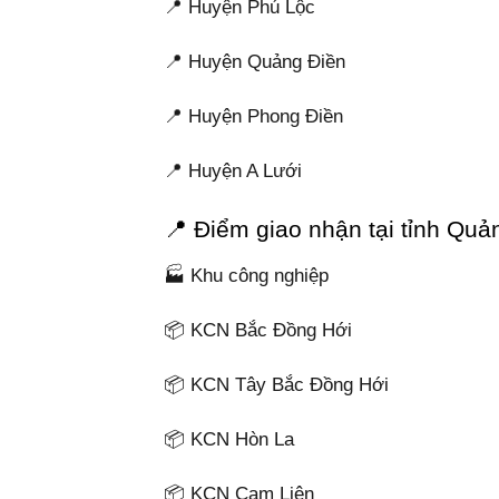
📍 Huyện Phú Lộc
📍 Huyện Quảng Điền
📍 Huyện Phong Điền
📍 Huyện A Lưới
📍 Điểm giao nhận tại tỉnh Quả
🏭 Khu công nghiệp
📦 KCN Bắc Đồng Hới
📦 KCN Tây Bắc Đồng Hới
📦 KCN Hòn La
📦 KCN Cam Liên