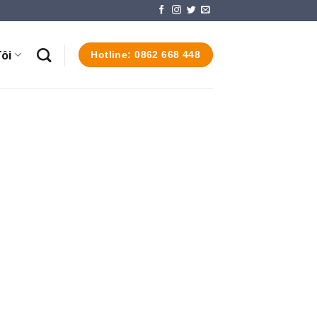
ôi
Hotline: 0862 668 448