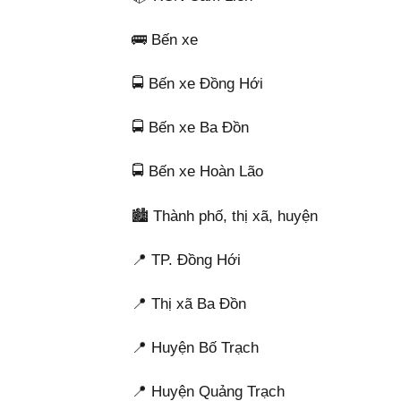
🚌 Bến xe
🚍 Bến xe Đồng Hới
🚍 Bến xe Ba Đồn
🚍 Bến xe Hoàn Lão
🏙️ Thành phố, thị xã, huyện
📍 TP. Đồng Hới
📍 Thị xã Ba Đồn
📍 Huyện Bố Trạch
📍 Huyện Quảng Trạch