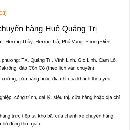
Cũ)
 chuyển hàng Huế Quảng Trị
ực: Hương Thủy, Hương Trà, Phú Vang, Phong Điền,
a phương: TX. Quảng Trị, Vĩnh Linh, Gio Linh, Cam Lộ,
akrông, đảo Cồn Cỏ (theo lịch vận chuyển).
hà xưởng, cửa hàng hoặc địa chỉ của khách theo yêu
hiệp, công trình, đại lý, siêu thị, cửa hàng hoặc địa chỉ
hàng trực tiếp tại kho bãi của chành xe chuyển hàng
chủ động thời gian.