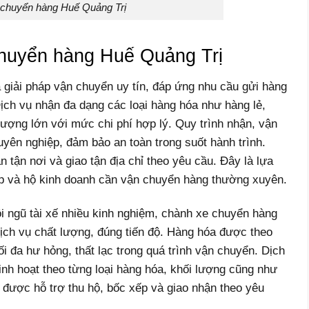
chuyển hàng Huế Quảng Trị
chuyển hàng Huế Quảng Trị
 giải pháp vận chuyển uy tín, đáp ứng nhu cầu gửi hàng
ịch vụ nhận đa dạng các loại hàng hóa như hàng lẻ,
ượng lớn với mức chi phí hợp lý. Quy trình nhận, vận
yên nghiệp, đảm bảo an toàn trong suốt hành trình.
n tận nơi và giao tận địa chỉ theo yêu cầu. Đây là lựa
p và hộ kinh doanh cần vận chuyển hàng thường xuyên.
i ngũ tài xế nhiều kinh nghiệm, chành xe chuyển hàng
ch vụ chất lượng, đúng tiến độ. Hàng hóa được theo
i đa hư hỏng, thất lạc trong quá trình vận chuyển. Dịch
linh hoạt theo từng loại hàng hóa, khối lượng cũng như
được hỗ trợ thu hộ, bốc xếp và giao nhận theo yêu