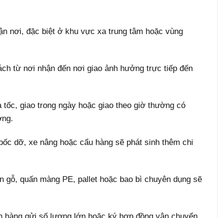
ận nơi, đặc biệt ở khu vực xa trung tâm hoặc vùng
h từ nơi nhận đến nơi giao ảnh hưởng trực tiếp đến
a tốc, giao trong ngày hoặc giao theo giờ thường có
ờng.
bốc dỡ, xe nâng hoặc cẩu hàng sẽ phát sinh thêm chi
n gỗ, quấn màng PE, pallet hoặc bao bì chuyên dụng sẽ
ch hàng gửi số lượng lớn hoặc ký hợp đồng vận chuyển