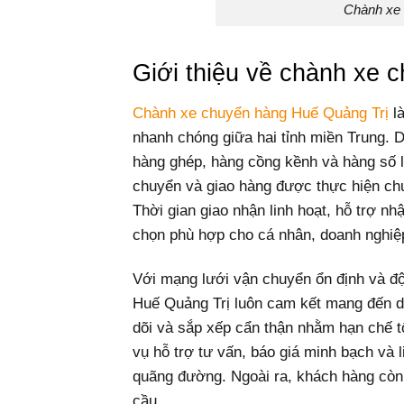
Chành xe 
Giới thiệu về chành xe 
Chành xe chuyển hàng Huế Quảng Trị
là
nhanh chóng giữa hai tỉnh miền Trung. D
hàng ghép, hàng cồng kềnh và hàng số l
chuyển và giao hàng được thực hiện chu
Thời gian giao nhận linh hoạt, hỗ trợ nhậ
chọn phù hợp cho cá nhân, doanh nghiệ
Với mạng lưới vận chuyển ổn định và độ
Huế Quảng Trị luôn cam kết mang đến dị
dõi và sắp xếp cẩn thận nhằm hạn chế tố
vụ hỗ trợ tư vấn, báo giá minh bạch và 
quãng đường. Ngoài ra, khách hàng còn 
cầu.