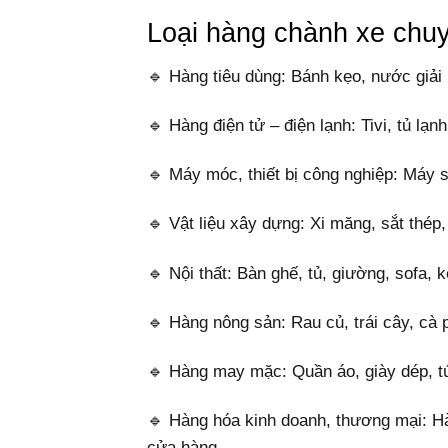
Loại hàng chành xe chu
🔹 Hàng tiêu dùng: Bánh kẹo, nước giải
🔹 Hàng điện tử – điện lạnh: Tivi, tủ lạnh
🔹 Máy móc, thiết bị công nghiệp: Máy sả
🔹 Vật liệu xây dựng: Xi măng, sắt thép,
🔹 Nội thất: Bàn ghế, tủ, giường, sofa, 
🔹 Hàng nông sản: Rau củ, trái cây, cà 
🔹 Hàng may mặc: Quần áo, giày dép, túi
🔹 Hàng hóa kinh doanh, thương mại: Hàn
cửa hàng.