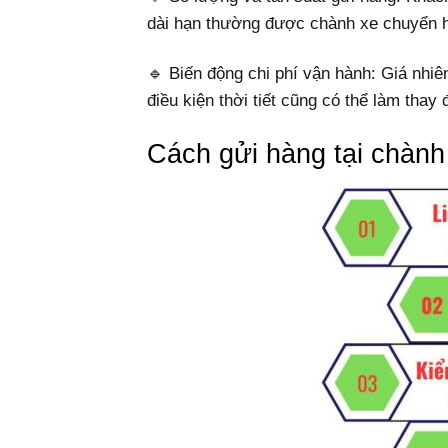
dài hạn thường được chành xe chuyển h
🔹 Biến động chi phí vận hành: Giá nhiê
điều kiện thời tiết cũng có thể làm thay 
Cách gửi hàng tại chàn