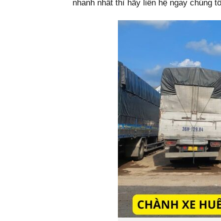
nhanh nhất thì hãy liên hệ ngay chúng tô