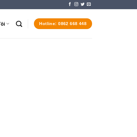
ôi
Hotline: 0862 668 448