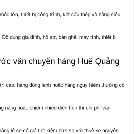
c lớn, thiết bị công trình, kết cấu thép và hàng siêu
ồ dùng gia đình, hồ sơ, bàn ghế, máy tính, thiết bị
cước vận chuyển hàng Huế Quảng
 trị cao, hàng đông lạnh hoặc hàng nguy hiểm thường có
 nặng hoặc chiếm nhiều diện tích thì chi phí vận
àng lẻ sẽ có giá tiết kiệm hơn so với thuê xe nguyên