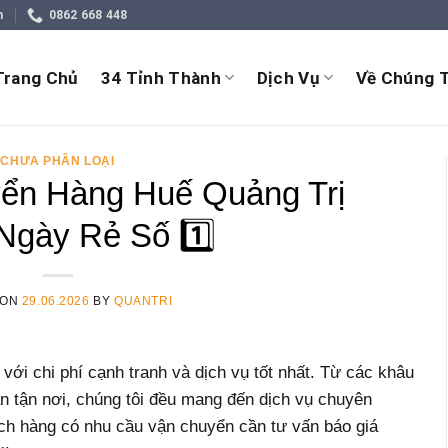
m
0862 668 448
Trang Chủ
34 Tỉnh Thành
Dịch Vụ
Về Chúng T
CHƯA PHÂN LOẠI
ển Hàng Huế Quảng Trị
Ngày Rẻ Số 1️⃣
 ON
29.06.2026
BY
QUANTRI
với chi phí cạnh tranh và dịch vụ tốt nhất. Từ các khâu
ận tận nơi, chúng tôi đều mang đến dịch vụ chuyên
ch hàng có nhu cầu vận chuyển cần tư vấn báo giá