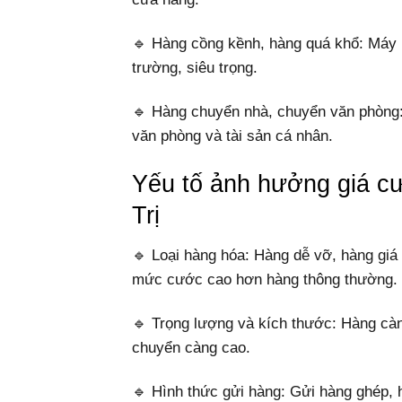
🔹 Hàng cồng kềnh, hàng quá khổ: Máy mó
trường, siêu trọng.
🔹 Hàng chuyển nhà, chuyển văn phòng: Đ
văn phòng và tài sản cá nhân.
Yếu tố ảnh hưởng giá 
Trị
🔹 Loại hàng hóa: Hàng dễ vỡ, hàng giá
mức cước cao hơn hàng thông thường.
🔹 Trọng lượng và kích thước: Hàng càng
chuyển càng cao.
🔹 Hình thức gửi hàng: Gửi hàng ghép, h