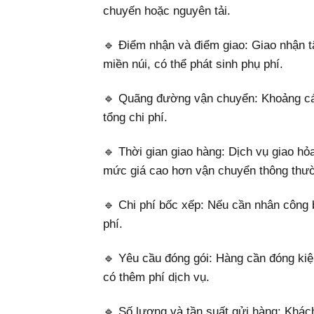
chuyến hoặc nguyên tải.
🔹 Điểm nhận và điểm giao: Giao nhận t
miền núi, có thể phát sinh phụ phí.
🔹 Quãng đường vận chuyển: Khoảng các
tổng chi phí.
🔹 Thời gian giao hàng: Dịch vụ giao hỏ
mức giá cao hơn vận chuyển thông thư
🔹 Chi phí bốc xếp: Nếu cần nhân công 
phí.
🔹 Yêu cầu đóng gói: Hàng cần đóng kiệ
có thêm phí dịch vụ.
🔹 Số lượng và tần suất gửi hàng: Khá