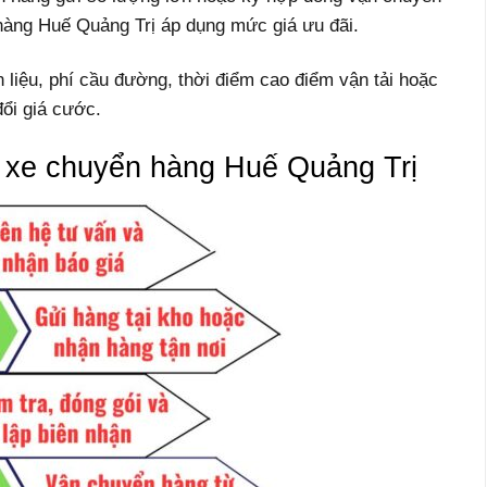
àng Huế Quảng Trị áp dụng mức giá ưu đãi.
n liệu, phí cầu đường, thời điểm cao điểm vận tải hoặc
đổi giá cước.
h xe chuyển hàng Huế Quảng Trị