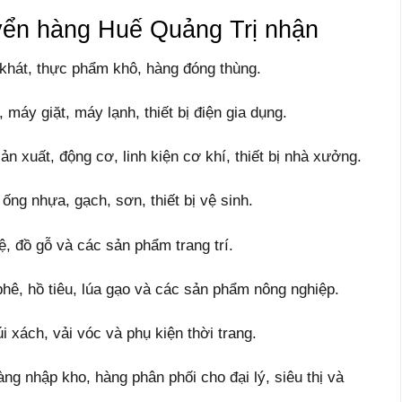
yển hàng Huế Quảng Trị nhận
 khát, thực phẩm khô, hàng đóng thùng.
, máy giặt, máy lạnh, thiết bị điện gia dụng.
n xuất, động cơ, linh kiện cơ khí, thiết bị nhà xưởng.
 ống nhựa, gạch, sơn, thiết bị vệ sinh.
kệ, đồ gỗ và các sản phẩm trang trí.
phê, hồ tiêu, lúa gạo và các sản phẩm nông nghiệp.
 xách, vải vóc và phụ kiện thời trang.
g nhập kho, hàng phân phối cho đại lý, siêu thị và