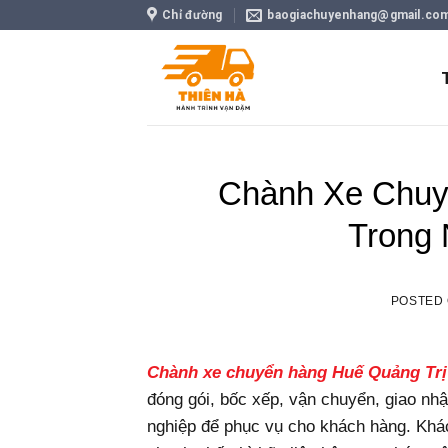
Skip
Chỉ đường
baogiachuyenhang@gmail.co
to
content
Chành Xe Chuy
Trong 
POSTED
Chành xe chuyển hàng Huế Quảng Trị
đóng gói, bốc xếp, vận chuyển, giao nh
nghiệp để phục vụ cho khách hàng. Khá