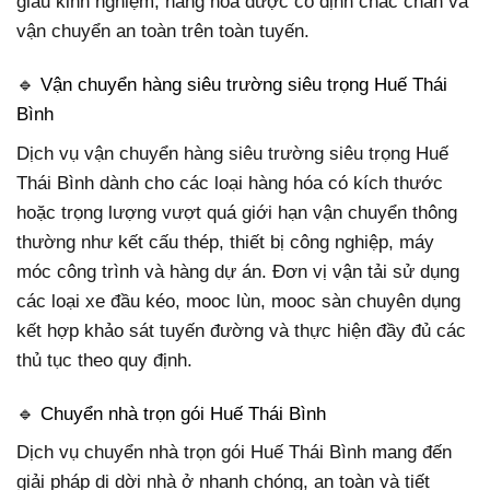
giàu kinh nghiệm, hàng hóa được cố định chắc chắn và
vận chuyển an toàn trên toàn tuyến.
🔹 Vận chuyển hàng siêu trường siêu trọng Huế Thái
Bình
Dịch vụ vận chuyển hàng siêu trường siêu trọng Huế
Thái Bình dành cho các loại hàng hóa có kích thước
hoặc trọng lượng vượt quá giới hạn vận chuyển thông
thường như kết cấu thép, thiết bị công nghiệp, máy
móc công trình và hàng dự án. Đơn vị vận tải sử dụng
các loại xe đầu kéo, mooc lùn, mooc sàn chuyên dụng
kết hợp khảo sát tuyến đường và thực hiện đầy đủ các
thủ tục theo quy định.
🔹 Chuyển nhà trọn gói Huế Thái Bình
Dịch vụ chuyển nhà trọn gói Huế Thái Bình mang đến
giải pháp di dời nhà ở nhanh chóng, an toàn và tiết