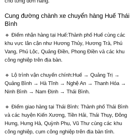
cho từng đơn hàng.
Cung đường chành xe chuyển hàng Huế Thái
Bình
🔹 Điểm nhận hàng tại Huế:Thành phố Huế cùng các
khu vực lân cận như Hương Thủy, Hương Trà, Phú
Vang, Phú Lộc, Quảng Điền, Phong Điền và các khu
công nghiệp trên địa bàn.
🔹 Lộ trình vận chuyển chính:Huế → Quảng Trị →
Quảng Bình → Hà Tĩnh → Nghệ An → Thanh Hóa →
Ninh Bình → Nam Định → Thái Bình.
🔹 Điểm giao hàng tại Thái Bình: Thành phố Thái Bình
và các huyện Kiến Xương, Tiền Hải, Thái Thụy, Đông
Hưng, Hưng Hà, Quỳnh Phụ, Vũ Thư cùng các khu
công nghiệp, cụm công nghiệp trên địa bàn tỉnh.