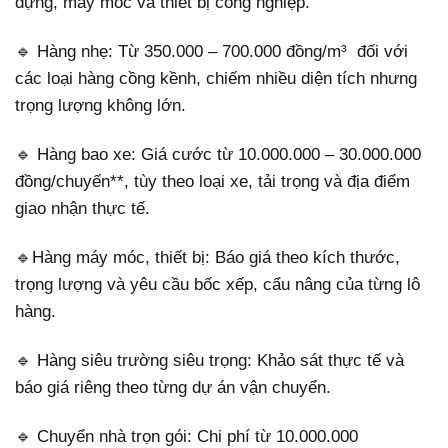
dựng, máy móc và thiết bị công nghiệp.
🔹 Hàng nhẹ: Từ 350.000 – 700.000 đồng/m³ đối với
các loại hàng cồng kềnh, chiếm nhiều diện tích nhưng
trọng lượng không lớn.
🔹 Hàng bao xe: Giá cước từ 10.000.000 – 30.000.000
đồng/chuyến**, tùy theo loại xe, tải trọng và địa điểm
giao nhận thực tế.
🔹Hàng máy móc, thiết bị: Báo giá theo kích thước,
trọng lượng và yêu cầu bốc xếp, cẩu nâng của từng lô
hàng.
🔹 Hàng siêu trường siêu trọng: Khảo sát thực tế và
báo giá riêng theo từng dự án vận chuyển.
🔹 Chuyển nhà trọn gói: Chi phí từ 10.000.000