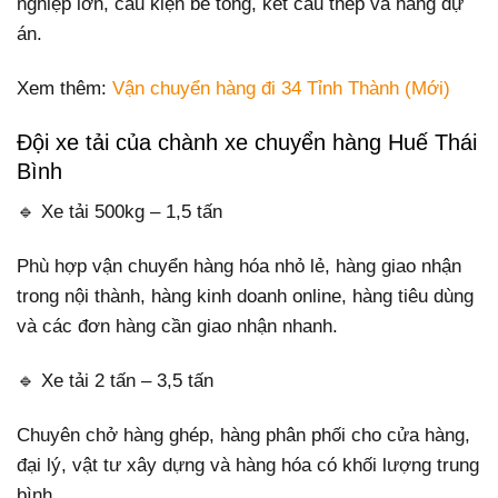
nghiệp lớn, cấu kiện bê tông, kết cấu thép và hàng dự
án.
Xem thêm:
Vận chuyển hàng đi 34 Tỉnh Thành (Mới)
Đội xe tải của chành xe chuyển hàng Huế Thái
Bình
🔹 Xe tải 500kg – 1,5 tấn
Phù hợp vận chuyển hàng hóa nhỏ lẻ, hàng giao nhận
trong nội thành, hàng kinh doanh online, hàng tiêu dùng
và các đơn hàng cần giao nhận nhanh.
🔹 Xe tải 2 tấn – 3,5 tấn
Chuyên chở hàng ghép, hàng phân phối cho cửa hàng,
đại lý, vật tư xây dựng và hàng hóa có khối lượng trung
bình.