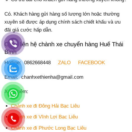
Có. Khách hàng gửi hàng số lượng lớn hoặc thường
xuyên sẽ được áp dụng chính sách chiết khấu và ưu
đãi giá cước hấp dẫn.
Cách liên hệ chành xe chuyển hàng Huế Thái
Bình
Hotline: 0862668448
ZALO
FACEBOOK
Email: chanhxethienha@gmail.com
Xem thêm:
Chành xe đi Đông Hải Bạc Liêu
Chành xe đi Vĩnh Lợi Bạc Liêu
Chành xe đi Phước Long Bạc Liêu