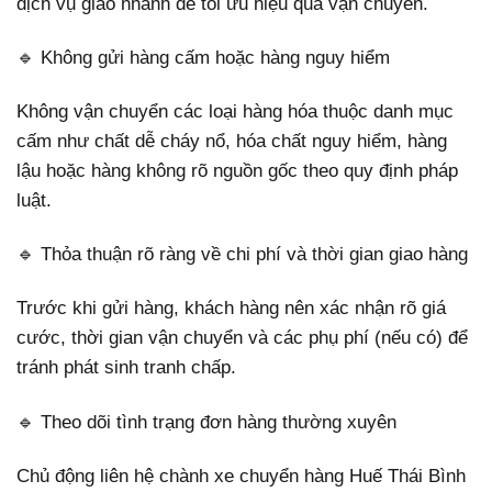
dịch vụ giao nhanh để tối ưu hiệu quả vận chuyển.
🔹 Không gửi hàng cấm hoặc hàng nguy hiểm
Không vận chuyển các loại hàng hóa thuộc danh mục
cấm như chất dễ cháy nổ, hóa chất nguy hiểm, hàng
lậu hoặc hàng không rõ nguồn gốc theo quy định pháp
luật.
🔹 Thỏa thuận rõ ràng về chi phí và thời gian giao hàng
Trước khi gửi hàng, khách hàng nên xác nhận rõ giá
cước, thời gian vận chuyển và các phụ phí (nếu có) để
tránh phát sinh tranh chấp.
🔹 Theo dõi tình trạng đơn hàng thường xuyên
Chủ động liên hệ chành xe chuyển hàng Huế Thái Bình