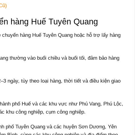
Cũ)
uyển hàng Huế Tuyên Quang
e chuyển hàng Huế Tuyên Quang hoặc hỗ trợ lấy hàng
uang thường vào buổi chiều và buổi tối, đảm bảo hàng
3 ngày, tùy theo loại hàng, thời tiết và điều kiện giao
 thành phố Huế và các khu vực như Phú Vang, Phú Lộc,
ác khu công nghiệp, cụm công nghiệp.
ành phố Tuyên Quang và các huyện Sơn Dương, Yên
m Bình, cùng các khu công nghiệp và địa điểm theo