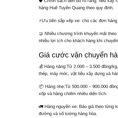
🛡️ Chính sách đền bù rõ ràng: nếu xảy 
hàng Huế Tuyên Quang theo quy định.
⚡Ưu tiên sắp xếp xe: cho các đơn hàng
🤝 Nhiều chương trình khuyến mãi theo
nhiều lợi ích cho khách hàng khi chuyể
Giá cước vận chuyển h
💰 Hàng nặng:Từ 2.000 – 3.500 đồng/kg,
thép, máy móc, vật liệu xây dựng và hà
📦 Hàng nhẹ:Từ 500.000 – 900.000 đồng/
xốp và hàng chiếm nhiều diện tích.
🚛 Hàng nguyên xe: Báo giá theo từng lo
đường và số lượng hàng hóa.