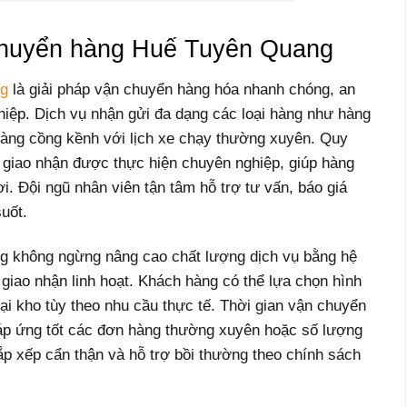
 chuyển hàng Huế Tuyên Quang
ng
là giải pháp vận chuyển hàng hóa nhanh chóng, an
hiệp. Dịch vụ nhận gửi đa dạng các loại hàng như hàng
hàng cồng kềnh với lịch xe chạy thường xuyên. Quy
à giao nhận được thực hiện chuyên nghiệp, giúp hàng
. Đội ngũ nhân viên tận tâm hỗ trợ tư vấn, báo giá
suốt.
 không ngừng nâng cao chất lượng dịch vụ bằng hệ
 giao nhận linh hoạt. Khách hàng có thể lựa chọn hình
ại kho tùy theo nhu cầu thực tế. Thời gian vận chuyển
đáp ứng tốt các đơn hàng thường xuyên hoặc số lượng
ắp xếp cẩn thận và hỗ trợ bồi thường theo chính sách