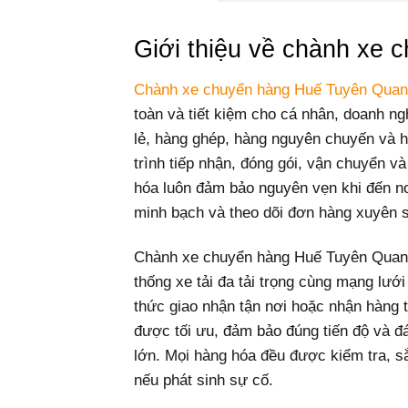
Giới thiệu về chành xe
Chành xe chuyển hàng Huế Tuyên Qua
toàn và tiết kiệm cho cá nhân, doanh ng
lẻ, hàng ghép, hàng nguyên chuyến và 
trình tiếp nhận, đóng gói, vận chuyển v
hóa luôn đảm bảo nguyên vẹn khi đến nơi
minh bạch và theo dõi đơn hàng xuyên 
Chành xe chuyển hàng Huế Tuyên Quang
thống xe tải đa tải trọng cùng mạng lưới
thức giao nhận tận nơi hoặc nhận hàng t
được tối ưu, đảm bảo đúng tiến độ và 
lớn. Mọi hàng hóa đều được kiểm tra, s
nếu phát sinh sự cố.