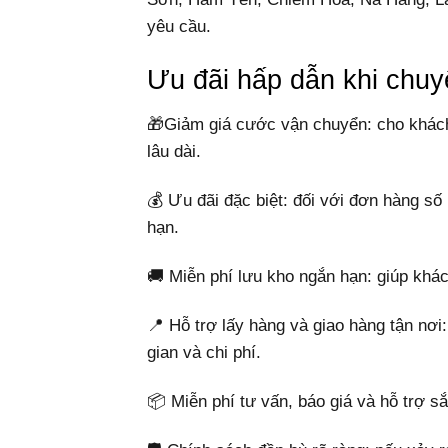
yêu cầu.
Ưu đãi hấp dẫn khi chu
🎁Giảm giá cước vận chuyển: cho khách
lâu dài.
💰 Ưu đãi đặc biệt: đối với đơn hàng s
hạn.
🚚 Miễn phí lưu kho ngắn hạn: giúp khá
📍 Hỗ trợ lấy hàng và giao hàng tận nơi:
gian và chi phí.
📦 Miễn phí tư vấn, báo giá và hỗ trợ s