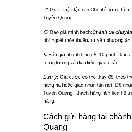
📍 Giao nhận tận nơi:Chi phí được tính t
Tuyên Quang.
📋 Báo giá minh bạch:
Chành xe chuyể
phí ngoài thỏa thuận, tư vấn phương án 
📞Báo giá nhanh trong 5–10 phút: khi kh
trọng lượng và địa điểm giao nhận.
Lưu ý
: Giá cước có thể thay đổi theo t
nâng hạ hoặc giao nhận tận nơi. Để nhậ
Tuyên Quang, khách hàng nên liên hệ trự
hàng.
Cách gửi hàng tại chàn
Quang