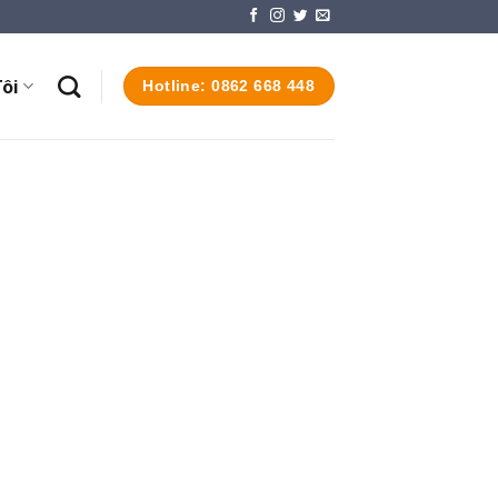
ôi
Hotline: 0862 668 448