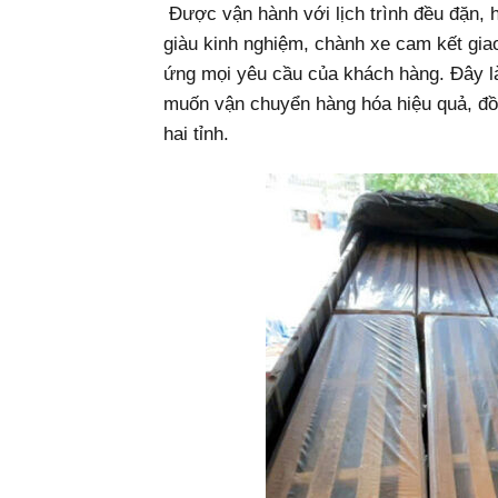
Được vận hành với lịch trình đều đặn, hệ
giàu kinh nghiệm, chành xe cam kết gi
ứng mọi yêu cầu của khách hàng. Đây l
muốn vận chuyển hàng hóa hiệu quả, đồn
hai tỉnh.