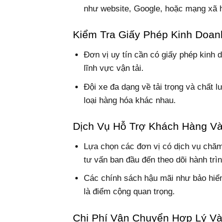
như website, Google, hoặc mạng xã h
Kiểm Tra Giấy Phép Kinh Doan
Đơn vị uy tín cần có giấy phép kinh 
lĩnh vực vận tải.
Đội xe đa dạng về tải trọng và chất
loại hàng hóa khác nhau.
Dịch Vụ Hỗ Trợ Khách Hàng V
Lựa chọn các đơn vị có dịch vụ chăm
tư vấn ban đầu đến theo dõi hành trì
Các chính sách hậu mãi như bảo hiểm
là điểm cộng quan trọng.
Chi Phí Vận Chuyển Hợp Lý V