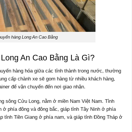
huyển hàng Long An Cao Bằng
 Long An
Cao Bằng
Là Gì?
uyển hàng hóa giữa các tỉnh thành trong nước, thường
cung cấp chành xe sẽ gom hàng từ nhiều khách hàng,
ainer để vận chuyển đến nơi giao nhận.
ằng sông Cửu Long, nằm ở miền Nam Việt Nam. Tỉnh
 ở phía đông và đông bắc, giáp tỉnh Tây Ninh ở phía
p tỉnh Tiền Giang ở phía nam, và giáp tỉnh Đồng Tháp ở