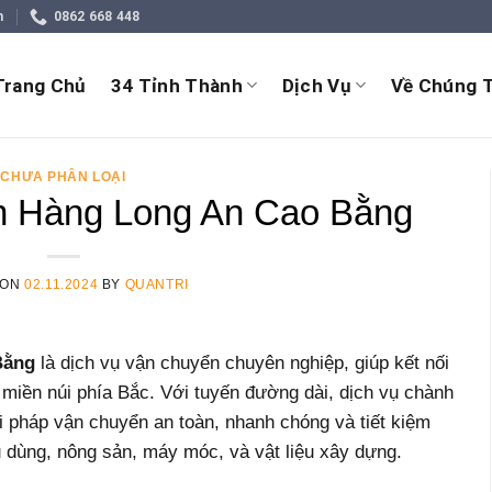
m
0862 668 448
Trang Chủ
34 Tỉnh Thành
Dịch Vụ
Về Chúng T
CHƯA PHÂN LOẠI
 Hàng Long An Cao Bằng
 ON
02.11.2024
BY
QUANTRI
Bằng
là dịch vụ vận chuyển chuyên nghiệp, giúp kết nối
miền núi phía Bắc. Với tuyến đường dài, dịch vụ chành
i pháp vận chuyển an toàn, nhanh chóng và tiết kiệm
u dùng, nông sản, máy móc, và vật liệu xây dựng.