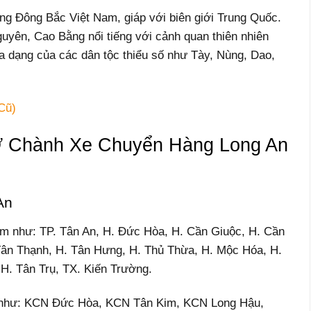
ng Đông Bắc Việt Nam, giáp với biên giới Trung Quốc.
nguyên, Cao Bằng nổi tiếng với cảnh quan thiên nhiên
đa dạng của các dân tộc thiểu số như Tày, Nùng, Dao,
Cũ)
 Chành Xe Chuyển Hàng Long An
An
ểm như: TP. Tân An, H. Đức Hòa, H. Cần Giuộc, H. Cần
ân Thạnh, H. Tân Hưng, H. Thủ Thừa, H. Mộc Hóa, H.
H. Tân Trụ, TX. Kiến Trường.
p như: KCN Đức Hòa, KCN Tân Kim, KCN Long Hậu,