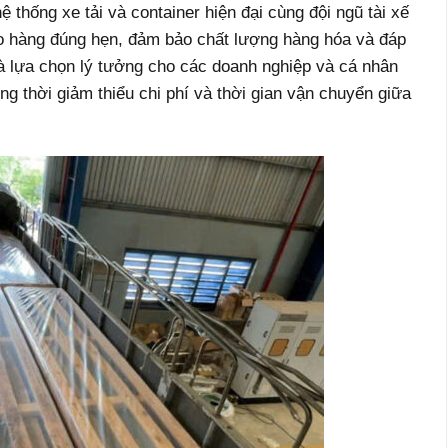
 thống xe tải và container hiện đại cùng đội ngũ tài xế
ao hàng đúng hẹn, đảm bảo chất lượng hàng hóa và đáp
à lựa chọn lý tưởng cho các doanh nghiệp và cá nhân
g thời giảm thiểu chi phí và thời gian vận chuyển giữa