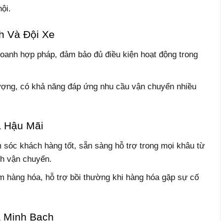
ội.
h Và Đội Xe
doanh hợp pháp, đảm bảo đủ điều kiện hoạt động trong
 lượng, có khả năng đáp ứng nhu cầu vận chuyển nhiều
à Hậu Mãi
 sóc khách hàng tốt, sẵn sàng hỗ trợ trong mọi khâu từ
nh vận chuyển.
 hàng hóa, hỗ trợ bồi thường khi hàng hóa gặp sự cố
à Minh Bạch