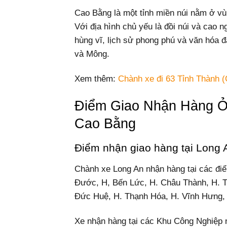
Cao Bằng là một tỉnh miền núi nằm ở vù
Với địa hình chủ yếu là đồi núi và cao 
hùng vĩ, lịch sử phong phú và văn hóa 
và Mông.
Xem thêm:
Chành xe đi 63 Tỉnh Thành (
Điểm Giao Nhận Hàng Ở
Cao Bằng
Điểm nhận giao hàng tại Long 
Chành xe Long An nhận hàng tại các đi
Đước, H, Bến Lức, H. Châu Thành, H. T
Đức Huệ, H. Thạnh Hóa, H. Vĩnh Hưng, 
Xe nhận hàng tại các Khu Công Nghiệ