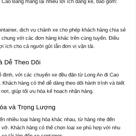
Cao Bằng mang lại nhiều lợi ích đáng kể, bao gồm:
container, dịch vụ chành xe cho phép khách hàng chia sẻ
 chung với các đơn hàng khác trên cùng tuyến. Điều
ợi ích cho cả người gửi lẫn đơn vị vận tải.
à Dễ Theo Dõi
ố định, với các chuyến xe đều đặn từ Long An đi Cao
 Khách hàng có thể dễ dàng theo dõi hành trình và biết
 nơi, giúp tối ưu hóa kế hoạch nhận hàng.
Hóa và Trọng Lượng
n nhiều loại hàng hóa khác nhau, từ hàng nhẹ đến
vỡ. Khách hàng có thể chọn loại xe phù hợp với nhu
xe tải lớn đến xe container.