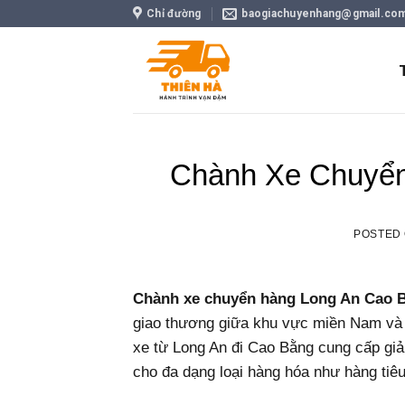
Skip
Chỉ đường
baogiachuyenhang@gmail.co
to
content
Chành Xe Chuyển
POSTED
Chành xe chuyển hàng Long An Cao 
giao thương giữa khu vực miền Nam và 
xe từ Long An đi Cao Bằng cung cấp giả
cho đa dạng loại hàng hóa như hàng tiê