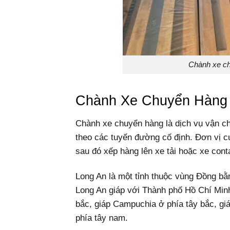
Chành xe c
Chành Xe Chuyển Hàng
Chành xe chuyển hàng là dịch vụ vận ch
theo các tuyến đường cố định. Đơn vị 
sau đó xếp hàng lên xe tải hoặc xe cont
Long An là một tỉnh thuộc vùng Đồng b
Long An giáp với Thành phố Hồ Chí Minh
bắc, giáp Campuchia ở phía tây bắc, giá
phía tây nam.