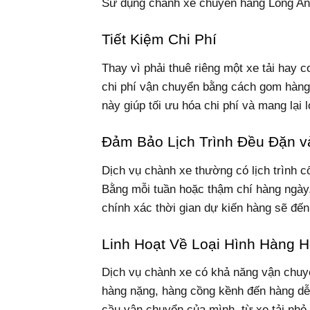
Sử dụng chành xe chuyển hàng Long An 
Tiết Kiệm Chi Phí
Thay vì phải thuê riêng một xe tải hay 
chi phí vận chuyển bằng cách gom hàng
này giúp tối ưu hóa chi phí và mang lại l
Đảm Bảo Lịch Trình Đều Đặn v
Dịch vụ chành xe thường có lịch trình c
Bằng mỗi tuần hoặc thậm chí hàng ngày.
chính xác thời gian dự kiến hàng sẽ đến
Linh Hoạt Về Loại Hình Hàng 
Dịch vụ chành xe có khả năng vận chuyể
hàng nặng, hàng cồng kềnh đến hàng dễ 
cầu vận chuyển của mình, từ xe tải nhỏ, 