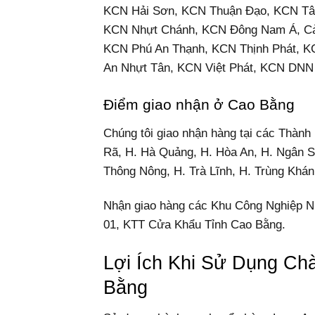
KCN Hải Sơn, KCN Thuận Đạo, KCN Tâ
KCN Nhựt Chánh, KCN Đông Nam Á, Cả
KCN Phú An Thạnh, KCN Thịnh Phát, K
An Nhựt Tân, KCN Việt Phát, KCN DNN
Điểm giao nhận ở Cao Bằng
Chúng tôi giao nhận hàng tại các Thàn
Rã, H. Hà Quảng, H. Hòa An, H. Ngân S
Thông Nông, H. Trà Lĩnh, H. Trùng Khán
Nhận giao hàng các Khu Công Nghiệp 
01, KTT Cửa Khẩu Tỉnh Cao Bằng.
Lợi Ích Khi Sử Dụng C
Bằng