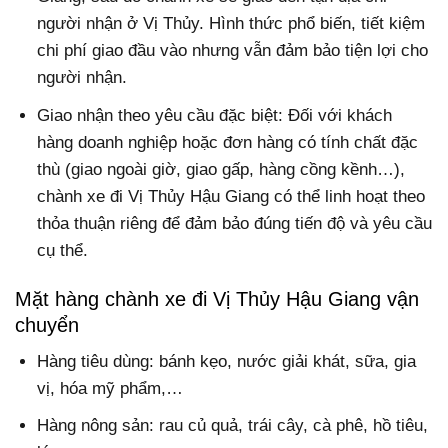
người nhận ở Vị Thủy. Hình thức phổ biến, tiết kiệm
chi phí giao đầu vào nhưng vẫn đảm bảo tiện lợi cho
người nhận.
Giao nhận theo yêu cầu đặc biệt: Đối với khách
hàng doanh nghiệp hoặc đơn hàng có tính chất đặc
thù (giao ngoài giờ, giao gấp, hàng cồng kềnh…),
chành xe đi Vị Thủy Hậu Giang có thể linh hoạt theo
thỏa thuận riêng để đảm bảo đúng tiến độ và yêu cầu
cụ thể.
Mặt hàng chành xe đi Vị Thủy Hậu Giang vận
chuyển
Hàng tiêu dùng: bánh kẹo, nước giải khát, sữa, gia
vị, hóa mỹ phẩm,…
Hàng nông sản: rau củ quả, trái cây, cà phê, hồ tiêu,