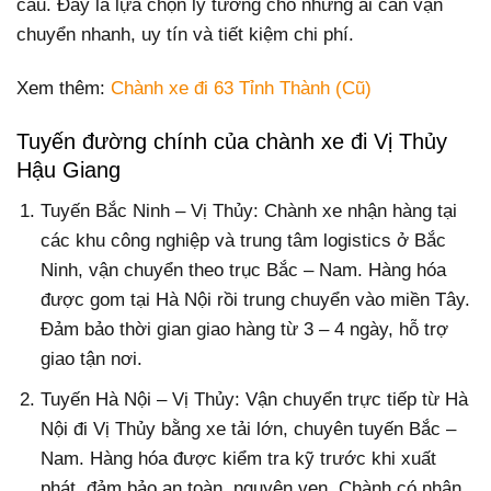
cầu. Đây là lựa chọn lý tưởng cho những ai cần vận
chuyển nhanh, uy tín và tiết kiệm chi phí.
Xem thêm:
Chành xe đi 63 Tỉnh Thành (Cũ)
Tuyến đường chính của chành xe đi Vị Thủy
Hậu Giang
Tuyến Bắc Ninh – Vị Thủy: Chành xe nhận hàng tại
các khu công nghiệp và trung tâm logistics ở Bắc
Ninh, vận chuyển theo trục Bắc – Nam. Hàng hóa
được gom tại Hà Nội rồi trung chuyển vào miền Tây.
Đảm bảo thời gian giao hàng từ 3 – 4 ngày, hỗ trợ
giao tận nơi.
Tuyến Hà Nội – Vị Thủy: Vận chuyển trực tiếp từ Hà
Nội đi Vị Thủy bằng xe tải lớn, chuyên tuyến Bắc –
Nam. Hàng hóa được kiểm tra kỹ trước khi xuất
phát, đảm bảo an toàn, nguyên vẹn. Chành có nhận