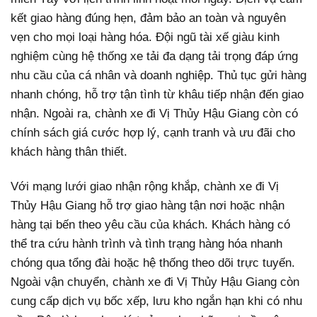
kết giao hàng đúng hẹn, đảm bảo an toàn và nguyên
vẹn cho mọi loại hàng hóa. Đội ngũ tài xế giàu kinh
nghiệm cùng hệ thống xe tải đa dạng tải trọng đáp ứng
nhu cầu của cá nhân và doanh nghiệp. Thủ tục gửi hàng
nhanh chóng, hỗ trợ tận tình từ khâu tiếp nhận đến giao
nhận. Ngoài ra, chành xe đi Vị Thủy Hậu Giang còn có
chính sách giá cước hợp lý, cạnh tranh và ưu đãi cho
khách hàng thân thiết.
Với mạng lưới giao nhận rộng khắp, chành xe đi Vị
Thủy Hậu Giang hỗ trợ giao hàng tận nơi hoặc nhận
hàng tại bến theo yêu cầu của khách. Khách hàng có
thể tra cứu hành trình và tình trạng hàng hóa nhanh
chóng qua tổng đài hoặc hệ thống theo dõi trực tuyến.
Ngoài vận chuyển, chành xe đi Vị Thủy Hậu Giang còn
cung cấp dịch vụ bốc xếp, lưu kho ngắn hạn khi có nhu