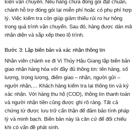
kiện vận chuyển. Nếu hàng chưa đóng gói đạt chuẩn,
chành hỗ trợ đóng gói lại miễn phí hoặc có phụ phí hợp
lý. Việc kiểm tra còn giúp giảm thiểu rủi ro hư hỏng
trong quá trình vận chuyển. Sau đó, hàng được dán mã
nhận diện và sắp xếp theo lộ trình.
Bước 3: Lập biên bản và xác nhận thông tin
Nhân viên chành xe đi Vị Thủy Hậu Giang lập biên bản
giao nhận hàng hóa với đầy đủ thông tin: tên hàng, số
lượng, trọng lượng, điểm giao – nhận, người gửi –
người nhận,… Khách hàng kiểm tra lại thông tin và ký
xác nhận. Với hàng thu hộ (COD), thông tin thanh toán
và người nhận tiền cũng được ghi rõ ràng. Tất cả
chứng từ được lưu trữ cẩn thận để đảm bảo tính pháp
lý và minh bạch. Biên bản này là căn cứ để đối chiếu
khi có vấn đề phát sinh.