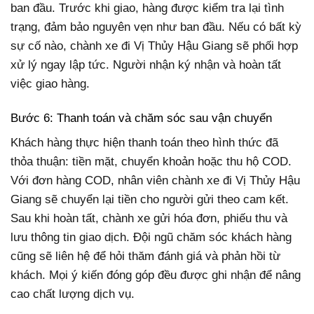
ban đầu. Trước khi giao, hàng được kiểm tra lại tình
trạng, đảm bảo nguyên vẹn như ban đầu. Nếu có bất kỳ
sự cố nào, chành xe đi Vị Thủy Hậu Giang sẽ phối hợp
xử lý ngay lập tức. Người nhận ký nhận và hoàn tất
việc giao hàng.
Bước 6: Thanh toán và chăm sóc sau vận chuyển
Khách hàng thực hiện thanh toán theo hình thức đã
thỏa thuận: tiền mặt, chuyển khoản hoặc thu hộ COD.
Với đơn hàng COD, nhân viên chành xe đi Vị Thủy Hậu
Giang sẽ chuyển lại tiền cho người gửi theo cam kết.
Sau khi hoàn tất, chành xe gửi hóa đơn, phiếu thu và
lưu thông tin giao dịch. Đội ngũ chăm sóc khách hàng
cũng sẽ liên hệ để hỏi thăm đánh giá và phản hồi từ
khách. Mọi ý kiến đóng góp đều được ghi nhận để nâng
cao chất lượng dịch vụ.