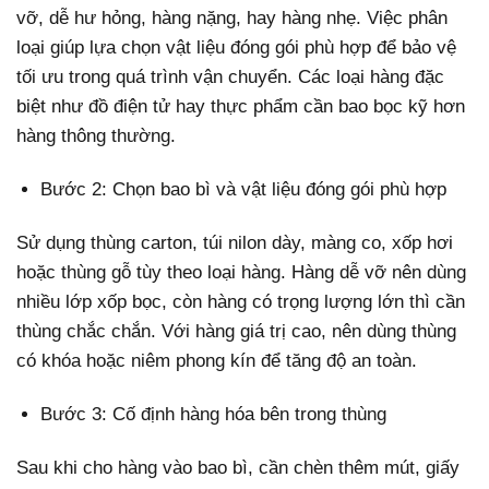
vỡ, dễ hư hỏng, hàng nặng, hay hàng nhẹ. Việc phân
loại giúp lựa chọn vật liệu đóng gói phù hợp để bảo vệ
tối ưu trong quá trình vận chuyển. Các loại hàng đặc
biệt như đồ điện tử hay thực phẩm cần bao bọc kỹ hơn
hàng thông thường.
Bước 2: Chọn bao bì và vật liệu đóng gói phù hợp
Sử dụng thùng carton, túi nilon dày, màng co, xốp hơi
hoặc thùng gỗ tùy theo loại hàng. Hàng dễ vỡ nên dùng
nhiều lớp xốp bọc, còn hàng có trọng lượng lớn thì cần
thùng chắc chắn. Với hàng giá trị cao, nên dùng thùng
có khóa hoặc niêm phong kín để tăng độ an toàn.
Bước 3: Cố định hàng hóa bên trong thùng
Sau khi cho hàng vào bao bì, cần chèn thêm mút, giấy