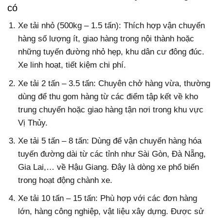
có
Xe tải nhỏ (500kg – 1.5 tấn): Thích hợp vận chuyển
hàng số lượng ít, giao hàng trong nội thành hoặc
những tuyến đường nhỏ hẹp, khu dân cư đông đúc.
Xe linh hoạt, tiết kiệm chi phí.
Xe tải 2 tấn – 3.5 tấn: Chuyên chở hàng vừa, thường
dùng để thu gom hàng từ các điểm tập kết về kho
trung chuyển hoặc giao hàng tận nơi trong khu vực
Vị Thủy.
Xe tải 5 tấn – 8 tấn: Dùng để vận chuyển hàng hóa
tuyến đường dài từ các tỉnh như Sài Gòn, Đà Nẵng,
Gia Lai,… về Hậu Giang. Đây là dòng xe phổ biến
trong hoạt động chành xe.
Xe tải 10 tấn – 15 tấn: Phù hợp với các đơn hàng
lớn, hàng công nghiệp, vật liệu xây dựng. Được sử