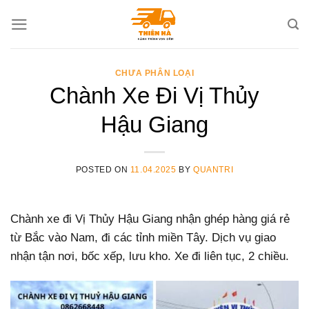
Skip
to
content
CHƯA PHÂN LOẠI
Chành Xe Đi Vị Thủy
Hậu Giang
POSTED ON
11.04.2025
BY
QUANTRI
Chành xe đi Vị Thủy Hậu Giang nhận ghép hàng giá rẻ
từ Bắc vào Nam, đi các tỉnh miền Tây. Dịch vụ giao
nhận tận nơi, bốc xếp, lưu kho. Xe đi liên tục, 2 chiều.