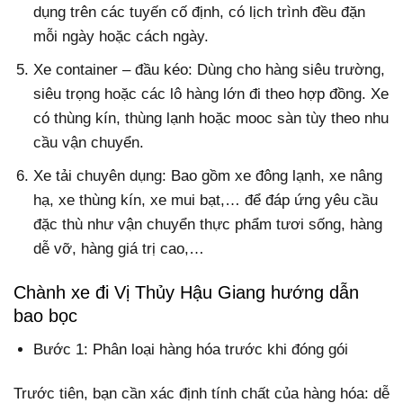
dụng trên các tuyến cố định, có lịch trình đều đặn
mỗi ngày hoặc cách ngày.
Xe container – đầu kéo: Dùng cho hàng siêu trường,
siêu trọng hoặc các lô hàng lớn đi theo hợp đồng. Xe
có thùng kín, thùng lạnh hoặc mooc sàn tùy theo nhu
cầu vận chuyển.
Xe tải chuyên dụng: Bao gồm xe đông lạnh, xe nâng
hạ, xe thùng kín, xe mui bạt,… để đáp ứng yêu cầu
đặc thù như vận chuyển thực phẩm tươi sống, hàng
dễ vỡ, hàng giá trị cao,…
Chành xe đi Vị Thủy Hậu Giang hướng dẫn
bao bọc
Bước 1: Phân loại hàng hóa trước khi đóng gói
Trước tiên, bạn cần xác định tính chất của hàng hóa: dễ