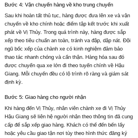
Bước 4: Vận chuyển hàng về kho trung chuyển
Sau khi hoàn tất thủ tục, hàng được đưa lên xe và vận
chuyển về kho chính hoặc điểm tập kết trước khi xuất
phát về Vị Thủy. Trong quá trình này, hàng được sắp
xếp theo tiêu chuẩn an toàn, tránh va đập, dập nát. Đội
ngũ bốc xếp của chành xe có kinh nghiệm đảm bảo
thao tác nhanh chóng và cẩn thận. Hàng hóa sau đó
được chuyển qua xe lớn đi theo tuyến chính về Hậu
Giang. Mỗi chuyến đều có lộ trình rõ ràng và giám sát
định kỳ.
Bước 5: Giao hàng cho người nhận
Khi hàng đến Vị Thủy, nhân viên chành xe đi Vị Thủy
Hậu Giang sẽ liên hệ người nhận theo thông tin đã cung
cấp để sắp xếp giao hàng. Khách có thể đến bến lấy
hoặc yêu cầu giao tận nơi tùy theo hình thức đăng ký