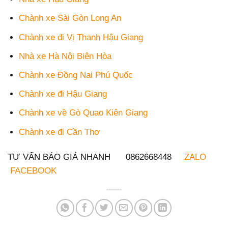
Chành xe Sài Gòn Long An
Chành xe đi Vị Thanh Hậu Giang
Nhà xe Hà Nội Biên Hòa
Chành xe Đồng Nai Phú Quốc
Chành xe đi Hậu Giang
Chành xe về Gò Quao Kiên Giang
Chành xe đi Cần Thơ
TƯ VẤN BÁO GIÁ NHANH 0862668448
ZALO
FACEBOOK