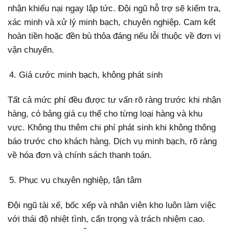
nhận khiếu nại ngay lập tức. Đội ngũ hỗ trợ sẽ kiểm tra,
xác minh và xử lý minh bạch, chuyên nghiệp. Cam kết
hoàn tiền hoặc đền bù thỏa đáng nếu lỗi thuộc về đơn vị
vận chuyển.
Giá cước minh bạch, không phát sinh
Tất cả mức phí đều được tư vấn rõ ràng trước khi nhận
hàng, có bảng giá cụ thể cho từng loại hàng và khu
vực. Không thu thêm chi phí phát sinh khi không thông
báo trước cho khách hàng. Dịch vụ minh bạch, rõ ràng
về hóa đơn và chính sách thanh toán.
Phục vụ chuyên nghiệp, tận tâm
Đội ngũ tài xế, bốc xếp và nhân viên kho luôn làm việc
với thái độ nhiệt tình, cẩn trọng và trách nhiệm cao.