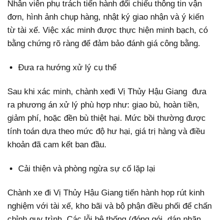
Nhân viên phụ trách tiến hành đối chiếu thông tin vận
đơn, hình ảnh chụp hàng, nhật ký giao nhận và ý kiến
từ tài xế. Việc xác minh được thực hiện minh bạch, có
bằng chứng rõ ràng để đảm bảo đánh giá công bằng.
Đưa ra hướng xử lý cụ thể
Sau khi xác minh, chành xeđi Vị Thủy Hậu Giang đưa
ra phương án xử lý phù hợp như: giao bù, hoàn tiền,
giảm phí, hoặc đền bù thiệt hại. Mức bồi thường được
tính toán dựa theo mức độ hư hại, giá trị hàng và điều
khoản đã cam kết ban đầu.
Cải thiện và phòng ngừa sự cố lặp lại
Chành xe đi Vị Thủy Hậu Giang tiến hành họp rút kinh
nghiệm với tài xế, kho bãi và bộ phận điều phối để chấn
chỉnh quy trình. Các lỗi hệ thống (đóng gói, dán nhãn,