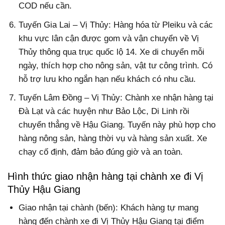
COD nếu cần.
Tuyến Gia Lai – Vị Thủy: Hàng hóa từ Pleiku và các
khu vực lân cận được gom và vận chuyển về Vị
Thủy thông qua trục quốc lộ 14. Xe di chuyển mỗi
ngày, thích hợp cho nông sản, vật tư công trình. Có
hỗ trợ lưu kho ngắn hạn nếu khách có nhu cầu.
Tuyến Lâm Đồng – Vị Thủy: Chành xe nhận hàng tại
Đà Lạt và các huyện như Bảo Lộc, Di Linh rồi
chuyển thẳng về Hậu Giang. Tuyến này phù hợp cho
hàng nông sản, hàng thời vụ và hàng sản xuất. Xe
chạy cố định, đảm bảo đúng giờ và an toàn.
Hình thức giao nhận hàng tại chành xe đi Vị
Thủy Hậu Giang
Giao nhận tại chành (bến): Khách hàng tự mang
hàng đến chành xe đi Vị Thủy Hậu Giang tại điểm