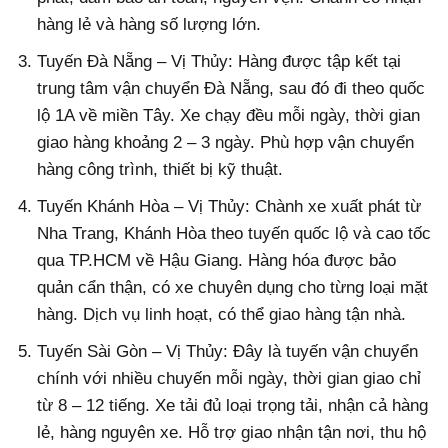
hàng lẻ và hàng số lượng lớn.
Tuyến Đà Nẵng – Vị Thủy: Hàng được tập kết tại
trung tâm vận chuyển Đà Nẵng, sau đó đi theo quốc
lộ 1A về miền Tây. Xe chạy đều mỗi ngày, thời gian
giao hàng khoảng 2 – 3 ngày. Phù hợp vận chuyển
hàng công trình, thiết bị kỹ thuật.
Tuyến Khánh Hòa – Vị Thủy: Chành xe xuất phát từ
Nha Trang, Khánh Hòa theo tuyến quốc lộ và cao tốc
qua TP.HCM về Hậu Giang. Hàng hóa được bảo
quản cẩn thận, có xe chuyên dụng cho từng loại mặt
hàng. Dịch vụ linh hoạt, có thể giao hàng tận nhà.
Tuyến Sài Gòn – Vị Thủy: Đây là tuyến vận chuyển
chính với nhiều chuyến mỗi ngày, thời gian giao chỉ
từ 8 – 12 tiếng. Xe tải đủ loại trọng tải, nhận cả hàng
lẻ, hàng nguyên xe. Hỗ trợ giao nhận tận nơi, thu hộ