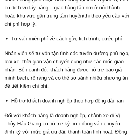
có dịch vụ lấy hàng – giao hàng tận nơi ở nội thành
hoặc khu vực gần trung tâm huyện/thị theo yêu cầu với
chi phí hợp lý.
Tư vấn miễn phí về cách gửi, lịch trình, cước phí
Nhân viên sẽ tư vấn tận tình các tuyến đường phù hợp,
loại xe, thời gian vận chuyển cũng như các mốc giao
nhận. Bên cạnh đó, khách hàng được hỗ trợ báo giá
minh bạch, rõ ràng và có thể so sánh nhiều phương án
để tiết kiệm chi phí.
Hỗ trợ khách doanh nghiệp theo hợp đồng dài hạn
Đối với khách hàng là doanh nghiệp, chành xe đi Vị
Thủy Hậu Giang có hỗ trợ ký hợp đồng vận chuyển
định kỳ với mức giá ưu đãi, thanh toán linh hoạt. Đồng