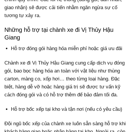
giao nhận) sẽ được cải tiến nhằm ngăn ngừa sự cố
tương tự xảy ra.
Những hỗ trợ tại chành xe đi Vị Thủy Hậu
Giang
Hỗ trợ đóng gói hàng hóa miễn phí hoặc giá ưu đãi
Chành xe đi Vị Thủy Hậu Giang cung cấp dịch vụ đóng
gói, bao bọc hàng hóa an toàn với vật liệu như thùng
carton, màng co, xốp hơi… theo từng loại hàng. Đặc
biệt, hàng dễ vỡ hoặc hàng giá trị sẽ được tư vấn kỹ
cách đóng gói và có hỗ trợ thêm để bảo đảm tối đa.
Hỗ trợ bốc xếp tại kho và tận nơi (nếu có yêu cầu)
Đội ngũ bốc xếp của chành xe luôn sẵn sàng hỗ trợ khi
khách hàng giao hoặc nhận hàng tại kho. Ngoài ra, còn