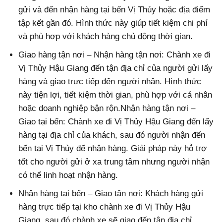
gửi và đến nhận hàng tại bến Vị Thủy hoặc địa điểm
tập kết gần đó. Hình thức này giúp tiết kiệm chi phí
và phù hợp với khách hàng chủ động thời gian.
Giao hàng tận nơi – Nhận hàng tận nơi: Chành xe đi
Vị Thủy Hậu Giang đến tận địa chỉ của người gửi lấy
hàng và giao trực tiếp đến người nhận. Hình thức
này tiện lợi, tiết kiệm thời gian, phù hợp với cá nhân
hoặc doanh nghiệp bận rộn.Nhận hàng tận nơi –
Giao tại bến: Chành xe đi Vị Thủy Hậu Giang đến lấy
hàng tại địa chỉ của khách, sau đó người nhận đến
bến tại Vị Thủy để nhận hàng. Giải pháp này hỗ trợ
tốt cho người gửi ở xa trung tâm nhưng người nhận
có thể linh hoạt nhận hàng.
Nhận hàng tại bến – Giao tận nơi: Khách hàng gửi
hàng trực tiếp tại kho chành xe đi Vị Thủy Hậu
Giang, sau đó chành xe sẽ giao đến tận địa chỉ