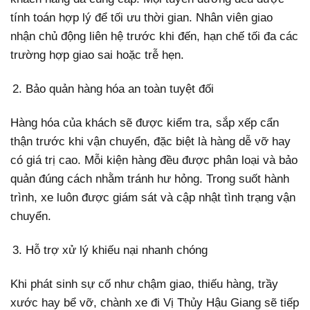
tính toán hợp lý để tối ưu thời gian. Nhân viên giao
nhận chủ động liên hệ trước khi đến, hạn chế tối đa các
trường hợp giao sai hoặc trễ hẹn.
Bảo quản hàng hóa an toàn tuyệt đối
Hàng hóa của khách sẽ được kiểm tra, sắp xếp cẩn
thận trước khi vận chuyển, đặc biệt là hàng dễ vỡ hay
có giá trị cao. Mỗi kiện hàng đều được phân loại và bảo
quản đúng cách nhằm tránh hư hỏng. Trong suốt hành
trình, xe luôn được giám sát và cập nhật tình trạng vận
chuyển.
Hỗ trợ xử lý khiếu nại nhanh chóng
Khi phát sinh sự cố như chậm giao, thiếu hàng, trầy
xước hay bể vỡ, chành xe đi Vị Thủy Hậu Giang sẽ tiếp