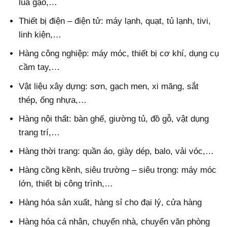
lúa gạo,…
Thiết bị điện – điện tử: máy lạnh, quạt, tủ lạnh, tivi,
linh kiện,…
Hàng công nghiệp: máy móc, thiết bị cơ khí, dụng cụ
cầm tay,…
Vật liệu xây dựng: sơn, gạch men, xi măng, sắt
thép, ống nhựa,…
Hàng nội thất: bàn ghế, giường tủ, đồ gỗ, vật dụng
trang trí,…
Hàng thời trang: quần áo, giày dép, balo, vải vóc,…
Hàng cồng kềnh, siêu trường – siêu trọng: máy móc
lớn, thiết bị công trình,…
Hàng hóa sản xuất, hàng sỉ cho đại lý, cửa hàng
Hàng hóa cá nhân, chuyển nhà, chuyển văn phòng