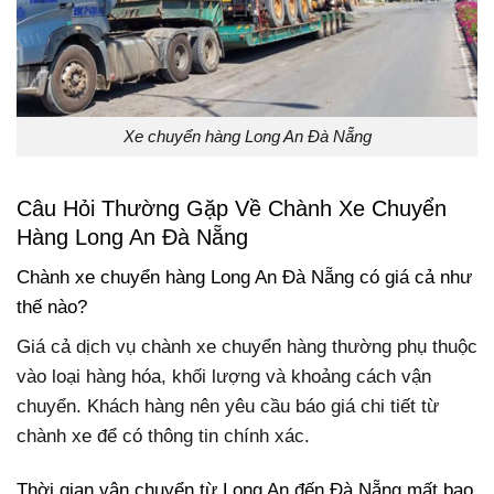
Xe chuyển hàng Long An Đà Nẵng
Câu Hỏi Thường Gặp Về Chành Xe Chuyển
Hàng Long An Đà Nẵng
Chành xe chuyển hàng Long An Đà Nẵng có giá cả như
thế nào?
Giá cả dịch vụ chành xe chuyển hàng thường phụ thuộc
vào loại hàng hóa, khối lượng và khoảng cách vận
chuyển. Khách hàng nên yêu cầu báo giá chi tiết từ
chành xe để có thông tin chính xác.
Thời gian vận chuyển từ Long An đến Đà Nẵng mất bao