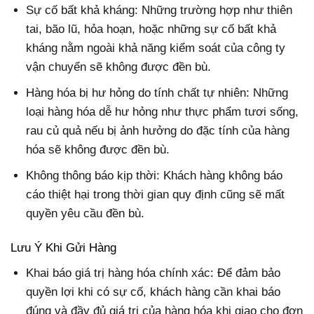
Sự cố bất khả kháng: Những trường hợp như thiên
tai, bão lũ, hỏa hoạn, hoặc những sự cố bất khả
kháng nằm ngoài khả năng kiểm soát của công ty
vận chuyển sẽ không được đền bù.
Hàng hóa bị hư hỏng do tính chất tự nhiên: Những
loại hàng hóa dễ hư hỏng như thực phẩm tươi sống,
rau củ quả nếu bị ảnh hưởng do đặc tính của hàng
hóa sẽ không được đền bù.
Không thông báo kịp thời: Khách hàng không báo
cáo thiệt hại trong thời gian quy định cũng sẽ mất
quyền yêu cầu đền bù.
Lưu Ý Khi Gửi Hàng
Khai báo giá trị hàng hóa chính xác: Để đảm bảo
quyền lợi khi có sự cố, khách hàng cần khai báo
đúng và đầy đủ giá trị của hàng hóa khi giao cho đơn