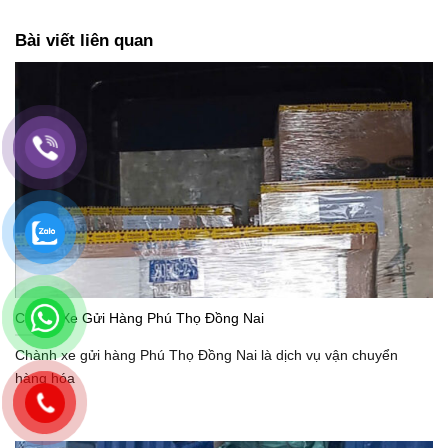
Bài viết liên quan
Chành Xe Gửi Hàng Phú Thọ Đồng Nai
Chành xe gửi hàng Phú Thọ Đồng Nai là dịch vụ vận chuyển
hàng hóa