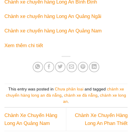
Chành xe chuyển hàng Long An Bình Định
Chành xe chuyển hàng Long An Quảng Ngãi
Chành xe chuyển hàng Long An Quảng Nam
Xem thêm chi tiết
This entry was posted in
Chưa phân loại
and tagged
chành xe
chuyển hàng long an đà nẵng
,
chành xe đà nẵng
,
chành xe long
an
.
Chành Xe Chuyển Hàng
Chành Xe Chuyển Hàng
Long An Quảng Nam
Long An Phan Thiết