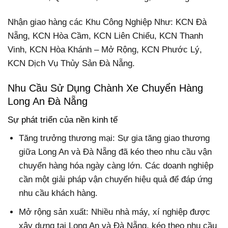
Nhận giao hàng các Khu Công Nghiệp Như: KCN Đà
Nẵng, KCN Hòa Cầm, KCN Liên Chiểu, KCN Thanh
Vinh, KCN Hòa Khánh – Mở Rộng, KCN Phước Lý,
KCN Dịch Vụ Thủy Sản Đà Nẵng.
Nhu Cầu Sử Dụng Chành Xe Chuyển Hàng
Long An Đà Nẵng
Sự phát triển của nền kinh tế
Tăng trưởng thương mại: Sự gia tăng giao thương
giữa Long An và Đà Nẵng đã kéo theo nhu cầu vận
chuyển hàng hóa ngày càng lớn. Các doanh nghiệp
cần một giải pháp vận chuyển hiệu quả để đáp ứng
nhu cầu khách hàng.
Mở rộng sản xuất: Nhiều nhà máy, xí nghiệp được
xây dựng tại Long An và Đà Nẵng, kéo theo nhu cầu