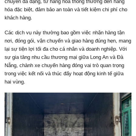
chuyển đa dạng, từ hàng hóa thông thường đến hàng
hóa đặc biệt, đảm bảo an toàn và tiết kiệm chi phí cho
khách hàng.
Các dịch vụ này thường bao gồm việc nhận hàng tận
nơi, đóng gói, vận chuyển và giao hàng đúng hẹn, mang
lại sự tiện lợi tối đa cho cá nhân và doanh nghiệp. Với
sự gia tăng nhu cầu thương mại giữa Long An và Đà
Nẵng, chành xe chuyển hàng đóng vai trò quan trọng
trong việc kết nối và thúc đẩy hoạt động kinh tế giữa
hai vùng.