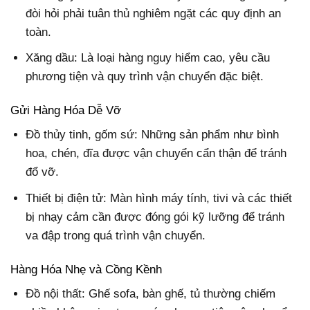
đòi hỏi phải tuân thủ nghiêm ngặt các quy định an
toàn.
Xăng dầu: Là loại hàng nguy hiểm cao, yêu cầu
phương tiện và quy trình vận chuyển đặc biệt.
Gửi Hàng Hóa Dễ Vỡ
Đồ thủy tinh, gốm sứ: Những sản phẩm như bình
hoa, chén, đĩa được vận chuyển cẩn thận để tránh
đổ vỡ.
Thiết bị điện tử: Màn hình máy tính, tivi và các thiết
bị nhạy cảm cần được đóng gói kỹ lưỡng để tránh
va đập trong quá trình vận chuyển.
Hàng Hóa Nhẹ và Cồng Kềnh
Đồ nội thất: Ghế sofa, bàn ghế, tủ thường chiếm