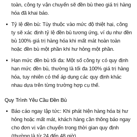
toàn, công ty vận chuyển sẽ đền bù theo giá trị hàng
hóa đã khai báo.
Tỷ lệ đền bù: Tùy thuộc vào mức độ thiệt hại, công
ty sẽ xác định tỷ lệ đền bù tương ứng, ví dụ như đền
bù 100% giá trị hàng hóa khi mất mát hoàn toàn
hoặc đền bù một phần khi hư hỏng một phần.
Hạn mức đền bù tối đa: Một số công ty có quy định
hạn mức đền bù, thường là tối đa 100% giá trị hàng
hóa, tuy nhiên có thể áp dụng các quy định khác
nhau dựa trên từng trường hợp cụ thể.
Quy Trình Yêu Cầu Đền Bù
Báo cáo ngay lập tức: Khi phát hiện hàng hóa bị hư
hỏng hoặc mất mát, khách hàng cần thông báo ngay
cho đơn vị vận chuyển trong thời gian quy định
(thường là từ 24 đến 48 giờ).