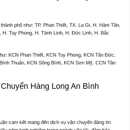
 thành phố như: TP. Phan Thiết, TX. La Gi, H. Hàm Tân,
H. Tuy Phong, H. Tánh Linh, H. Đức Linh, H. Bắc
Như: KCN Phan Thiết, KCN Tuy Phong, KCN Tân Đức,
Bình Thuận, KCN Sông Bình, KCN Sơn Mỹ, CCN Tân
 Chuyển Hàng Long An Bình
ận cam kết mang đến dịch vụ vận chuyển đáng tin