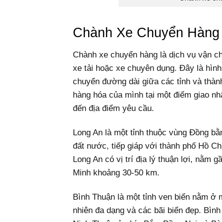
Chành Xe Chuyển Hàng 
Chành xe chuyển hàng là dịch vụ vận ch
xe tải hoặc xe chuyên dụng. Đây là hình
chuyển đường dài giữa các tỉnh và thàn
hàng hóa của mình tại một điểm giao n
đến địa điểm yêu cầu.
Long An là một tỉnh thuộc vùng Đồng b
đất nước, tiếp giáp với thành phố Hồ Ch
Long An có vị trí địa lý thuận lợi, nằ
Minh khoảng 30-50 km.
Bình Thuận là một tỉnh ven biển nằm ở m
nhiên đa dạng và các bãi biển đẹp. Bìn