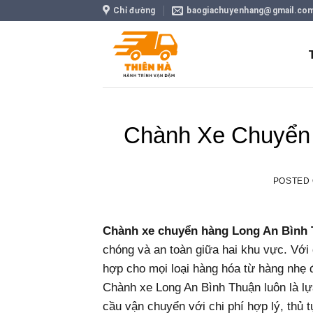
Skip
Chỉ đường
baogiachuyenhang@gmail.co
to
content
Chành Xe Chuyển 
POSTED
Chành xe chuyển hàng Long An Bình
chóng và an toàn giữa hai khu vực. Với 
hợp cho mọi loại hàng hóa từ hàng nhẹ 
Chành xe Long An Bình Thuận luôn là lự
cầu vận chuyển với chi phí hợp lý, thủ t