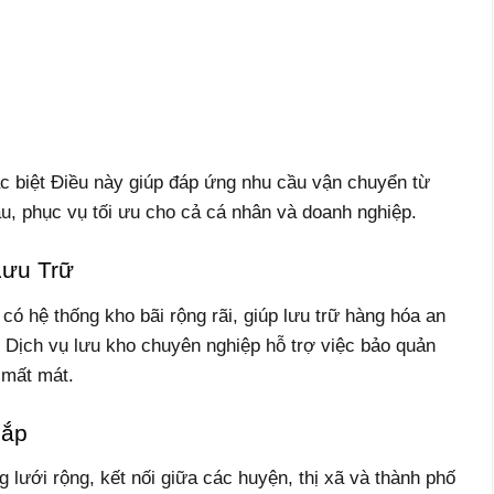
 biệt Điều này giúp đáp ứng nhu cầu vận chuyển từ
u, phục vụ tối ưu cho cả cá nhân và doanh nghiệp.
Lưu Trữ
ó hệ thống kho bãi rộng rãi, giúp lưu trữ hàng hóa an
. Dịch vụ lưu kho chuyên nghiệp hỗ trợ việc bảo quản
 mất mát.
hắp
lưới rộng, kết nối giữa các huyện, thị xã và thành phố