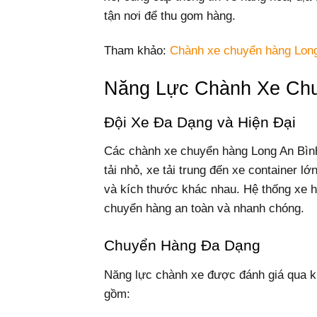
tận nơi để thu gom hàng.
Tham khảo:
Chành xe chuyển hàng Lon
Năng Lực Chành Xe Chu
Đội Xe Đa Dạng và Hiện Đại
Các chành xe chuyển hàng Long An Bình 
tải nhỏ, xe tải trung đến xe container l
và kích thước khác nhau. Hệ thống xe 
chuyển hàng an toàn và nhanh chóng.
Chuyển Hàng Đa Dạng
Năng lực chành xe được đánh giá qua k
gồm: