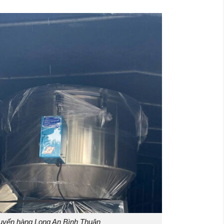
uyển hàng Long An Bình Thuận