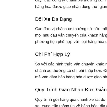
cậy. Các công ty chành xe thường có nh
hàng hóa được giao nhận đúng thời gian
Đội Xe Đa Dạng
Các đơn vị chành xe thường sở hữu một đ
mọi nhu cầu vận chuyển của khách hàng
phương tiện phù hợp với loại hàng hóa 
Chi Phí Hợp Lý
So với các hình thức vận chuyển khác n
chành xe thường có chi phí thấp hơn. Đi
mà vẫn đảm bảo hàng hóa được giao nh
Quy Trình Giao Nhận Đơn Giản
Quy trình gửi hàng qua chành xe rất đơn
xe, cung cấp thông tin về hàng hóa, địa