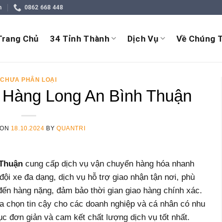
m
0862 668 448
Trang Chủ
34 Tỉnh Thành
Dịch Vụ
Về Chúng T
CHƯA PHÂN LOẠI
Hàng Long An Bình Thuận
 ON
18.10.2024
BY
QUANTRI
 Thuận
cung cấp dịch vụ vận chuyển hàng hóa nhanh
đội xe đa dạng, dịch vụ hỗ trợ giao nhận tận nơi, phù
đến hàng nặng, đảm bảo thời gian giao hàng chính xác.
a chọn tin cậy cho các doanh nghiệp và cá nhân có nhu
ục đơn giản và cam kết chất lượng dịch vụ tốt nhất.