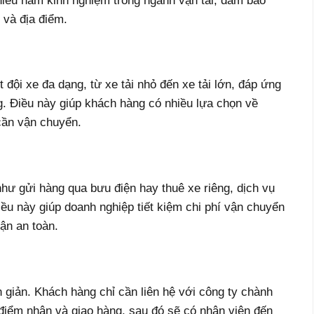
iều năm kinh nghiệm trong ngành vận tải, đảm bảo
 và địa điểm.
ội xe đa dạng, từ xe tải nhỏ đến xe tải lớn, đáp ứng
. Điều này giúp khách hàng có nhiều lựa chọn về
cần vận chuyển.
hư gửi hàng qua bưu điện hay thuê xe riêng, dịch vụ
ều này giúp doanh nghiệp tiết kiệm chi phí vận chuyển
ận an toàn.
 giản. Khách hàng chỉ cần liên hệ với công ty chành
 điểm nhận và giao hàng, sau đó sẽ có nhân viên đến