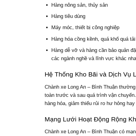
Hàng nông sản, thủy sản
Hàng tiêu dùng
Máy móc, thiết bị công nghiệp
Hàng hóa cồng kềnh, quá khổ quá tải
Hàng dễ vỡ và hàng cần bảo quản đặc
các ngành nghề và lĩnh vực khác nha
Hệ Thống Kho Bãi và Dịch Vụ 
Chành xe Long An – Bình Thuận thường c
toàn trước và sau quá trình vận chuyển
hàng hóa, giảm thiểu rủi ro hư hỏng hay
Mạng Lưới Hoạt Động Rộng K
Chành xe Long An – Bình Thuận có mạng 