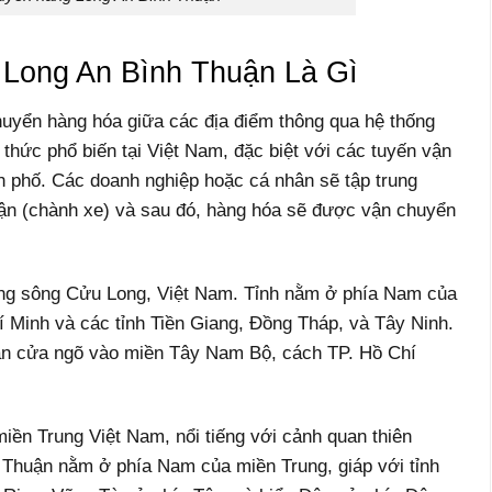
Long An Bình Thuận Là Gì
uyển hàng hóa giữa các địa điểm thông qua hệ thống
 thức phổ biến tại Việt Nam, đặc biệt với các tuyến vận
h phố. Các doanh nghiệp hoặc cá nhân sẽ tập trung
hận (chành xe) và sau đó, hàng hóa sẽ được vận chuyển
ằng sông Cửu Long, Việt Nam. Tỉnh nằm ở phía Nam của
í Minh và các tỉnh Tiền Giang, Đồng Tháp, và Tây Ninh.
m gần cửa ngõ vào miền Tây Nam Bộ, cách TP. Hồ Chí
iền Trung Việt Nam, nổi tiếng với cảnh quan thiên
h Thuận nằm ở phía Nam của miền Trung, giáp với tỉnh