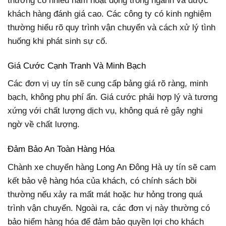
thường có nhiều năm hoạt động trong ngành và được
khách hàng đánh giá cao. Các công ty có kinh nghiệm
thường hiểu rõ quy trình vận chuyển và cách xử lý tình
huống khi phát sinh sự cố.
Giá Cước Cạnh Tranh Và Minh Bạch
Các đơn vị uy tín sẽ cung cấp bảng giá rõ ràng, minh
bạch, không phụ phí ẩn. Giá cước phải hợp lý và tương
xứng với chất lượng dịch vụ, không quá rẻ gây nghi
ngờ về chất lượng.
Đảm Bảo An Toàn Hàng Hóa
Chành xe chuyển hàng Long An Đông Hà uy tín sẽ cam
kết bảo vệ hàng hóa của khách, có chính sách bồi
thường nếu xảy ra mất mát hoặc hư hỏng trong quá
trình vận chuyển. Ngoài ra, các đơn vị này thường có
bảo hiểm hàng hóa để đảm bảo quyền lợi cho khách