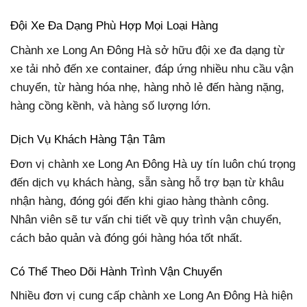
Đội Xe Đa Dạng Phù Hợp Mọi Loại Hàng
Chành xe Long An Đông Hà sở hữu đội xe đa dạng từ
xe tải nhỏ đến xe container, đáp ứng nhiều nhu cầu vận
chuyển, từ hàng hóa nhẹ, hàng nhỏ lẻ đến hàng nặng,
hàng cồng kềnh, và hàng số lượng lớn.
Dịch Vụ Khách Hàng Tận Tâm
Đơn vị chành xe Long An Đông Hà uy tín luôn chú trọng
đến dịch vụ khách hàng, sẵn sàng hỗ trợ bạn từ khâu
nhận hàng, đóng gói đến khi giao hàng thành công.
Nhân viên sẽ tư vấn chi tiết về quy trình vận chuyển,
cách bảo quản và đóng gói hàng hóa tốt nhất.
Có Thể Theo Dõi Hành Trình Vận Chuyển
Nhiều đơn vị cung cấp chành xe Long An Đông Hà hiện