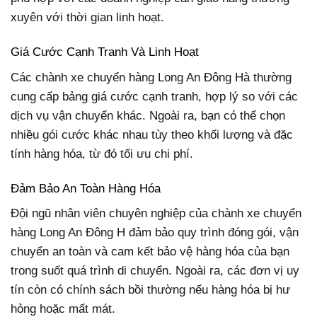
xuyên với thời gian linh hoạt.
Giá Cước Cạnh Tranh Và Linh Hoạt
Các chành xe chuyển hàng Long An Đông Hà thường
cung cấp bảng giá cước cạnh tranh, hợp lý so với các
dịch vụ vận chuyển khác. Ngoài ra, bạn có thể chọn
nhiều gói cước khác nhau tùy theo khối lượng và đặc
tính hàng hóa, từ đó tối ưu chi phí.
Đảm Bảo An Toàn Hàng Hóa
Đội ngũ nhân viên chuyên nghiệp của chành xe chuyển
hàng Long An Đông H đảm bảo quy trình đóng gói, vận
chuyển an toàn và cam kết bảo vệ hàng hóa của bạn
trong suốt quá trình di chuyển. Ngoài ra, các đơn vị uy
tín còn có chính sách bồi thường nếu hàng hóa bị hư
hỏng hoặc mất mát.