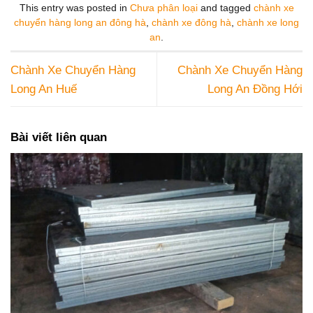
This entry was posted in
Chưa phân loại
and tagged
chành xe
chuyển hàng long an đông hà
,
chành xe đông hà
,
chành xe long
an
.
Chành Xe Chuyển Hàng
Chành Xe Chuyển Hàng
Long An Huế
Long An Đồng Hới
Bài viết liên quan