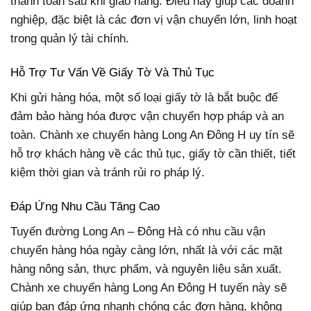
thanh toán sau khi giao hàng. Điều này giúp các doanh
nghiệp, đặc biệt là các đơn vị vận chuyển lớn, linh hoạt
trong quản lý tài chính.
Hỗ Trợ Tư Vấn Về Giấy Tờ Và Thủ Tục
Khi gửi hàng hóa, một số loại giấy tờ là bắt buộc để
đảm bảo hàng hóa được vận chuyển hợp pháp và an
toàn. Chành xe chuyển hàng Long An Đông H uy tín sẽ
hỗ trợ khách hàng về các thủ tục, giấy tờ cần thiết, tiết
kiệm thời gian và tránh rủi ro pháp lý.
Đáp Ứng Nhu Cầu Tăng Cao
Tuyến đường Long An – Đông Hà có nhu cầu vận
chuyển hàng hóa ngày càng lớn, nhất là với các mặt
hàng nông sản, thực phẩm, và nguyên liệu sản xuất.
Chành xe chuyển hàng Long An Đông H tuyến này sẽ
giúp bạn đáp ứng nhanh chóng các đơn hàng, không