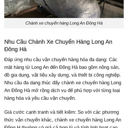
Chành xe chuyển hàng Long An Đông Hà
Nhu Cầu Chành Xe Chuyển Hàng Long An
Đông Hà
Đáp ứng nhu cầu vận chuyển hàng hóa đa dạng: Các
mặt hàng từ Long An đến Đông Hà bao gồm nông sản,
đồ gia dụng, vật liệu xây dựng, và thiết bị công nghiệp.
Nhu cầu đa dạng thúc đẩy chành xe chuyển hàng Long
An Đông Hà mở rộng dịch vụ để phù hợp với từng loại
hàng hóa và yêu cầu vận chuyển.
Giá cước cạnh tranh và tiết kiệm: So với các phương
thức vận chuyển khác, chành xe chuyển hàng Long An
Đông H thường có giá cả hợp lý và tính linh hoạt cao.