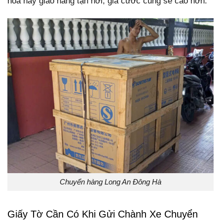
hóa hay giao hàng tận nơi, giá cước cũng sẽ cao hơn.
Chuyển hàng Long An Đông Hà
Giấy Tờ Cần Có Khi Gửi Chành Xe Chuyển