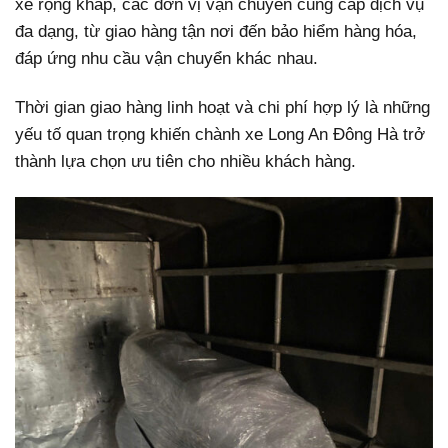
xe rộng khắp, các đơn vị vận chuyển cung cấp dịch vụ
đa dạng, từ giao hàng tận nơi đến bảo hiểm hàng hóa,
đáp ứng nhu cầu vận chuyển khác nhau.
Thời gian giao hàng linh hoạt và chi phí hợp lý là những
yếu tố quan trọng khiến chành xe Long An Đông Hà trở
thành lựa chọn ưu tiên cho nhiều khách hàng.